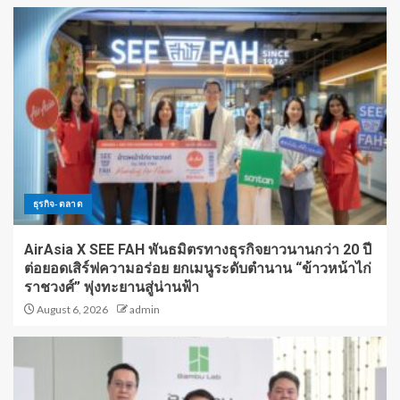
ธุรกิจ-ตลาด
AirAsia X SEE FAH พันธมิตรทางธุรกิจยาวนานกว่า 20 ปี
ต่อยอดเสิร์ฟความอร่อย ยกเมนูระดับตำนาน “ข้าวหน้าไก่
ราชวงศ์” พุ่งทะยานสู่น่านฟ้า
August 6, 2026
admin