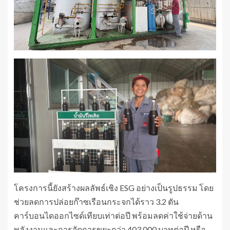
โครงการนี้ยังสร้างผลลัพธ์เชิง ESG อย่างเป็นรูปธรรม โดย
ช่วยลดการปล่อยก๊าซเรือนกระจกได้ราว 3.2 ตัน
คาร์บอนไดออกไซด์เทียบเท่าต่อปี พร้อมลดค่าใช้จ่ายด้าน
พลังงานและการจัดการขยะกว่า 403,000 บาทต่อปี หรือ