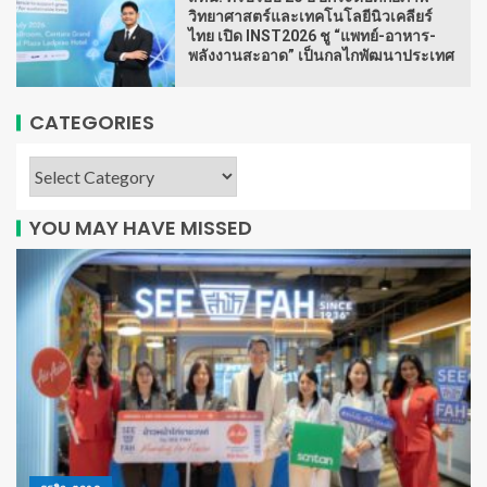
วิทยาศาสตร์และเทคโนโลยีนิวเคลียร์
ไทย เปิด INST2026 ชู “แพทย์-อาหาร-
พลังงานสะอาด” เป็นกลไกพัฒนาประเทศ
CATEGORIES
YOU MAY HAVE MISSED