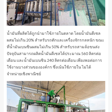
น้ำมันที่ผลิตได้ถูกนำมาใช้ภายในตลาด โดยน้ำมันดีเซล
ผสมไม่เกิน 20% สำหรับรถตักและเครื่องจักรกลหนัก ขณะ
ที่น้ำมันเบนซินผสมไม่เกิน 50% สำหรับรถสามล้อขนส่ง
ปัจจุบันสามารถผลิตน้ำมันดีเซลได้ประมาณ 560 ลิตรต่อ
เดือน และน้ำมันเบนซิน 240 ลิตรต่อเดือน เพียงพอต่อการ
ใช้งานบางส่วนขององค์กร ซึ่งเน้นใช้ภายใน ไม่ได้
จำหน่ายเชิงพาณิชย์