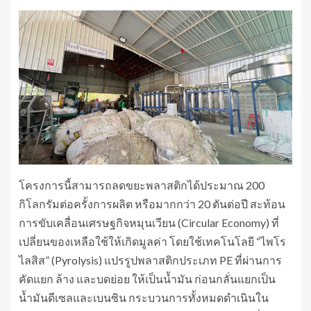
โครงการนี้สามารถลดขยะพลาสติกได้ประมาณ 200
กิโลกรัมต่อครั้งการผลิต หรือมากกว่า 20 ตันต่อปี สะท้อน
การขับเคลื่อนเศรษฐกิจหมุนเวียน (Circular Economy) ที่
เปลี่ยนของเหลือใช้ให้เกิดมูลค่า โดยใช้เทคโนโลยี “ไพโร
ไลสิส” (Pyrolysis) แปรรูปพลาสติกประเภท PE ที่ผ่านการ
คัดแยก ล้าง และบดย่อย ให้เป็นน้ำมัน ก่อนกลั่นแยกเป็น
น้ำมันดีเซลและเบนซิน กระบวนการทั้งหมดดำเนินใน