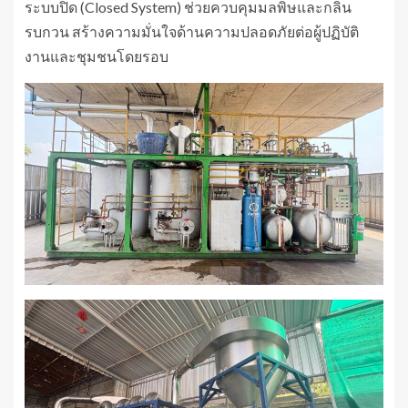
ระบบปิด (Closed System) ช่วยควบคุมมลพิษและกลิ่น
รบกวน สร้างความมั่นใจด้านความปลอดภัยต่อผู้ปฏิบัติ
งานและชุมชนโดยรอบ