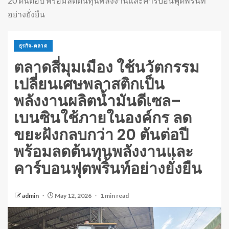
20 ตันต่อปี พร้อมลดต้นทุนพลังงานและคาร์บอนฟุตพริ้นท์
อย่างยั่งยืน
ธุรกิจ-ตลาด
ตลาดสี่มุมเมือง ใช้นวัตกรรม
เปลี่ยนเศษพลาสติกเป็น
พลังงานผลิตน้ำมันดีเซล–
เบนซินใช้ภายในองค์กร ลด
ขยะฝังกลบกว่า 20 ตันต่อปี
พร้อมลดต้นทุนพลังงานและ
คาร์บอนฟุตพริ้นท์อย่างยั่งยืน
admin
May 12, 2026
1 min read