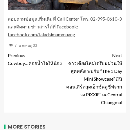
สอบถามข้อมูลเพิ่มเติมที่ Call Center โทร. 02-995-0610-3
และติดตามข่าวสารได้ที่ Facebook:
facebook.com/taladsimummuang
จำนวนคนดู
53
Previous
Next
Cowboy…คอยน้ำใจให้น้อง
ชาวเชียงใหม่เตรียมม่วนให้
สุดพลัง! พบกับ “The 1 Day
Mini Showcase” มินิ
คอนเสิร์ตสุดเอ็กซ์คลูซีฟจาก
วง PiXXiE” ณ Central
Chiangmai
MORE STORIES