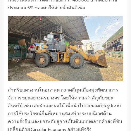
ประมาณ 5% ของค่าใช้จ่ายน้ำมันดีเซล
สำหรับแผนงานในอนาคต ตลาดสี่มุมเมืองมุ่งพัฒนาการ
จัดการขยะอย่างครบวงจร โดยให้ความสำคัญกับขยะ
อินทรีย์ เช่น เศษผักและผลไม้ เพื่อนำไปต่อยอดเป็นรูปแบบ
การใช้ประโยชน์อื่นที่เหมาะสม สร้างระบบนิเวศด้าน
ความยั่งยืน และยกระดับสู่การเป็นต้นแบบตลาดค้าส่งที่ขับ
เคลื่อนด้วย Circular Economy อย่างแท้จริง