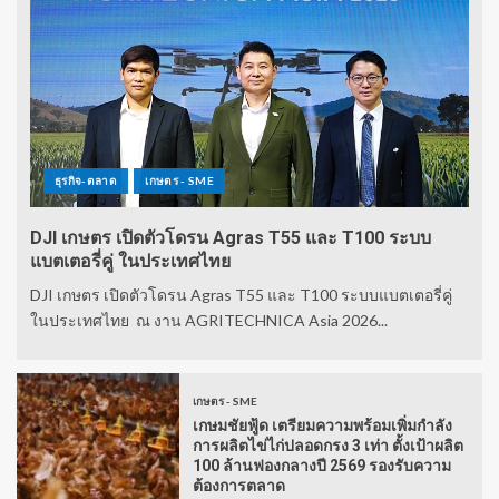
ธุรกิจ-ตลาด
เกษตร - SME
DJI เกษตร เปิดตัวโดรน Agras T55 และ T100 ระบบ
แบตเตอรี่คู่ ในประเทศไทย
DJI เกษตร เปิดตัวโดรน Agras T55 และ T100 ระบบแบตเตอรี่คู่
ในประเทศไทย ณ งาน AGRITECHNICA Asia 2026...
เกษตร - SME
เกษมชัยฟู้ด เตรียมความพร้อมเพิ่มกำลัง
การผลิตไข่ไก่ปลอดกรง 3 เท่า ตั้งเป้าผลิต
100 ล้านฟองกลางปี 2569 รองรับความ
ต้องการตลาด