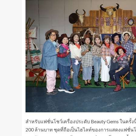
สำหรับแฟชั่นโชว์เครื่องประดับ Beauty Gems ในครั้งนี
200 ล้านบาท ชุดที่ถือเป็นไฮไลท์ของการแสดงแฟชั่นโชว