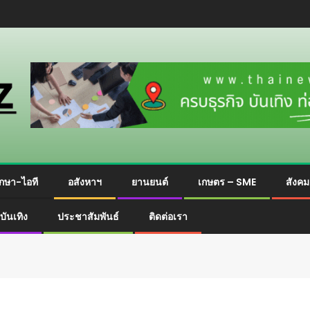
กษา-ไอที
อสังหาฯ
ยานยนต์
เกษตร – SME
สังค
บันเทิง
ประชาสัมพันธ์
ติดต่อเรา