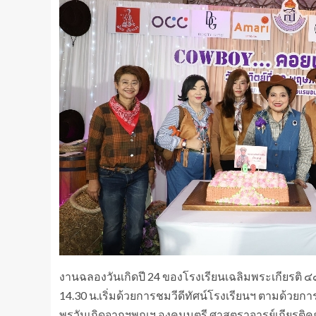
งานฉลองวันเกิดปี 24 ของโรงเรียนเฉลิมพระเกียรติ ๔๘
14.30 น.เริ่มด้วยการชมวีดีทัศน์โรงเรียนฯ ตามด้วยก
พรวันเกิดจากฯพณฯ องคมนตรี ศาสตราจารย์เกียรติคุ