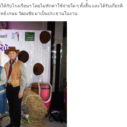
กับโรงเรียนฯ โดยไม่หักค่าใช้จ่ายใด ๆ ทั้งสิ้น และได้รับเกียรติ
ทย์ เกษม วัฒนชัย มาเป็นประธานในงาน