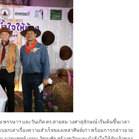
 พรรษาฯ และวันเกิด ดร.สายสม วงศาสุลักษณ์ เริ่มต้นขึ้นเวลา
ารบอกเล่าเรื่องความสำเร็จของเหล่าศิษย์เก่า พร้อมการกล่าวอวย
ณ นายแพทย์ เกษม วัฒนชัย สร้างขวัญและกำลังใจให้กับเจ้าของ