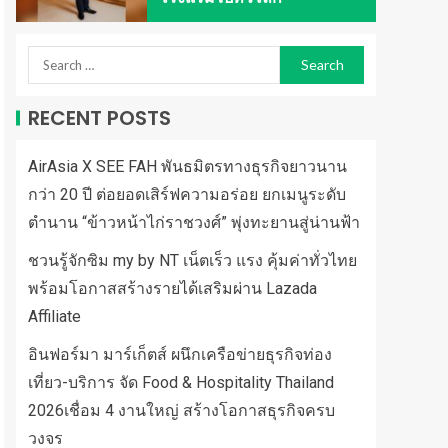
RECENT POSTS
AirAsia X SEE FAH พันธมิตรทางธุรกิจยาวนาน
กว่า 20 ปี ต่อยอดเสิร์ฟความอร่อย ยกเมนูระดับ
ตำนาน “ข้าวหน้าไก่ราชวงศ์” พุ่งทะยานสู่น่านฟ้า
ชวนรู้จักซิม my by NT เน็ตเร็ว แรง คุ้มค่าทั่วไทย
พร้อมโอกาสสร้างรายได้เสริมผ่าน Lazada
Affiliate
อินฟอร์มา มาร์เก็ตส์ ผนึกเครือข่ายธุรกิจท่อง
เที่ยว-บริการ จัด Food & Hospitality Thailand
2026เชื่อม 4 งานใหญ่ สร้างโอกาสธุรกิจครบ
วงจร