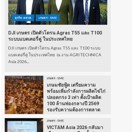
ธุรกิจ-ตลาด
เกษตร - SME
DJI เกษตร เปิดตัวโดรน Agras T55 และ T100
ระบบแบตเตอรี่คู่ ในประเทศไทย
DJI เกษตร เปิดตัวโดรน Agras T55 และ T100 ระบบ
แบตเตอรี่คู่ ในประเทศไทย ณ งาน AGRITECHNICA
Asia 2026...
เกษตร - SME
เกษมชัยฟู้ด เตรียมความ
พร้อมเพิ่มกำลังการผลิตไข่ไก่
ปลอดกรง 3 เท่า ตั้งเป้าผลิต
100 ล้านฟองกลางปี 2569
รองรับความต้องการตลาด
เกษตร - SME
VICTAM Asia 2026 กลับมา