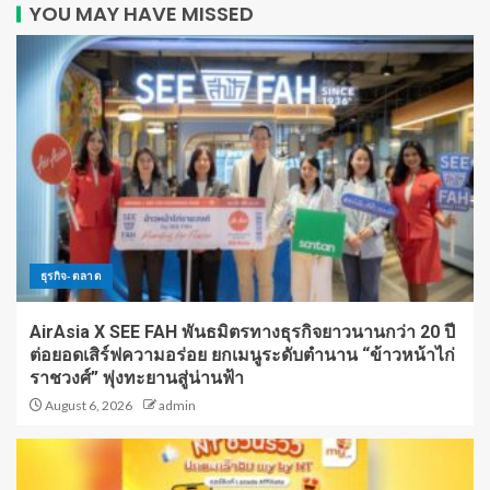
YOU MAY HAVE MISSED
ธุรกิจ-ตลาด
AirAsia X SEE FAH พันธมิตรทางธุรกิจยาวนานกว่า 20 ปี
ต่อยอดเสิร์ฟความอร่อย ยกเมนูระดับตำนาน “ข้าวหน้าไก่
ราชวงศ์” พุ่งทะยานสู่น่านฟ้า
August 6, 2026
admin