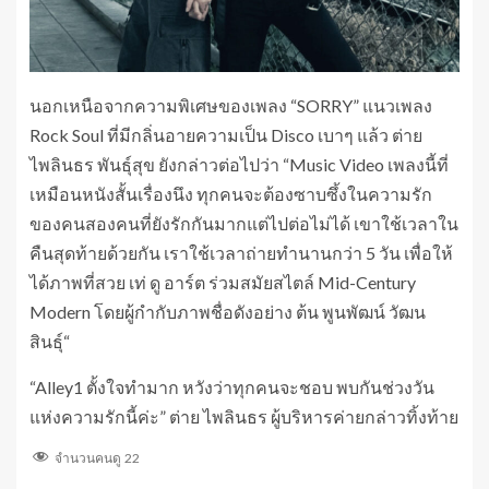
นอกเหนือจากความพิเศษของเพลง “SORRY” แนวเพลง
Rock Soul ที่มีกลิ่นอายความเป็น Disco เบาๆ แล้ว ต่าย
ไพลินธร พันธุ์สุข ยังกล่าวต่อไปว่า “Music Video เพลงนี้ที่
เหมือนหนังสั้นเรื่องนึง ทุกคนจะต้องซาบซึ้งในความรัก
ของคนสองคนที่ยังรักกันมากแต่ไปต่อไม่ได้ เขาใช้เวลาใน
คืนสุดท้ายด้วยกัน เราใช้เวลาถ่ายทำนานกว่า 5 วัน เพื่อให้
ได้ภาพที่สวย เท่ ดู อาร์ต ร่วมสมัยสไตล์ Mid-Century
Modern โดยผู้กำกับภาพชื่อดังอย่าง ต้น พูนพัฒน์ วัฒน
สินธุ์“
“Alley1 ตั้งใจทำมาก หวังว่าทุกคนจะชอบ พบกันช่วงวัน
แห่งความรักนี้ค่ะ” ต่าย ไพลินธร ผู้บริหารค่ายกล่าวทิ้งท้าย
จำนวนคนดู
22