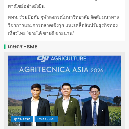
พาณิชย์อย่างยั่งยืน
ททท. ร่วมมือกับ จุฬาลงกรณ์มหาวิทยาลัย จัดสัมมนาทาง
วิชาการและการตลาดเชิงรุก แนะเคล็ดลับปรับธุรกิจท่อง
เที่ยวไทย “ขายได้ ขายดี ขายนาน”
เกษตร -SME
ธุรกิจ-ตลาด
เกษตร - SME