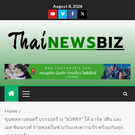
August 8, 2026
Home
ขุนพลทางดนตรี บรรจงสร้าง “SORRY” ให้ อาร์ต วศิน และ
เอส ชัยณรงค์ ถ่ายทอดในช่วงวันแห่งความรัก พร้อมกันทุก