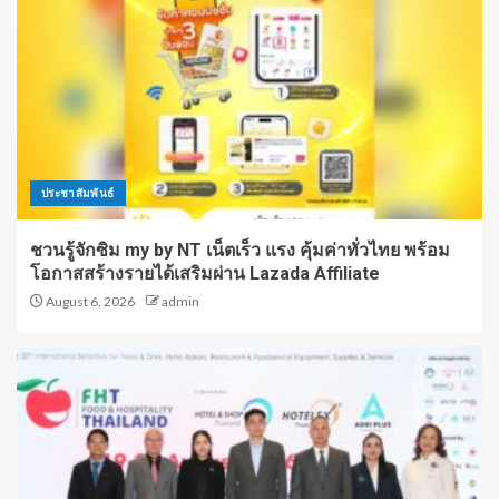
ประชาสัมพันธ์
ชวนรู้จักซิม my by NT เน็ตเร็ว แรง คุ้มค่าทั่วไทย พร้อม
โอกาสสร้างรายได้เสริมผ่าน Lazada Affiliate
August 6, 2026
admin