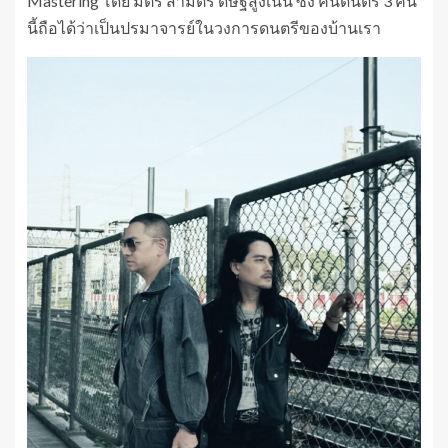
Mastering โดย มิตร สามิตร ดิษฐสูงเนิน ซึ่ง คนดนตรี 3 คน
นี้ถือได้ว่าเป็นปรมาจารย์ในวงการดนตรีของบ้านเรา