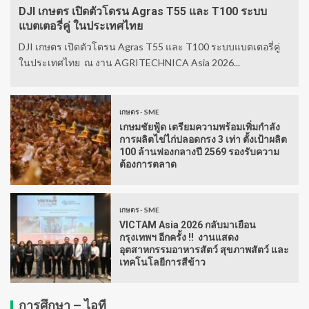
DJI เกษตร เปิดตัวโดรน Agras T55 และ T100 ระบบ
แบตเตอรี่คู่ ในประเทศไทย
DJI เกษตร เปิดตัวโดรน Agras T55 และ T100 ระบบแบตเตอรี่คู่
ในประเทศไทย ณ งาน AGRITECHNICA Asia 2026...
เกษตร - SME
เกษมชัยฟู้ด เตรียมความพร้อมเพิ่มกำลัง
การผลิตไข่ไก่ปลอดกรง 3 เท่า ตั้งเป้าผลิต
100 ล้านฟองกลางปี 2569 รองรับความ
ต้องการตลาด
เกษตร - SME
VICTAM Asia 2026 กลับมาเยือน
กรุงเทพฯ อีกครั้ง !! งานแสดง
อุตสาหกรรมอาหารสัตว์ สุขภาพสัตว์ และ
เทคโนโลยีการสีข้าว
การศึกษา – ไอที