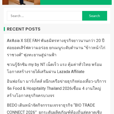
RECENT POSTS
AirAsia X SEE FAH พันธมิตรทางธุรกิจยาวนานกว่า 20 ปี
ต่อยอดเสิร์ฟความอร่อย ยกเมนูระดับตำนาน “ข้าวหน้าไก่
ราชวงศ์” พุ่งทะยานสู่น่านฟ้า
ชวนรู้จักซิม my by NT เน็ตเร็ว แรง คุ้มค่าทั่วไทย พร้อม
โอกาสสร้างรายได้เสริมผ่าน Lazada Affiliate
อินฟอร์มา มาร์เก็ตส์ ผนึกเครือข่ายธุรกิจท่องเที่ยว-บริการ
จัด Food & Hospitality Thailand 2026เชื่อม 4 งานใหญ่
สร้างโอกาสธุรกิจครบวงจร
BEDO เดินหน้าจัดกิจกรรมเจรจาธุรกิจ “BIO TRADE
CONNECT 2026” ยกระดับผลิตภัณฑ์ท้องถิ่นสู่ตลาดเชิง