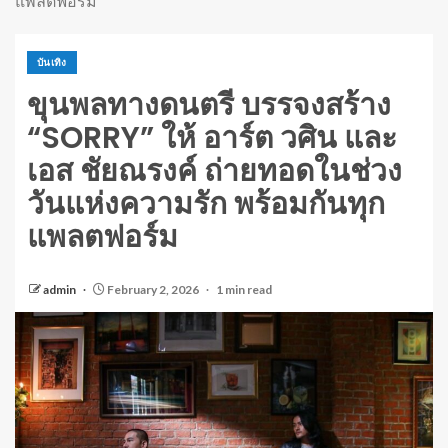
แพลตฟอร์ม
บันเทิง
ขุนพลทางดนตรี บรรจงสร้าง
“SORRY” ให้ อาร์ต วศิน และ
เอส ชัยณรงค์ ถ่ายทอดในช่วง
วันแห่งความรัก พร้อมกันทุก
แพลตฟอร์ม
admin
February 2, 2026
1 min read