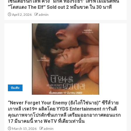
เซนเตอร์นักไลฟ์ ควง “มิกค์ ทองระย้า” เสิร์ฟโมเมนต์ฟิน
“โดสแดง The Elf” Sold out 2 หมื่นขวด ใน 30 นาที
April 2, 2026
admin
บันเทิง
“Never Forget Your Enemy (ยังไงก็ใช่นาย)” ซีรีส์วาย
เกาหลี เรต19+ ผลิตโดย YYDS Entertainment การันตี
คุณภาพจากโปรดักชั่นเกาหลี เตรียมออกอากาศตอนแรก
17 มีนาคมนี้ ทาง WeTV ที่เดียวเท่านั้น
March 15, 2026
admin