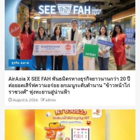
ธุรกิจ-ตลาด
AirAsia X SEE FAH พันธมิตรทางธุรกิจยาวนานกว่า 20 ปี
ต่อยอดเสิร์ฟความอร่อย ยกเมนูระดับตำนาน “ข้าวหน้าไก่
ราชวงศ์” พุ่งทะยานสู่น่านฟ้า
August 6, 2026
admin