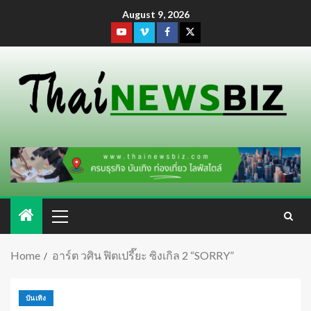
August 9, 2026
Home
อาร์ต วศิน ฟิตเปรี๊ยะ ซิงเกิล 2 “SORRY”
บันเทิง