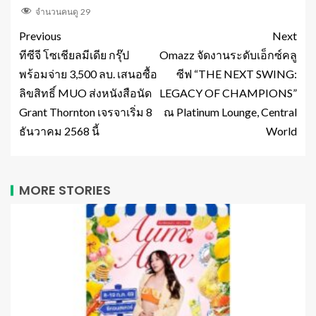
จำนวนคนดู
29
Previous
Next
ทีซีจี โซเชียลมีเดีย กรุ๊ป
Omazz จัดงานระดับเอ็กซ์คลู
พร้อมจ่าย 3,500 ลบ. เสนอซื้อ
ซีฟ “THE NEXT SWING:
ลิขสิทธิ์ MUO ส่งหนังสือนัด
LEGACY OF CHAMPIONS”
Grant Thornton เจรจาเริ่ม 8
ณ Platinum Lounge, Central
ธันวาคม 2568 นี้
World
MORE STORIES