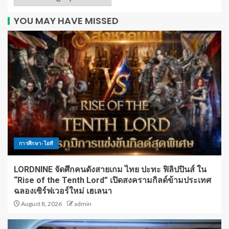
YOU MAY HAVE MISSED
การศึกษา-ไอที
LORDNINE จัดศึกคนดังสายเกม ไทย ปะทะ ฟิลิปปินส์ ใน
“Rise of the Tenth Lord” เปิดสงครามกิลด์ข้ามประเทศ
ฉลองเซิร์ฟเวอร์ใหม่ เฮเลนา
August 8, 2026
admin