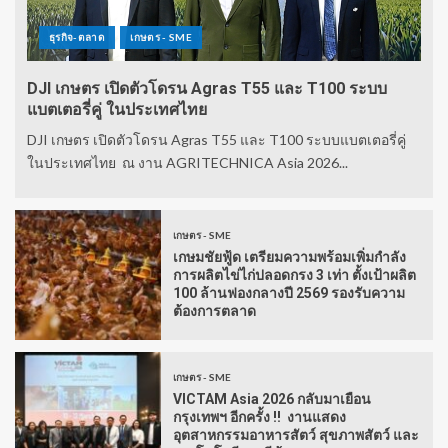
ธุรกิจ-ตลาด
เกษตร - SME
DJI เกษตร เปิดตัวโดรน Agras T55 และ T100 ระบบ
แบตเตอรี่คู่ ในประเทศไทย
DJI เกษตร เปิดตัวโดรน Agras T55 และ T100 ระบบแบตเตอรี่คู่
ในประเทศไทย ณ งาน AGRITECHNICA Asia 2026...
เกษตร - SME
เกษมชัยฟู้ด เตรียมความพร้อมเพิ่มกำลัง
การผลิตไข่ไก่ปลอดกรง 3 เท่า ตั้งเป้าผลิต
100 ล้านฟองกลางปี 2569 รองรับความ
ต้องการตลาด
เกษตร - SME
VICTAM Asia 2026 กลับมาเยือน
กรุงเทพฯ อีกครั้ง !! งานแสดง
อุตสาหกรรมอาหารสัตว์ สุขภาพสัตว์ และ