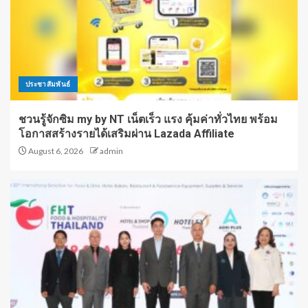
ประชาสัมพันธ์
ชวนรู้จักซิม my by NT เน็ตเร็ว แรง คุ้มค่าทั่วไทย พร้อม
โอกาสสร้างรายได้เสริมผ่าน Lazada Affiliate
August 6, 2026
admin