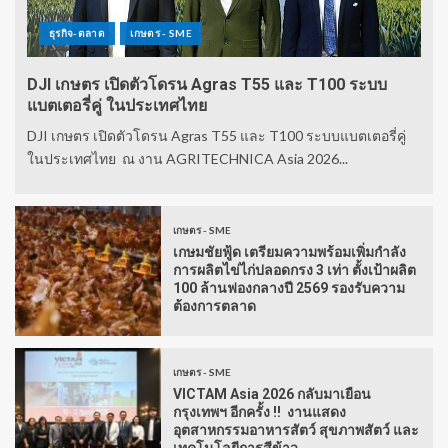
ธุรกิจ-ตลาด
เกษตร - SME
DJI เกษตร เปิดตัวโดรน Agras T55 และ T100 ระบบ
แบตเตอรี่คู่ ในประเทศไทย
DJI เกษตร เปิดตัวโดรน Agras T55 และ T100 ระบบแบตเตอรี่คู่
ในประเทศไทย ณ งาน AGRITECHNICA Asia 2026...
เกษตร - SME
เกษมชัยฟู้ด เตรียมความพร้อมเพิ่มกำลัง
การผลิตไข่ไก่ปลอดกรง 3 เท่า ตั้งเป้าผลิต
100 ล้านฟองกลางปี 2569 รองรับความ
ต้องการตลาด
เกษตร - SME
VICTAM Asia 2026 กลับมาเยือน
กรุงเทพฯ อีกครั้ง !! งานแสดง
อุตสาหกรรมอาหารสัตว์ สุขภาพสัตว์ และ