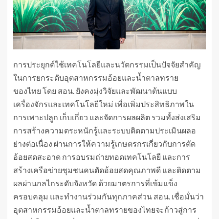
การประยุกต์ใช้เทคโนโลยีและนวัตกรรมเป็นปัจจัยสำคัญ
ในการยกระดับอุตสาหกรรมอ้อยและน้ำตาลทราย
ของไทย โดย สอน. ยังคงมุ่งวิจัยและพัฒนาต้นแบบ
เครื่องจักรและเทคโนโลยีใหม่ เพื่อเพิ่มประสิทธิภาพใน
การเพาะปลูก เก็บเกี่ยว และจัดการผลผลิต รวมทั้งส่งเสริม
การสร้างความตระหนักรู้และระบบติดตามประเมินผลอ
ย่างต่อเนื่อง ผ่านการให้ความรู้เกษตรกรเกี่ยวกับการตัด
อ้อยสดสะอาด การอบรมถ่ายทอดเทคโนโลยี และการ
สร้างเครือข่ายชุมชนคนตัดอ้อยสดคุณภาพดี และติดตาม
ผลผ่านกลไกระดับจังหวัด ด้วยมาตรการที่เข้มแข็ง
ครอบคลุม และทำงานร่วมกันทุกภาคส่วน สอน. เชื่อมั่นว่า
อุตสาหกรรมอ้อยและน้ำตาลทรายของไทยจะก้าวสู่การ