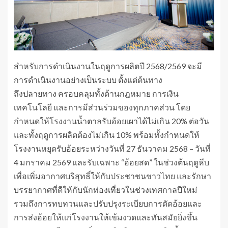
สำหรับการดำเนินงานในฤดูการผลิตปี 2568/2569 จะมี
การดำเนินงานอย่างเป็นระบบ ตั้งแต่ต้นทาง
ถึงปลายทาง ครอบคลุมทั้งด้านกฎหมาย การเงิน
เทคโนโลยี และการมีส่วนร่วมของทุกภาคส่วน โดย
กำหนดให้โรงงานน้ำตาลรับอ้อยเผาได้ไม่เกิน 20% ต่อวัน
และทั้งฤดูการผลิตต้องไม่เกิน 10% พร้อมทั้งกำหนดให้
โรงงานหยุดรับอ้อยระหว่างวันที่ 27 ธันวาคม 2568 – วันที่
4 มกราคม 2569 และรับเฉพาะ “อ้อยสด” ในช่วงต้นฤดูหีบ
เพื่อเพิ่มอากาศบริสุทธิ์ให้กับประชาชนชาวไทย และรักษา
บรรยากาศที่ดีให้กับนักท่องเที่ยวในช่วงเทศกาลปีใหม่
รวมถึงการทบทวนและปรับปรุงระเบียบการตัดอ้อยและ
การส่งอ้อยให้แก่โรงงานให้เข้มงวดและทันสมัยยิ่งขึ้น