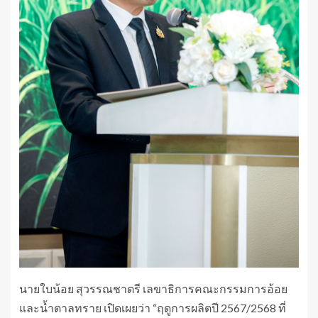
นายใบน้อย สุวรรณชาตรี เลขาธิการคณะกรรมการอ้อย
และน้ำตาลทราย เปิดเผยว่า “ฤดูการผลิตปี 2567/2568 ที่