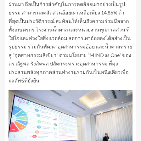
ผ่านมา ถือเป็นก้าวสำคัญในการลดอ้อยเผาอย่างเป็นรูป
ธรรม สามารถลดสัดส่วนอ้อยเผาเหลือเพียง 14.86% ต่ำ
ที่สุดเป็นประวัติการณ์ สะท้อนให้เห็นถึงความร่วมมือจาก
ทั้งเกษตรกร โรงงานน้ำตาล และหน่วยงานทุกภาคส่วน ที่
ใส่ใจและห่วงใยสิ่งแวดล้อม ลดการเผาอ้อยลงได้อย่างเป็น
รูปธรรม ร่วมกันพัฒนาอุตสาหกรรมอ้อย และน้ำตาลทราย
สู่ “อุตสาหกรรมสีเขียว” ตามนโยบาย “MIND as One” ของ
ดร.ณัฐพล รังสิตพล ปลัดกระทรวงอุตสาหกรรม ที่มุ่ง
ประสานพลังทุกภาคส่วนทำงานร่วมกันเป็นหนึ่งเดียวเพื่อ
ผลลัพธ์ที่ยั่งยืน