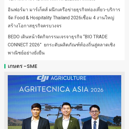
อินฟอร์มา มาร์เก็ตส์ ผนึกเครือข่ายธุรกิจท่องเที่ยว-บริการ
จัด Food & Hospitality Thailand 2026เชื่อม 4 งานใหญ่
สร้างโอกาสธุรกิจครบวงจร
BEDO เดินหน้าจัดกิจกรรมเจรจาธุรกิจ “BIO TRADE
CONNECT 2026” ยกระดับผลิตภัณฑ์ท้องถิ่นสู่ตลาดเชิง
พาณิชย์อย่างยั่งยืน
เกษตร -SME