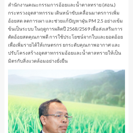
สำนักงานคณะกรรมการอ้อยและน้ำตาลทราย (สอน.)
กระทรวงอุตสาหกรรม เดินหน้าขับเคลื่อนมาตรการเพิ่ม
อ้อยสด ลดการเผา และช่วยแก้ปัญหาฝุ่น PM 2.5 อย่างเข้ม
ข้นเป็นระบบ ในฤดูการผลิตปี 2568/2569 เพื่อส่งเสริมการ
ตัดอ้อยสดคุณภาพดี การใช้ประโยชน์จากใบและยอดอ้อย
เพื่อเพิ่มรายได้ให้เกษตรกร ยกระดับคุณภาพอากาศ และ
ปรับโครงสร้างอุตสาหกรรมอ้อยและน้ำตาลทรายให้เป็น
มิตรกับสิ่งแวดล้อมอย่างยั่งยืน