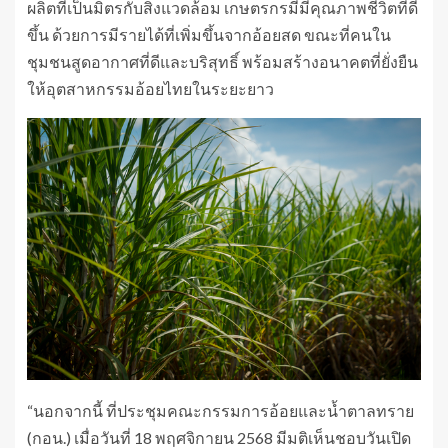
ผลิตที่เป็นมิตรกับสิ่งแวดล้อม เกษตรกรมีมีคุณภาพชีวิตที่ดี
ขึ้น ด้วยการมีรายได้ที่เพิ่มขึ้นจากอ้อยสด ขณะที่คนใน
ชุมชนสูดอากาศที่ดีและบริสุทธิ์ พร้อมสร้างอนาคตที่ยั่งยืน
ให้อุตสาหกรรมอ้อยไทยในระยะยาว
“นอกจากนี้ ที่ประชุมคณะกรรมการอ้อยและน้ำตาลทราย
(กอน.) เมื่อวันที่ 18 พฤศจิกายน 2568 มีมติเห็นชอบวันเปิด