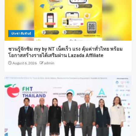
ประชาสัมพันธ์
ชวนรู้จักซิม my by NT เน็ตเร็ว แรง คุ้มค่าทั่วไทย พร้อม
โอกาสสร้างรายได้เสริมผ่าน Lazada Affiliate
August 6, 2026
admin