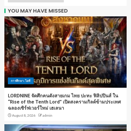
YOU MAY HAVE MISSED
การศึกษา-ไอที
LORDNINE จัดศึกคนดังสายเกม ไทย ปะทะ ฟิลิปปินส์ ใน
“Rise of the Tenth Lord” เปิดสงครามกิลด์ข้ามประเทศ
ฉลองเซิร์ฟเวอร์ใหม่ เฮเลนา
August 8, 2026
admin