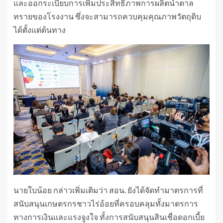
และออกระเบียบการเพิ่มประสิทธิภาพการผลิตน้ำตาล
ทรายของโรงงาน ซึ่งจะสามารถควบคุมคุณภาพวัตถุดิบ
ได้ตั้งแต่ต้นทาง
นายใบน้อย กล่าวเพิ่มเติมว่า สอน. ยังได้จัดทำมาตรการที่
สนับสนุนเกษตรกรชาวไร่อ้อยที่ครอบคลุมทั้งมาตรการ
ทางการเงินและแรงจูงใจ ทั้งการสนับสนุนสินเชื่อดอกเบี้ย