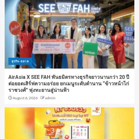
ธุรกิจ-ตลาด
AirAsia X SEE FAH พันธมิตรทางธุรกิจยาวนานกว่า 20 ปี
ต่อยอดเสิร์ฟความอร่อย ยกเมนูระดับตำนาน “ข้าวหน้าไก่
ราชวงศ์” พุ่งทะยานสู่น่านฟ้า
August 6, 2026
admin