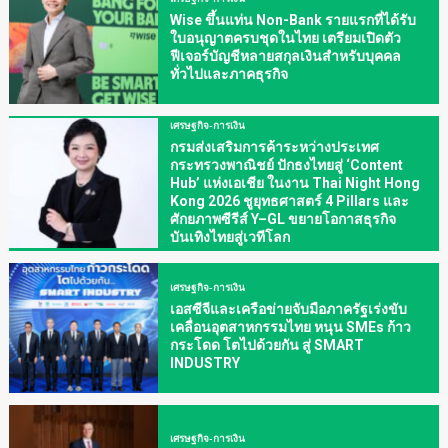
Wise ขึ้นแท่น Non-Bank รายแรกที่ได้รับ
ใบอนุญาตครบชุดในไทย เตรียมเปิดตัว
ฟีเจอร์บัญชีหลายสกุลเงินสำหรับบุคคล
ทั่วไปและภาคธุรกิจ
เศรษฐกิจ-การเงิน
กรมส่งเสริมการค้าระหว่างประเทศ
กระทรวงพาณิชย์ ปักธงไทยสู่ ‘Content
Hub’ แห่งเอเชีย ในงาน Thai Night Hong
Kong 2026 ชูยุทธศาสตร์ 4 Pillars และ
ศักยภาพซีรีส์ Y–GL ขยายโอกาสธุรกิจ
บันเทิงไทยสู่เวทีโลก
เศรษฐกิจ-การเงิน
เอสซีจีและเครือข่ายจับมือภาครัฐเร่งขับ
เคลื่อนอุตสาหกรรมไทย หนุน SMEs ก้าว
กระโดด โตไปด้วยกัน สู่ SMART
INDUSTRY
เศรษฐกิจ-การเงิน