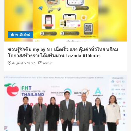
ประชาสัมพันธ์
ชวนรู้จักซิม my by NT เน็ตเร็ว แรง คุ้มค่าทั่วไทย พร้อม
โอกาสสร้างรายได้เสริมผ่าน Lazada Affiliate
August 6, 2026
admin