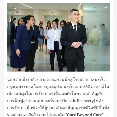
นอกจากนี้ เรายังขยายความร่วมมือสู่โรงพยาบาลมะเร็ง
กรุงเทพระยอง ในการดูแลผู้ป่วยมะเร็งแบบ 360 องศา ที่ไม่
เพียงแค่มุ่งในการรักษาเท่านั้น แต่ยังให้ความสำคัญกับ
การฟื้นฟูสุขภาพแบบองค์รวม (Holistic Recovery) หลัง
การรักษา เพื่อช่วยให้ผู้ป่วยกลับมามีคุณภาพชีวิตที่ดีขึ้นทั้ง
ร่างกายและจิตใจ ภายใต้แนวคิด
“
Care Beyond Cure”
—