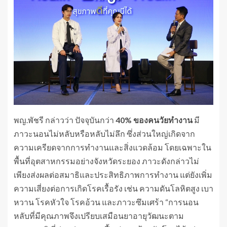
พญ.พัชรี กล่าวว่า ปัจจุบันกว่า
40%
ของคนวัยทำงาน
มี
ภาวะนอนไม่หลับหรือหลับไม่ลึก ซึ่งส่วนใหญ่เกิดจาก
ความเครียดจากการทำงานและสิ่งแวดล้อม โดยเฉพาะใน
พื้นที่อุตสาหกรรมอย่างจังหวัดระยอง ภาวะดังกล่าวไม่
เพียงส่งผลต่อสมาธิและประสิทธิภาพการทำงาน แต่ยังเพิ่ม
ความเสี่ยงต่อการเกิดโรคเรื้อรัง เช่น ความดันโลหิตสูง เบา
หวาน โรคหัวใจ โรคอ้วน และภาวะซึมเศร้า “การนอน
หลับที่มีคุณภาพจึงเปรียบเสมือนยาอายุวัฒนะตาม