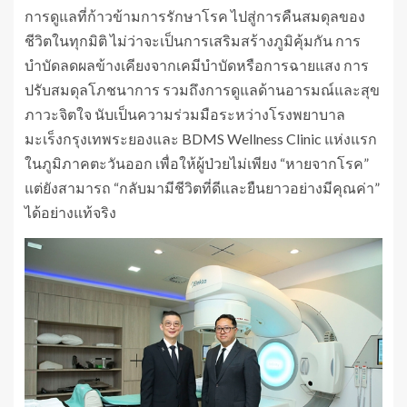
การดูแลที่ก้าวข้ามการรักษาโรค ไปสู่การคืนสมดุลของ
ชีวิตในทุกมิติ ไม่ว่าจะเป็นการเสริมสร้างภูมิคุ้มกัน การ
บำบัดลดผลข้างเคียงจากเคมีบำบัดหรือการฉายแสง การ
ปรับสมดุลโภชนาการ รวมถึงการดูแลด้านอารมณ์และสุข
ภาวะจิตใจ นับเป็นความร่วมมือระหว่างโรงพยาบาล
มะเร็งกรุงเทพระยองและ BDMS Wellness Clinic แห่งแรก
ในภูมิภาคตะวันออก เพื่อให้ผู้ป่วยไม่เพียง “หายจากโรค”
แต่ยังสามารถ “กลับมามีชีวิตที่ดีและยืนยาวอย่างมีคุณค่า”
ได้อย่างแท้จริง