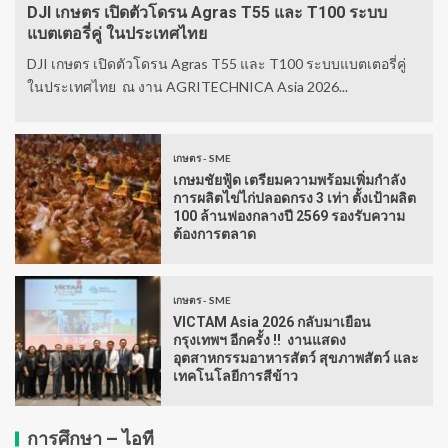
DJI เกษตร เปิดตัวโดรน Agras T55 และ T100 ระบบ
แบตเตอรี่คู่ ในประเทศไทย
DJI เกษตร เปิดตัวโดรน Agras T55 และ T100 ระบบแบตเตอรี่คู่
ในประเทศไทย ณ งาน AGRITECHNICA Asia 2026...
เกษตร - SME
เกษมชัยฟู้ด เตรียมความพร้อมเพิ่มกำลัง
การผลิตไข่ไก่ปลอดกรง 3 เท่า ตั้งเป้าผลิต
100 ล้านฟองกลางปี 2569 รองรับความ
ต้องการตลาด
เกษตร - SME
VICTAM Asia 2026 กลับมาเยือน
กรุงเทพฯ อีกครั้ง !! งานแสดง
อุตสาหกรรมอาหารสัตว์ สุขภาพสัตว์ และ
เทคโนโลยีการสีข้าว
การศึกษา – ไอที