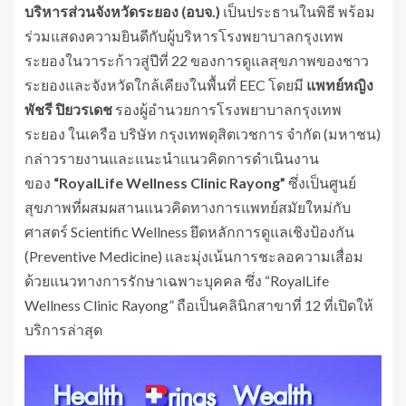
บริหารส่วนจังหวัดระยอง (อบจ.)
เป็นประธานในพิธี พร้อม
ร่วมแสดงความยินดีกับผู้บริหารโรงพยาบาลกรุงเทพ
ระยองในวาระก้าวสู่ปีที่ 22 ของการดูแลสุขภาพของชาว
ระยองและจังหวัดใกล้เคียงในพื้นที่ EEC โดยมี
แพทย์หญิง
พัชรี ปิยวรเดช
รองผู้อำนวยการโรงพยาบาลกรุงเทพ
ระยอง ในเครือ บริษัท กรุงเทพดุสิตเวชการ จำกัด (มหาชน)
กล่าวรายงานและแนะนำแนวคิดการดำเนินงาน
ของ
“RoyalLife Wellness Clinic Rayong”
ซึ่งเป็นศูนย์
สุขภาพที่ผสมผสานแนวคิดทางการแพทย์สมัยใหม่กับ
ศาสตร์ Scientific Wellness ยึดหลักการดูแลเชิงป้องกัน
(Preventive Medicine) และมุ่งเน้นการชะลอความเสื่อม
ด้วยแนวทางการรักษาเฉพาะบุคคล ซึ่ง “RoyalLife
Wellness Clinic Rayong” ถือเป็นคลินิกสาขาที่ 12 ที่เปิดให้
บริการล่าสุด​