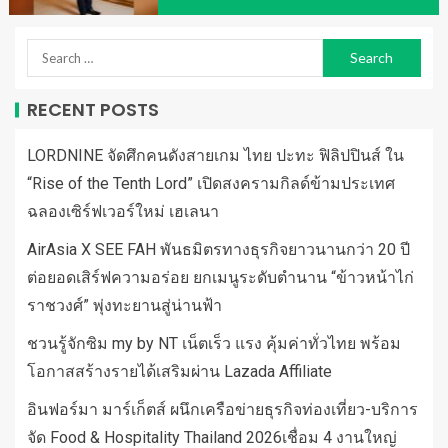
RECENT POSTS
LORDNINE จัดศึกคนดังสายเกม ไทย ปะทะ ฟิลิปปินส์ ใน
“Rise of the Tenth Lord” เปิดสงครามกิลด์ข้ามประเทศ
ฉลองเซิร์ฟเวอร์ใหม่ เฮเลนา
AirAsia X SEE FAH พันธมิตรทางธุรกิจยาวนานกว่า 20 ปี
ต่อยอดเสิร์ฟความอร่อย ยกเมนูระดับตำนาน “ข้าวหน้าไก่
ราชวงศ์” พุ่งทะยานสู่น่านฟ้า
ชวนรู้จักซิม my by NT เน็ตเร็ว แรง คุ้มค่าทั่วไทย พร้อม
โอกาสสร้างรายได้เสริมผ่าน Lazada Affiliate
อินฟอร์มา มาร์เก็ตส์ ผนึกเครือข่ายธุรกิจท่องเที่ยว-บริการ
จัด Food & Hospitality Thailand 2026เชื่อม 4 งานใหญ่