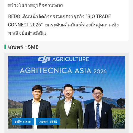
สร้างโอกาสธุรกิจครบวงจร
BEDO เดินหน้าจัดกิจกรรมเจรจาธุรกิจ “BIO TRADE
CONNECT 2026” ยกระดับผลิตภัณฑ์ท้องถิ่นสู่ตลาดเชิง
พาณิชย์อย่างยั่งยืน
เกษตร -SME
ธุรกิจ-ตลาด
เกษตร - SME