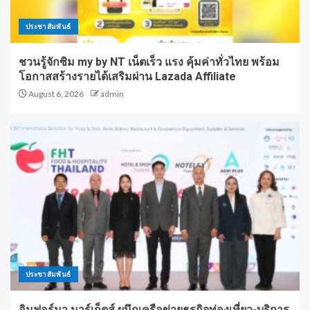
ประชาสัมพันธ์
ชวนรู้จักซิม my by NT เน็ตเร็ว แรง คุ้มค่าทั่วไทย พร้อม
โอกาสสร้างรายได้เสริมผ่าน Lazada Affiliate
August 6, 2026
admin
ประชาสัมพันธ์
อินฟอร์มา มาร์เก็ตส์ ผนึกเครือข่ายธุรกิจท่องเที่ยว-บริการ