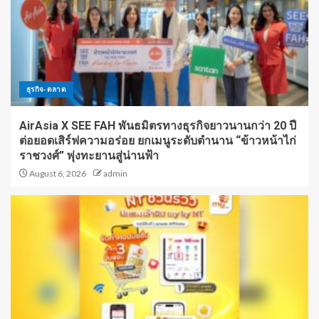
ธุรกิจ-ตลาด
AirAsia X SEE FAH พันธมิตรทางธุรกิจยาวนานกว่า 20 ปี
ต่อยอดเสิร์ฟความอร่อย ยกเมนูระดับตำนาน “ข้าวหน้าไก่
ราชวงศ์” พุ่งทะยานสู่น่านฟ้า
August 6, 2026
admin