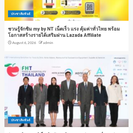
ประชาสัมพันธ์
ชวนรู้จักซิม my by NT เน็ตเร็ว แรง คุ้มค่าทั่วไทย พร้อม
โอกาสสร้างรายได้เสริมผ่าน Lazada Affiliate
August 6, 2026
admin
ประชาสัมพันธ์