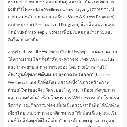
ธรรมชาติ ที่ช่วยซ่อมแซม ฟื้นฟู และป้องกันโรคได้อย่าง
ยั่งยืน” ที่ RoyalLife Wellness Clinic Rayong เราวิเคราะห์
การนอนหลับและความเครียด (Sleep & Stress Program)
เฉพาะบุคคล (Personalized Program) ด้วย​ทีมแพทย์และ
นักบำบัดด้าน Sleep & Stress เพื่อปรับสมดุลร่างกายและ
จิตใจอย่างยั่งยืน
สำหรับ RoyalLife Wellness Clinic Rayong ดำเนินงานภาย
ใต้ความร่วมมือครั้งสำคัญระหว่าง BDMS Wellness Clinic
และโรงพยาบาลกรุงเทพระยอง โดยวางเป้าหมายให้
เป็น
“ศูนย์สุขภาพต้นแบบของภาคตะวันออก”
(Eastern
Wellness Hub) อีกทั้งยังเป็นส่วนหนึ่งในการสร้างภาพ
ลักษณ์ใหม่ของจังหวัดระยองในฐานะ “เมืองแห่งสุขภาพ
และความยั่งยืน” เชื่อมโยงบริการ Wellness เข้ากับโรงแรม
รีสอร์ท และกิจกรรมท่องเที่ยวเชิงธรรมชาติ เพื่อให้นักท่อง
เที่ยวไทยและชาวต่างชาติสามารถ “พักผ่อน ฟื้นฟู และเริ่ม
ต้นชีวิตที่สมดุลได้ในที่เดียว” ยกระดับมาตรฐานการดูแล