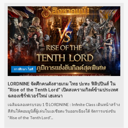
การศึกษา-ไอที
LORDNINE จัดศึกคนดังสายเกม ไทย ปะทะ ฟิลิปปินส์ ใน
“Rise of the Tenth Lord” เปิดสงครามกิลด์ข้ามประเทศ
ฉลองเซิร์ฟเวอร์ใหม่ เฮเลนา
เฉลิมฉลองครบรอบ 1 ปี LORDNINE : Infinite Class เดินหน้าสร้าง
สีสันให้คอมมูนิตี้ผู้เล่นในเอเชียตะวันออกเฉียงใต้ จัดการแข่งขัน
“Rise of the Tenth Lord”...