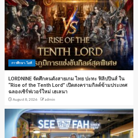
การศึกษา-ไอที
LORDNINE จัดศึกคนดังสายเกม ไทย ปะทะ ฟิลิปปินส์ ใน
“Rise of the Tenth Lord” เปิดสงครามกิลด์ข้ามประเทศ
ฉลองเซิร์ฟเวอร์ใหม่ เฮเลนา
August 8, 2026
admin