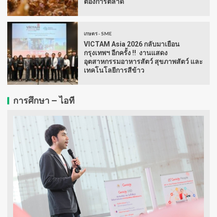
ต้องการตลาด
เกษตร - SME
VICTAM Asia 2026 กลับมาเยือน
กรุงเทพฯ อีกครั้ง !! งานแสดง
อุตสาหกรรมอาหารสัตว์ สุขภาพสัตว์ และ
เทคโนโลยีการสีข้าว
การศึกษา – ไอที