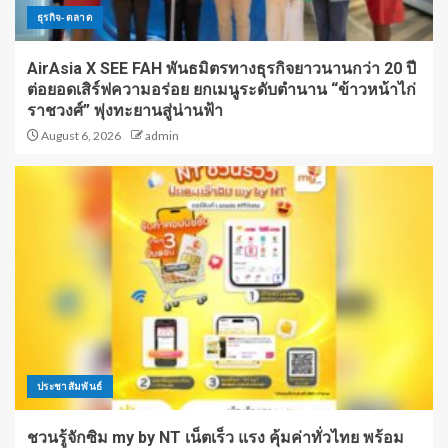
ธุรกิจ-ตลาด
AirAsia X SEE FAH พันธมิตรทางธุรกิจยาวนานกว่า 20 ปี
ต่อยอดเสิร์ฟความอร่อย ยกเมนูระดับตำนาน “ข้าวหน้าไก่
ราชวงศ์” พุ่งทะยานสู่น่านฟ้า
August 6, 2026
admin
ประชาสัมพันธ์
ชวนรู้จักซิม my by NT เน็ตเร็ว แรง คุ้มค่าทั่วไทย พร้อม