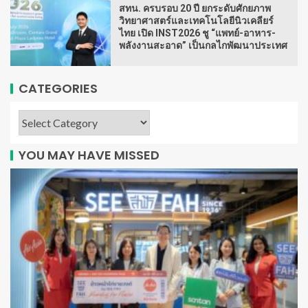
สทน. ครบรอบ 20 ปี ยกระดับศักยภาพ
วิทยาศาสตร์และเทคโนโลยีนิวเคลียร์
ไทย เปิด INST2026 ชู “แพทย์-อาหาร-
พลังงานสะอาด” เป็นกลไกพัฒนาประเทศ
CATEGORIES
YOU MAY HAVE MISSED