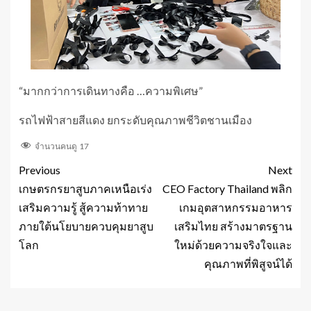
“มากกว่าการเดินทางคือ …ความพิเศษ”
รถไฟฟ้าสายสีแดง ยกระดับคุณภาพชีวิตชานเมือง
จำนวนคนดู
17
Previous
Next
เกษตรกรยาสูบภาคเหนือเร่ง
CEO Factory Thailand พลิก
เสริมความรู้ สู้ความท้าทาย
เกมอุตสาหกรรมอาหาร
ภายใต้นโยบายควบคุมยาสูบ
เสริมไทย สร้างมาตรฐาน
โลก
ใหม่ด้วยความจริงใจและ
คุณภาพที่พิสูจน์ได้