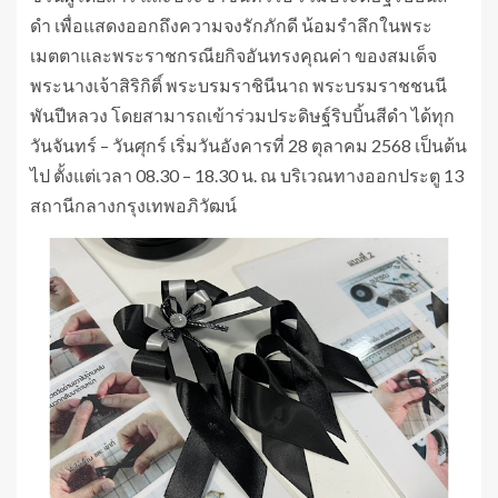
ดำ เพื่อแสดงออกถึงความจงรักภักดี น้อมรำลึกในพระ
เมตตาและพระราชกรณียกิจอันทรงคุณค่า ของสมเด็จ
พระนางเจ้าสิริกิติ์ พระบรมราชินีนาถ พระบรมราชชนนี
พันปีหลวง โดยสามารถเข้าร่วมประดิษฐ์ริบบิ้นสีดำ ได้ทุก
วันจันทร์ – วันศุกร์ เริ่มวันอังคารที่ 28 ตุลาคม 2568 เป็นต้น
ไป ตั้งแต่เวลา 08.30 – 18.30 น. ณ บริเวณทางออกประตู 13
สถานีกลางกรุงเทพอภิวัฒน์