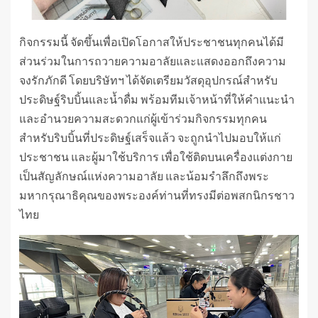
กิจกรรมนี้ จัดขึ้นเพื่อเปิดโอกาสให้ประชาชนทุกคนได้มี
ส่วนร่วมในการถวายความอาลัยและแสดงออกถึงความ
จงรักภักดี โดยบริษัทฯ ได้จัดเตรียมวัสดุอุปกรณ์สำหรับ
ประดิษฐ์ริบบิ้นและน้ำดื่ม พร้อมทีมเจ้าหน้าที่ให้คำแนะนำ
และอำนวยความสะดวกแก่ผู้เข้าร่วมกิจกรรมทุกคน
สำหรับริบบิ้นที่ประดิษฐ์เสร็จแล้ว จะถูกนำไปมอบให้แก่
ประชาชน และผู้มาใช้บริการ เพื่อใช้ติดบนเครื่องแต่งกาย
เป็นสัญลักษณ์แห่งความอาลัย และน้อมรำลึกถึงพระ
มหากรุณาธิคุณของพระองค์ท่านที่ทรงมีต่อพสกนิกรชาว
ไทย