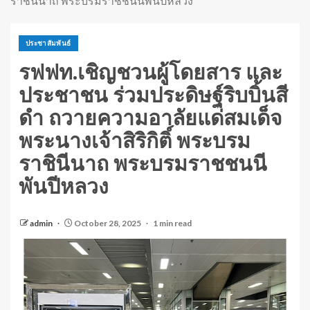
ราชินีนาถ พระบรมราชชนนีพันปีหลวง
ประชาสัมพันธ์
รฟฟท.เชิญชวนผู้โดยสาร และ
ประชาชน ร่วมประดิษฐ์ริบบิ้นสี
ดำ ถวายความอาลัยแด่สมเด็จ
พระนางเจ้าสิริกิติ์ พระบรม
ราชินีนาถ พระบรมราชชนนี
พันปีหลวง
admin
October 28, 2025
1 min read