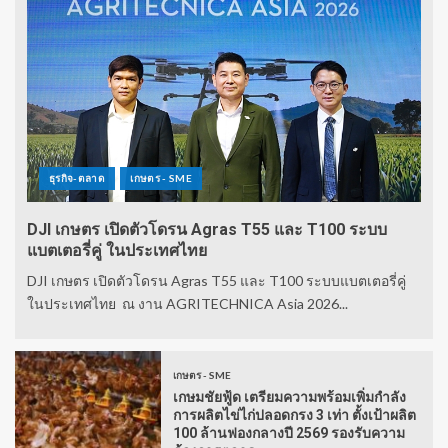
ธุรกิจ-ตลาด
เกษตร - SME
DJI เกษตร เปิดตัวโดรน Agras T55 และ T100 ระบบ
แบตเตอรี่คู่ ในประเทศไทย
DJI เกษตร เปิดตัวโดรน Agras T55 และ T100 ระบบแบตเตอรี่คู่
ในประเทศไทย ณ งาน AGRITECHNICA Asia 2026...
เกษตร - SME
เกษมชัยฟู้ด เตรียมความพร้อมเพิ่มกำลัง
การผลิตไข่ไก่ปลอดกรง 3 เท่า ตั้งเป้าผลิต
100 ล้านฟองกลางปี 2569 รองรับความ