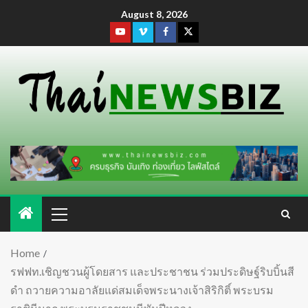
August 8, 2026
Home
รฟฟท.เชิญชวนผู้โดยสาร และประชาชน ร่วมประดิษฐ์ริบบิ้นสี
ดำ ถวายความอาลัยแด่สมเด็จพระนางเจ้าสิริกิติ์ พระบรม