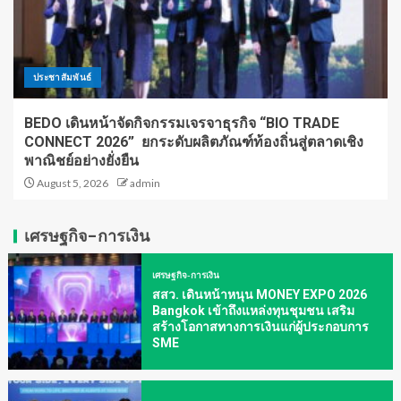
ประชาสัมพันธ์
BEDO เดินหน้าจัดกิจกรรมเจรจาธุรกิจ “BIO TRADE
CONNECT 2026” ยกระดับผลิตภัณฑ์ท้องถิ่นสู่ตลาดเชิง
พาณิชย์อย่างยั่งยืน
August 5, 2026
admin
เศรษฐกิจ-การเงิน
เศรษฐกิจ-การเงิน
สสว. เดินหน้าหนุน MONEY EXPO 2026
Bangkok เข้าถึงแหล่งทุนชุมชน เสริม
สร้างโอกาสทางการเงินแก่ผู้ประกอบการ
SME