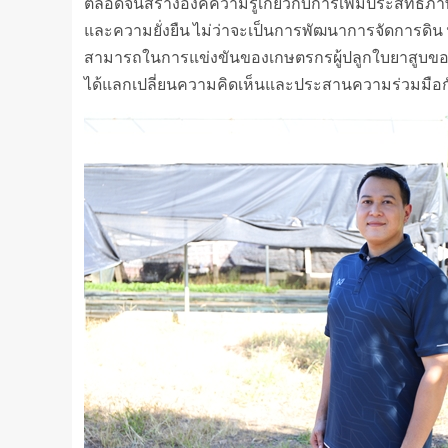
ตลอดจนสร้างองค์ความรู้เกี่ยวกับการเพิ่มประสิทธิ
และความยั่งยืน ไม่ว่าจะเป็นการพัฒนาการจัดการดิ
สามารถในการแข่งขันของเกษตรกรผู้ปลูกใบยาสูบของประ
ได้แลกเปลี่ยนความคิดเห็นและประสานความร่วมมือกั