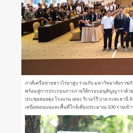
ภาคีเครือข่ายชาวไร่ยาสูบ ร่วมกับ มหาวิทยาลัยราชภั
พร้อมสู่การประกอบการภายใต้กรอบอนุสัญญาว่าด้
ประชุมดอยตุง โรงแรม เดอะ ริเวอร์รี บาย กะตะธานี จั
เหนือตอนบนและพื้นที่ใกล้เคียงประมาณ 100 รายเข้