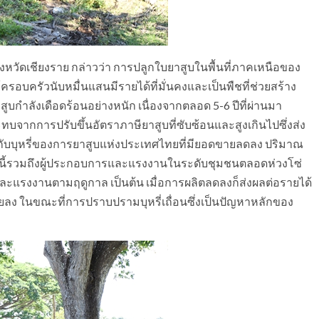
หวัดเชียงราย กล่าวว่า การปลูกใบยาสูบในพื้นที่ภาคเหนือของ
ให้ครอบครัวนับหมื่นแสนมีรายได้ที่มั่นคงและเป็นพืชที่ช่วยสร้าง
ูบกำลังเดือดร้อนอย่างหนัก เนื่องจากตลอด 5-6 ปีที่ผ่านมา
ทบจากการปรับขึ้นอัตราภาษียาสูบที่ซับซ้อนและสูงเกินไปซึ่งส่ง
ทางกับบุหรี่ของการยาสูบแห่งประเทศไทยที่มียอดขายลดลง ปริมาณ
งนี้รวมถึงผู้ประกอบการและแรงงานในระดับชุมชนตลอดห่วงโซ่
ะแรงงานตามฤดูกาล เป็นต้น เมื่อการผลิตลดลงก็ส่งผลต่อรายได้
อยลง ในขณะที่การปราบปรามบุหรี่เถื่อนซึ่งเป็นปัญหาหลักของ