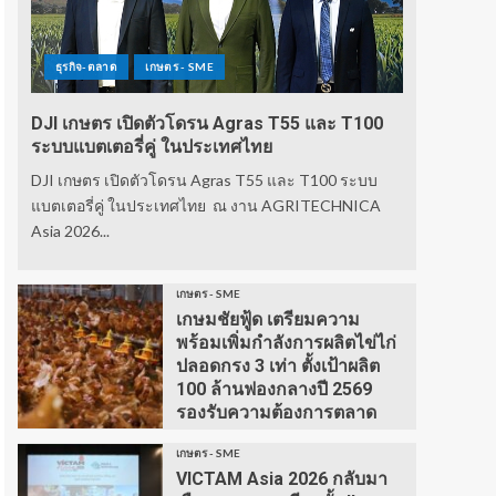
ธุรกิจ-ตลาด
เกษตร - SME
DJI เกษตร เปิดตัวโดรน Agras T55 และ T100
ระบบแบตเตอรี่คู่ ในประเทศไทย
DJI เกษตร เปิดตัวโดรน Agras T55 และ T100 ระบบ
แบตเตอรี่คู่ ในประเทศไทย ณ งาน AGRITECHNICA
Asia 2026...
เกษตร - SME
เกษมชัยฟู้ด เตรียมความ
พร้อมเพิ่มกำลังการผลิตไข่ไก่
ปลอดกรง 3 เท่า ตั้งเป้าผลิต
100 ล้านฟองกลางปี 2569
รองรับความต้องการตลาด
เกษตร - SME
VICTAM Asia 2026 กลับมา