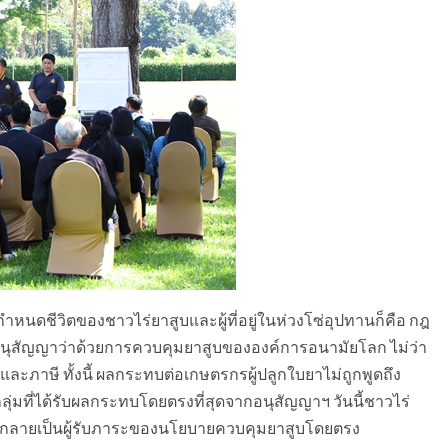
รกำหนดชีวิตของชาวไร่ยาสูบและผู้ที่อยู่ในห่วงโซ่อุปทานก็คือ กฎ
นุสัญญาว่าด้วยการควบคุมยาสูบขององค์การอนามัยโลก ไม่ว่า
ภาษี ทั้งนี้ ผลกระทบต่อเกษตรกรผู้ปลูกใบยาไม่ถูกพูดถึง
กลุ่มที่ได้รับผลกระทบโดยตรงที่สุดจากอนุสัญญาฯ วันนี้ชาวไร่
้น กลายเป็นผู้รับภาระของนโยบายควบคุมยาสูบโดยตรง