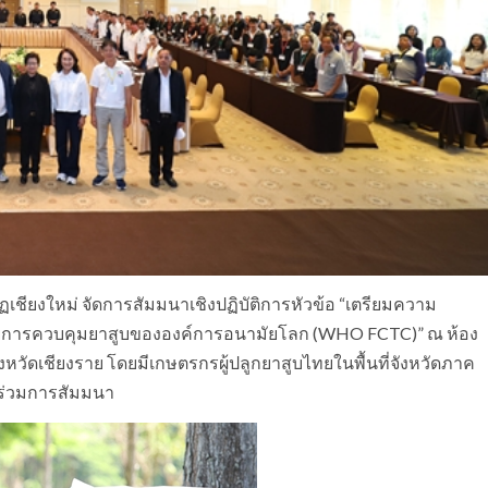
ฏเชียงใหม่ จัดการสัมมนาเชิงปฏิบัติการหัวข้อ “เตรียมความ
วยการควบคุมยาสูบขององค์การอนามัยโลก (WHO FCTC)” ณ ห้อง
งหวัดเชียงราย โดยมีเกษตรกรผู้ปลูกยาสูบไทยในพื้นที่จังหวัดภาค
าร่วมการสัมมนา