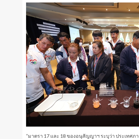
“มาตรา 17 และ 18 ของอนุสัญญาฯ ระบุว่า ประเทศภาค