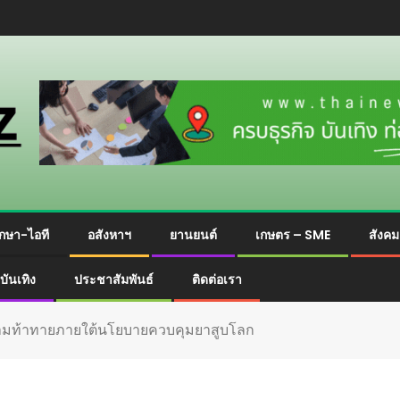
กษา-ไอที
อสังหาฯ
ยานยนต์
เกษตร – SME
สังค
บันเทิง
ประชาสัมพันธ์
ติดต่อเรา
้ความท้าทายภายใต้นโยบายควบคุมยาสูบโลก