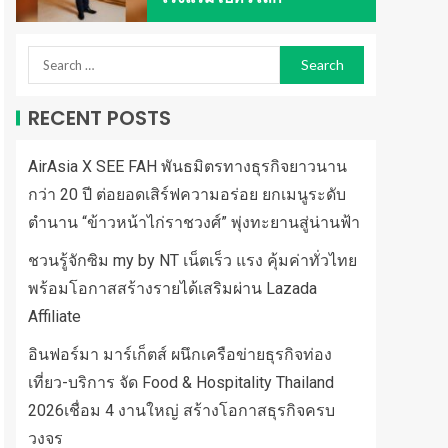
RECENT POSTS
AirAsia X SEE FAH พันธมิตรทางธุรกิจยาวนาน
กว่า 20 ปี ต่อยอดเสิร์ฟความอร่อย ยกเมนูระดับ
ตำนาน “ข้าวหน้าไก่ราชวงศ์” พุ่งทะยานสู่น่านฟ้า
ชวนรู้จักซิม my by NT เน็ตเร็ว แรง คุ้มค่าทั่วไทย
พร้อมโอกาสสร้างรายได้เสริมผ่าน Lazada
Affiliate
อินฟอร์มา มาร์เก็ตส์ ผนึกเครือข่ายธุรกิจท่อง
เที่ยว-บริการ จัด Food & Hospitality Thailand
2026เชื่อม 4 งานใหญ่ สร้างโอกาสธุรกิจครบ
วงจร