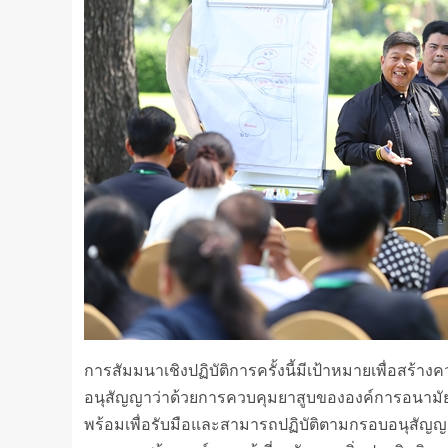
การสัมมนาเชิงปฏิบัติการครั้งนี้มีเป้าหมายเพื่อสร้า
อนุสัญญาว่าด้วยการควบคุมยาสูบขององค์การอนามัย
พร้อมเพื่อรับมือและสามารถปฏิบัติตามกรอบอนุสัญญ