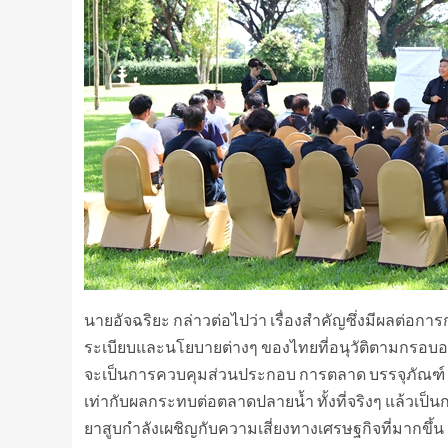
นายอัจฉริยะ กล่าวต่อไปว่า เรื่องสำคัญซึ่งมีผลต่อกา
ระเบียบและนโยบายต่างๆ ของไทยที่อนุวัติตามกรอบอ
จะเป็นการควบคุมส่วนประกอบ การตลาด บรรจุภัณฑ์ และ
เท่ากับผลกระทบต่อตลาดปลายน้ำ ทั้งที่จริงๆ แล้วเป็น
ยาสูบกำลังเผชิญกับความเสี่ยงทางเศรษฐกิจที่มากขึ