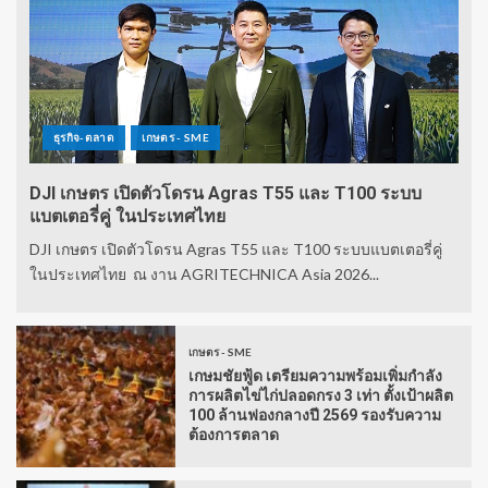
ธุรกิจ-ตลาด
เกษตร - SME
DJI เกษตร เปิดตัวโดรน Agras T55 และ T100 ระบบ
แบตเตอรี่คู่ ในประเทศไทย
DJI เกษตร เปิดตัวโดรน Agras T55 และ T100 ระบบแบตเตอรี่คู่
ในประเทศไทย ณ งาน AGRITECHNICA Asia 2026...
เกษตร - SME
เกษมชัยฟู้ด เตรียมความพร้อมเพิ่มกำลัง
การผลิตไข่ไก่ปลอดกรง 3 เท่า ตั้งเป้าผลิต
100 ล้านฟองกลางปี 2569 รองรับความ
ต้องการตลาด