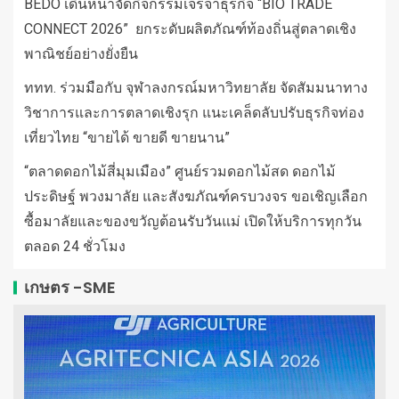
BEDO เดินหน้าจัดกิจกรรมเจรจาธุรกิจ “BIO TRADE
CONNECT 2026” ยกระดับผลิตภัณฑ์ท้องถิ่นสู่ตลาดเชิง
พาณิชย์อย่างยั่งยืน
ททท. ร่วมมือกับ จุฬาลงกรณ์มหาวิทยาลัย จัดสัมมนาทาง
วิชาการและการตลาดเชิงรุก แนะเคล็ดลับปรับธุรกิจท่อง
เที่ยวไทย “ขายได้ ขายดี ขายนาน”
“ตลาดดอกไม้สี่มุมเมือง” ศูนย์รวมดอกไม้สด ดอกไม้
ประดิษฐ์ พวงมาลัย และสังฆภัณฑ์ครบวงจร ขอเชิญเลือก
ซื้อมาลัยและของขวัญต้อนรับวันแม่ เปิดให้บริการทุกวัน
ตลอด 24 ชั่วโมง
เกษตร -SME