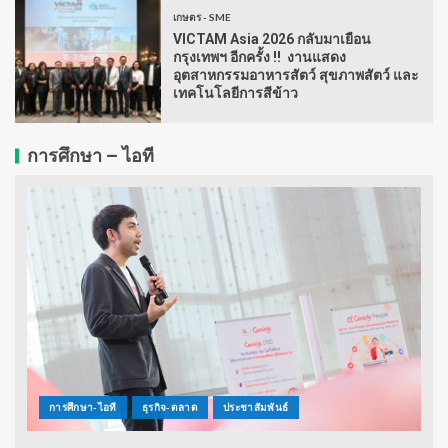
เกษตร - SME
VICTAM Asia 2026 กลับมาเยือน
กรุงเทพฯ อีกครั้ง !! งานแสดง
อุตสาหกรรมอาหารสัตว์ สุขภาพสัตว์ และ
เทคโนโลยีการสีข้าว
การศึกษา – ไอที
การศึกษา-ไอที
ธุรกิจ-ตลาด
ประชาสัมพันธ์