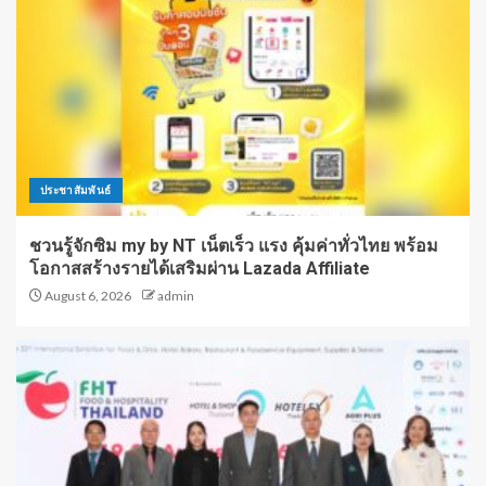
ประชาสัมพันธ์
ชวนรู้จักซิม my by NT เน็ตเร็ว แรง คุ้มค่าทั่วไทย พร้อม
โอกาสสร้างรายได้เสริมผ่าน Lazada Affiliate
August 6, 2026
admin