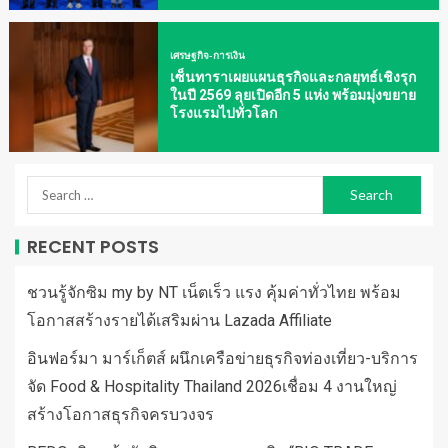
เศรษฐกิจ-การเงิน
เซ็นทาราเผยแผนธุรกิจและกลยุทธ์เชิงรุก
ในปี 2569 ลุยเปิดอีก 5 แห่ง พร้อมมุ่งขยาย
โรงแรมไปทั่วโลก
RECENT POSTS
ชวนรู้จักซิม my by NT เน็ตเร็ว แรง คุ้มค่าทั่วไทย พร้อม
โอกาสสร้างรายได้เสริมผ่าน Lazada Affiliate
อินฟอร์มา มาร์เก็ตส์ ผนึกเครือข่ายธุรกิจท่องเที่ยว-บริการ
จัด Food & Hospitality Thailand 2026เชื่อม 4 งานใหญ่
สร้างโอกาสธุรกิจครบวงจร