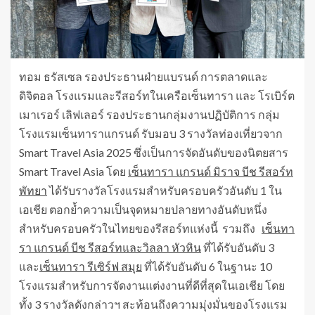
ทอม ธรัสเซล รองประธานฝ่ายแบรนด์ การตลาดและ
ดิจิตอล โรงแรมและรีสอร์ทในเครือเซ็นทารา และ โรเบิร์ต
เมาเรอร์ เลิฟเลอร์ รองประธานกลุ่มงานปฏิบัติการ กลุ่ม
โรงแรมเซ็นทาราแกรนด์ รับมอบ 3 รางวัลท่องเที่ยวจาก
Smart Travel Asia 2025 ซึ่งเป็นการจัดอันดับของนิตยสาร
Smart Travel Asia โดย
เซ็นทารา แกรนด์ มิราจ บีช รีสอร์ท
พัทยา
ได้รับรางวัลโรงแรมสำหรับครอบครัวอันดับ 1 ใน
เอเชีย ตอกย้ำความเป็นจุดหมายปลายทางอันดับหนึ่ง
สำหรับครอบครัวในไทยของรีสอร์ทแห่งนี้ รวมถึง
เซ็นทา
รา แกรนด์ บีช รีสอร์ทและวิลลา หัวหิน
ที่ได้รับอันดับ 3
และ
เซ็นทารา รีเซิร์ฟ สมุย
ที่ได้รับอันดับ 6 ในฐานะ 10
โรงแรมสำหรับการจัดงานแต่งงานที่ดีที่สุดในเอเชีย โดย
ทั้ง 3 รางวัลดังกล่าวฯ สะท้อนถึงความมุ่งมั่นของโรงแรม