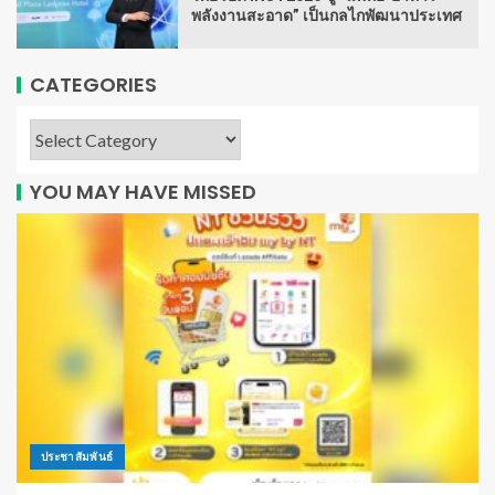
พลังงานสะอาด” เป็นกลไกพัฒนาประเทศ
CATEGORIES
YOU MAY HAVE MISSED
ประชาสัมพันธ์