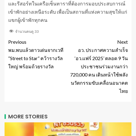
และรีสอร์ทในเครือเซ็นทาราที่ต้องการมอบประสบการณ์
เข้าพักอย่างเหนือระดับ เพื่อเป็นสถานที่แห่งความสุขให้แก่
แขกผู้เข้าพักทุกคน
จำนวนคนดู
33
Previous
Next
พม.พบแล้วดาวเด่นจากเวที
อว. ประกาศความสำเร็จ
“Street to Star” คว้ารางวัล
‘อว.แฟร์ 2025’ ตลอด 9 วัน
ใหญ่ พร้อมถ้วยรางวัล
ประชาชนร่วมงานกว่า
720,000 คน เดินหน้าใช้พลัง
นวัตกรรมขับเคลื่อนอนาคต
ไทย
MORE STORIES