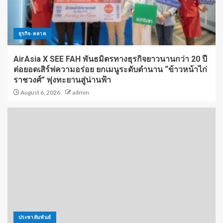
ธุรกิจ-ตลาด
AirAsia X SEE FAH พันธมิตรทางธุรกิจยาวนานกว่า 20 ปี
ต่อยอดเสิร์ฟความอร่อย ยกเมนูระดับตำนาน “ข้าวหน้าไก่
ราชวงศ์” พุ่งทะยานสู่น่านฟ้า
August 6, 2026
admin
ประชาสัมพันธ์