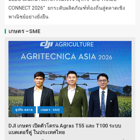
CONNECT 2026” ยกระดับผลิตภัณฑ์ท้องถิ่นสู่ตลาดเชิง
พาณิชย์อย่างยั่งยืน
เกษตร -SME
ธุรกิจ-ตลาด
เกษตร - SME
DJI เกษตร เปิดตัวโดรน Agras T55 และ T100 ระบบ
แบตเตอรี่คู่ ในประเทศไทย