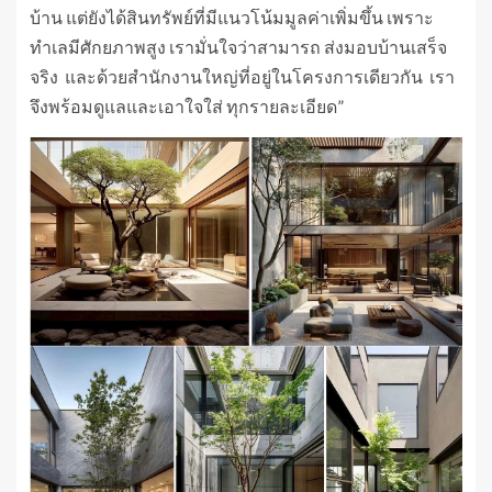
บ้าน แต่ยังได้สินทรัพย์ที่มีแนวโน้มมูลค่าเพิ่มขึ้น เพราะ
ทำเลมีศักยภาพสูง เรามั่นใจว่าสามารถ ส่งมอบบ้านเสร็จ
จริง และด้วยสำนักงานใหญ่ที่อยู่ในโครงการเดียวกัน เรา
จึงพร้อมดูแลและเอาใจใส่ ทุกรายละเอียด”