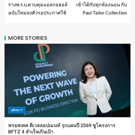
ร่างพ.ร.บ.ควบคุมแอลกอฮอล์
เข้าได้กับทุกห้องนอน กับ
ฉบับใหม่ลงตัวรอประกาศใช้
Paul Tailor Collection
MORE STORIES
อสังหาฯ
พรอสเพค ดีเวลลอปเมนท์ รุกแผนปี 2569 ชูโครงการ
BFTZ 4 สำเร็จเกินเป้า