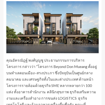
คุณอัครณัฎฐ์ พงศ์บุญชู ประธานกรรมการบริหาร
โครงการ กล่าวว่า “โครงการ Beyond Don Mueang ตั้งอยู่
บนทำเลดอนเมือง–สรงประภา ซึ่งปัจจุบันเป็นศูนย์กลาง
คมนาคม และเศรษฐกิจทั้งในและต่างประเทศ ด้านหน้า
โครงการรายล้อมด้วยธุรกิจ SME หลากหลายกว่า 100
แห่ง ทั้งอาคารสำนักงาน คลินิกสุขภาพ ธุรกิจเสริมความ
งามและเครื่องสำอาง การขนส่ง LOGISTICS ธุรกิจ
เทคโนโลยี และร้านอาหารเครื่องดื่มชื่อดัง ขณะที่