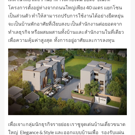
โครงการตั้งอยู่ห่างจากถนนใหญ่เพียง 40 เมตร แยกโซน
เป็นส่วนตัว ทำให้สามารถปรับการใช้งานได้อย่างยืดหยุ่น
จะเป็นบ้านพักอาศัยที่เงียบสงบ เป็นสำนักงานต่อยอดจาก
ทำเลธุรกิจ หรือผสมผสานทั้งบ้านและสำนักงานในที่เดียว
เพื่อความคุ้มค่าสูงสุด ทั้งการอยู่อาศัยและการลงทุน
เพื่อเจาะกลุ่มนักธุรกิจรายย่อย เราชูจุดเด่นบ้านเดี่ยวขนาด
ใหญ่ Elegance & Style และออกแบบบ้านเพื่อ รองรับแผ่น