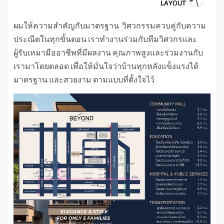
ผมให้ความสำคัญกับมาตรฐาน วิศวกรรมควบคู่กับความ
ประณีตในทุกขั้นตอน เราทำงานร่วมกับทีมวิศวกรและ
ผู้รับเหมามืออาชีพที่มีผลงาน คุณภาพสูงและร่วมงานกับ
เรามาโดยตลอด เพื่อให้มั่นใจว่าบ้านทุกหลังแข็งแรงได้
มาตรฐาน และสวยงาม ตามแบบที่ตั้งใจไว้