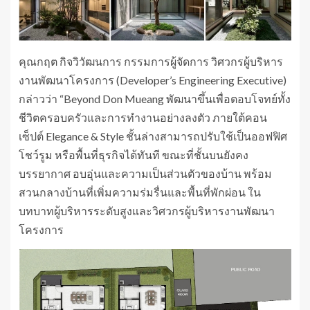
คุณกฤต กิจวิวัฒนการ กรรมการผู้จัดการ วิศวกรผู้บริหาร
งานพัฒนาโครงการ (Developer’s Engineering Executive)
กล่าวว่า “Beyond Don Mueang พัฒนาขึ้นเพื่อตอบโจทย์ทั้ง
ชีวิตครอบครัวและการทำงานอย่างลงตัว ภายใต้คอน
เซ็ปต์ Elegance & Style ชั้นล่างสามารถปรับใช้เป็นออฟฟิศ
โชว์รูม หรือพื้นที่ธุรกิจได้ทันที ขณะที่ชั้นบนยังคง
บรรยากาศ อบอุ่นและความเป็นส่วนตัวของบ้าน พร้อม
สวนกลางบ้านที่เพิ่มความร่มรื่นและพื้นที่พักผ่อน ใน
บทบาทผู้บริหารระดับสูงและวิศวกรผู้บริหารงานพัฒนา
โครงการ