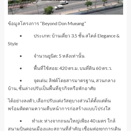
ข้อมูลโครงการ “Beyond Don Mueang”
• ประเภท: บ้านเดี่ยว 3.5 ชั้น สไตล์ Elegance &
Style
• จำนวนยูนิต: 5 หลังเท่านั้น
• พื้นที่ใช้สอย: 420 ตร.ม. บนที่ดิน 60 ตร.ว.
• จุดเด่น: ลิฟต์โดยสารมาตรฐาน, สวนกลาง
บ้าน, ชั้นล่างปรับเป็นพื้นที่ธุรกิจหรือพักอาศัย
ได้อย่างลงตัว, เลือกปรับแต่งวัสดุบางส่วนได้ตั้งแต่ต้น
พร้อมติดตามความคืบหน้าการก่อสร้างแบบโปร่งใส
• ทำเล: ห่างจากถนนใหญ่เพียง 40 เมตร ใกล้
สนามบินดอนเมืองและสถานที่สำคัญ เชื่อมต่อทุกการเดิน