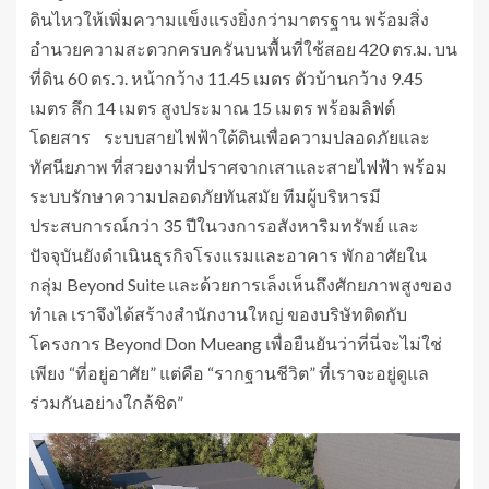
ดินไหวให้เพิ่มความแข็งแรงยิ่งกว่ามาตรฐาน พร้อมสิ่ง
อำนวยความสะดวกครบครันบนพื้นที่ใช้สอย 420 ตร.ม. บน
ที่ดิน 60 ตร.ว. หน้ากว้าง 11.45 เมตร ตัวบ้านกว้าง 9.45
เมตร ลึก 14 เมตร สูงประมาณ 15 เมตร พร้อมลิฟต์
โดยสาร ระบบสายไฟฟ้าใต้ดินเพื่อความปลอดภัยและ
ทัศนียภาพ ที่สวยงามที่ปราศจากเสาและสายไฟฟ้า พร้อม
ระบบรักษาความปลอดภัยทันสมัย ทีมผู้บริหารมี
ประสบการณ์กว่า 35 ปีในวงการอสังหาริมทรัพย์ และ
ปัจจุบันยังดำเนินธุรกิจโรงแรมและอาคาร พักอาศัยใน
กลุ่ม Beyond Suite และด้วยการเล็งเห็นถึงศักยภาพสูงของ
ทำเล เราจึงได้สร้างสำนักงานใหญ่ ของบริษัทติดกับ
โครงการ Beyond Don Mueang เพื่อยืนยันว่าที่นี่จะไม่ใช่
เพียง “ที่อยู่อาศัย” แต่คือ “รากฐานชีวิต” ที่เราจะอยู่ดูแล
ร่วมกันอย่างใกล้ชิด”