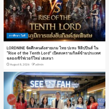
การศึกษา-ไอที
LORDNINE จัดศึกคนดังสายเกม ไทย ปะทะ ฟิลิปปินส์ ใน
“Rise of the Tenth Lord” เปิดสงครามกิลด์ข้ามประเทศ
ฉลองเซิร์ฟเวอร์ใหม่ เฮเลนา
August 8, 2026
admin