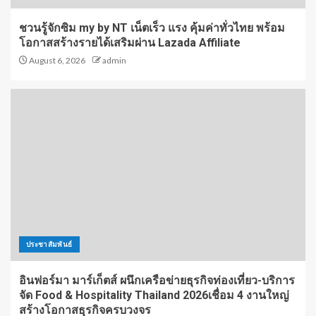
ชวนรู้จักซิม my by NT เน็ตเร็ว แรง คุ้มค่าทั่วไทย พร้อม
โอกาสสร้างรายได้เสริมผ่าน Lazada Affiliate
August 6, 2026
admin
ประชาสัมพันธ์
อินฟอร์มา มาร์เก็ตส์ ผนึกเครือข่ายธุรกิจท่องเที่ยว-บริการ
จัด Food & Hospitality Thailand 2026เชื่อม 4 งานใหญ่
สร้างโอกาสธุรกิจครบวงจร