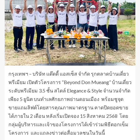
กรุงเทพฯ – บริษัท แด๊ดดี้ แอสเซ็ส จำกัด รุกตลาดบ้านเดี่ยว
พรีเมียม เปิดตัวโครงการ “Beyond Don Mueang” บ้านเดี่ยว
ระดับพรีเมียม 3.5 ชั้น สไตล์ Elegance & Style จำนวนจำกัด
เพียง 5 ยูนิต บนทำเลศักยภาพย่านดอนเมือง พร้อมชูจุด
ขายแถมลิฟต์โดยสารคุณภาพมาตรฐาน คาดปิดยอดขาย
ได้ภายใน 2 เดือน หลังเริ่มเปิดจอง 15 สิงหาคม 2568 โดย
กลุ่มผู้บริหารและเจ้าของโครงการได้เข้าร่วมพิธีตอกเข็ม
โครงการ และแถลงข่าวต่อสื่อมวลชนในวันนี้