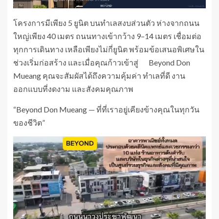
โครงการมีเพียง 5 ยูนิต บนทำเลสงบส่วนตัว ห่างจากถนน
ใหญ่เพียง 40 เมตร ถนนทางเข้ากว้าง 9–14 เมตร เชื่อมต่อ
ทุกการเดินทาง เหลือเพียงไม่กี่ยูนิต พร้อมข้อเสนอพิเศษใน
ช่วงเริ่มก่อสร้าง และเมื่อคุณก้าวเข้าสู่ Beyond Don
Mueang คุณจะสัมผัสได้ถึงความคุ้มค่า ทำเลที่ดี งาน
ออกแบบที่งดงาม และสังคมคุณภาพ
“Beyond Don Mueang — ที่ที่เราอยู่เคียงข้างคุณในทุกวัน
ของชีวิต”