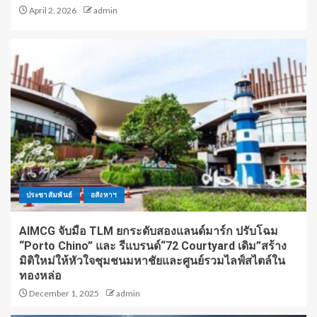
April 2, 2026
admin
ประชาสัมพันธ์
อสังหาฯ
AIMCG จับมือ TLM ยกระดับสองแลนด์มาร์ก ปรับโฉม
“Porto Chino” และ รีแบรนด์“72 Courtyard เดิม”สร้าง
มิติใหม่ให้หัวใจชุมชนมหาชัยและศูนย์รวมไลฟ์สไตล์ใน
ทองหล่อ
December 1, 2025
admin