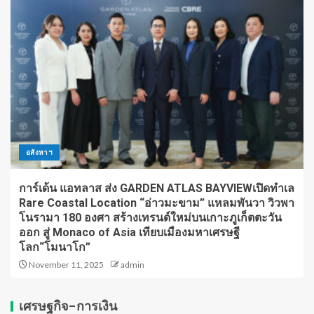
อสังหาฯ
การ์เด้น แอทลาส ส่ง GARDEN ATLAS BAYVIEWเปิดทำเล
Rare Coastal Location “อ่าวมะขาม” แหลมพันวา วิวพา
โนรามา 180 องศา สร้างเทรนด์ใหม่บนเกาะภูเก็ตตะวัน
ออก สู่ Monaco of Asia เทียบเมืองมหาเศรษฐี
โลก“โมนาโก”
November 11, 2025
admin
เศรษฐกิจ-การเงิน