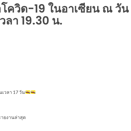
อโควิด-19 ในอาเซียน ณ วัน
วลา 19.30 น.
ป็นเวลา 17 วัน
รรายงานล่าสุด