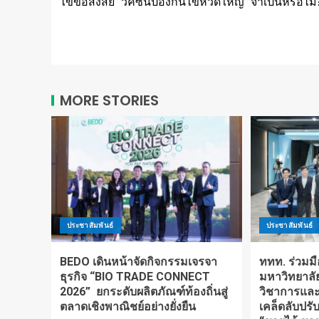
ไขข้อสงสัย “วัคซีนป้องกันไข้หวัดใหญ่” จำเป็นหรือไม่
MORE STORIES
ประชาสัมพันธ์
ประชาสัมพันธ์
BEDO เดินหน้าจัดกิจกรรมเจรจา
ททท. ร่วมมื
ธุรกิจ “BIO TRADE CONNECT
มหาวิทยาลั
2026” ยกระดับผลิตภัณฑ์ท้องถิ่นสู่
วิชาการและ
ตลาดเชิงพาณิชย์อย่างยั่งยืน
เคล็ดลับปรับ