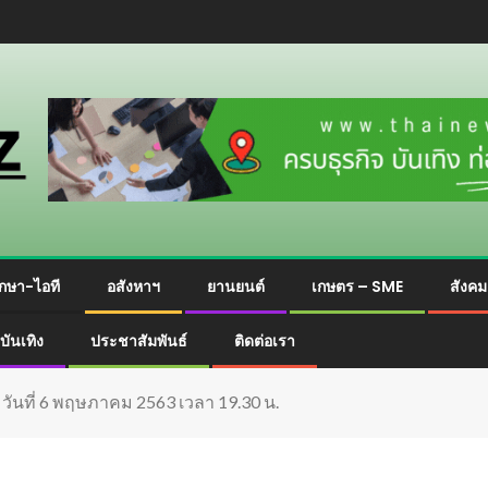
กษา-ไอที
อสังหาฯ
ยานยนต์
เกษตร – SME
สังค
บันเทิง
ประชาสัมพันธ์
ติดต่อเรา
วันที่ 6 พฤษภาคม 2563 เวลา 19.30 น.