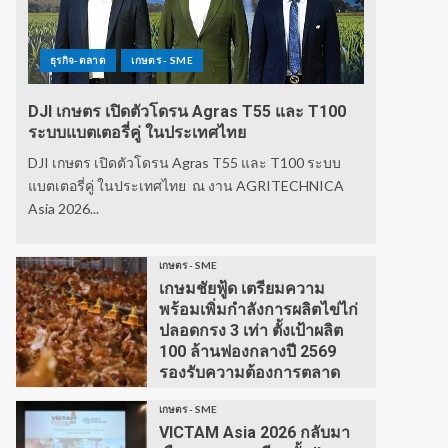
ธุรกิจ-ตลาด
เกษตร - SME
DJI เกษตร เปิดตัวโดรน Agras T55 และ T100
ระบบแบตเตอรี่คู่ ในประเทศไทย
DJI เกษตร เปิดตัวโดรน Agras T55 และ T100 ระบบ
แบตเตอรี่คู่ ในประเทศไทย ณ งาน AGRITECHNICA
Asia 2026...
เกษตร - SME
เกษมชัยฟู้ด เตรียมความ
พร้อมเพิ่มกำลังการผลิตไข่ไก่
ปลอดกรง 3 เท่า ตั้งเป้าผลิต
100 ล้านฟองกลางปี 2569
รองรับความต้องการตลาด
เกษตร - SME
VICTAM Asia 2026 กลับมา