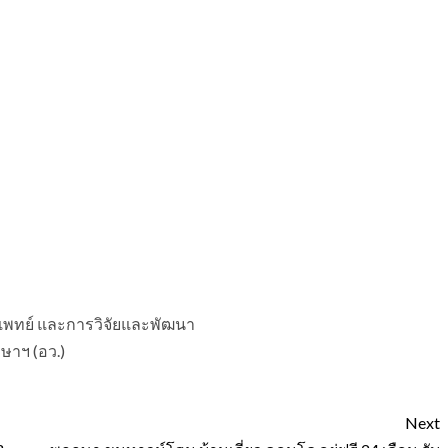
แพทย์ และการวิจัยและพัฒนา
ษาฯ (อว.)
Next