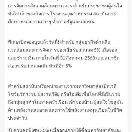
การจัดการสิ่งแวดล้อมครบวงจร สำหรับประชาชนผู้สนใจ
ทั่วไป เจ้าของกิจการ โรงงานอุตสาหกรรม สถาบันการ
ศึกษา หน่วยงานต่างๆ ทั้งภาครัฐและเอกชน
พิเศษเปิดจองบูธแล้ววันนี้! สำหรับ กลุ่มธุรกิจด้านสิ่ง
แวดล้อมและการจัดการของเสีย รับส่วนลด 5% เมื่อจอง
และชำระเงิน ภายในวันที่ 31 สิงหาคม 2568 และสมาชิก
ส.อ.ท. รับส่วนลดเพิ่มทันทีอีก 5%
สำหรับสถาบัน หรือหน่วยงานจากมหาวิทยาลัย เปิดเวที
โชว์นวัตกรรม ผลงานวิจัย หรือไอเดียเพื่อโลกที่ยั่งยืนรวม
ถึงกลุ่มลูกค้าในภาคครัวเรือน เจ้าของบ้าน ผู้สนใจโซลูชัน
ด้านพลังงานสะอาด และการใช้พลังงานหมุนเวียนในชีวิต
ประจำวัน
รับส่วนลดพิเศษ 50% (เมื่อจองภายใต้ชื่อมหาวิทยาลัยและ