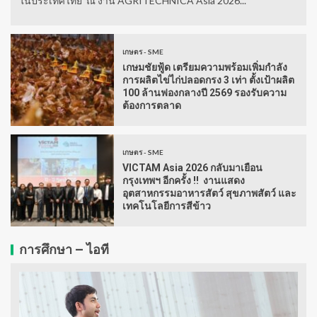
ในประเทศไทย ณ งาน AGRITECHNICA Asia 2026...
เกษตร - SME
เกษมชัยฟู้ด เตรียมความพร้อมเพิ่มกำลัง
การผลิตไข่ไก่ปลอดกรง 3 เท่า ตั้งเป้าผลิต
100 ล้านฟองกลางปี 2569 รองรับความ
ต้องการตลาด
เกษตร - SME
VICTAM Asia 2026 กลับมาเยือน
กรุงเทพฯ อีกครั้ง !! งานแสดง
อุตสาหกรรมอาหารสัตว์ สุขภาพสัตว์ และ
เทคโนโลยีการสีข้าว
การศึกษา – ไอที