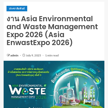
ประชาสัมพันธ์
งาน Asia Environmental
and Waste Management
Expo 2026 (Asia
EnwastExpo 2026)
admin
July 9, 2025
1 min read