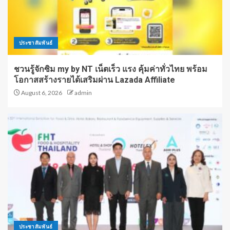
ประชาสัมพันธ์
ชวนรู้จักซิม my by NT เน็ตเร็ว แรง คุ้มค่าทั่วไทย พร้อม
โอกาสสร้างรายได้เสริมผ่าน Lazada Affiliate
August 6, 2026
admin
ประชาสัมพันธ์