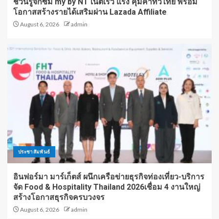
ชวนรู้จักซิม my by NT เน็ตเร็ว แรง คุ้มค่าทั่วไทย พร้อม
โอกาสสร้างรายได้เสริมผ่าน Lazada Affiliate
August 6, 2026
admin
ประชาสัมพันธ์
อินฟอร์มา มาร์เก็ตส์ ผนึกเครือข่ายธุรกิจท่องเที่ยว-บริการ
จัด Food & Hospitality Thailand 2026เชื่อม 4 งานใหญ่
สร้างโอกาสธุรกิจครบวงจร
August 6, 2026
admin