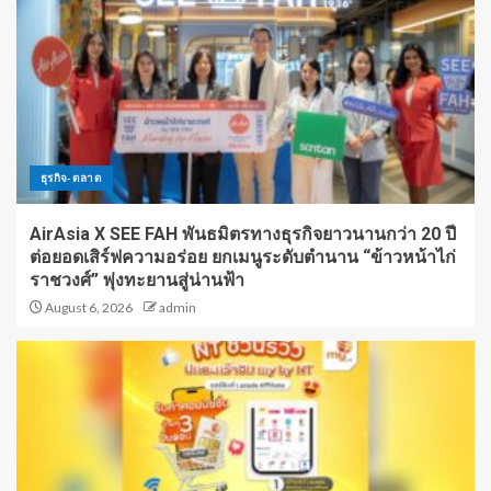
ธุรกิจ-ตลาด
AirAsia X SEE FAH พันธมิตรทางธุรกิจยาวนานกว่า 20 ปี
ต่อยอดเสิร์ฟความอร่อย ยกเมนูระดับตำนาน “ข้าวหน้าไก่
ราชวงศ์” พุ่งทะยานสู่น่านฟ้า
August 6, 2026
admin