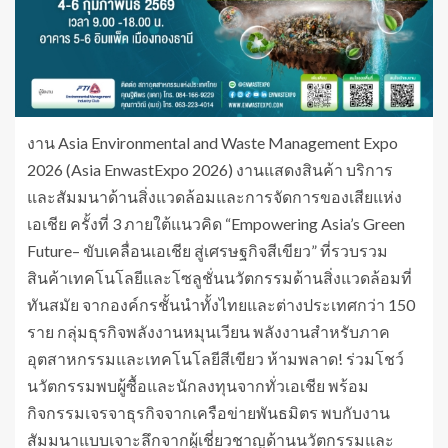
งาน Asia Environmental and Waste Management Expo
2026 (Asia EnwastExpo 2026) งานแสดงสินค้า บริการ
และสัมมนาด้านสิ่งแวดล้อมและการจัดการของเสียแห่ง
เอเชีย ครั้งที่ 3 ภายใต้แนวคิด “Empowering Asia’s Green
Future– ขับเคลื่อนเอเชีย สู่เศรษฐกิจสีเขียว” ที่รวบรวม
สินค้าเทคโนโลยีและโซลูชั่นนวัตกรรมด้านสิ่งแวดล้อมที่
ทันสมัย จากองค์กรชั้นนำทั้งไทยและต่างประเทศกว่า 150
ราย กลุ่มธุรกิจพลังงานหมุนเวียน พลังงานสำหรับภาค
อุตสาหกรรมและเทคโนโลยีสีเขียว ห้ามพลาด! ร่วมโชว์
นวัตกรรมพบผู้ซื้อและนักลงทุนจากทั่วเอเชีย พร้อม
กิจกรรมเจรจาธุรกิจจากเครือข่ายพันธมิตร พบกับงาน
สัมมนาแบบเจาะลึกจากผู้เชี่ยวชาญด้านนวัตกรรมและ