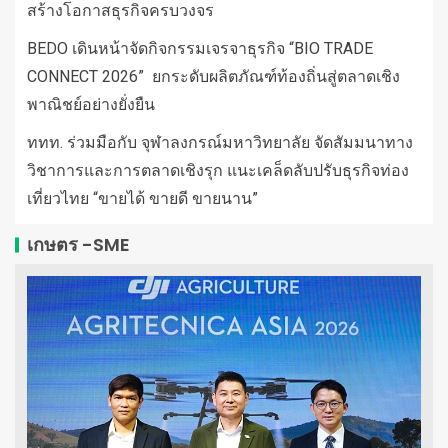
สร้างโอกาสธุรกิจครบวงจร
BEDO เดินหน้าจัดกิจกรรมเจรจาธุรกิจ “BIO TRADE
CONNECT 2026” ยกระดับผลิตภัณฑ์ท้องถิ่นสู่ตลาดเชิง
พาณิชย์อย่างยั่งยืน
ททท. ร่วมมือกับ จุฬาลงกรณ์มหาวิทยาลัย จัดสัมมนาทาง
วิชาการและการตลาดเชิงรุก แนะเคล็ดลับปรับธุรกิจท่อง
เที่ยวไทย “ขายได้ ขายดี ขายนาน”
เกษตร -SME