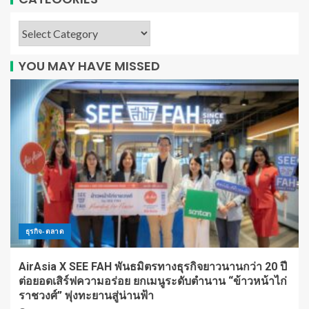
YOU MAY HAVE MISSED
ธุรกิจ-ตลาด
AirAsia X SEE FAH พันธมิตรทางธุรกิจยาวนานกว่า 20 ปี
ต่อยอดเสิร์ฟความอร่อย ยกเมนูระดับตำนาน “ข้าวหน้าไก่
ราชวงศ์” พุ่งทะยานสู่น่านฟ้า