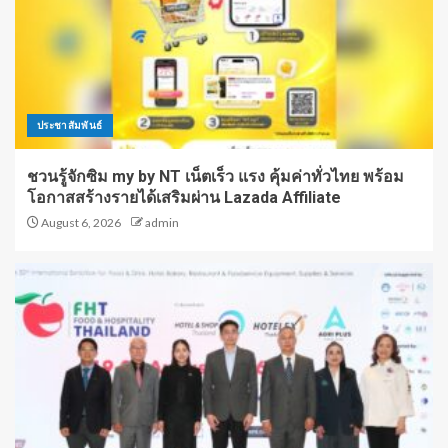
ประชาสัมพันธ์
ชวนรู้จักซิม my by NT เน็ตเร็ว แรง คุ้มค่าทั่วไทย พร้อม
โอกาสสร้างรายได้เสริมผ่าน Lazada Affiliate
August 6, 2026
admin