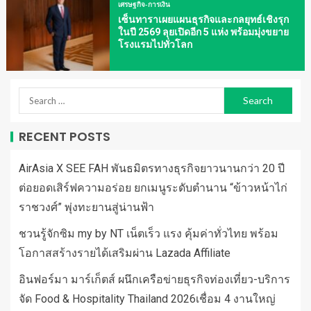
เศรษฐกิจ-การเงิน
เซ็นทาราเผยแผนธุรกิจและกลยุทธ์เชิงรุก
ในปี 2569 ลุยเปิดอีก 5 แห่ง พร้อมมุ่งขยาย
โรงแรมไปทั่วโลก
RECENT POSTS
AirAsia X SEE FAH พันธมิตรทางธุรกิจยาวนานกว่า 20 ปี
ต่อยอดเสิร์ฟความอร่อย ยกเมนูระดับตำนาน “ข้าวหน้าไก่
ราชวงศ์” พุ่งทะยานสู่น่านฟ้า
ชวนรู้จักซิม my by NT เน็ตเร็ว แรง คุ้มค่าทั่วไทย พร้อม
โอกาสสร้างรายได้เสริมผ่าน Lazada Affiliate
อินฟอร์มา มาร์เก็ตส์ ผนึกเครือข่ายธุรกิจท่องเที่ยว-บริการ
จัด Food & Hospitality Thailand 2026เชื่อม 4 งานใหญ่