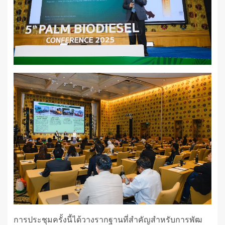
การประชุมครั้งนี้ได้วางรากฐานที่สำคัญสำหรับการพัฒ