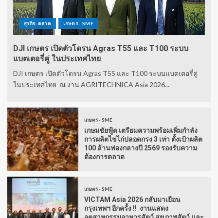
ธุรกิจ-ตลาด
เกษตร - SME
DJI เกษตร เปิดตัวโดรน Agras T55 และ T100 ระบบ
แบตเตอรี่คู่ ในประเทศไทย
DJI เกษตร เปิดตัวโดรน Agras T55 และ T100 ระบบแบตเตอรี่คู่
ในประเทศไทย ณ งาน AGRITECHNICA Asia 2026...
เกษตร - SME
เกษมชัยฟู้ด เตรียมความพร้อมเพิ่มกำลัง
การผลิตไข่ไก่ปลอดกรง 3 เท่า ตั้งเป้าผลิต
100 ล้านฟองกลางปี 2569 รองรับความ
ต้องการตลาด
เกษตร - SME
VICTAM Asia 2026 กลับมาเยือน
กรุงเทพฯ อีกครั้ง !! งานแสดง
อุตสาหกรรมอาหารสัตว์ สุขภาพสัตว์ และ