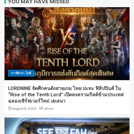
YOU MAY HAVE MISSED
การศึกษา-ไอที
LORDNINE จัดศึกคนดังสายเกม ไทย ปะทะ ฟิลิปปินส์ ใน
“Rise of the Tenth Lord” เปิดสงครามกิลด์ข้ามประเทศ
ฉลองเซิร์ฟเวอร์ใหม่ เฮเลนา
August 8, 2026
admin