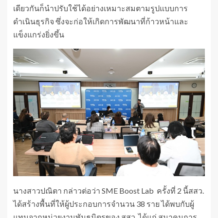
เดียวกันก็นำปรับใช้ได้อย่างเหมาะสมตามรูปแบบการ
ดำเนินธุรกิจ ซึ่งจะก่อให้เกิดการพัฒนาที่ก้าวหน้าและ
แข็งแกร่งยิ่งขึ้น
นางสาวปณิตา กล่าวต่อว่า SME Boost Lab ครั้งที่ 2 นี้สสว.
ได้สร้างพื้นที่ให้ผู้ประกอบการจำนวน 38 ราย ได้พบกับผู้
แทนจากหน่วยงานพันธมิตรของ สสว. ได้แก่ สมาคมการ