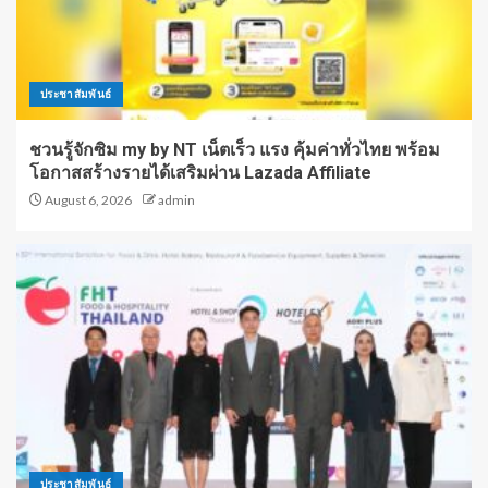
ประชาสัมพันธ์
ชวนรู้จักซิม my by NT เน็ตเร็ว แรง คุ้มค่าทั่วไทย พร้อม
โอกาสสร้างรายได้เสริมผ่าน Lazada Affiliate
August 6, 2026
admin
ประชาสัมพันธ์