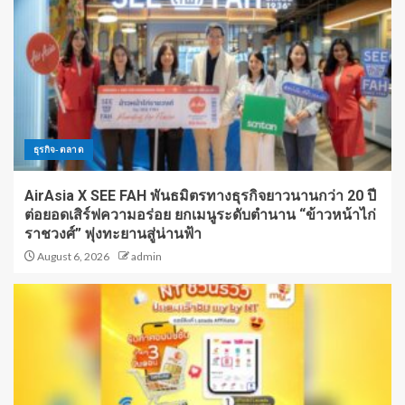
ธุรกิจ-ตลาด
AirAsia X SEE FAH พันธมิตรทางธุรกิจยาวนานกว่า 20 ปี
ต่อยอดเสิร์ฟความอร่อย ยกเมนูระดับตำนาน “ข้าวหน้าไก่
ราชวงศ์” พุ่งทะยานสู่น่านฟ้า
August 6, 2026
admin