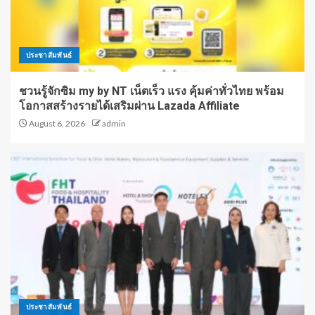
ประชาสัมพันธ์
ชวนรู้จักซิม my by NT เน็ตเร็ว แรง คุ้มค่าทั่วไทย พร้อม
โอกาสสร้างรายได้เสริมผ่าน Lazada Affiliate
August 6, 2026
admin
ประชาสัมพันธ์