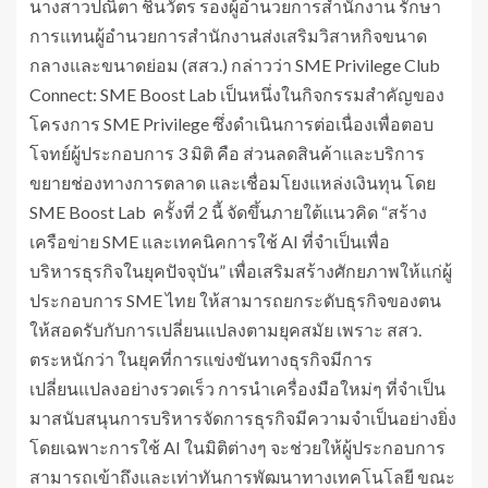
นางสาวปณิตา ชินวัตร รองผู้อำนวยการสำนักงาน รักษา
การแทนผู้อำนวยการสำนักงานส่งเสริมวิสาหกิจขนาด
กลางและขนาดย่อม (สสว.) กล่าวว่า SME Privilege Club
Connect: SME Boost Lab เป็นหนึ่งในกิจกรรมสำคัญของ
โครงการ SME Privilege ซึ่งดำเนินการต่อเนื่องเพื่อตอบ
โจทย์ผู้ประกอบการ 3 มิติ คือ ส่วนลดสินค้าและบริการ
ขยายช่องทางการตลาด และเชื่อมโยงแหล่งเงินทุน โดย
SME Boost Lab ครั้งที่ 2 นี้ จัดขึ้นภายใต้แนวคิด “สร้าง
เครือข่าย SME และเทคนิคการใช้ AI ที่จำเป็นเพื่อ
บริหารธุรกิจในยุคปัจจุบัน” เพื่อเสริมสร้างศักยภาพให้แก่ผู้
ประกอบการ SME ไทย ให้สามารถยกระดับธุรกิจของตน
ให้สอดรับกับการเปลี่ยนแปลงตามยุคสมัย เพราะ สสว.
ตระหนักว่า ในยุคที่การแข่งขันทางธุรกิจมีการ
เปลี่ยนแปลงอย่างรวดเร็ว การนำเครื่องมือใหม่ๆ ที่จำเป็น
มาสนับสนุนการบริหารจัดการธุรกิจมีความจำเป็นอย่างยิ่ง
โดยเฉพาะการใช้ AI ในมิติต่างๆ จะช่วยให้ผู้ประกอบการ
สามารถเข้าถึงและเท่าทันการพัฒนาทางเทคโนโลยี ขณะ