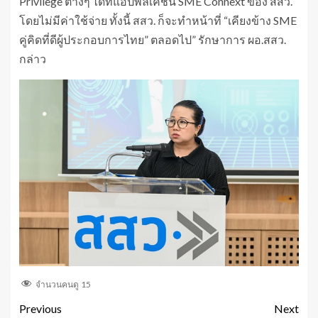
Privilege ต่างๆ ได้ที่แอปพลิเคชัน SME Connext ของ สสว.
โดยไม่มีค่าใช้จ่าย ทั้งนี้ สสว. ก็จะทำหน้าที่ “เคียงข้าง SME
คู่คิดที่ดีผู้ประกอบการไทย” ตลอดไป” รักษาการ ผอ.สสว.
กล่าว
จำนวนคนดู
15
Previous
Next