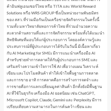
ค้าอินฟลูเอนเซอร์ไทย หรือ TITA และ World Reward
Solutions หรือ WRS GROUP ซึ่งเป็นหน่วยงานพันธมิตร
ของ สสว. ที่ร่วมมือกันเป็นเครือข่ายจัดกิจกรรมในครั้งนี้
รวมทั้ง มหาวิทยาลัยหอการค้าไทย ที่ร่วมอำนวยความ
สะดวกด้านสถานที่และการจัดกิจกรรม พร้อมทั้งได้แนะนำ
สิทธิพิเศษที่มอบให้แก่ผู้ประกอบการ โดยองค์ความรู้และ
ประสบการณ์ที่ผู้ประกอบการได้รับในวันนี้ มีเนื้อหาเกี่ยว
กับ AI Marketing for SMEs มีการแนะนำเครื่องมือ AI
สำหรับช่วยทำการตลาดให้กับผู้ประกอบการ SME และ
เสริมสร้างความเข้าใจการใช้ AI เพื่อวางแผน วิเคราะห์
เขียน และโปรโมตสินค้า ทำให้เข้าใจพื้นฐานการตลาด
และการขาย อาทิ การตลาดคือการสร้างการจดจำ และ
การขายคือการแลกเปลี่ยนมูลค่าสินค้า อีกทั้งยังมีพื้นฐาน
AI ที่ใช้ในธุรกิจ เครื่องมือ AI ยอดนิยม เช่น ChatGPT,
Microsoft Copilot, Claude, Gemini และ Perplexity มีการ
เปรียบเทียบความสามารถในการค้นคว้า เขียน และ