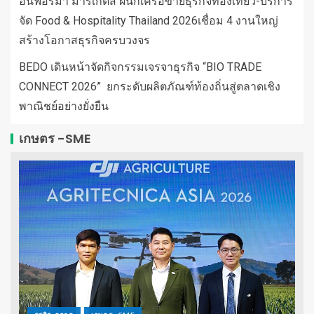
อินฟอร์มา มาร์เก็ตส์ ผนึกเครือข่ายธุรกิจท่องเที่ยว-บริการ
จัด Food & Hospitality Thailand 2026เชื่อม 4 งานใหญ่
สร้างโอกาสธุรกิจครบวงจร
BEDO เดินหน้าจัดกิจกรรมเจรจาธุรกิจ “BIO TRADE
CONNECT 2026” ยกระดับผลิตภัณฑ์ท้องถิ่นสู่ตลาดเชิง
พาณิชย์อย่างยั่งยืน
เกษตร -SME