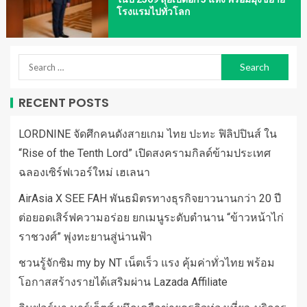
โรงแรมไปทั่วโลก
RECENT POSTS
LORDNINE จัดศึกคนดังสายเกม ไทย ปะทะ ฟิลิปปินส์ ใน
“Rise of the Tenth Lord” เปิดสงครามกิลด์ข้ามประเทศ
ฉลองเซิร์ฟเวอร์ใหม่ เฮเลนา
AirAsia X SEE FAH พันธมิตรทางธุรกิจยาวนานกว่า 20 ปี
ต่อยอดเสิร์ฟความอร่อย ยกเมนูระดับตำนาน “ข้าวหน้าไก่
ราชวงศ์” พุ่งทะยานสู่น่านฟ้า
ชวนรู้จักซิม my by NT เน็ตเร็ว แรง คุ้มค่าทั่วไทย พร้อม
โอกาสสร้างรายได้เสริมผ่าน Lazada Affiliate