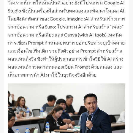
วิเคราะห์ภาพให้เห็นเป็นตัวอย่าง ยังมีโปรแกรม Google AI
Studio ซึ่งเป็นเครื่องมือสำหรับทดลองและพัฒนาโมเดล AI
โดยฝั่งนักพัฒนาของGoogle, Imagine :AI สำหรับสร้างภาพ
จากข้อความ หรือ Suno: โปรแกรม AI สำหรับสร้าง “เพลง”
จากข้อความ หรือเสียง และ Canva (with AI tools) เทคนิค
การเขียน Prompt กำหนดบทบาท บอกบริบท ระบุเป้าหมาย
และเงื่อนไขเพิ่มเติม รวมถึงตัวอย่าง Prompt สำหรับสร้าง
คอนเทนต์จริง ซึ่งทำให้ผู้ประกอบการเข้าใจวิธีใช้ AI สร้าง
คอนเทนต์การตลาดทดลองเขียน Prompt ด้วยตนเอง และ
เห็นภาพการนำ AI มาใช้ในธุรกิจจริงอีกด้วย