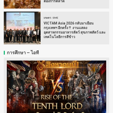
ต้องการตลาด
เกษตร - SME
VICTAM Asia 2026 กลับมาเยือน
กรุงเทพฯ อีกครั้ง !! งานแสดง
อุตสาหกรรมอาหารสัตว์ สุขภาพสัตว์ และ
เทคโนโลยีการสีข้าว
การศึกษา – ไอที