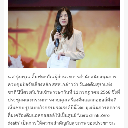
น.ส.รุ่งอรุณ ลิ้มฬหะภัณ ผู้อำนวยการสำนักสนับสนุนการ
ควบคุมปัจจัยเสี่ยงหลัก สสส. กล่าวว่า วันงดดื่มสุราแห่ง
ชาติ ปีนี้ตรงกับวันเข้าพรรษาวันที่ 11 กรกฎาคม 2568 ซึ่งที่
ประชุมคณะกรรมการควบคุมเครื่องดื่มแอลกอฮอล์มีมติ
เห็นชอบ รูปแบบกิจกรรมรณรงค์ปีนี้โดย มุ่งเน้นการลดการ
ดื่มเครื่องดื่มแอลกอฮอล์ให้เป็นศูนย์ “Zero drink Zero
death” เป็นการให้ความสำคัญกับสุขภาพของประชาชน