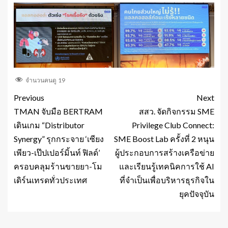
จำนวนคนดู
19
Previous
Next
TMAN จับมือ BERTRAM
สสว. จัดกิจกรรม SME
เดินเกม “Distributor
Privilege Club Connect:
Synergy” รุกกระจาย ‘เซียง
SME Boost Lab ครั้งที่ 2 หนุน
เพียว-เป๊ปเปอร์มิ้นท์ ฟิลด์’
ผู้ประกอบการสร้างเครือข่าย
ครอบคลุมร้านขายยา-โม
และเรียนรู้เทคนิคการใช้ AI
เดิร์นเทรดทั่วประเทศ
ที่จำเป็นเพื่อบริหารธุรกิจใน
ยุคปัจจุบัน