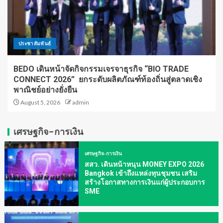
ประชาสัมพันธ์
BEDO เดินหน้าจัดกิจกรรมเจรจาธุรกิจ “BIO TRADE
CONNECT 2026” ยกระดับผลิตภัณฑ์ท้องถิ่นสู่ตลาดเชิง
พาณิชย์อย่างยั่งยืน
August 5, 2026
admin
เศรษฐกิจ-การเงิน
เศรษฐกิจ-การเงิน
สสว. เดินหน้าหนุน MONEY EXPO 2026
Bangkok เข้าถึงแหล่งทุนชุมชน เสริม
สร้างโอกาสทางการเงินแก่ผู้ประกอบการ
SME