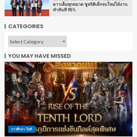
ดาวเต็มทุกหมวด ชูสถิติเด็กจบใหม่ได้งาน
ทำทันที 95%
CATEGORIES
YOU MAY HAVE MISSED
การศึกษา-ไอที