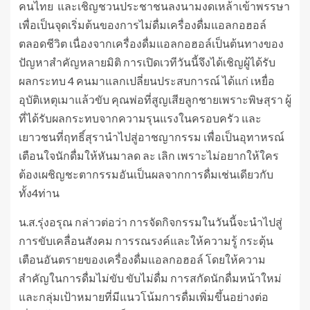
คนไทย และเชิญชวนประชาชนลงนามงดเหล้าเข้าพรรษา
เพื่อเป็นจุดเริ่มต้นของการไม่ดื่มเครื่องดื่มแอลกอฮอล์
ตลอดชีวิต เนื่องจากเครื่องดื่มแอลกอฮอล์เป็นต้นทางของ
ปัญหาสำคัญหลายมิติ การเปิดเวทีวันนี้จึงได้เชิญผู้ได้รับ
ผลกระทบ 4 คนมาแลกเปลี่ยนประสบการณ์ ได้แก่ เหยื่อ
อุบัติเหตุเมาแล้วขับ คุณพ่อที่สูญเสียลูกชายเพราะพิษสุรา ผู้
ที่ได้รับผลกระทบจากความรุนแรงในครอบครัว และ
เยาวชนที่ฤทธิ์สุรานำไปสู่อาชญากรรม เพื่อเป็นอุทาหรณ์
เตือนใจนักดื่มให้หันมาลด ละ เลิก เพราะไม่อยากให้ใคร
ต้องเผชิญชะตากรรมอันเป็นผลจากการดื่มเช่นเดียวกับ
ทั้ง4ท่าน
น.ส.รุ่งอรุณ กล่าวต่อว่า การจัดกิจกรรมในวันนี้จะนำไปสู่
การขับเคลื่อนสังคม การรณรงค์และให้ความรู้ กระตุ้น
เตือนอันตรายของเครื่องดื่มแอลกอฮอล์ โดยให้ความ
สำคัญในการดื่มไม่ขับ ขับไม่ดื่ม การสกัดนักดื่มหน้าใหม่
และกลุ่มเป้าหมายที่มีแนวโน้มการดื่มเพิ่มขึ้นอย่างต่อ