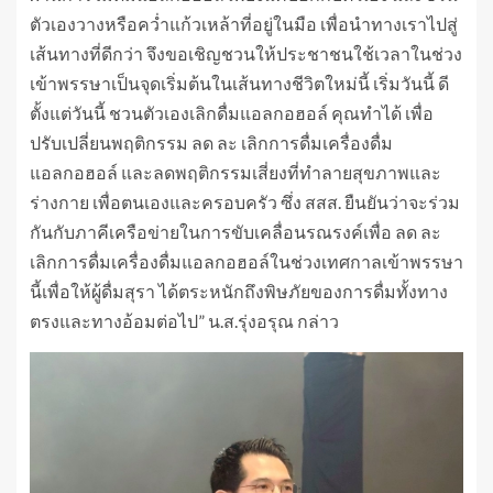
ตัวเองวางหรือคว่ำแก้วเหล้าที่อยู่ในมือ เพื่อนำทางเราไปสู่
เส้นทางที่ดีกว่า จึงขอเชิญชวนให้ประชาชนใช้เวลาในช่วง
เข้าพรรษาเป็นจุดเริ่มต้นในเส้นทางชีวิตใหม่นี้ เริ่มวันนี้ ดี
ตั้งแต่วันนี้ ชวนตัวเองเลิกดื่มแอลกอฮอล์ คุณทำได้ เพื่อ
ปรับเปลี่ยนพฤติกรรม ลด ละ เลิกการดื่มเครื่องดื่ม
แอลกอฮอล์ และลดพฤติกรรมเสี่ยงที่ทำลายสุขภาพและ
ร่างกาย เพื่อตนเองและครอบครัว ซึ่ง สสส. ยืนยันว่าจะร่วม
กันกับภาคีเครือข่ายในการขับเคลื่อนรณรงค์เพื่อ ลด ละ
เลิกการดื่มเครื่องดื่มแอลกอฮอล์ในช่วงเทศกาลเข้าพรรษา
นี้เพื่อให้ผู้ดื่มสุรา ได้ตระหนักถึงพิษภัยของการดื่มทั้งทาง
ตรงและทางอ้อมต่อไป” น.ส.รุ่งอรุณ กล่าว