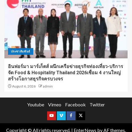
ประชาสัมพันธ์
อินฟอร์มา มาร์เก็ตส์ ผนึกเครือข่ายธุรกิจท่องเที่ยว-บริการ
จัด Food & Hospitality Thailand 2026เชื่อม 4 งานใหญ่
สร้างโอกาสธุรกิจครบวงจร
August 6, 2026
admin
Youtube
Vimeo
Facebook
Twitter
Copyright © All rights reserved.
|
EnterNews
by AF themes.