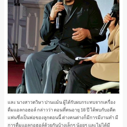
และ นางสาวตวิษา ปานแม้น ผู้ได้รับผบกระทบจากเครื่อง
ดื่มแอลกอฮอล์ กล่าวว่า ตอนที่ตนอายุ 18 ปี ได้พบกับอดีต
แฟนซึ่งเป็นพ่อของลูกตอนนี้ ต่างคนต่างก็มีการมีงานทำ มี
การดื่มแอลกอฮอล์ด้วยกันบ้างเล็กๆ น้อยๆ และไม่ได้มี