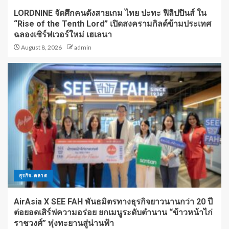
LORDNINE จัดศึกคนดังสายเกม ไทย ปะทะ ฟิลิปปินส์ ใน
“Rise of the Tenth Lord” เปิดสงครามกิลด์ข้ามประเทศ
ฉลองเซิร์ฟเวอร์ใหม่ เฮเลนา
August 8, 2026
admin
ธุรกิจ-ตลาด
AirAsia X SEE FAH พันธมิตรทางธุรกิจยาวนานกว่า 20 ปี
ต่อยอดเสิร์ฟความอร่อย ยกเมนูระดับตำนาน “ข้าวหน้าไก่
ราชวงศ์” พุ่งทะยานสู่น่านฟ้า