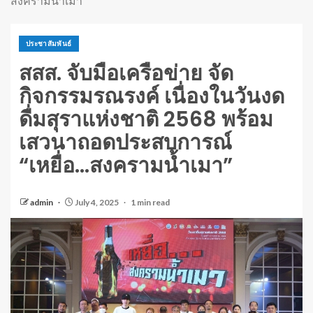
สงครามน้ำเมา”
ประชาสัมพันธ์
สสส. จับมือเครือข่าย จัด
กิจกรรมรณรงค์ เนื่องในวันงด
ดื่มสุราแห่งชาติ 2568 พร้อม
เสวนาถอดประสบการณ์
“เหยื่อ…สงครามน้ำเมา”
admin
July 4, 2025
1 min read