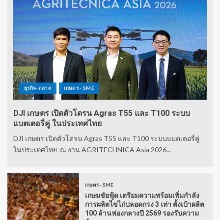
ธุรกิจ-ตลาด
เกษตร - SME
DJI เกษตร เปิดตัวโดรน Agras T55 และ T100 ระบบ
แบตเตอรี่คู่ ในประเทศไทย
DJI เกษตร เปิดตัวโดรน Agras T55 และ T100 ระบบแบตเตอรี่คู่
ในประเทศไทย ณ งาน AGRITECHNICA Asia 2026...
เกษตร - SME
เกษมชัยฟู้ด เตรียมความพร้อมเพิ่มกำลัง
การผลิตไข่ไก่ปลอดกรง 3 เท่า ตั้งเป้าผลิต
100 ล้านฟองกลางปี 2569 รองรับความ