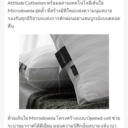
Attitude Cottonism พร้อมผสานเทคโนโลยีเส้นใย
Microdownia สุดล้ำ ที่สร้างมิติใหม่แห่งความนุ่มสบาย
รองรับทุกอิริยาบถแห่งการพักผ่อนอย่างสมบูรณ์แบบตลอด
คืน
ด้วยเส้นใย Microdownia โครงสร้างแบบ Opened-cell ช่วย
ระบายอากาศได้ดีเยี่ยม มอบความรู้สึกเย็นสบาย แห้ง เบา