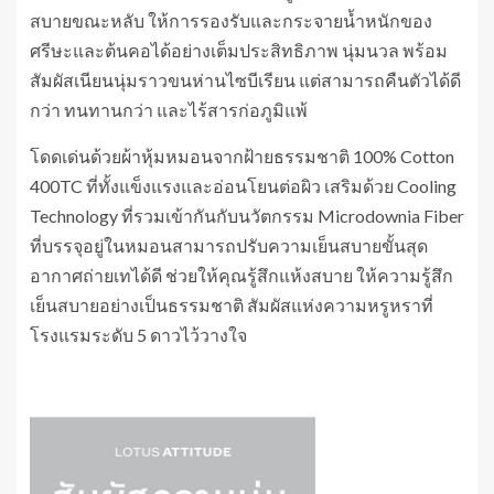
สบายขณะหลับ ให้การรองรับและกระจายน้ำหนักของ
ศรีษะและต้นคอได้อย่างเต็มประสิทธิภาพ นุ่มนวล พร้อม
สัมผัสเนียนนุ่มราวขนห่านไซบีเรียน แต่สามารถคืนตัวได้ดี
กว่า ทนทานกว่า และไร้สารก่อภูมิแพ้
โดดเด่นด้วยผ้าหุ้มหมอนจากฝ้ายธรรมชาติ 100% Cotton
400TC ที่ทั้งแข็งแรงและอ่อนโยนต่อผิว เสริมด้วย Cooling
Technology ที่รวมเข้ากันกับนวัตกรรม Microdownia Fiber
ที่บรรจุอยู่ในหมอนสามารถปรับความเย็นสบายขั้นสุด
อากาศถ่ายเทได้ดี ช่วยให้คุณรู้สึกแห้งสบาย ให้ความรู้สึก
เย็นสบายอย่างเป็นธรรมชาติ สัมผัสแห่งความหรูหราที่
โรงแรมระดับ 5 ดาวไว้วางใจ