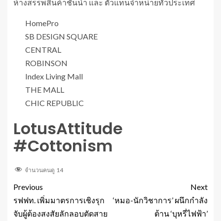
ห้างสรรพสินค้าชั้นนำ และ ตัวแทนจำหน่ายทั่วประเทศ
HomePro
SB DESIGN SQUARE
CENTRAL
ROBINSON
Index Living Mall
THE MALL
CHIC REPUBLIC
LotusAttitude
#Cottonism
จำนวนคนดู
14
Previous
Next
รฟฟท. เพิ่มมาตรการเชิงรุก
‘หมอ-นักวิชาการ’ ผนึกกำลัง
จับผู้ต้องสงสัยลักลอบตัดสาย
ต้าน ‘บุหรี่ไฟฟ้า’