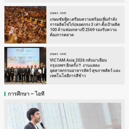
เกษตร - SME
เกษมชัยฟู้ด เตรียมความพร้อมเพิ่มกำลัง
การผลิตไข่ไก่ปลอดกรง 3 เท่า ตั้งเป้าผลิต
100 ล้านฟองกลางปี 2569 รองรับความ
ต้องการตลาด
เกษตร - SME
VICTAM Asia 2026 กลับมาเยือน
กรุงเทพฯ อีกครั้ง !! งานแสดง
อุตสาหกรรมอาหารสัตว์ สุขภาพสัตว์ และ
เทคโนโลยีการสีข้าว
การศึกษา – ไอที