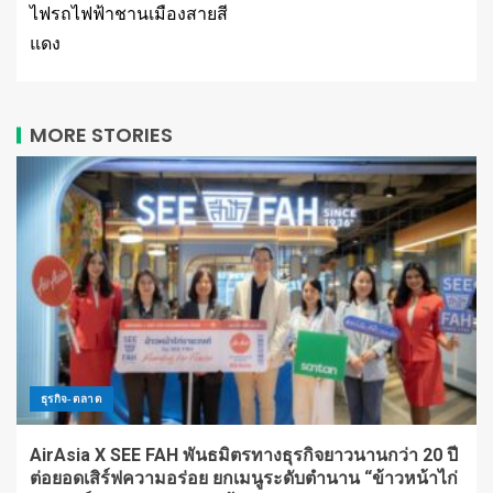
ไฟรถไฟฟ้าชานเมืองสายสี
แดง
MORE STORIES
ธุรกิจ-ตลาด
AirAsia X SEE FAH พันธมิตรทางธุรกิจยาวนานกว่า 20 ปี
ต่อยอดเสิร์ฟความอร่อย ยกเมนูระดับตำนาน “ข้าวหน้าไก่