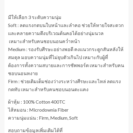
มีให้เลือก 3 ระดับความนุ่ม
Soft ​: ลดแรงกดบนใบหน้าและลำคอ ช่วยให้หายใจสะดวก
และคลายความตึงบริเวณต้นคอได้อย่างนุ่มนวล
​ เหมาะสำหรับคนชอบนอนคว่ำหน้า
Medium : รองรับศีรษะอย่างพอดี คงแนวกระดูกสันหลังให้
สมดุล มอบความนุ่มที่ไม่ยุบตัวเกินไป เหมาะกับผู้ที่
ต้องการทั้งความสบายและการซัพพอร์ต เหมาะสำหรับคน
ชอบนอนหงาย
Firm ​: ช่วยเติมเต็มช่องว่างระหว่างศีรษะและไหล่ ลดแรง
กดทับ เหมาะสำหรับคนชอบนอนตะแคง
ผ้าหุ้ม : 100% Cotton 400TC
ไส้หมอน : Microdownia Fiber
ความนุ่มแน่น : Firm, Medium, Soft
สอบถามข้อมูลเพิ่มเติมได้ที่