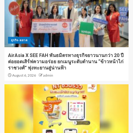
ธุรกิจ-ตลาด
AirAsia X SEE FAH พันธมิตรทางธุรกิจยาวนานกว่า 20 ปี
ต่อยอดเสิร์ฟความอร่อย ยกเมนูระดับตำนาน “ข้าวหน้าไก่
ราชวงศ์” พุ่งทะยานสู่น่านฟ้า
August 6, 2026
admin