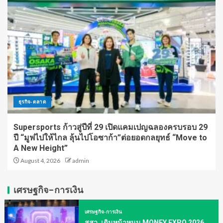
ธุรกิจ-ตลาด
Supersports ก้าวสู่ปีที่ 29 เปิดแคมเปญฉลองครบรอบ 29
ปี “มูฟไปให้ไกล ลุ้นไปโอซาก้า”ต่อยอดกลยุทธ์ “Move to
A New Height”
August 4, 2026
admin
เศรษฐกิจ-การเงิน
เศรษฐกิจ-การเงิน
สสว. เดินหน้าหนุน MONEY EXPO 2026