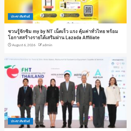
ประชาสัมพันธ์
ชวนรู้จักซิม my by NT เน็ตเร็ว แรง คุ้มค่าทั่วไทย พร้อม
โอกาสสร้างรายได้เสริมผ่าน Lazada Affiliate
August 6, 2026
admin
ประชาสัมพันธ์