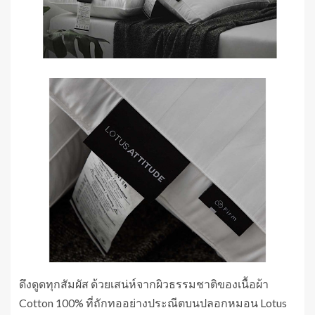
ดึงดูดทุกสัมผัส ด้วยเสน่ห์จากผิวธรรมชาติของเนื้อผ้า
Cotton 100% ที่ถักทออย่างประณีตบนปลอกหมอน Lotus