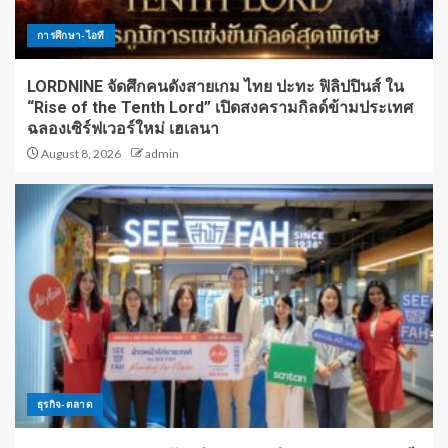
การศึกษา-ไอที
LORDNINE จัดศึกคนดังสายเกม ไทย ปะทะ ฟิลิปปินส์ ใน
“Rise of the Tenth Lord” เปิดสงครามกิลด์ข้ามประเทศ
ฉลองเซิร์ฟเวอร์ใหม่ เฮเลนา
August 8, 2026
admin
ธุรกิจ-ตลาด