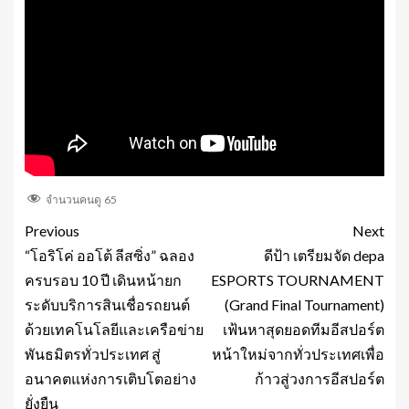
จำนวนคนดู
65
Previous
Next
“โอริโค่ ออโต้ ลีสซิ่ง” ฉลอง
ดีป้า เตรียมจัด depa
ครบรอบ 10 ปี เดินหน้ายก
ESPORTS TOURNAMENT
ระดับบริการสินเชื่อรถยนต์
(Grand Final Tournament)
ด้วยเทคโนโลยีและเครือข่าย
เฟ้นหาสุดยอดทีมอีสปอร์ต
พันธมิตรทั่วประเทศ สู่
หน้าใหม่จากทั่วประเทศเพื่อ
อนาคตแห่งการเติบโตอย่าง
ก้าวสู่วงการอีสปอร์ต
ยั่งยืน