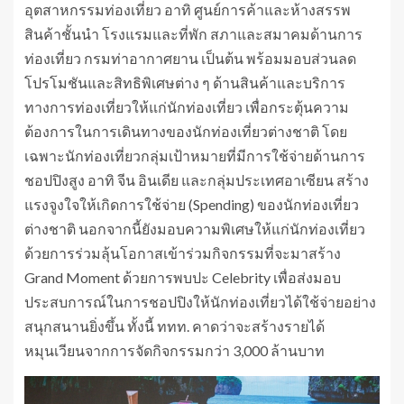
อุตสาหกรรมท่องเที่ยว อาทิ ศูนย์การค้าและห้างสรรพ
สินค้าชั้นนำ โรงแรมและที่พัก สภาและสมาคมด้านการ
ท่องเที่ยว กรมท่าอากาศยาน เป็นต้น พร้อมมอบส่วนลด
โปรโมชันและสิทธิพิเศษต่าง ๆ ด้านสินค้าและบริการ
ทางการท่องเที่ยวให้แก่นักท่องเที่ยว เพื่อกระตุ้นความ
ต้องการในการเดินทางของนักท่องเที่ยวต่างชาติ โดย
เฉพาะนักท่องเที่ยวกลุ่มเป้าหมายที่มีการใช้จ่ายด้านการ
ชอปปิงสูง อาทิ จีน อินเดีย และกลุ่มประเทศอาเซียน สร้าง
แรงจูงใจให้เกิดการใช้จ่าย (Spending) ของนักท่องเที่ยว
ต่างชาติ นอกจากนี้ยังมอบความพิเศษให้แก่นักท่องเที่ยว
ด้วยการร่วมลุ้นโอกาสเข้าร่วมกิจกรรมที่จะมาสร้าง
Grand Moment ด้วยการพบปะ Celebrity เพื่อส่งมอบ
ประสบการณ์ในการชอปปิงให้นักท่องเที่ยวได้ใช้จ่ายอย่าง
สนุกสนานยิ่งขึ้น ทั้งนี้ ททท. คาดว่าจะสร้างรายได้
หมุนเวียนจากการจัดกิจกรรมกว่า 3,000 ล้านบาท