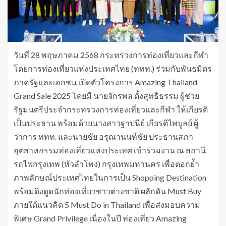
วันที่ 28 พฤษภาคม 2568 กระทรวงการท่องเที่ยวและกีฬา
โดยการท่องเที่ยวแห่งประเทศไทย (ททท.) ร่วมกับพันธมิตร
ภาครัฐและเอกชน เปิดตัวโครงการ Amazing Thailand
Grand Sale 2025 โดยมี นายจักรพล ตั้งสุทธิธรรม ผู้ช่วย
รัฐมนตรีประจำกระทรวงการท่องเที่ยวและกีฬา ให้เกียรติ
เป็นประธาน พร้อมด้วยนางสาวฐาปนีย์ เกียรติไพบูลย์ ผู้
ว่าการ ททท. และนายชัย อรุณานนท์ชัย ประธานสภา
อุตสาหกรรมท่องเที่ยวแห่งประเทศ เข้าร่วมงาน ณ สถานี
รถไฟกรุงเทพ (หัวลำโพง) กรุงเทพมหานคร เพื่อตอกย้ำ
ภาพลักษณ์ประเทศไทยในการเป็น Shopping Destination
พร้อมดึงดูดนักท่องเที่ยวชาวต่างชาติ ผลักดัน Must Buy
ภายใต้แนวคิด 5 Must Do in Thailand เพื่อส่งมอบความ
พิเศษ Grand Privilege เนื่องในปี ท่องเที่ยว Amazing