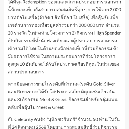
ได้ที่จุด Redemption ของแต่ละสถานประกอบการ นอกจาก
นี้นักท่องเที่ยวยังสามารถสะสมสิทธิ์ทุก ๆ การใช้จ่าย 2,000
บาทต่อใบเสร็จ (จำกัด 1 สิทธิ์ต่อ 1 ใบเสร็จ) เพื่อลุ้นรับแพ็ก
เกจด้านการท่องเที่ยวมูลค่ารวมกว่า 200,000 บาท จำนวน
20 รางวัล ในช่วงท้ายโครงการฯ 2) กิจกรรม High Spender
เป็นกิจกรรมที่ทั้งนักท่องเที่ยวและผู้ประกอบการสามารถ
เข้าร่วมได้ โดยในด้านของนักท่องเที่ยวที่ร่วมกิจกรรม ซึ่ง
มียอดการใช้จ่ายในสถานประกอบการที่ร่วมโครงการฯ
สูงสุด 10 อันดับ จะได้รับโล่ประกาศเกียรติคุณ ในส่วนของ
สถานประกอบการ
หากมียอดการขายในระดับที่กำหนด (ระดับ Gold, Silver
และ Bronze) จะได้รับโล่ประกาศเกียรติคุณเช่นเดียวกัน
และ 3) กิจกรรม Meet & Greet กิจกรรมสำหรับกลุ่มแฟน
คลับเพื่อลุ้นไป Meet & Greet
กับ Celebrity คนดัง “นุนิว ชวรินทร์” จำนวน 50 ท่าน ในวัน
ที่ 24 สิงหาคม 2568 โดยสามารถสะสมสิทธิ์ร่วมกิจกรรม