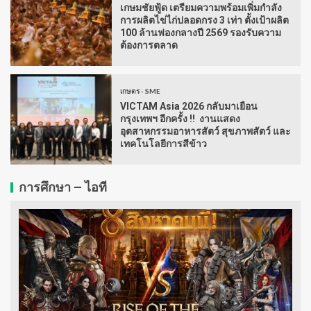
เกษมชัยฟู้ด เตรียมความพร้อมเพิ่มกำลัง
การผลิตไข่ไก่ปลอดกรง 3 เท่า ตั้งเป้าผลิต
100 ล้านฟองกลางปี 2569 รองรับความ
ต้องการตลาด
เกษตร - SME
VICTAM Asia 2026 กลับมาเยือน
กรุงเทพฯ อีกครั้ง !! งานแสดง
อุตสาหกรรมอาหารสัตว์ สุขภาพสัตว์ และ
เทคโนโลยีการสีข้าว
การศึกษา – ไอที