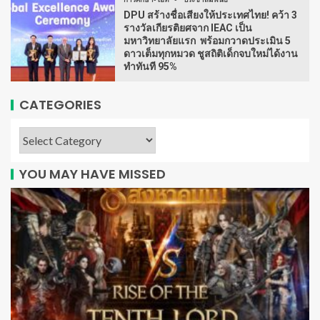
DPU สร้างชื่อเสียงให้ประเทศไทย! คว้า 3
รางวัลเกียรติยศจาก IEAC เป็น
มหาวิทยาลัยแรก พร้อมกวาดประเมิน 5
ดาวเต็มทุกหมวด ชูสถิติเด็กจบใหม่ได้งาน
ทำทันที 95%
CATEGORIES
YOU MAY HAVE MISSED