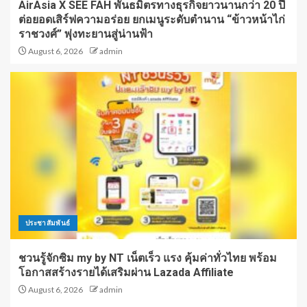
AirAsia X SEE FAH พันธมิตรทางธุรกิจยาวนานกว่า 20 ปี
ต่อยอดเสิร์ฟความอร่อย ยกเมนูระดับตำนาน “ข้าวหน้าไก่
ราชวงศ์” พุ่งทะยานสู่น่านฟ้า
August 6, 2026
admin
ประชาสัมพันธ์
ชวนรู้จักซิม my by NT เน็ตเร็ว แรง คุ้มค่าทั่วไทย พร้อม
โอกาสสร้างรายได้เสริมผ่าน Lazada Affiliate
August 6, 2026
admin