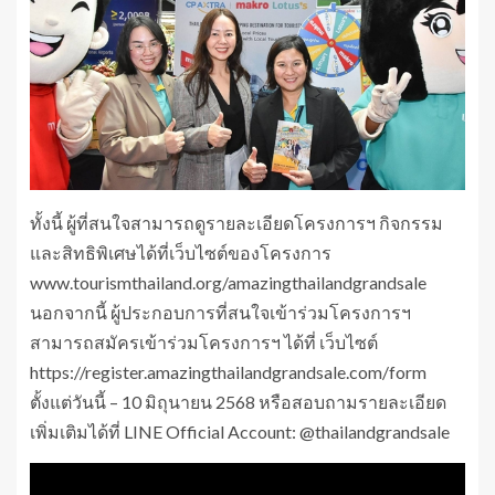
ทั้งนี้ ผู้ที่สนใจสามารถดูรายละเอียดโครงการฯ กิจกรรม
และสิทธิพิเศษได้ที่เว็บไซต์ของโครงการ
www.tourismthailand.org/amazingthailandgrandsale
นอกจากนี้ ผู้ประกอบการที่สนใจเข้าร่วมโครงการฯ
สามารถสมัครเข้าร่วมโครงการฯ ได้ที่ เว็บไซต์
https://register.amazingthailandgrandsale.com/form
ตั้งแต่วันนี้ – 10 มิถุนายน 2568 หรือสอบถามรายละเอียด
เพิ่มเติมได้ที่ LINE Official Account: @thailandgrandsale