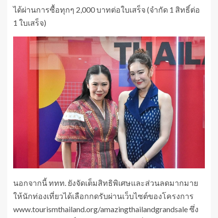
ได้ผ่านการซื้อทุกๆ 2,000 บาทต่อใบเสร็จ (จำกัด 1 สิทธิ์ต่อ
1 ใบเสร็จ)
นอกจากนี้ ททท. ยังจัดเต็มสิทธิพิเศษและส่วนลดมากมาย
ให้นักท่องเที่ยวได้เลือกกดรับผ่านเว็บไซต์ของโครงการ
www.tourismthailand.org/amazingthailandgrandsale ซึ่ง