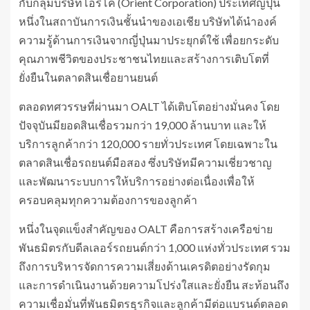
กับกลุ่มบริษัทโอริโค่ (Orient Corporation) ประเทศญี่ปุ่น
หนึ่งในสถาบันการเงินชั้นนำของเอเชีย บริษัทได้นำองค์
ความรู้ด้านการเงินจากญี่ปุ่นมาประยุกต์ใช้ เพื่อยกระดับ
คุณภาพชีวิตของประชาชนไทยและสร้างการเติบโตที่
ยั่งยืนในตลาดสินเชื่อยานยนต์
ตลอดทศวรรษที่ผ่านมา OALT ได้เติบโตอย่างมั่นคง โดย
ปัจจุบันมียอดสินเชื่อรวมกว่า 19,000 ล้านบาท และให้
บริการลูกค้ากว่า 120,000 รายทั่วประเทศ โดยเฉพาะใน
ตลาดสินเชื่อรถยนต์มือสอง ซึ่งบริษัทมีความเชี่ยวชาญ
และพัฒนาระบบการให้บริการอย่างต่อเนื่องเพื่อให้
ครอบคลุมทุกความต้องการของลูกค้า
หนึ่งในจุดแข็งสำคัญของ OALT คือการสร้างเครือข่าย
พันธมิตรกับดีลเลอร์รถยนต์กว่า 1,000 แห่งทั่วประเทศ รวม
ถึงการบริหารจัดการความเสี่ยงด้านเครดิตอย่างรัดกุม
และการดำเนินงานด้วยความโปร่งใสและยั่งยืน สะท้อนถึง
ความเชื่อมั่นที่พันธมิตรธุรกิจและลูกค้ามีต่อแบรนด์ตลอด