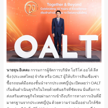
นายจุน อิเคดะ
กรรมการผู้จัดการบริษัท โอริโค่ ออโต้ ลีส
ซิ่ง (ประเทศไทย) จำกัด หรือ OALT ผู้ให้บริการสินเชื่อเช่า
ซื้อรถยนต์มือสองชั้นนำจากประเทศญี่ปุ่น เปิดเผยว่า OALT
เริ่มต้นดำเนินธุรกิจในไทยด้วยพันธกิจที่ชัดเจน นั่นคือการ
ส่งเสริมเศรษฐกิจไทยผ่านการเข้าถึงบริการทางการเงินที่มี
มาตรฐานจากประเทศญี่ปุ่น ด้วยความร่วมมืออย่างใกล้ชิด