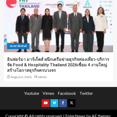
ประชาสัมพันธ์
อินฟอร์มา มาร์เก็ตส์ ผนึกเครือข่ายธุรกิจท่องเที่ยว-บริการ
จัด Food & Hospitality Thailand 2026เชื่อม 4 งานใหญ่
สร้างโอกาสธุรกิจครบวงจร
August 6, 2026
admin
Youtube
Vimeo
Facebook
Twitter
Copyright © All rights reserved.
|
EnterNews
by AF themes.