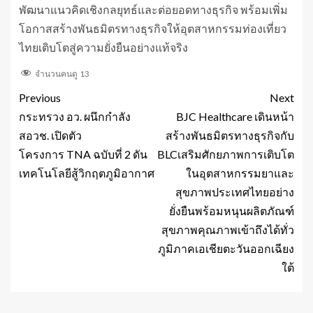
พัฒนาแนวคิดเชิงกลยุทธ์และต่อยอดทางธุรกิจ พร้อมเพิ่ม
โอกาสสร้างพันธมิตรทางธุรกิจให้อุตสาหกรรมท่องเที่ยว
ไทยเติบโตสู่ความยั่งยืนอย่างแท้จริง
จำนวนคนดู
13
Previous
Next
กระทรวง อว. ผนึกกำลัง
BJC Healthcare เดินหน้า
สอวช. เปิดตัว
สร้างพันธมิตรทางธุรกิจกับ
โครงการ TNA ฉบับที่ 2 ดัน
BLCเสริมศักยภาพการเติบโต
เทคโนโลยีสู้วิกฤตภูมิอากาศ
ในอุตสาหกรรมยาและ
สุขภาพประเทศไทยอย่าง
ยั่งยืนพร้อมหนุนผลิตภัณฑ์
สุขภาพคุณภาพเข้าถึงได้ทั่ว
ภูมิภาคเอเชียตะวันออกเฉียง
ใต้