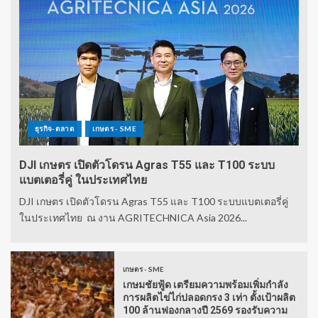
ธุรกิจ-ตลาด
เกษตร - SME
DJI เกษตร เปิดตัวโดรน Agras T55 และ T100 ระบบ
แบตเตอรี่คู่ ในประเทศไทย
DJI เกษตร เปิดตัวโดรน Agras T55 และ T100 ระบบแบตเตอรี่คู่
ในประเทศไทย ณ งาน AGRITECHNICA Asia 2026...
เกษตร - SME
เกษมชัยฟู้ด เตรียมความพร้อมเพิ่มกำลัง
การผลิตไข่ไก่ปลอดกรง 3 เท่า ตั้งเป้าผลิต
100 ล้านฟองกลางปี 2569 รองรับความ