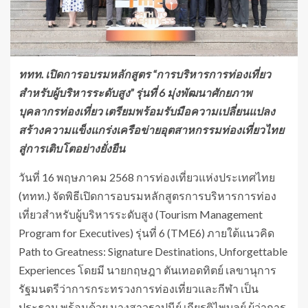
ททท. เปิดการอบรมหลักสูตร “การบริหารการท่องเที่ยว
สำหรับผู้บริหารระดับสูง” รุ่นที่ 6 มุ่งพัฒนาศักยภาพ
บุคลากรท่องเที่ยว เตรียมพร้อมรับมือความเปลี่ยนแปลง
สร้างความแข็งแกร่งเครือข่ายอุตสาหกรรมท่องเที่ยวไทย
สู่การเติบโตอย่างยั่งยืน
วันที่ 16 พฤษภาคม 2568 การท่องเที่ยวแห่งประเทศไทย
(ททท.) จัดพิธีเปิดการอบรมหลักสูตรการบริหารการท่อง
เที่ยวสำหรับผู้บริหารระดับสูง (Tourism Management
Program for Executives) รุ่นที่ 6 (TME6) ภายใต้แนวคิด
Path to Greatness: Signature Destinations, Unforgettable
Experiences โดยมี นายกฤษฎา ตันเทอดทิตย์ เลขานุการ
รัฐมนตรีว่าการกระทรวงการท่องเที่ยวและกีฬา เป็น
ประธาน พร้อมด้วย นางสาวฐาปนีย์ เกียรติไพบูลย์ ผู้ว่าการ