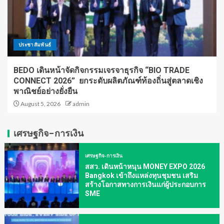
ประชาสัมพันธ์
BEDO เดินหน้าจัดกิจกรรมเจรจาธุรกิจ “BIO TRADE
CONNECT 2026” ยกระดับผลิตภัณฑ์ท้องถิ่นสู่ตลาดเชิง
พาณิชย์อย่างยั่งยืน
August 5, 2026
admin
เศรษฐกิจ-การเงิน
เศรษฐกิจ-การเงิน
สสว. เดินหน้าหนุน MONEY EXPO 2026
Bangkok เข้าถึงแหล่งทุนชุมชน เสริม
สร้างโอกาสทางการเงินแก่ผู้ประกอบการ
SME