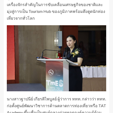
เครื่องจักรสำคัญในการขับเคลื่อนเศรษฐกิจของชาติและ
มุ่งสู่การเป็น Tourism Hub ของภูมิภาคพร้อมดึงดูดนักท่อง
เที่ยวจากทั่วโลก
นางสาวฐาปนีย์ เกียรติไพบูลย์ ผู้ว่าการ ททท. กล่าวว่า ททท.
ก่อตั้งศูนย์พัฒนาวิชาการด้านตลาดการท่องเที่ยวหรือ TAT
Academy ขึ้นเพื่อเป็นศูนย์กลางถ่ายทอดองค์ความรู้ด้าน