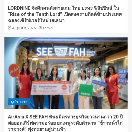
LORDNINE จัดศึกคนดังสายเกม ไทย ปะทะ ฟิลิปปินส์ ใน
“Rise of the Tenth Lord” เปิดสงครามกิลด์ข้ามประเทศ
ฉลองเซิร์ฟเวอร์ใหม่ เฮเลนา
August 8, 2026
admin
ธุรกิจ-ตลาด
AirAsia X SEE FAH พันธมิตรทางธุรกิจยาวนานกว่า 20 ปี
ต่อยอดเสิร์ฟความอร่อย ยกเมนูระดับตำนาน “ข้าวหน้าไก่
ราชวงศ์” พุ่งทะยานสู่น่านฟ้า