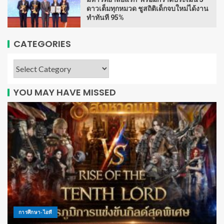
ดาวเต็มทุกหมวด ชูสถิติเด็กจบใหม่ได้งาน
ทำทันที 95%
CATEGORIES
YOU MAY HAVE MISSED
การศึกษา-ไอที