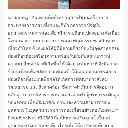
นายกฤษฎา ตันเทอดทิตย์ เลขานุการรัฐมนตรีว่าการ
กระทรวงการท่องเที่ยวและกีฬา กล่าวว่า ปัจจุบัน
อุตสาหกรรมการท่องเที่ยวมีการเปลี่ยนแปลงอย่างต่อเนื่อง
โดยเฉพาะด้านความต้องการและพฤติกรรมของนักท่อง
เที่ยวทั่วโลก ซึ่งส่งผลให้ผู้ที่มีส่วนเกี่ยวข้องในอุตสาหกรรม
ท่องเที่ยวต้องเตรียมความพร้อมรับมือกับสถานการณ์
ความเปลี่ยนแปลงที่เกิดขึ้นให้ได้อย่างทันท่วงที จึงมีความ
จำเป็นต้องเพิ่มพลังความเข้มแข็งให้แก่อุตสาหกรรมการ
ท่องเที่ยวทั้งระบบเพื่อก่อให้เกิดการพัฒนาทางสังคม
วัฒนธรรม และ สิ่งแวดล้อม ซึ่งการดำเนินการจัดอบรม
หลักสูตรการบริหารการท่องเที่ยวสำหรับผู้บริหารระดับสูง
ของ ททท. เพื่อพัฒนาศักยภาพและความสามารถของ
บุคลากรในอุตสาหกรรมการท่องเที่ยวอย่างต่อเนื่องจนมา
ถึงรุ่นที่ 6 ประจำปี 2568 ถือเป็นการเสริมจุดแข็งให้แก่
อุตสาหกรรมการท่องเที่ยวไทยเพื่อให้การท่องเที่ยวเป็น