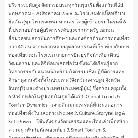
บริหารระดับสูง จัดการอบรมทุกวันพุธ เริ่มตั้งแต่วันที่ 21
พฤษภาคม – 20 สิงหาคม 2568 ณ โรงแรมดับเบิ้ลทรี บาย
ฮิลตัน สุขุมวิท กรุงเทพมหานคร โดยผู้เข้าอบรมในรุ่นที่ 6
นี้ ประกอบด้วย ผู้บริหารระดับสูงจากภาครัฐ เอกชน
สื่อมวลชน สถาบันการศึกษา และองค์กรด้านการท่องเที่ยว
กว่า 40 คน จากหลากหลายอุตสาหกรรมที่เกี่ยวข้องกับการ
ท่องเที่ยว เช่น โรงแรม สายการบิน ธุรกิจนำเที่ยว ศิลป
วัฒนธรรม และดิจิทัลแพลตฟอร์ม ซึ่งจะได้เรียนรู้จาก
วิทยากรระดับแนวหน้าพร้อมกิจกรรมเชิงปฏิบัติการและ
ศึกษาดูงานจริงทั้งในประเทศ (จังหวัดนครปฐม จังหวัด
จันทบุรี) และต่างประเทศ (ประเทศญี่ปุ่น) ซึ่งครอบคลุมทั้ง
6 หัวข้อหลักในรูปแบบโมดูล ได้แก่ 1. Global Trends &
Tourism Dynamics – เจาะลึกเมกะเทรนด์ที่ส่งผลต่อการ
ท่องเที่ยวทั้งในและต่างประเทศ 2. Culture, Storytelling &
Soft Power – ใช้พลังของวัฒนธรรมและเรื่องเล่าเพื่อสร้าง
ความผูกพันกับนักท่องเที่ยว 3. Smart Tourism &
Personalization – พัฒนาแนวคิดการท่องเที่ยวอัจฉริยะที่