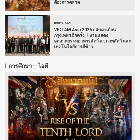
ต้องการตลาด
เกษตร - SME
VICTAM Asia 2026 กลับมาเยือน
กรุงเทพฯ อีกครั้ง !! งานแสดง
อุตสาหกรรมอาหารสัตว์ สุขภาพสัตว์ และ
เทคโนโลยีการสีข้าว
การศึกษา – ไอที