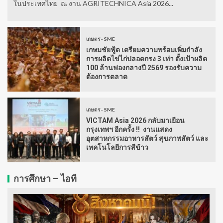
ในประเทศไทย ณ งาน AGRITECHNICA Asia 2026...
เกษตร - SME
เกษมชัยฟู้ด เตรียมความพร้อมเพิ่มกำลัง
การผลิตไข่ไก่ปลอดกรง 3 เท่า ตั้งเป้าผลิต
100 ล้านฟองกลางปี 2569 รองรับความ
ต้องการตลาด
เกษตร - SME
VICTAM Asia 2026 กลับมาเยือน
กรุงเทพฯ อีกครั้ง !! งานแสดง
อุตสาหกรรมอาหารสัตว์ สุขภาพสัตว์ และ
เทคโนโลยีการสีข้าว
การศึกษา – ไอที