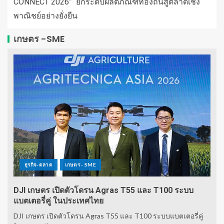
CONNECT 2026” ยกระดับผลิตภัณฑ์ท้องถิ่นสู่ตลาดเชิง
พาณิชย์อย่างยั่งยืน
เกษตร -SME
ธุรกิจ-ตลาด
เกษตร - SME
DJI เกษตร เปิดตัวโดรน Agras T55 และ T100 ระบบ
แบตเตอรี่คู่ ในประเทศไทย
DJI เกษตร เปิดตัวโดรน Agras T55 และ T100 ระบบแบตเตอรี่คู่