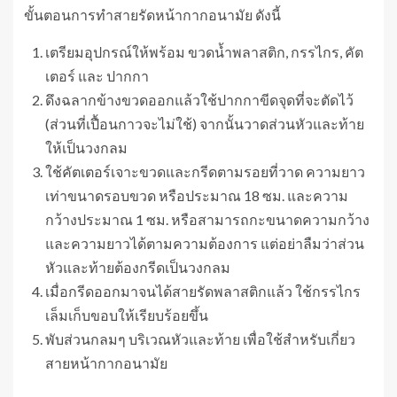
ขั้นตอนการทำสายรัดหน้ากากอนามัย ดังนี้
เตรียมอุปกรณ์ให้พร้อม ขวดน้ำพลาสติก, กรรไกร, คัต
เตอร์ และ ปากกา
ดึงฉลากข้างขวดออกแล้วใช้ปากกาขีดจุดที่จะตัดไว้
(ส่วนที่เปื้อนกาวจะไม่ใช้) จากนั้นวาดส่วนหัวและท้าย
ให้เป็นวงกลม
ใช้คัตเตอร์เจาะขวดและกรีดตามรอยที่วาด ความยาว
เท่าขนาดรอบขวด หรือประมาณ 18 ซม. และความ
กว้างประมาณ 1 ซม. หรือสามารถกะขนาดความกว้าง
และความยาวได้ตามความต้องการ แต่อย่าลืมว่าส่วน
หัวและท้ายต้องกรีดเป็นวงกลม
เมื่อกรีดออกมาจนได้สายรัดพลาสติกแล้ว ใช้กรรไกร
เล็มเก็บขอบให้เรียบร้อยขึ้น
พับส่วนกลมๆ บริเวณหัวและท้าย เพื่อใช้สำหรับเกี่ยว
สายหน้ากากอนามัย