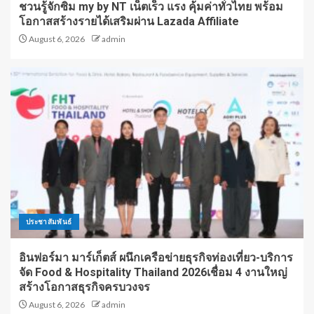
ชวนรู้จักซิม my by NT เน็ตเร็ว แรง คุ้มค่าทั่วไทย พร้อม
โอกาสสร้างรายได้เสริมผ่าน Lazada Affiliate
August 6, 2026
admin
ประชาสัมพันธ์
อินฟอร์มา มาร์เก็ตส์ ผนึกเครือข่ายธุรกิจท่องเที่ยว-บริการ
จัด Food & Hospitality Thailand 2026เชื่อม 4 งานใหญ่
สร้างโอกาสธุรกิจครบวงจร
August 6, 2026
admin