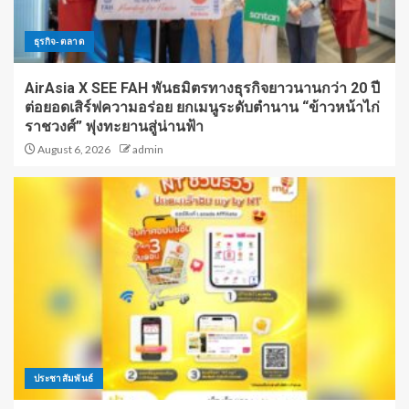
ธุรกิจ-ตลาด
AirAsia X SEE FAH พันธมิตรทางธุรกิจยาวนานกว่า 20 ปี
ต่อยอดเสิร์ฟความอร่อย ยกเมนูระดับตำนาน “ข้าวหน้าไก่
ราชวงศ์” พุ่งทะยานสู่น่านฟ้า
August 6, 2026
admin
ประชาสัมพันธ์