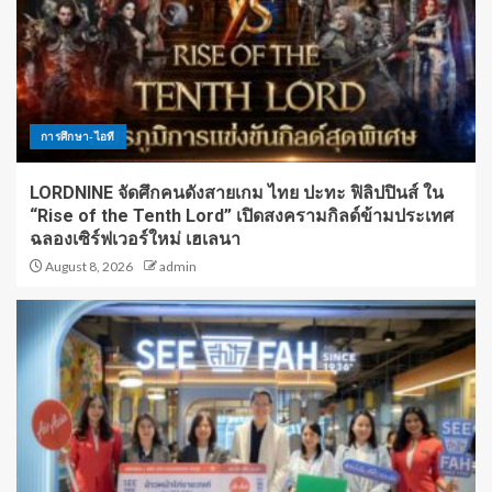
การศึกษา-ไอที
LORDNINE จัดศึกคนดังสายเกม ไทย ปะทะ ฟิลิปปินส์ ใน
“Rise of the Tenth Lord” เปิดสงครามกิลด์ข้ามประเทศ
ฉลองเซิร์ฟเวอร์ใหม่ เฮเลนา
August 8, 2026
admin