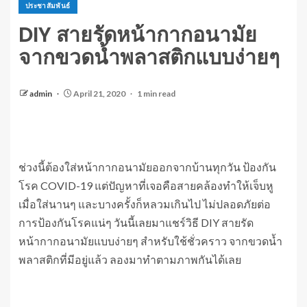
ประชาสัมพันธ์
DIY สายรัดหน้ากากอนามัย
จากขวดน้ำพลาสติกแบบง่ายๆ
admin
April 21, 2020
1 min read
ช่วงนี้ต้องใส่หน้ากากอนามัยออกจากบ้านทุกวัน ป้องกัน
โรค COVID-19 แต่ปัญหาที่เจอคือสายคล้องทำให้เจ็บหู
เมื่อใส่นานๆ และบางครั้งก็หลวมเกินไป ไม่ปลอดภัยต่อ
การป้องกันโรคแน่ๆ วันนี้เลยมาแชร์วิธี DIY สายรัด
หน้ากากอนามัยแบบง่ายๆ สำหรับใช้ชั่วคราว จากขวดน้ำ
พลาสติกที่มีอยู่แล้ว ลองมาทำตามภาพกันได้เลย