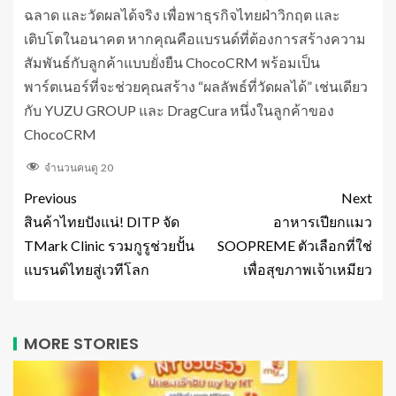
ฉลาด และวัดผลได้จริง เพื่อพาธุรกิจไทยฝ่าวิกฤต และ
เติบโตในอนาคต หากคุณคือแบรนด์ที่ต้องการสร้างความ
สัมพันธ์กับลูกค้าแบบยั่งยืน ChocoCRM พร้อมเป็น
พาร์ตเนอร์ที่จะช่วยคุณสร้าง “ผลลัพธ์ที่วัดผลได้” เช่นเดียว
กับ YUZU GROUP และ DragCura หนึ่งในลูกค้าของ
ChocoCRM
จำนวนคนดู
20
Previous
Next
สินค้าไทยปังแน่! DITP จัด
อาหารเปียกแมว
TMark Clinic รวมกูรูช่วยปั้น
SOOPREME ตัวเลือกที่ใช่
แบรนด์ไทยสู่เวทีโลก
เพื่อสุขภาพเจ้าเหมียว
MORE STORIES