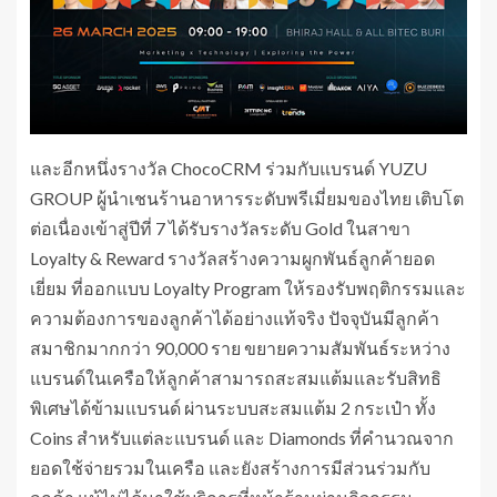
และอีกหนึ่งรางวัล ChocoCRM ร่วมกับแบรนด์ YUZU
GROUP ผู้นำเชนร้านอาหารระดับพรีเมี่ยมของไทย เติบโต
ต่อเนื่องเข้าสู่ปีที่ 7 ได้รับรางวัลระดับ Gold ในสาขา
Loyalty & Reward รางวัลสร้างความผูกพันธ์ลูกค้ายอด
เยี่ยม ที่ออกแบบ Loyalty Program ให้รองรับพฤติกรรมและ
ความต้องการของลูกค้าได้อย่างแท้จริง ปัจจุบันมีลูกค้า
สมาชิกมากกว่า 90,000 ราย ขยายความสัมพันธ์ระหว่าง
แบรนด์ในเครือให้ลูกค้าสามารถสะสมแต้มและรับสิทธิ
พิเศษได้ข้ามแบรนด์ ผ่านระบบสะสมแต้ม 2 กระเป๋า ทั้ง
Coins สำหรับแต่ละแบรนด์ และ Diamonds ที่คำนวณจาก
ยอดใช้จ่ายรวมในเครือ และยังสร้างการมีส่วนร่วมกับ