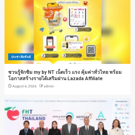
ประชาสัมพันธ์
ชวนรู้จักซิม my by NT เน็ตเร็ว แรง คุ้มค่าทั่วไทย พร้อม
โอกาสสร้างรายได้เสริมผ่าน Lazada Affiliate
August 6, 2026
admin