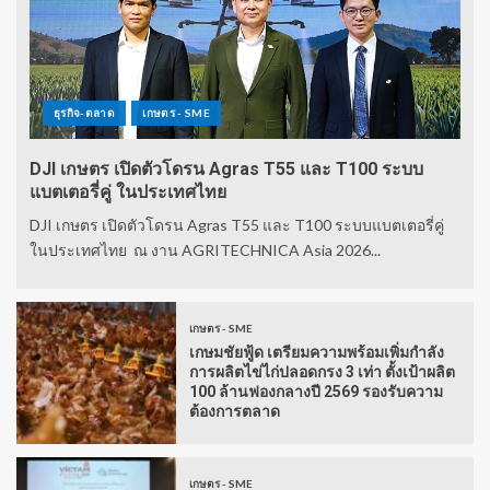
ธุรกิจ-ตลาด
เกษตร - SME
DJI เกษตร เปิดตัวโดรน Agras T55 และ T100 ระบบ
แบตเตอรี่คู่ ในประเทศไทย
DJI เกษตร เปิดตัวโดรน Agras T55 และ T100 ระบบแบตเตอรี่คู่
ในประเทศไทย ณ งาน AGRITECHNICA Asia 2026...
เกษตร - SME
เกษมชัยฟู้ด เตรียมความพร้อมเพิ่มกำลัง
การผลิตไข่ไก่ปลอดกรง 3 เท่า ตั้งเป้าผลิต
100 ล้านฟองกลางปี 2569 รองรับความ
ต้องการตลาด
เกษตร - SME