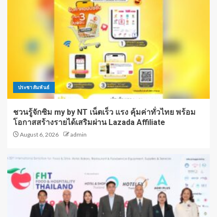
ประชาสัมพันธ์
ชวนรู้จักซิม my by NT เน็ตเร็ว แรง คุ้มค่าทั่วไทย พร้อม
โอกาสสร้างรายได้เสริมผ่าน Lazada Affiliate
August 6, 2026
admin