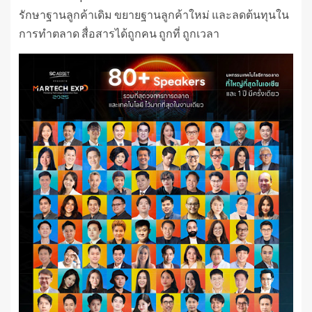
รักษาฐานลูกค้าเดิม ขยายฐานลูกค้าใหม่ และลดต้นทุนใน
การทำตลาด สื่อสารได้ถูกคน ถูกที่ ถูกเวลา