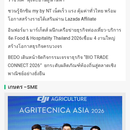
ชวนรู้จักซิม my by NT เน็ตเร็ว แรง คุ้มค่าทั่วไทย พร้อม
โอกาสสร้างรายได้เสริมผ่าน Lazada Affiliate
อินฟอร์มา มาร์เก็ตส์ ผนึกเครือข่ายธุรกิจท่องเที่ยว-บริการ
จัด Food & Hospitality Thailand 2026เชื่อม 4 งานใหญ่
สร้างโอกาสธุรกิจครบวงจร
BEDO เดินหน้าจัดกิจกรรมเจรจาธุรกิจ “BIO TRADE
CONNECT 2026” ยกระดับผลิตภัณฑ์ท้องถิ่นสู่ตลาดเชิง
พาณิชย์อย่างยั่งยืน
เกษตร -SME