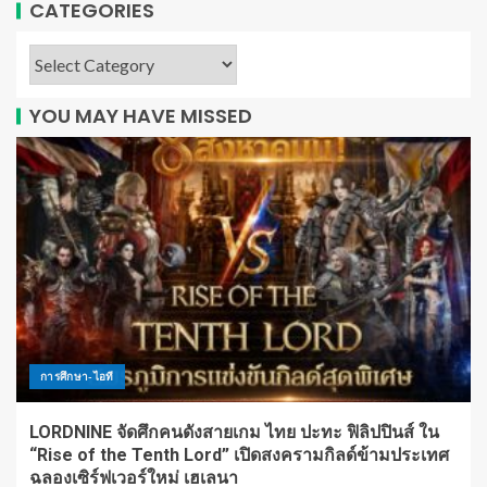
CATEGORIES
YOU MAY HAVE MISSED
การศึกษา-ไอที
LORDNINE จัดศึกคนดังสายเกม ไทย ปะทะ ฟิลิปปินส์ ใน
“Rise of the Tenth Lord” เปิดสงครามกิลด์ข้ามประเทศ
ฉลองเซิร์ฟเวอร์ใหม่ เฮเลนา