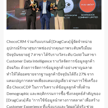
ChocoCRM ร่วมกับแบรนด์ [DragCura] ผู้จัดจำหน่าย
อุปกรณ์รักษาสุขภาพช่องปากคุณภาพระดับพรีเมี่ยม
ปัจจุบันขยายสู่ 7 สาขา ได้รับรางวัลระดับ Gold ในสาขา
Customer Data Intelligence รางวัลจัดการข้อมูลลูกค้า
อัจฉริยะ ด้วยการจัดการข้อมูลลูกค้าอย่างชาญฉลาด
ทำให้ได้ยอดขายจากฐานลูกค้าปัจจุบันได้ถึง 27% จาก
แคมเปญการตลาดเพียงแคมเปญเดียว ผ่านการใช้เครื่อง
มือ ChocoCDP ในการวิเคราะห์ข้อมูลลูกค้าทั้งด้าน
Demographic และพฤติกรรมการซื้อ ซึ่งกลยุทธ์สำคัญของ
[DragCura] คือ “การใช้ข้อมูลนำทางการตลาด” เพื่อสร้าง
Customer Experience ที่แข็งแรงและวัดผลได้จริง ช่วย