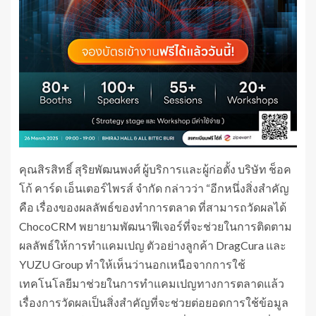
คุณสิรสิทธิ์ สุริยพัฒนพงศ์ ผู้บริการและผู้ก่อตั้ง บริษัท ช็อค
โก้ คาร์ด เอ็นเตอร์ไพรส์ จำกัด กล่าวว่า “อีกหนึ่งสิ่งสำคัญ
คือ เรื่องของผลลัพธ์ของทำการตลาด ที่สามารถวัดผลได้
ChocoCRM พยายามพัฒนาฟีเจอร์ที่จะช่วยในการติดตาม
ผลลัพธ์ให้การทำแคมเปญ ตัวอย่างลูกค้า DragCura และ
YUZU Group ทำให้เห็นว่านอกเหนือจากการใช้
เทคโนโลยีมาช่วยในการทำแคมเปญทางการตลาดแล้ว
เรื่องการวัดผลเป็นสิ่งสำคัญที่จะช่วยต่อยอดการใช้ข้อมูล