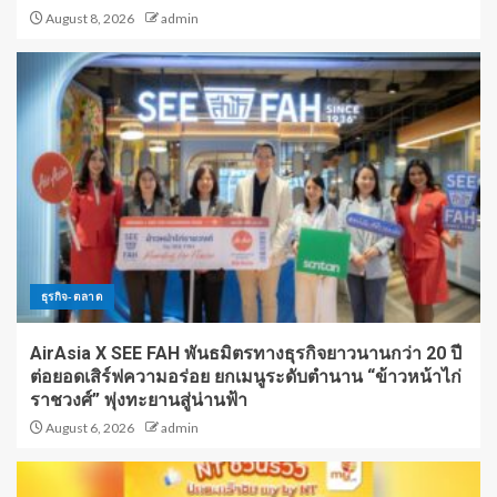
August 8, 2026
admin
ธุรกิจ-ตลาด
AirAsia X SEE FAH พันธมิตรทางธุรกิจยาวนานกว่า 20 ปี
ต่อยอดเสิร์ฟความอร่อย ยกเมนูระดับตำนาน “ข้าวหน้าไก่
ราชวงศ์” พุ่งทะยานสู่น่านฟ้า
August 6, 2026
admin