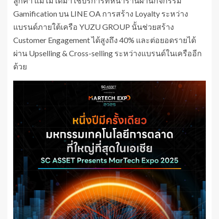
ลูกค้า แม้ไม่ได้มาใช้บริการที่หน้าร้านผ่านกิจกรรม
Gamification บน LINE OA การสร้าง Loyalty ระหว่าง
แบรนด์ภายใต้เครือ YUZU GROUP นั้นช่วยสร้าง
Customer Engagement ได้สูงถึง 40% และต่อยอดรายได้
ผ่าน Upselling & Cross-selling ระหว่างแบรนด์ในเครืออีก
ด้วย