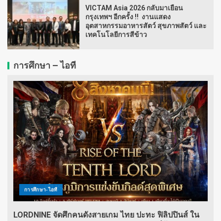
VICTAM Asia 2026 กลับมาเยือน
กรุงเทพฯ อีกครั้ง !! งานแสดง
อุตสาหกรรมอาหารสัตว์ สุขภาพสัตว์ และ
เทคโนโลยีการสีข้าว
การศึกษา – ไอที
การศึกษา-ไอที
LORDNINE จัดศึกคนดังสายเกม ไทย ปะทะ ฟิลิปปินส์ ใน