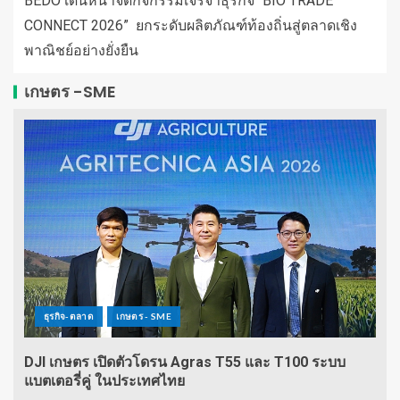
BEDO เดินหน้าจัดกิจกรรมเจรจาธุรกิจ “BIO TRADE
CONNECT 2026” ยกระดับผลิตภัณฑ์ท้องถิ่นสู่ตลาดเชิง
พาณิชย์อย่างยั่งยืน
เกษตร -SME
ธุรกิจ-ตลาด
เกษตร - SME
DJI เกษตร เปิดตัวโดรน Agras T55 และ T100 ระบบ
แบตเตอรี่คู่ ในประเทศไทย