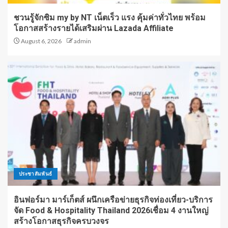
ชวนรู้จักซิม my by NT เน็ตเร็ว แรง คุ้มค่าทั่วไทย พร้อม
โอกาสสร้างรายได้เสริมผ่าน Lazada Affiliate
August 6, 2026
admin
ประชาสัมพันธ์
อินฟอร์มา มาร์เก็ตส์ ผนึกเครือข่ายธุรกิจท่องเที่ยว-บริการ
จัด Food & Hospitality Thailand 2026เชื่อม 4 งานใหญ่
สร้างโอกาสธุรกิจครบวงจร