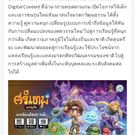
Digital Content ที่นำมาถ่ายทอดผ่านเกม เปิดโอกาสให้เด็ก
และเยาวชนรุ่นใหม่หันมาสนใจมรดกวัฒนธรรม ได้ทั้ง
ความรู้ คู่ความสนุก เปลี่ยนรูปแบบการเข้าถึงข้อมูลให้ทัน
กับการเปลี่ยนแปลงของศตวรรษใหม่ ไปสู่การเรียนรู้ที่สนุก
กว่าเดิม เกิดความภาคภูมิใจในท้องถิ่นและชาติ เกิดสุนทรี
ยะ และพัฒนาต่อยอดสู่การเรียนรู้และใช้ประโยชน์จาก
แหล่งเรียนรู้และแหล่งมรดกศิลปวัฒนธรรมของชาติ ไปสู่
การสร้างมูลค่าเพิ่มทั้งในระดับบุคคลและระดับสังคมต่อ
ไปได้