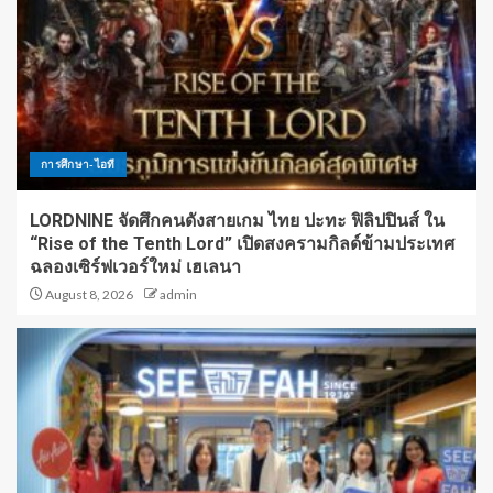
การศึกษา-ไอที
LORDNINE จัดศึกคนดังสายเกม ไทย ปะทะ ฟิลิปปินส์ ใน
“Rise of the Tenth Lord” เปิดสงครามกิลด์ข้ามประเทศ
ฉลองเซิร์ฟเวอร์ใหม่ เฮเลนา
August 8, 2026
admin