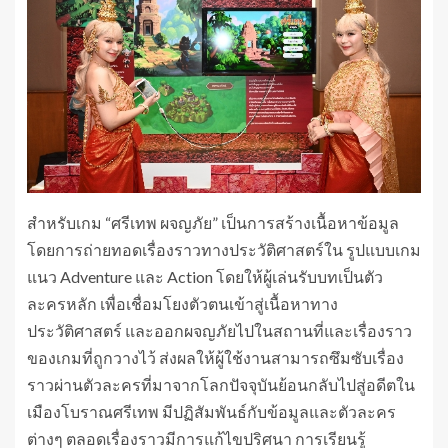
สำหรับเกม “ศรีเทพ ผจญภัย” เป็นการสร้างเนื้อหาข้อมูล
โดยการถ่ายทอดเรื่องราวทางประวัติศาสตร์ใน รูปแบบเกม
แนว Adventure และ Action โดยให้ผู้เล่นรับบทเป็นตัว
ละครหลัก เพื่อเชื่อมโยงตัวตนเข้าสู่เนื้อหาทาง
ประวัติศาสตร์ และออกผจญภัยไปในสถานที่และเรื่องราว
ของเกมที่ถูกวางไว้ ส่งผลให้ผู้ใช้งานสามารถซึมซับเรื่อง
ราวผ่านตัวละครที่มาจากโลกปัจจุบันย้อนกลับไปสู่อดีตใน
เมืองโบราณศรีเทพ มีปฏิสัมพันธ์กับข้อมูลและตัวละคร
ต่างๆ ตลอดเรื่องราวมีการแก้ไขปริศนา การเรียนรู้