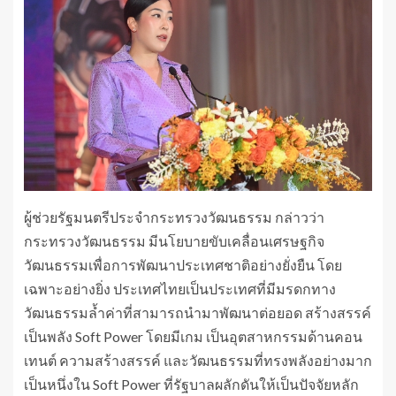
ผู้ช่วยรัฐมนตรีประจำกระทรวงวัฒนธรรม กล่าวว่า
กระทรวงวัฒนธรรม มีนโยบายขับเคลื่อนเศรษฐกิจ
วัฒนธรรมเพื่อการพัฒนาประเทศชาติอย่างยั่งยืน โดย
เฉพาะอย่างยิ่ง ประเทศไทยเป็นประเทศที่มีมรดกทาง
วัฒนธรรมล้ำค่าที่สามารถนำมาพัฒนาต่อยอด สร้างสรรค์
เป็นพลัง Soft Power โดยมีเกม เป็นอุตสาหกรรมด้านคอน
เทนต์ ความสร้างสรรค์ และวัฒนธรรมที่ทรงพลังอย่างมาก
เป็นหนึ่งใน Soft Power ที่รัฐบาลผลักดันให้เป็นปัจจัยหลัก