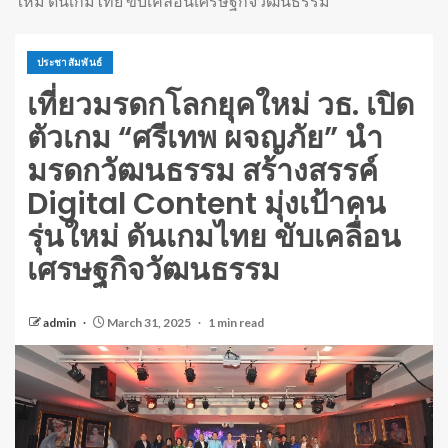
ใหม่ ดันเกมไทย ขับเคลื่อนเศรษฐกิจวัฒนธรรม
ประชาสัมพันธ์
เที่ยวมรดกโลกยุคใหม่ วธ. เปิด
ตัวเกม “ศรีเทพ ผจญภัย” นำ
มรดกวัฒนธรรม สร้างสรรค์
Digital Content มุ่งเป้าคน
รุ่นใหม่ ดันเกมไทย ขับเคลื่อน
เศรษฐกิจวัฒนธรรม
admin
March 31, 2025
1 min read