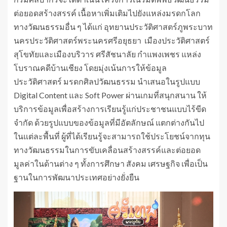
ต่อยอดสร้างสรรค์ เนื้อหาเพิ่มเติมไปยังแหล่งมรดกโลก
ทางวัฒนธรรมอื่น ๆ ได้แก่ อุทยานประวัติศาสตร์ภูพระบาท
นครประวัติศาสตร์พระนครศรีอยุธยา เมืองประวัติศาสตร์
สุโขทัยและเมืองบริวาร ศรีสัชนาลัย กำแพงเพชร แหล่ง
โบราณคดีบ้านเชียง โดยมุ่งเน้นการให้ข้อมูล
ประวัติศาสตร์ มรดกศิลปวัฒนธรรม นำเสนอในรูปแบบ
Digital Content และ Soft Power ผ่านเกมที่สนุกสนาน ให้
บริการข้อมูลเพื่อสร้างการเรียนรู้แก่ประชาชนแบบไร้ขีด
จำกัด ด้วยรูปแบบของข้อมูลที่มีอัตลักษณ์ แตกต่างกันไป
ในแต่ละพื้นที่ ผู้ที่ได้เรียนรู้จะสามารถใช้ประโยชน์จากทุน
ทางวัฒนธรรมในการขับเคลื่อนสร้างสรรค์และต่อยอด
มูลค่าในด้านต่าง ๆ ทั้งการศึกษา สังคม เศรษฐกิจ เพื่อเป็น
ฐานในการพัฒนาประเทศอย่างยั่งยืน