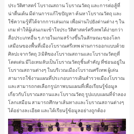
ประวัติศาสตร์ โบราณสถาน โบราณวัตถุ และการต่อสู้ที่
น่าตื่นเต้น มีด่านการแก้ไขปัญหา ค้นหาโบราณวัตถุ และ
ใช้ความรู้ที่ได้จากการเล่นเกม เพื่อผ่านไปยังด่านต่าง ๆ ใน
เกม ทำให้ผู้เล่นเกมเข้าใจประวัติศาสตร์ศรีเทพได้ง่ายกว่า
สื่อประเภทอื่น ๆ ภายในเกมสร้างขึ้นในลักษณะของโลก
เสมือนของพื้นที่เมืองโบราณศรีเทพ ผ่านการออกแบบด้วย
ศิลปะจากวัตถุ 3 มิติของโบราณสถานและโบราณวัตถุที่
โดดเด่น มีไอเทมลับเป็นโบราณวัตถุชิ้นสำคัญ ที่ซ่อนอยู่ใน
โบราณสถานต่างๆ ในบริเวณเมืองโบราณศรีเทพ ผู้เล่น
สามารถใช้งานแผนที่ประกอบการเดินสำรวจเมืองโบราณ
และสามารถกดเลือกรูปภาพบนแผนที่เพื่อเรียนรู้ข้อมูล
เกี่ยวกับโบราณสถานและโบราณวัตถุ รูปแบบแผนที่จำลอง
โลกเสมือน สามารถศึกษาเส้นทางและโบราณสถานต่างๆ
ได้อย่างละเอียด และได้เรียนรู้ข้อมูลอย่างถูกต้อง