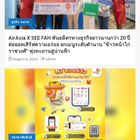
ธุรกิจ-ตลาด
AirAsia X SEE FAH พันธมิตรทางธุรกิจยาวนานกว่า 20 ปี
ต่อยอดเสิร์ฟความอร่อย ยกเมนูระดับตำนาน “ข้าวหน้าไก่
ราชวงศ์” พุ่งทะยานสู่น่านฟ้า
August 6, 2026
admin
ประชาสัมพันธ์