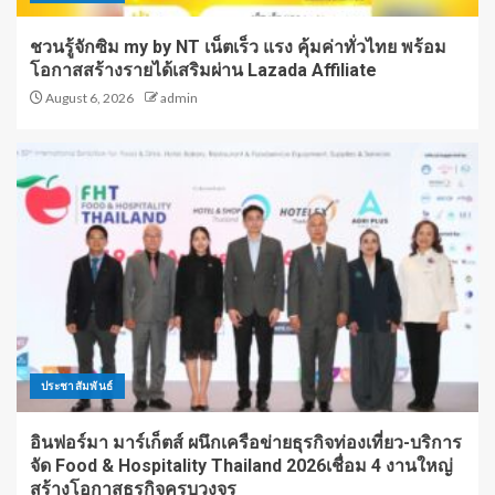
ชวนรู้จักซิม my by NT เน็ตเร็ว แรง คุ้มค่าทั่วไทย พร้อม
โอกาสสร้างรายได้เสริมผ่าน Lazada Affiliate
August 6, 2026
admin
ประชาสัมพันธ์
อินฟอร์มา มาร์เก็ตส์ ผนึกเครือข่ายธุรกิจท่องเที่ยว-บริการ
จัด Food & Hospitality Thailand 2026เชื่อม 4 งานใหญ่
สร้างโอกาสธุรกิจครบวงจร