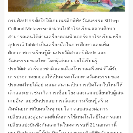
กรมศิลปากร ตั้งใจให้เกมเนรมิตพิพิธวัฒนธรรม SiThep
Cultural Metaverse ส่งผ่านไปยังโรงเรียน สถานศึกษา
สามารถเล่นได้ผ่านเครื่องคอมพิวเตอร์ของโรงเรียน หรือ
อุปกรณ์ Tablet เป็นเครื่องมือในการศึกษา และเพิ่ม
ศักยภาพการเรียนรู้ด้านประวัติศาสตร์ ศิลปะ และ
วัฒนธรรมของไทย โดยผู้เล่นเกมจะได้เรียนรู้
ประวัติศาสตร์ของชาติ และเมืองโบราณศรีเทพ ที่ได้รับ
การประกาศยกย่องให้เป็นมรดกโลกทางวัฒนธรรมของ
ประเทศไทยได้อย่างสนุกสนาน เป็นการเปิดโลกใบใหม่ให้
เด็กและเยาวชน เกิดการเชื่อมโยง และแลกเปลี่ยนกับผู้เล่น
เกมอื่นๆ แบ่งปันประสบการณ์และการเรียนรู้ สร้าง
สัมพันธภาพกับคนในทุกมุมโลก ตอบสนองต่อการ
เปลี่ยนแปลงสู่อนาคตที่เน้นการใช้เทคโนโลยีในการแลก
เปลี่ยนแบ่งปันซึ่งกันและกันในศตวรรษที่ 21 นอกจากนี้
กรมศิลปากรจะได้ดำเนินโครงการเนรมิตพิพิธวัฒนธรรม