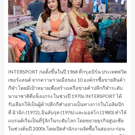
INTERSPORT ก่อตั้งขึ้นในปี 1968 ที่กรุงเบิร์น ประเทศสวิต
เซอร์แลนด์ จากความร่วมมือของ 10 องค์กรซื้อขายสินค้า
กีฬา โดยมีเป้าหมายเพื่อสร้างเครือข่ายค้าปลีกกีฬาระดับ
นานาชาติที่แข็งแกร่ง ในช่วงปี 1970s INTERSPORT ได้
รับเลือกให้เป็นผู้ค้าปลีกกีฬาอย่างเป็นทางการในโอลิมปิก
ที่ มิวนิก (1972), อินส์บรุค (1976) และมอสโก (1980) ทำให้
แบรนด์เริ่มเป็นที่รู้จักในระดับโลก โดยขยายธุรกิจสู่เอเชีย
ในช่วงต้นปี 2000s โดยเปิดสำนักงานจัดซื้อในฮ่องกง ก่อน