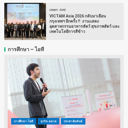
เกษตร - SME
VICTAM Asia 2026 กลับมาเยือน
กรุงเทพฯ อีกครั้ง !! งานแสดง
อุตสาหกรรมอาหารสัตว์ สุขภาพสัตว์ และ
เทคโนโลยีการสีข้าว
การศึกษา – ไอที
การศึกษา-ไอที
ธุรกิจ-ตลาด
ประชาสัมพันธ์