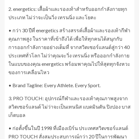
2. energetics: เสื้อผ้าและรองเท้าสำหรับออกกำลังกายทุก
ประเภท ไม่ว่าจะเป็นวิ่ง เทรนนิ่ง และโยคะ
• กว่า 30 ปีที่ energetics สร้างสรรค์เสื้อผ้าและรองเท้ากีฬา
คุณภาพสูง ในราคาที่เข้าถึงได้ เพื่อให้ทุกคนได้สนุกกับ
การออกกำลังกายอย่างเต็มที่ จากสวิตเซอร์แลนด์สู่กว่า 40
ประเทศทั่วโลก ไม่ว่าคุณจะวิ่ง เทรนนิ่ง หรือออกกำลังกาย
ในแบบของคุณ energetics พร้อมพาคุณไปให้สุดทุกจังหวะ
ของการเคลื่อนไหว
• Brand Tagline: Every Athlete. Every Sport.
3. PRO TOUCH: อุปกรณ์กีฬาและรองเท้าคุณภาพสูงจาก
สวิตเซอร์แลนด์ ไม่ว่าจะเป็นเทนนิส แบดมินตัน ปิงปอง บาส
เก็ตบอล
• ก่อตั้งขึ้นในปี 1998 ที่เมืองเบิร์น ประเทศสวิตเซอร์แลนด์
PRO TOUCH สั่งสมประสบการณ์กว่า 20 ปีในการพัฒนา