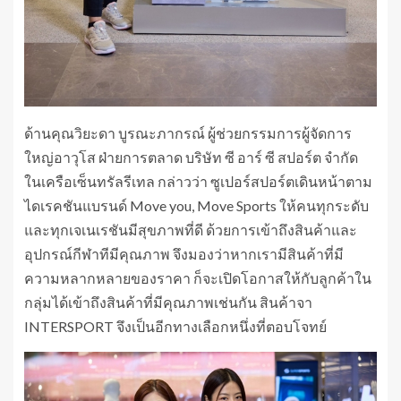
ด้านคุณวิยะดา บูรณะภากรณ์ ผู้ช่วยกรรมการผู้จัดการ
ใหญ่อาวุโส ฝ่ายการตลาด บริษัท ซี อาร์ ซี สปอร์ต จำกัด
ในเครือเซ็นทรัลรีเทล กล่าวว่า ซูเปอร์สปอร์ตเดินหน้าตาม
ไดเรคชันแบรนด์ Move you, Move Sports ให้คนทุกระดับ
และทุกเจเนเรชันมีสุขภาพที่ดี ด้วยการเข้าถึงสินค้าและ
อุปกรณ์กีฬาทีมีคุณภาพ จึงมองว่าหากเรามีสินค้าที่มี
ความหลากหลายของราคา ก็จะเปิดโอกาสให้กับลูกค้าใน
กลุ่มได้เข้าถึงสินค้าที่มีคุณภาพเช่นกัน สินค้าจา
INTERSPORT จึงเป็นอีกทางเลือกหนึ่งที่ตอบโจทย์