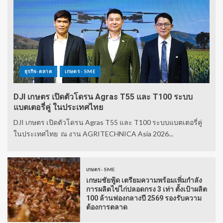
ธุรกิจ-ตลาด
เกษตร - SME
DJI เกษตร เปิดตัวโดรน Agras T55 และ T100 ระบบ
แบตเตอรี่คู่ ในประเทศไทย
DJI เกษตร เปิดตัวโดรน Agras T55 และ T100 ระบบแบตเตอรี่คู่
ในประเทศไทย ณ งาน AGRITECHNICA Asia 2026...
เกษตร - SME
เกษมชัยฟู้ด เตรียมความพร้อมเพิ่มกำลัง
การผลิตไข่ไก่ปลอดกรง 3 เท่า ตั้งเป้าผลิต
100 ล้านฟองกลางปี 2569 รองรับความ
ต้องการตลาด