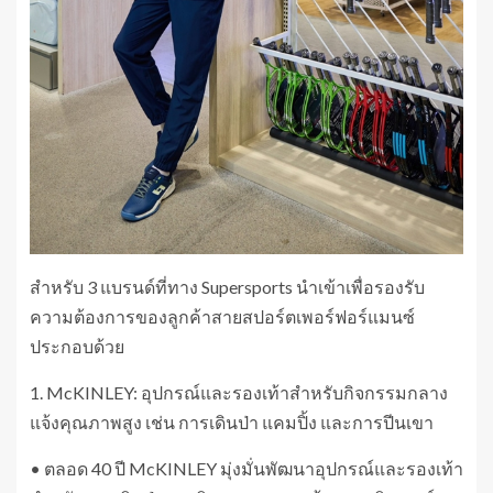
สำหรับ 3 แบรนด์ที่ทาง Supersports นำเข้าเพื่อรองรับ
ความต้องการของลูกค้าสายสปอร์ตเพอร์ฟอร์แมนซ์
ประกอบด้วย
1. McKINLEY: อุปกรณ์และรองเท้าสำหรับกิจกรรมกลาง
แจ้งคุณภาพสูง เช่น การเดินป่า แคมปิ้ง และการปีนเขา
• ตลอด 40 ปี McKINLEY มุ่งมั่นพัฒนาอุปกรณ์และรองเท้า