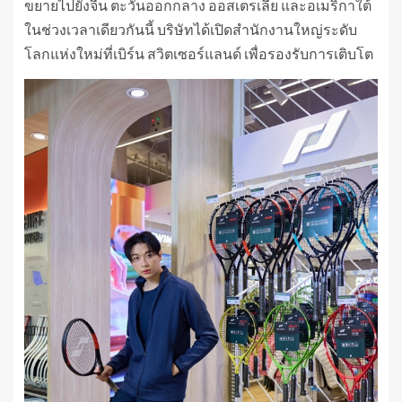
ขยายไปยังจีน ตะวันออกกลาง ออสเตรเลีย และอเมริกาใต้
ในช่วงเวลาเดียวกันนี้ บริษัทได้เปิดสำนักงานใหญ่ระดับ
โลกแห่งใหม่ที่เบิร์น สวิตเซอร์แลนด์ เพื่อรองรับการเติบโต