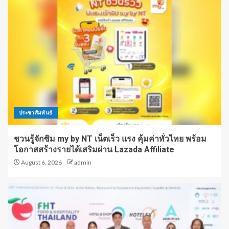
ประชาสัมพันธ์
ชวนรู้จักซิม my by NT เน็ตเร็ว แรง คุ้มค่าทั่วไทย พร้อม
โอกาสสร้างรายได้เสริมผ่าน Lazada Affiliate
August 6, 2026
admin