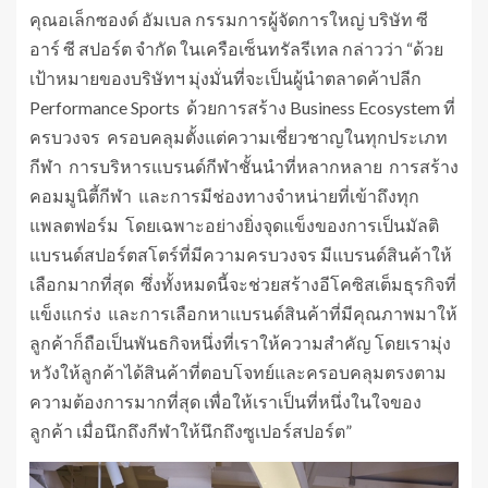
คุณอเล็กซองด์ อัมเบล กรรมการผู้จัดการใหญ่ บริษัท ซี
อาร์ ซี สปอร์ต จำกัด ในเครือเซ็นทรัลรีเทล กล่าวว่า “ด้วย
เป้าหมายของบริษัทฯ มุ่งมั่นที่จะเป็นผู้นำตลาดค้าปลีก
Performance Sports ด้วยการสร้าง Business Ecosystem ที่
ครบวงจร ครอบคลุมตั้งแต่ความเชี่ยวชาญในทุกประเภท
กีฬา การบริหารแบรนด์กีฬาชั้นนำที่หลากหลาย การสร้าง
คอมมูนิตี้กีฬา และการมีช่องทางจำหน่ายที่เข้าถึงทุก
แพลตฟอร์ม โดยเฉพาะอย่างยิ่งจุดแข็งของการเป็นมัลติ
แบรนด์สปอร์ตสโตร์ที่มีความครบวงจร มีแบรนด์สินค้าให้
เลือกมากที่สุด ซึ่งทั้งหมดนี้จะช่วยสร้างอีโคซิสเต็มธุรกิจที่
แข็งแกร่ง และการเลือกหาแบรนด์สินค้าที่มีคุณภาพมาให้
ลูกค้าก็ถือเป็นพันธกิจหนึ่งที่เราให้ความสำคัญ โดยเรามุ่ง
หวังให้ลูกค้าได้สินค้าที่ตอบโจทย์และครอบคลุมตรงตาม
ความต้องการมากที่สุด เพื่อให้เราเป็นที่หนึ่งในใจของ
ลูกค้า เมื่อนึกถึงกีฬาให้นึกถึงซูเปอร์สปอร์ต”