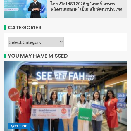
ไทย เปิด INST2026 ชู “แพทย์-อาหาร-
พลังงานสะอาด” เป็นกลไกพัฒนาประเทศ
CATEGORIES
YOU MAY HAVE MISSED
ธุรกิจ-ตลาด