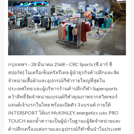
กรุงเทพฯ – 28 มีนาคม 2568 – CRC Sports (ซี อาร์ ซี
สปอร์ต) ในเครือเซ็นทรัลรีเทล ผู้นำธุรกิจค้าปลีกและจัด
จำหน่ายเสื้อผ้าและอุปกรณ์กีฬารายใหญ่ที่สุดใน
ประเทศไทย และผู้บริหารร้านค้าปลีกกีฬา Supersports
คว้าสิทธิ์จัดจำหน่ายแบรนด์กีฬาคุณภาพจากสวิตเซอร์
แลนด์เจ้าแรกในไทย พร้อมเปิดตัว 3 แบรนด์ ภายใต้
INTERSPORT ได้แก่ McKINLEY, energetics และ PRO
TOUCH ตอกย้ำความเป็นผู้นำในฐานะผู้จัดจำหน่ายและ
ค้าปลีกเครื่องแต่งกายและอุปกรณ์กีฬาชั้นนำในประเทศ