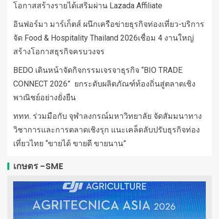
โอกาสสร้างรายได้เสริมผ่าน Lazada Affiliate
อินฟอร์มา มาร์เก็ตส์ ผนึกเครือข่ายธุรกิจท่องเที่ยว-บริการ
จัด Food & Hospitality Thailand 2026เชื่อม 4 งานใหญ่
สร้างโอกาสธุรกิจครบวงจร
BEDO เดินหน้าจัดกิจกรรมเจรจาธุรกิจ “BIO TRADE
CONNECT 2026” ยกระดับผลิตภัณฑ์ท้องถิ่นสู่ตลาดเชิง
พาณิชย์อย่างยั่งยืน
ททท. ร่วมมือกับ จุฬาลงกรณ์มหาวิทยาลัย จัดสัมมนาทาง
วิชาการและการตลาดเชิงรุก แนะเคล็ดลับปรับธุรกิจท่อง
เที่ยวไทย “ขายได้ ขายดี ขายนาน”
เกษตร -SME