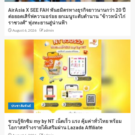
AirAsia X SEE FAH พันธมิตรทางธุรกิจยาวนานกว่า 20 ปี
ต่อยอดเสิร์ฟความอร่อย ยกเมนูระดับตำนาน “ข้าวหน้าไก่
ราชวงศ์” พุ่งทะยานสู่น่านฟ้า
August 6, 2026
admin
ประชาสัมพันธ์
ชวนรู้จักซิม my by NT เน็ตเร็ว แรง คุ้มค่าทั่วไทย พร้อม
โอกาสสร้างรายได้เสริมผ่าน Lazada Affiliate