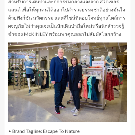
สำหรับการเดินป่าและกิจกรรมกลางแจ้งจาก สวิตเซอร์
แลนด์ เพื่อให้ทุกคนได้ออกไปสำรวจธรรมชาติอย่างมั่นใจ
ด้วยฟังก์ชัน นวัตกรรม และดีไซน์ที่ตอบโจทย์ทุกสไตล์การ
ผจญภัย ไม่ว่าคุณจะเป็นนักเดินป่ามือใหม่หรือนักสำรวจผู้
ช่ำชอง McKINLEY พร้อมพาคุณออกไปสัมผัสโลกกว้าง
• Brand Tagline: Escape To Nature