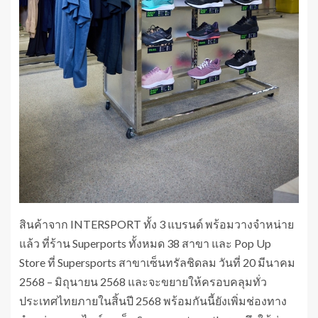
สินค้าจาก INTERSPORT ทั้ง 3 แบรนด์ พร้อมวางจำหน่าย
แล้ว ที่ร้าน Superports ทั้งหมด 38 สาขา และ Pop Up
Store ที่ Supersports สาขาเซ็นทรัลชิดลม วันที่ 20 มีนาคม
2568 – มิถุนายน 2568 และจะขยายให้ครอบคลุมทั่ว
ประเทศไทยภายในสิ้นปี 2568 พร้อมกันนี้ยังเพิ่มช่องทาง