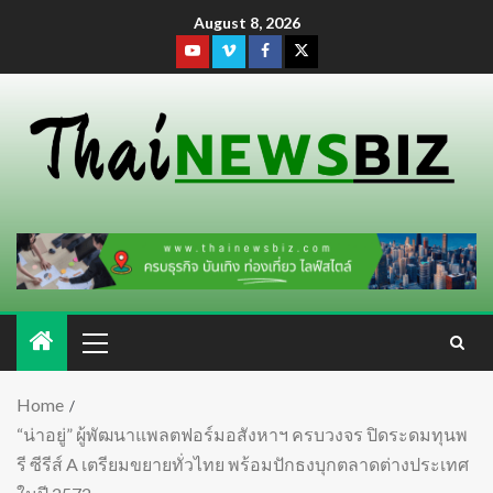
August 8, 2026
Home
“น่าอยู่” ผู้พัฒนาแพลตฟอร์มอสังหาฯ ครบวงจร ปิดระดมทุนพ
รี ซีรีส์ A เตรียมขยายทั่วไทย พร้อมปักธงบุกตลาดต่างประเทศ