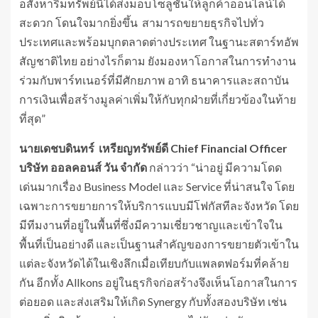
อสังหาริมทรัพย์นี้ได้ส่งมอบโซลูชันให้ลูกค้าออนไลน์ได้
สะดวก โดนใจมากยิ่งขึ้น สามารถขยายธุรกิจไปทั่ว
ประเทศและพร้อมบุกตลาดต่างประเทศ ในฐานะสตาร์ทอัพ
สัญชาติไทย อย่างไรก็ตาม ยังมองหาโอกาสในการทำงาน
ร่วมกับพาร์ทเนอร์ที่มีศักยภาพ อาทิ ธนาคารและสถาบัน
การเงินเพื่อสร้างมูลค่าเพิ่มให้กับทุกฝ่ายที่เกี่ยวข้องในท้าย
ที่สุด”
นายเดชบดินทร์ เหรียญทรัพย์ดี
Chief Financial Officer
บริษัท ออลคอนส์ วัน จำกัด
กล่าวว่า “น่าอยู่ มีความโดด
เด่นมากเรื่อง Business Model และ Service ที่น่าสนใจ โดย
เฉพาะการขยายการให้บริการแบบมีโฟกัสทีละจังหวัด โดย
มีทีมงานที่อยู่ในพื้นที่ซึ่งมีความเชี่ยวชาญและเข้าใจใน
พื้นที่เป็นอย่างดี และเป็นฐานสำคัญของการขยายตัวเข้าใน
แต่ละจังหวัดได้ในเชิงลึกเมื่อเทียบกับแพลตฟอร์มที่คล้าย
กัน อีกทั้ง Allkons อยู่ในธุรกิจก่อสร้างจึงเห็นโอกาสในการ
ต่อยอด และส่งเสริมให้เกิด Synergy กับทั้งสองบริษัท เช่น