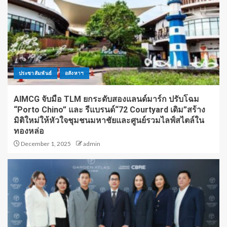
ประชาสัมพันธ์
อสังหาฯ
AIMCG จับมือ TLM ยกระดับสองแลนด์มาร์ก ปรับโฉม
“Porto Chino” และ รีแบรนด์“72 Courtyard เดิม”สร้าง
มิติใหม่ให้หัวใจชุมชนมหาชัยและศูนย์รวมไลฟ์สไตล์ใน
ทองหล่อ
December 1, 2025
admin