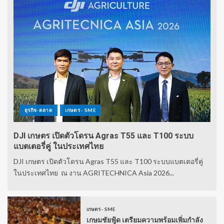
ธุรกิจ-ตลาด
เกษตร - SME
DJI เกษตร เปิดตัวโดรน Agras T55 และ T100 ระบบ
แบตเตอรี่คู่ ในประเทศไทย
DJI เกษตร เปิดตัวโดรน Agras T55 และ T100 ระบบแบตเตอรี่คู่
ในประเทศไทย ณ งาน AGRITECHNICA Asia 2026...
เกษตร - SME
เกษมชัยฟู้ด เตรียมความพร้อมเพิ่มกำลัง