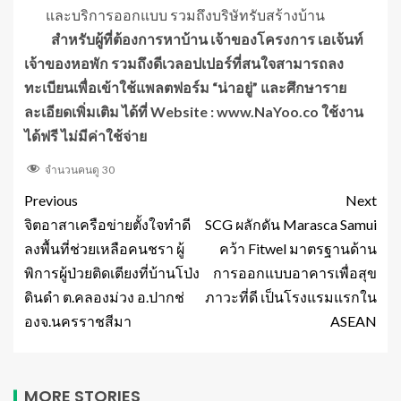
และบริการออกแบบ รวมถึงบริษัทรับสร้างบ้าน
สำหรับผู้ที่ต้องการหาบ้าน เจ้าของโครงการ เอเจ้นท์
เจ้าของหอพัก รวมถึงดีเวลอปเปอร์ที่สนใจสามารถลง
ทะเบียนเพื่อเข้าใช้แพลตฟอร์ม “น่าอยู่” และศึกษาราย
ละเอียดเพิ่มเติม ได้ที่
Website : www.NaYoo.co
ใช้งาน
ได้ฟรี ไม่มีค่าใช้จ่าย
จำนวนคนดู
30
Previous
Next
จิตอาสาเครือข่ายตั้งใจทำดี
SCG ผลักดัน Marasca Samui
ลงพื้นที่ช่วยเหลือคนชรา ผู้
คว้า Fitwel มาตรฐานด้าน
พิการผู้ป่วยติดเตียงที่บ้านโป่ง
การออกแบบอาคารเพื่อสุข
ดินดำ ต.คลองม่วง อ.ปากช่
ภาวะที่ดี เป็นโรงแรมแรกใน
องจ.นครราชสีมา
ASEAN
MORE STORIES