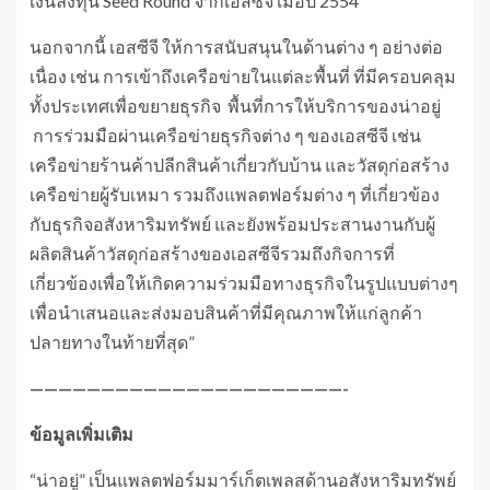
เงินลงทุน Seed Round จากเอสซีจี เมื่อปี 2554
นอกจากนี้ เอสซีจี ให้การสนับสนุนในด้านต่าง ๆ อย่างต่อ
เนื่อง เช่น การเข้าถึงเครือข่ายในแต่ละพื้นที่ ที่มีครอบคลุม
ทั้งประเทศเพื่อขยายธุรกิจ พื้นที่การให้บริการของน่าอยู่
การร่วมมือผ่านเครือข่ายธุรกิจต่าง ๆ ของเอสซีจี เช่น
เครือข่ายร้านค้าปลีกสินค้าเกี่ยวกับบ้าน และวัสดุก่อสร้าง
เครือข่ายผู้รับเหมา รวมถึงแพลตฟอร์มต่าง ๆ ที่เกี่ยวข้อง
กับธุรกิจอสังหาริมทรัพย์ และยังพร้อมประสานงานกับผู้
ผลิตสินค้าวัสดุก่อสร้างของเอสซีจีรวมถึงกิจการที่
เกี่ยวข้องเพื่อให้เกิดความร่วมมือทางธุรกิจในรูปแบบต่างๆ
เพื่อนำเสนอและส่งมอบสินค้าที่มีคุณภาพให้แก่ลูกค้า
ปลายทางในท้ายที่สุด”
——————————————————————-
ข้อมูลเพิ่มเติม
“น่าอยู่” เป็นแพลตฟอร์มมาร์เก็ตเพลสด้านอสังหาริมทรัพย์