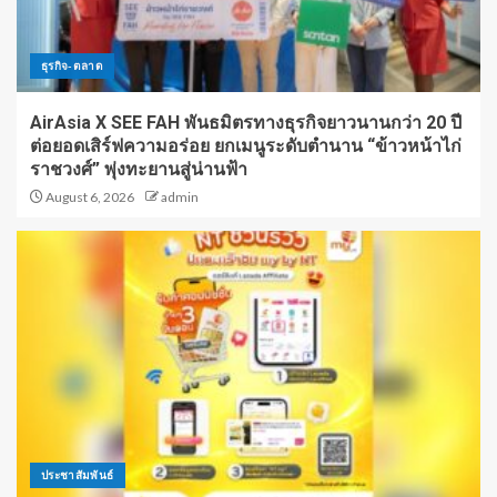
ธุรกิจ-ตลาด
AirAsia X SEE FAH พันธมิตรทางธุรกิจยาวนานกว่า 20 ปี
ต่อยอดเสิร์ฟความอร่อย ยกเมนูระดับตำนาน “ข้าวหน้าไก่
ราชวงศ์” พุ่งทะยานสู่น่านฟ้า
August 6, 2026
admin
ประชาสัมพันธ์