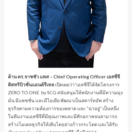
ด้าน ดร.จาชชัว แพส –
Chief Operating Officer เอสซีจี
ดิสทริบิวชั่นแอนด์รีเทล
เปิดเผยว่า“เอสซีจีได้จัดโครงการ
ZERO TO ONE by SCG สนับสนุนให้พนักงานที่มีความมุ่ง
มั่น มีแพชชั่น และมีไอเดีย พัฒนาเป็นสตาร์ทอัพ สร้าง
ธุรกิจตามความต้องการของตลาด และ “น่าอยู่” เป็นหนึ่ง
ในทีมงานเอสซีจีที่มีคุณภาพและมีศักยภาพจนสามารถ
สร้างโมเดลธุรกิจให้เติบโตอย่างก้าวกระโดด และได้รับ