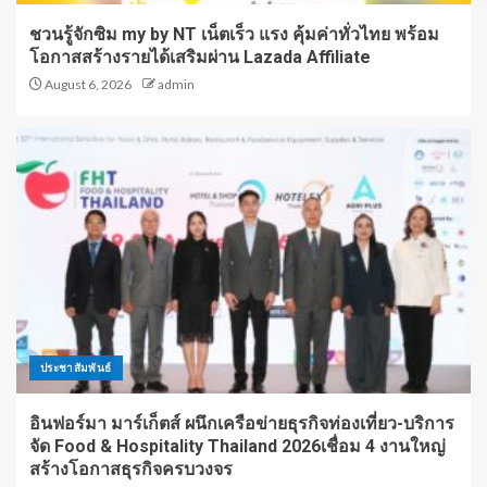
ชวนรู้จักซิม my by NT เน็ตเร็ว แรง คุ้มค่าทั่วไทย พร้อม
โอกาสสร้างรายได้เสริมผ่าน Lazada Affiliate
August 6, 2026
admin
ประชาสัมพันธ์
อินฟอร์มา มาร์เก็ตส์ ผนึกเครือข่ายธุรกิจท่องเที่ยว-บริการ
จัด Food & Hospitality Thailand 2026เชื่อม 4 งานใหญ่
สร้างโอกาสธุรกิจครบวงจร