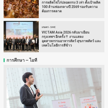
การผลิตไข่ไก่ปลอดกรง 3 เท่า ตั้งเป้าผลิต
100 ล้านฟองกลางปี 2569 รองรับความ
ต้องการตลาด
เกษตร - SME
VICTAM Asia 2026 กลับมาเยือน
กรุงเทพฯ อีกครั้ง !! งานแสดง
อุตสาหกรรมอาหารสัตว์ สุขภาพสัตว์ และ
เทคโนโลยีการสีข้าว
การศึกษา – ไอที