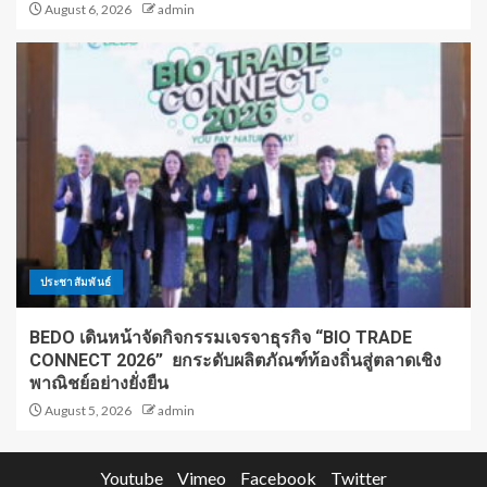
August 6, 2026
admin
ประชาสัมพันธ์
BEDO เดินหน้าจัดกิจกรรมเจรจาธุรกิจ “BIO TRADE
CONNECT 2026” ยกระดับผลิตภัณฑ์ท้องถิ่นสู่ตลาดเชิง
พาณิชย์อย่างยั่งยืน
August 5, 2026
admin
Youtube
Vimeo
Facebook
Twitter