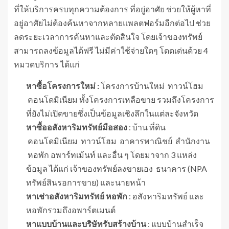
ที่ให้บริการครบทุกความต้องการ ที่อยู่อาศัย ช่วยให้ผู้หาที่
อยู่อาศัยไม่ต้องค้นหาจากหลายแพลตฟอร์มอีกต่อไป ช่วย
ลดระยะเวลาการค้นหาและตัดสินใจ โดยเจ้าของทรัพย์
สามารถลงข้อมูลได้ฟรี ไม่มีค่าใช้จ่ายใดๆ โดดเด่นด้วย 4
หมวดบริการ ได้แก่
หาซื้อโครงการใหม่ :
โครงการบ้านใหม่ ทาวน์โฮม
คอนโดมิเนียม ทั้งโครงการเหลือขาย รวมถึงโครงการ
ที่ยังไม่เปิดขายซึ่งเป็นข้อมูลเชิงลึกในแต่ละจังหวัด
หาซื้ออสังหาริมทรัพย์มือสอง
: บ้าน ที่ดิน
คอนโดมิเนียม ทาวน์โฮม อาคารพาณิชย์ สำนักงาน
หอพัก อพาร์ทเม้นท์ และอื่น ๆ โดยมาจาก 3 แหล่ง
ข้อมูล ได้แก่ เจ้าของทรัพย์ลงขายเอง ธนาคาร (NPA
ทรัพย์สินรอการขาย) และนายหน้า
หาเช่าอสังหาริมทรัพย์ หอพัก
: อสังหาริมทรัพย์ และ
หอพักรวมถึงอพาร์ตเมนต์
หาแบบบ้านและบริษัทรับสร้างบ้าน
: แบบบ้านสำเร็จ