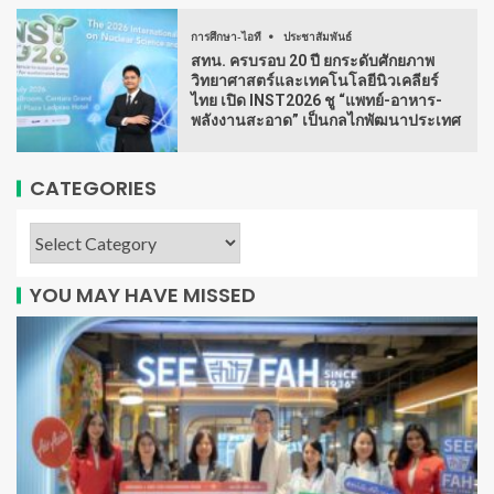
การศึกษา-ไอที
ประชาสัมพันธ์
สทน. ครบรอบ 20 ปี ยกระดับศักยภาพ
วิทยาศาสตร์และเทคโนโลยีนิวเคลียร์
ไทย เปิด INST2026 ชู “แพทย์-อาหาร-
พลังงานสะอาด” เป็นกลไกพัฒนาประเทศ
CATEGORIES
YOU MAY HAVE MISSED