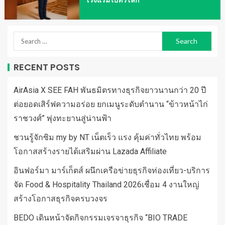
โรงแรมไปทั่วโลก
RECENT POSTS
AirAsia X SEE FAH พันธมิตรทางธุรกิจยาวนานกว่า 20 ปี
ต่อยอดเสิร์ฟความอร่อย ยกเมนูระดับตำนาน “ข้าวหน้าไก่
ราชวงศ์” พุ่งทะยานสู่น่านฟ้า
ชวนรู้จักซิม my by NT เน็ตเร็ว แรง คุ้มค่าทั่วไทย พร้อม
โอกาสสร้างรายได้เสริมผ่าน Lazada Affiliate
อินฟอร์มา มาร์เก็ตส์ ผนึกเครือข่ายธุรกิจท่องเที่ยว-บริการ
จัด Food & Hospitality Thailand 2026เชื่อม 4 งานใหญ่
สร้างโอกาสธุรกิจครบวงจร
BEDO เดินหน้าจัดกิจกรรมเจรจาธุรกิจ “BIO TRADE