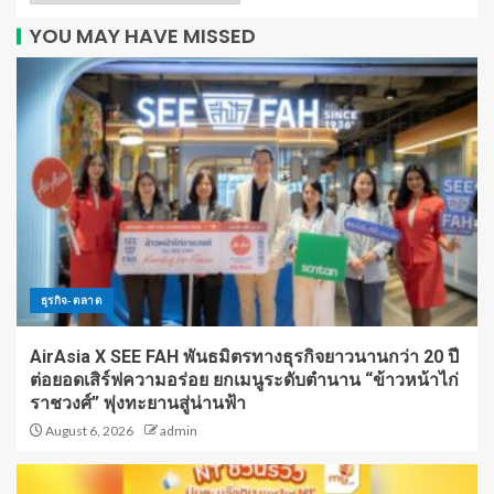
YOU MAY HAVE MISSED
ธุรกิจ-ตลาด
AirAsia X SEE FAH พันธมิตรทางธุรกิจยาวนานกว่า 20 ปี
ต่อยอดเสิร์ฟความอร่อย ยกเมนูระดับตำนาน “ข้าวหน้าไก่
ราชวงศ์” พุ่งทะยานสู่น่านฟ้า
August 6, 2026
admin