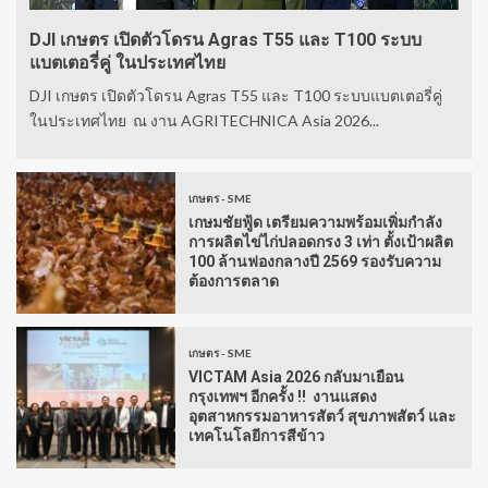
DJI เกษตร เปิดตัวโดรน Agras T55 และ T100 ระบบ
แบตเตอรี่คู่ ในประเทศไทย
DJI เกษตร เปิดตัวโดรน Agras T55 และ T100 ระบบแบตเตอรี่คู่
ในประเทศไทย ณ งาน AGRITECHNICA Asia 2026...
เกษตร - SME
เกษมชัยฟู้ด เตรียมความพร้อมเพิ่มกำลัง
การผลิตไข่ไก่ปลอดกรง 3 เท่า ตั้งเป้าผลิต
100 ล้านฟองกลางปี 2569 รองรับความ
ต้องการตลาด
เกษตร - SME
VICTAM Asia 2026 กลับมาเยือน
กรุงเทพฯ อีกครั้ง !! งานแสดง
อุตสาหกรรมอาหารสัตว์ สุขภาพสัตว์ และ
เทคโนโลยีการสีข้าว