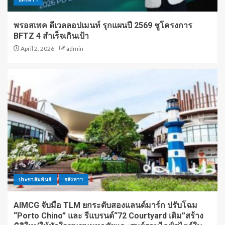
พรอสเพค ดีเวลลอปเมนท์ รุกแผนปี 2569 ชูโครงการ
BFTZ 4 สำเร็จเกินเป้า
April 2, 2026
admin
ประชาสัมพันธ์
อสังหาฯ
AIMCG จับมือ TLM ยกระดับสองแลนด์มาร์ก ปรับโฉม
“Porto Chino” และ รีแบรนด์“72 Courtyard เดิม”สร้าง