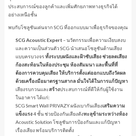
ประสบการณ์ของลูกค้าและเพิ่มศักยภาพทางธุรกิจได้
อย่างเหนือชั้น
พบกับโซลูชันเด่นจาก SCG ที่ออกแบบมาเพื่อธุรกิจของคุณ
SCG Acoustic Expert
– นวัตกรรมเพื่อความเงียบสงบ
และความเป็นส่วนตัว SCG นำเสนอโซลูชันด้านเสียง
แบบครบวงจร
ทั้งระบบผนังและฝ้าซับเสียง ช่วยลดเสียง
ก้องสะท้อนในห้องประชุม ห้องสัมมนา และพื้นที่ที่
ต้องการควบคุมเสียง ให้บริการตั้งแต่ออกแบบถึงวัดผล
ด้วยเครื่องมือมาตรฐานสากล
มั่นใจได้ในการแก้ปัญหา
เสียงรบกวนและ
สร้าง
ประสบการณ์ที่ดีให้กับผู้ใช้งาน
ในอาคาร ได้แก่:
SCG Smart Wall PRIVAZY ผนังเบากันเสียง
เสริมความ
แข็งแรง
4 ชั้น ช่วยป้องกันเสียงดัง
ทะลุข้ามระหว่างห้อง
Acoustic Solution โซลูชันการป้องกันและแก้ปัญหา
เรื่องเสียง พร้อมบริการติดตั้ง