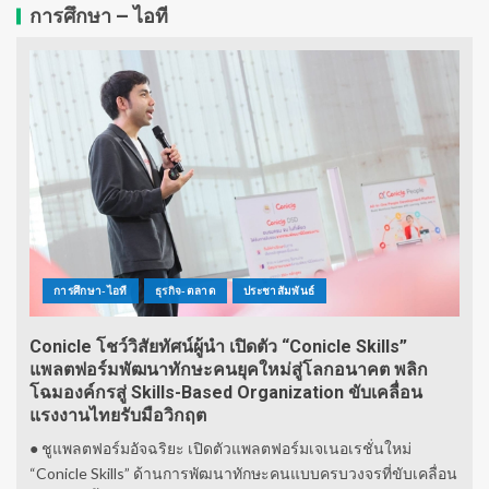
การศึกษา – ไอที
การศึกษา-ไอที
ธุรกิจ-ตลาด
ประชาสัมพันธ์
Conicle โชว์วิสัยทัศน์ผู้นำ เปิดตัว “Conicle Skills”
แพลตฟอร์มพัฒนาทักษะคนยุคใหม่สู่โลกอนาคต พลิก
โฉมองค์กรสู่ Skills-Based Organization ขับเคลื่อน
แรงงานไทยรับมือวิกฤต
● ชูแพลตฟอร์มอัจฉริยะ เปิดตัวแพลตฟอร์มเจเนอเรชั่นใหม่
“Conicle Skills” ด้านการพัฒนาทักษะคนแบบครบวงจรที่ขับเคลื่อน