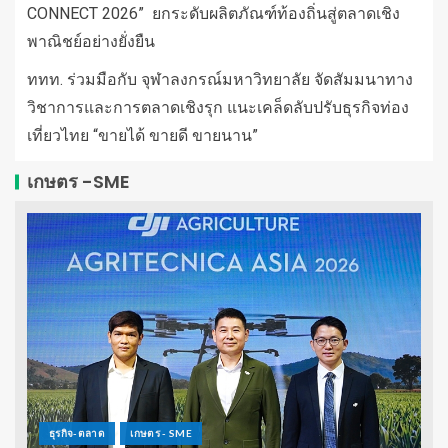
CONNECT 2026” ยกระดับผลิตภัณฑ์ท้องถิ่นสู่ตลาดเชิง
พาณิชย์อย่างยั่งยืน
ททท. ร่วมมือกับ จุฬาลงกรณ์มหาวิทยาลัย จัดสัมมนาทาง
วิชาการและการตลาดเชิงรุก แนะเคล็ดลับปรับธุรกิจท่อง
เที่ยวไทย “ขายได้ ขายดี ขายนาน”
เกษตร -SME
ธุรกิจ-ตลาด
เกษตร - SME