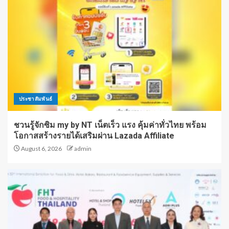
ประชาสัมพันธ์
ชวนรู้จักซิม my by NT เน็ตเร็ว แรง คุ้มค่าทั่วไทย พร้อม
โอกาสสร้างรายได้เสริมผ่าน Lazada Affiliate
August 6, 2026
admin