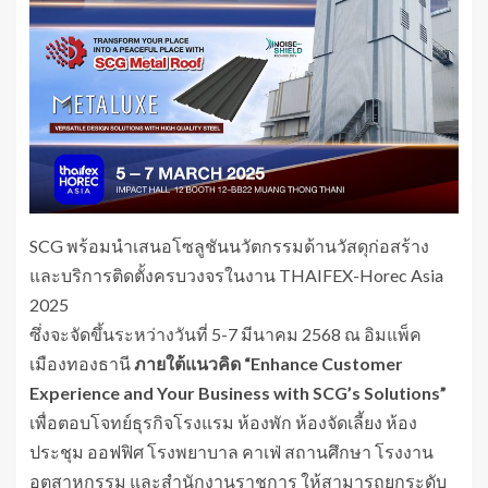
SCG พร้อมนำเสนอโซลูชันนวัตกรรมด้านวัสดุก่อสร้าง
และบริการติดตั้งครบวงจรในงาน THAIFEX-Horec Asia
2025
ซึ่งจะจัดขึ้นระหว่างวันที่ 5-7 มีนาคม 2568 ณ อิมแพ็ค
เมืองทองธานี
ภายใต้แนวคิด “
Enhance Customer
Experience and Your Business with SCG’s Solutions”
เพื่อตอบโจทย์ธุรกิจโรงแรม ห้องพัก ห้องจัดเลี้ยง ห้อง
ประชุม ออฟฟิศ โรงพยาบาล คาเฟ่ สถานศึกษา โรงงาน
อุตสาหกรรม และสำนักงานราชการ ให้สามารถยกระดับ