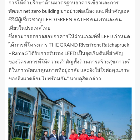
การให้คำปรึกษาด้านมาตรฐานอาคารเขียวและการ
พัฒนา net zero building มาอย่างต่อเนื่อง และที่สำคัญเอส
ซีจีมีผู้เชี่ยวชาญ LEED GREEN RATER คนแรกและคน
เดียวในประเทศไทย
ซึ่งสามารถตรวจสอบอาคารให้ผ่านเกณฑ์ที่ LEED กำหนด
ได้ การที่โครงการ THE GRAND Riverfront Ratchapruek
– Rama 5 ได้รับการรับรอง LEED เป็นจุดเริ่มต้นที่สำคัญ
ของโครงการที่ให้ความสำคัญทั้งด้านการสร้างสุขภาวะที่
ดีในการพัฒนาคุณภาพที่อยู่อาศัย และยังใส่ใจต่อคุณภาพ
ของสิ่งแวดล้อมไปพร้อมกัน” นายดุสิต กล่าว