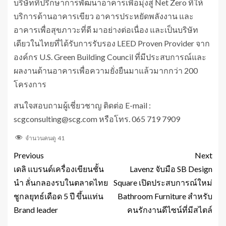
บริษัทที่ปรึกษาการพัฒนาอาคารเพื่อมุ่งสู่ Net Zero ที่ให้
บริการด้านอาคารเขียว อาคารประหยัดพลังงาน และ
อาคารเพื่อสุขภาวะที่ดี มาอย่างต่อเนื่อง และเป็นบริษัท
เดียวในไทยที่ได้รับการรับรอง LEED Proven Provider จาก
องค์กร U.S. Green Building Council ที่มีประสบการณ์และ
ผลงานด้านอาคารเพื่อความยั่งยืนมาแล้วมากกว่า 200
โครงการ
สนใจสอบถามผู้เชี่ยวชาญ ติดต่อ E-mail :
scgconsulting@scg.com หรือโทร. 065 719 7909
จำนวนคนดู
41
Previous
Next
เดลิ แบรนด์เครื่องเขียนชั้น
Lavenz จับมือ SB Design
นำ ลั่นกลองรบในตลาดไทย
Square เปิดประสบการณ์ใหม่
ชูกลยุทธ์เดือด 5 ปี ขึ้นแท่น
Bathroom Furniture สำหรับ
Brand leader
คนรักงานดีไซน์ที่มีสไตล์