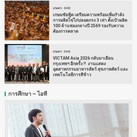
เกษตร - SME
เกษมชัยฟู้ด เตรียมความพร้อมเพิ่มกำลัง
การผลิตไข่ไก่ปลอดกรง 3 เท่า ตั้งเป้าผลิต
100 ล้านฟองกลางปี 2569 รองรับความ
ต้องการตลาด
เกษตร - SME
VICTAM Asia 2026 กลับมาเยือน
กรุงเทพฯ อีกครั้ง !! งานแสดง
อุตสาหกรรมอาหารสัตว์ สุขภาพสัตว์ และ
เทคโนโลยีการสีข้าว
การศึกษา – ไอที