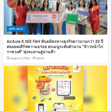
ธุรกิจ-ตลาด
AirAsia X SEE FAH พันธมิตรทางธุรกิจยาวนานกว่า 20 ปี
ต่อยอดเสิร์ฟความอร่อย ยกเมนูระดับตำนาน “ข้าวหน้าไก่
ราชวงศ์” พุ่งทะยานสู่น่านฟ้า
August 6, 2026
admin