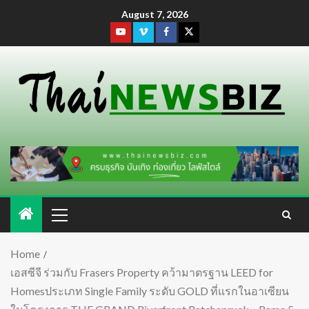
August 7, 2026
Home
เอสซีจี ร่วมกับ Frasers Property คว้ามาตรฐาน LEED for
Homesประเภท Single Family ระดับ GOLD ที่แรกในอาเซียน