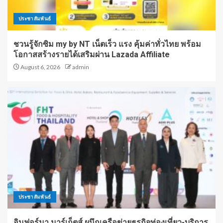
ประชาสัมพันธ์
ชวนรู้จักซิม my by NT เน็ตเร็ว แรง คุ้มค่าทั่วไทย พร้อม
โอกาสสร้างรายได้เสริมผ่าน Lazada Affiliate
August 6, 2026
admin
ประชาสัมพันธ์
อินฟอร์มา มาร์เก็ตส์ ผนึกเครือข่ายธุรกิจท่องเที่ยว-บริการ