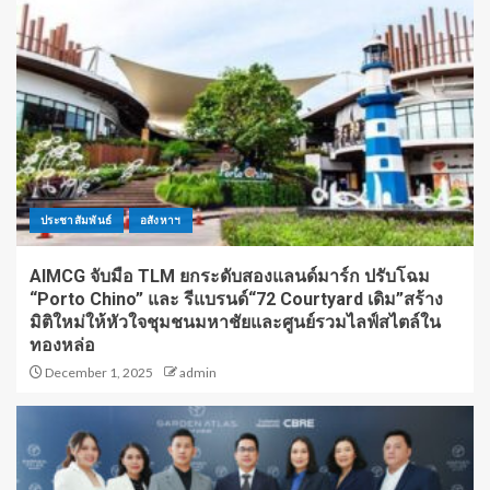
ประชาสัมพันธ์
อสังหาฯ
AIMCG จับมือ TLM ยกระดับสองแลนด์มาร์ก ปรับโฉม
“Porto Chino” และ รีแบรนด์“72 Courtyard เดิม”สร้าง
มิติใหม่ให้หัวใจชุมชนมหาชัยและศูนย์รวมไลฟ์สไตล์ใน
ทองหล่อ
December 1, 2025
admin