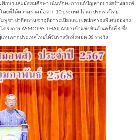
มศึกษาและมัธยมศึกษา เน้นทักษะการแก้ปัญหาอย่างสร้างสรรค์
โดยที่ได้ความร่วมมือจาก 10 ประเทศ ได้แก่ ประเทศไทย
าน กัมพูชา ปากีสถาน ซาอุดิอาระเบีย และเขตปกครองพิเศษฮ่องกง
ากโครงการ ASMOPSS THAILAND เข้าแข่งขันเป็นครั้งที่ 4 ซึ่ง
นผู้แทนจากประเทศไทยได้รับรางวัลทั้งหมด 36 รางวัล