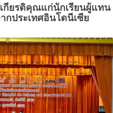
กียรติคุณแก่นักเรียนผู้แทน
ากประเทศอินโดนีเซีย