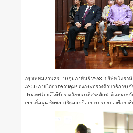
กรุงเทพมหานคร : 10 กุมภาพันธ์ 2568 : บริษัท ไมราห์ อ
ASCI (ภายใต้การควบคุมของกระทรวงศึกษาธิการ) จัดพิธ
ประเทศไทยที่ได้รับรางวัลชนะเลิศระดับชาติ และระดับ
เอก เพิ่มพูน ชิดชอบ (รัฐมนตรีว่าการกระทรวงศึกษาธ