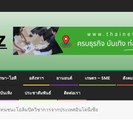
กษา-ไอที
อสังหาฯ
ยานยนต์
เกษตร – SME
สังค
บันเทิง
ประชาสัมพันธ์
ติดต่อเรา
ผู้แทนชนะโอลิมปิควิชาการจากประเทศอินโดนีเซีย