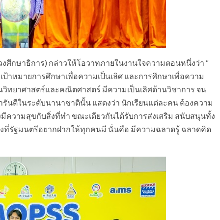
รวงศึกษาธิการ) กล่าวให้โอวาทภายในงานใจความตอนหนึ่งว่า “
เป้าหมายการศึกษาเพื่อความเป็นเลิศ และการศึกษาเพื่อความ
ด้านวิทยาศาสตร์และคณิตศาสตร์ มีความเป็นเลิศด้านวิชาการ จน
รันตีในระดับนานาชาตินั้น แสดงว่า นักเรียนแต่ละคน ต้องความ
งมีความสุขกับสิ่งที่ทำ ขณะเดียวกันได้รับการส่งเสริม สนับสนุนทั้ง
สิ่งที่รัฐมนตรีอยากฝากให้ทุกคนมี นั่นคือ มีความฉลาดรู้ ฉลาดคิด