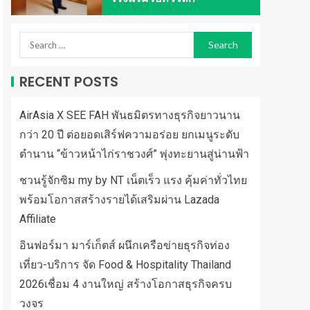
RECENT POSTS
AirAsia X SEE FAH พันธมิตรทางธุรกิจยาวนาน
กว่า 20 ปี ต่อยอดเสิร์ฟความอร่อย ยกเมนูระดับ
ตำนาน “ข้าวหน้าไก่ราชวงศ์” พุ่งทะยานสู่น่านฟ้า
ชวนรู้จักซิม my by NT เน็ตเร็ว แรง คุ้มค่าทั่วไทย
พร้อมโอกาสสร้างรายได้เสริมผ่าน Lazada
Affiliate
อินฟอร์มา มาร์เก็ตส์ ผนึกเครือข่ายธุรกิจท่อง
เที่ยว-บริการ จัด Food & Hospitality Thailand
2026เชื่อม 4 งานใหญ่ สร้างโอกาสธุรกิจครบ
วงจร