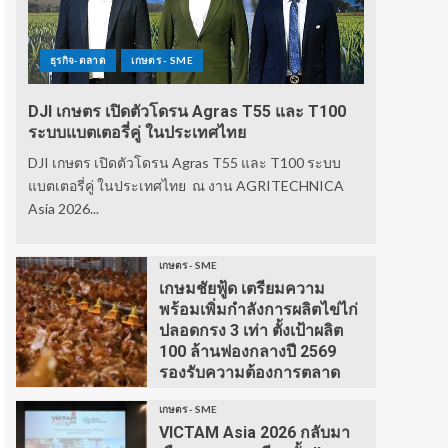
ธุรกิจ-ตลาด
เกษตร - SME
DJI เกษตร เปิดตัวโดรน Agras T55 และ T100
ระบบแบตเตอรี่คู่ ในประเทศไทย
DJI เกษตร เปิดตัวโดรน Agras T55 และ T100 ระบบ
แบตเตอรี่คู่ ในประเทศไทย ณ งาน AGRITECHNICA
Asia 2026...
เกษตร - SME
เกษมชัยฟู้ด เตรียมความ
พร้อมเพิ่มกำลังการผลิตไข่ไก่
ปลอดกรง 3 เท่า ตั้งเป้าผลิต
100 ล้านฟองกลางปี 2569
รองรับความต้องการตลาด
เกษตร - SME
VICTAM Asia 2026 กลับมา