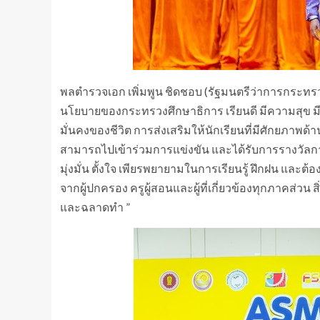
พลตำรวจเอก เพิ่มพูน ชิดชอบ (รัฐมนตรีว่าการกระท
นโยบายของกระทรวงศึกษาธิการ เรียนดี มีความสุข มี
มั่นคงของชีวิต การส่งเสริมให้นักเรียนที่มีศักยภาพ
สามารถไปเข้าร่วมการแข่งขัน และได้รับการรางวัลกา
มุ่งมั่น ตั้งใจ เพียรพยายามในการเรียนรู้ ฝึกฝน และต้อ
จากผู้ปกครอง ครูผู้สอนและผู้ที่เกี่ยวข้องทุกภาคส่วน 
และฉลาดทำ ”