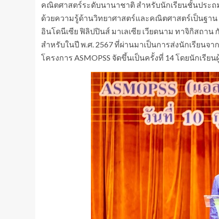
คณิตศาสตร์ระดับนานาชาติ สำหรับนักเรียนชั้นประถ
ด้วยความรู้ด้านวิทยาศาสตร์และคณิตศาสตร์เป็นฐาน 
อินโดนีเซีย ฟิลิปปินส์ มาเลเซีย เวียดนาม ทาจิกิสถ
สำหรับในปี พ.ศ. 2567 ที่ผ่านมาเป็นการส่งนักเรียนจ
โครงการ ASMOPSS จัดขึ้นเป็นครั้งที่ 14 โดยนักเรีย