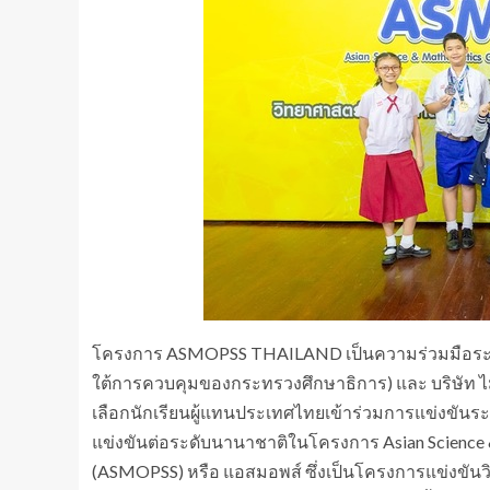
โครงการ ASMOPSS THAILAND เป็นความร่วมมือระห
ใต้การควบคุมของกระทรวงศึกษาธิการ) และ บริษัท ไมราห์ 
เลือกนักเรียนผู้แทนประเทศไทยเข้าร่วมการแข่งขันร
แข่งขันต่อระดับนานาชาติในโครงการ Asian Science &
(ASMOPSS) หรือ แอสมอพส์ ซึ่งเป็นโครงการแข่งขันวิ