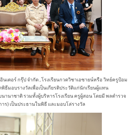
ินเตอร์ กรุ๊ป จำกัด , โรงเรียนกวดวิชาเอซายน์หรือ วิทย์ครูป้อม
ีมอบรางวัลเพื่อเป็นเกียรติประวัติแก่นักเรียนผู้แทน
นานาชาติ รวมทั้งผู้บริหารโรงเรียน ครูผู้สอน โดยมี พลตำรวจ
ิการ) เป็นประธานในพิธี และมอบโล่รางวัล