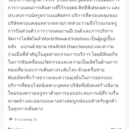
การวางแผนการเดินทางที่ไร้รอยต่อ สิทธิพิเศษเฉพาะ และ
ประสบการณ์หรูหราแบบคัดสรร บริการที่ครอบคลุมของ
บริษัทครอบคลุมหลากหลายภาคส่วน รวมถึงโรงแรมหรู
การบินส่วนตัว การวางแผนงานอีเวนต์ และการบริหาร
จัดการไลฟ์สไตล์ World Reward Solutions เป็นผู้อยู่เบื้อง
หลัง แบรนด์ สยาม เซนส์เซส (Siam Senses) และความ
ร่วมมือที่สำคัญในอุตสาหกรรมการบริการ โดยมีพันธกิจ
ในการขับเคลื่อนนวัตกรรมและความเป็นเลิศในด้านการ
ท่องเที่ยวและการเดินทางระดับโลก ด้วยเครือข่าย
พันธมิตรที่กว้างขวางและความมุ่งมั่นในการออกแบบ
บริการที่ตอบโจทย์เฉพาะบุคคล บริษัทจึงยังคงสร้างนิยาม
ใหม่ของความหรูหราด้วยการมอบประสบการณ์ที่ราบรื่น
น่าจดจำ และออกแบบมาอย่างสมบูรณ์แบบสำหรับลูกค้า
ในทุกการเดินทาง
จำนวนคนดู
56