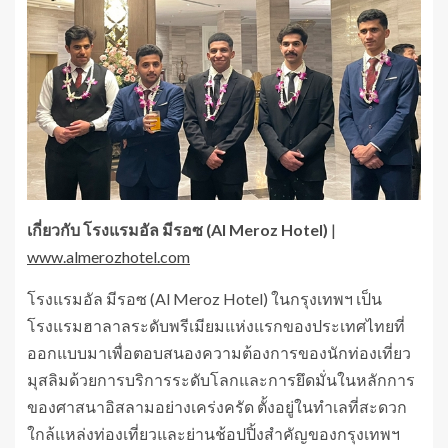
เกี่ยวกับ
โรงแรมอัล มีรอซ (
Al Meroz Hotel)
|
www.almerozhotel.com
โรงแรมอัล มีรอซ (Al Meroz Hotel) ในกรุงเทพฯ เป็น
โรงแรมฮาลาลระดับพรีเมียมแห่งแรกของประเทศไทยที่
ออกแบบมาเพื่อตอบสนองความต้องการของนักท่องเที่ยว
มุสลิมด้วยการบริการระดับโลกและการยึดมั่นในหลักการ
ของศาสนาอิสลามอย่างเคร่งครัด ตั้งอยู่ในทำเลที่สะดวก
ใกล้แหล่งท่องเที่ยวและย่านช้อปปิ้งสำคัญของกรุงเทพฯ