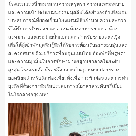
โรงแรมแห่งนี้ผสมผสานความหรูหรา ความสะดวกสบาย
และความเข้าใจในวัฒนธรรมมุสลิมได้อย่างลงตัวเพื่อมอบ
ประสบการณ์ที่ยอดเยี่ยม โรงแรมมีสิ่งอำนวยความสะดวก
ที่ได้รับการรับรองฮาลาล เช่น ห้องอาหารฮาลาล ห้อง
ละหมาด และสระว่ายน้ำแยกเวลาสำหรับชายและหญิง
เพื่อให้ผู้เข้าพักมุสลิมรู้สึกได้รับการต้อนรับอย่างอบอุ่นและ
สะดวกสบาย ด้วยบริการที่อบอุ่นแบบไทย ห้องพักที่หรูหรา
และความมุ่งมั่นในการรักษามาตรฐานฮาลาลในระดับ
สูงสุด โรงแรมอัล มีรอซจึงกลายเป็นจุดหมายปลายทาง
ยอดนิยมสำหรับนักท่องเที่ยวทั้งเพื่อการพักผ่อนและการทำ
ธุรกิจที่ต้องการสัมผัสประสบการณ์ฮาลาลระดับพรีเมียม
ในใจกลางกรุงเทพฯ