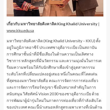
เกี่ยวกับ
มหาวิทยาลัยคิงคาลิด
King Khalid University
|
www.kku.edu.sa
มหาวิทยาลัยคิงคาลิด (King Khalid University – KKU) ตั้ง
อยู่ในภูมิภาคอาซีร์ ประเทศซาอุดีอาระเบีย เป็นสถาบัน
การศึกษาชั้นนำที่มีชื่อเสียงในด้านความเป็นเลิศทาง
วิชาการ หลักสูตรที่มีนวัตกรรม และความมุ่งมั่นในการเต
รียมความพร้อมให้กับนักศึกษาเพื่อเข้าสู่อุตสาหกรรม
ระดับโลกที่เปลี่ยนแปลงอยู่เสมอ หนึ่งในคณะที่โดดเด่น
ที่สุดของมหาวิทยาลัยคือ คณะการจัดการการท่องเที่ยว
และการจัดการรีสอร์ทภูเขา ซึ่งมีบทบาทสำคัญในการ
สนับสนุน วิสัยทัศน์ Vision 2030 ของซาอุดีอาระเบีย ด้วย
การพัฒนาผู้นำรุ่นใหม่ในภาคการท่องเที่ยวที่กำลังเติบโต
ของประเทศ คณะนี้นำเสนอหลักสูตรเฉพาะทางที่เน้นด้าน