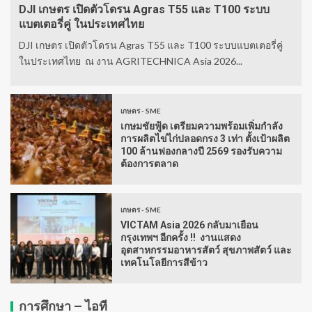
DJI เกษตร เปิดตัวโดรน Agras T55 และ T100 ระบบ
แบตเตอรี่คู่ ในประเทศไทย
DJI เกษตร เปิดตัวโดรน Agras T55 และ T100 ระบบแบตเตอรี่คู่
ในประเทศไทย ณ งาน AGRITECHNICA Asia 2026...
เกษตร - SME
เกษมชัยฟู้ด เตรียมความพร้อมเพิ่มกำลัง
การผลิตไข่ไก่ปลอดกรง 3 เท่า ตั้งเป้าผลิต
100 ล้านฟองกลางปี 2569 รองรับความ
ต้องการตลาด
เกษตร - SME
VICTAM Asia 2026 กลับมาเยือน
กรุงเทพฯ อีกครั้ง !! งานแสดง
อุตสาหกรรมอาหารสัตว์ สุขภาพสัตว์ และ
เทคโนโลยีการสีข้าว
การศึกษา – ไอที