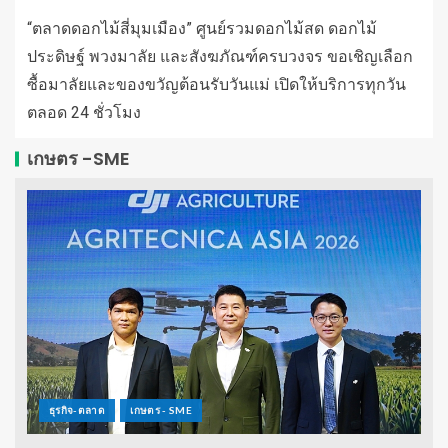
“ตลาดดอกไม้สี่มุมเมือง” ศูนย์รวมดอกไม้สด ดอกไม้
ประดิษฐ์ พวงมาลัย และสังฆภัณฑ์ครบวงจร ขอเชิญเลือก
ซื้อมาลัยและของขวัญต้อนรับวันแม่ เปิดให้บริการทุกวัน
ตลอด 24 ชั่วโมง
เกษตร -SME
ธุรกิจ-ตลาด
เกษตร - SME