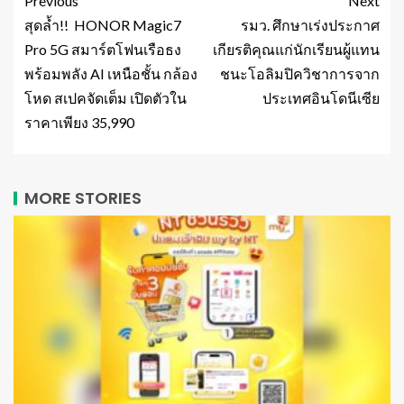
Previous
Next
สุดล้ำ!! HONOR Magic7
รมว. ศึกษาเร่งประกาศ
Pro 5G สมาร์ตโฟนเรือธง
เกียรติคุณแก่นักเรียนผู้แทน
พร้อมพลัง AI เหนือชั้น กล้อง
ชนะโอลิมปิควิชาการจาก
โหด สเปคจัดเต็ม เปิดตัวใน
ประเทศอินโดนีเซีย
ราคาเพียง 35,990
MORE STORIES