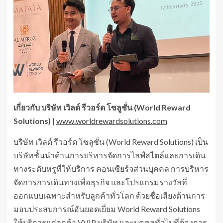
เกี่ยวกับ
บริษัท เวิลด์ รีวอร์ด โซลูชั่น (
World Reward
Solutions
)
|
www.worldrewardsolutions.com
บริษัท เวิลด์ รีวอร์ด โซลูชั่น (World Reward Solutions) เป็น
บริษัทชั้นนำด้านการบริหารจัดการไลฟ์สไตล์และการเดิน
ทางระดับหรูที่ให้บริการ คอนเซียร์จส่วนบุคคล การบริหาร
จัดการการเดินทางเพื่อธุรกิจ และโปรแกรมรางวัลที่
ออกแบบเฉพาะสำหรับลูกค้าทั่วโลก ด้วยชื่อเสียงด้านการ
มอบประสบการณ์อันยอดเยี่ยม World Reward Solutions
ให้บริการแก่ลูกค้า VVIP บริษัท และบุคคลทั่วไปที่ต้องการ