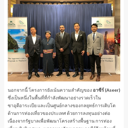
นอกจากนี้ โครงการยังเน้นความสำคัญของ
อาซีร์ (
Aseer)
ซึ่งเป็นหนึ่งในพื้นที่ที่กำลังพัฒนาอย่างรวดเร็วใน
ซาอุดีอาระเบีย และเป็นศูนย์กลางของกลยุทธ์การเติบโต
ด้านการท่องเที่ยวของประเทศ ด้วยการลงทุนอย่างต่อ
เนื่องจากรัฐบาลเพื่อพัฒนาโครงสร้างพื้นฐาน การท่อง