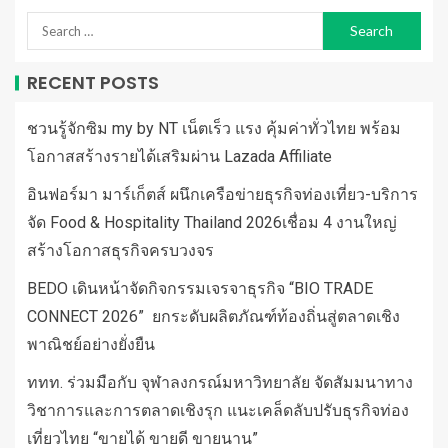
RECENT POSTS
ชวนรู้จักซิม my by NT เน็ตเร็ว แรง คุ้มค่าทั่วไทย พร้อม
โอกาสสร้างรายได้เสริมผ่าน Lazada Affiliate
อินฟอร์มา มาร์เก็ตส์ ผนึกเครือข่ายธุรกิจท่องเที่ยว-บริการ
จัด Food & Hospitality Thailand 2026เชื่อม 4 งานใหญ่
สร้างโอกาสธุรกิจครบวงจร
BEDO เดินหน้าจัดกิจกรรมเจรจาธุรกิจ “BIO TRADE
CONNECT 2026” ยกระดับผลิตภัณฑ์ท้องถิ่นสู่ตลาดเชิง
พาณิชย์อย่างยั่งยืน
ททท. ร่วมมือกับ จุฬาลงกรณ์มหาวิทยาลัย จัดสัมมนาทาง
วิชาการและการตลาดเชิงรุก แนะเคล็ดลับปรับธุรกิจท่อง
เที่ยวไทย “ขายได้ ขายดี ขายนาน”