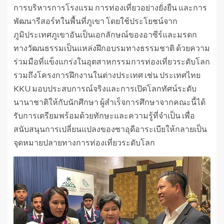
การบริหารการโรงแรม การท่องเที่ยวอย่างยั่งยืน และการ
พัฒนารีสอร์ทในพื้นที่ภูเขา โดยใช้ประโยชน์จาก
ภูมิประเทศภูเขาอันเป็นเอกลักษณ์ของอาซีร์และมรดก
ทางวัฒนธรรมเป็นแหล่งฝึกอบรมทางธรรมชาติ ด้วยความ
ร่วมมือที่แข็งแกร่งในอุตสาหกรรมการท่องเที่ยวระดับโลก
รวมถึงโครงการฝึกงานในต่างประเทศ เช่น ประเทศไทย
KKU มอบประสบการณ์จริงและการเปิดโลกทัศน์ระดับ
นานาชาติให้กับนักศึกษา ผู้สำเร็จการศึกษาจากคณะนี้ได้
รับการเตรียมพร้อมด้วยทักษะและความรู้ที่จำเป็น เพื่อ
สนับสนุนการเปลี่ยนแปลงของซาอุดีอาระเบียให้กลายเป็น
จุดหมายปลายทางการท่องเที่ยวระดับโลก