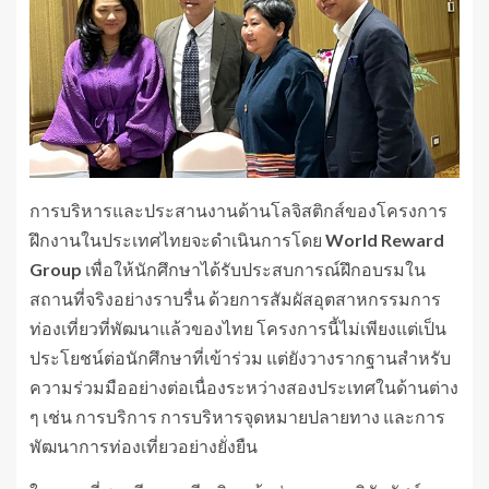
การบริหารและประสานงานด้านโลจิสติกส์ของโครงการ
ฝึกงานในประเทศไทยจะดำเนินการโดย
World Reward
Group
เพื่อให้นักศึกษาได้รับประสบการณ์ฝึกอบรมใน
สถานที่จริงอย่างราบรื่น ด้วยการสัมผัสอุตสาหกรรมการ
ท่องเที่ยวที่พัฒนาแล้วของไทย โครงการนี้ไม่เพียงแต่เป็น
ประโยชน์ต่อนักศึกษาที่เข้าร่วม แต่ยังวางรากฐานสำหรับ
ความร่วมมืออย่างต่อเนื่องระหว่างสองประเทศในด้านต่าง
ๆ เช่น การบริการ การบริหารจุดหมายปลายทาง และการ
พัฒนาการท่องเที่ยวอย่างยั่งยืน