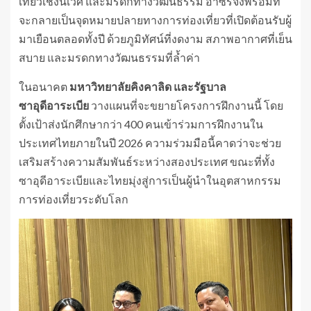
เที่ยวเชิงนิเวศ และมรดกทางวัฒนธรรม อาซีร์จึงพร้อมที่
จะกลายเป็นจุดหมายปลายทางการท่องเที่ยวที่เปิดต้อนรับผู้
มาเยือนตลอดทั้งปี ด้วยภูมิทัศน์ที่งดงาม สภาพอากาศที่เย็น
สบาย และมรดกทางวัฒนธรรมที่ล้ำค่า
ในอนาคต
มหาวิทยาลัยคิงคาลิด
และรัฐบาล
ซาอุดีอาระเบีย
วางแผนที่จะขยายโครงการฝึกงานนี้ โดย
ตั้งเป้าส่งนักศึกษากว่า 400 คนเข้าร่วมการฝึกงานใน
ประเทศไทยภายในปี 2026 ความร่วมมือนี้คาดว่าจะช่วย
เสริมสร้างความสัมพันธ์ระหว่างสองประเทศ ขณะที่ทั้ง
ซาอุดีอาระเบียและไทยมุ่งสู่การเป็นผู้นำในอุตสาหกรรม
การท่องเที่ยวระดับโลก