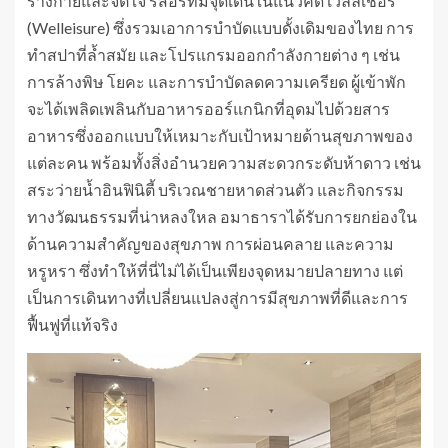
ร่างกายและจิตใจ รีสอร์ทมีจุดเด่นในแนวคิด เวลลีเชอร์
(Welleisure) ซึ่งรวมเอาการบำบัดแบบดั้งเดิมของไทย การ
ทำสปาที่ล้ำสมัย และโปรแกรมออกกำลังกายต่าง ๆ เช่น
การล้างพิษ โยคะ และการบำบัดลดความเครียด ผู้เข้าพัก
จะได้เพลิดเพลินกับอาหารออร์แกนิกที่อุดมไปด้วยสาร
อาหารซึ่งออกแบบให้เหมาะกับเป้าหมายด้านสุขภาพของ
แต่ละคน พร้อมทั้งสิ่งอำนวยความสะดวกระดับห้าดาว เช่น
สระว่ายน้ำอินฟินิตี้ บริเวณชายหาดส่วนตัว และกิจกรรม
ทางวัฒนธรรมที่น่าหลงใหล อมาธาราได้รับการยกย่องใน
ด้านความสำคัญของสุขภาพ การผ่อนคลาย และความ
หรูหรา ซึ่งทำให้ที่นี่ไม่ได้เป็นเพียงจุดหมายปลายทาง แต่
เป็นการเดินทางที่เปลี่ยนแปลงสู่การมีสุขภาพที่ดีและการ
ฟื้นฟูที่แท้จริง