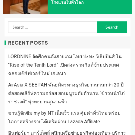
โรงแรมไปทั่วโลก
RECENT POSTS
LORDNINE จัดศึกคนดังสายเกม ไทย ปะทะ ฟิลิปปินส์ ใน
“Rise of the Tenth Lord” เปิดสงครามกิลด์ข้ามประเทศ
ฉลองเซิร์ฟเวอร์ใหม่ เฮเลนา
AirAsia X SEE FAH พันธมิตรทางธุรกิจยาวนานกว่า 20 ปี
ต่อยอดเสิร์ฟความอร่อย ยกเมนูระดับตำนาน “ข้าวหน้าไก่
ราชวงศ์” พุ่งทะยานสู่น่านฟ้า
ชวนรู้จักซิม my by NT เน็ตเร็ว แรง คุ้มค่าทั่วไทย พร้อม
โอกาสสร้างรายได้เสริมผ่าน Lazada Affiliate
อินฟอร์มา มาร์เก็ตส์ ผนึกเครือข่ายธุรกิจท่องเที่ยว-บริการ