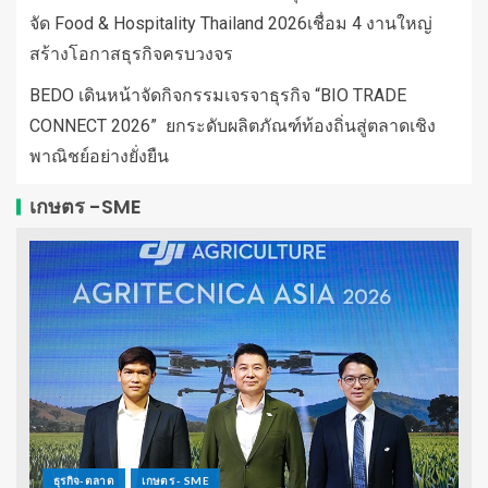
จัด Food & Hospitality Thailand 2026เชื่อม 4 งานใหญ่
สร้างโอกาสธุรกิจครบวงจร
BEDO เดินหน้าจัดกิจกรรมเจรจาธุรกิจ “BIO TRADE
CONNECT 2026” ยกระดับผลิตภัณฑ์ท้องถิ่นสู่ตลาดเชิง
พาณิชย์อย่างยั่งยืน
เกษตร -SME
ธุรกิจ-ตลาด
เกษตร - SME