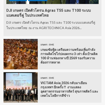
DJI เกษตร เปิดตัวโดรน Agras T55 และ T100 ระบบ
แบตเตอรี่คู่ ในประเทศไทย
DJI เกษตร เปิดตัวโดรน Agras T55 และ T100 ระบบแบตเตอรี่คู่
ในประเทศไทย ณ งาน AGRITECHNICA Asia 2026...
เกษตร - SME
เกษมชัยฟู้ด เตรียมความพร้อมเพิ่มกำลัง
การผลิตไข่ไก่ปลอดกรง 3 เท่า ตั้งเป้าผลิต
100 ล้านฟองกลางปี 2569 รองรับความ
ต้องการตลาด
เกษตร - SME
VICTAM Asia 2026 กลับมาเยือน
กรุงเทพฯ อีกครั้ง !! งานแสดง
อุตสาหกรรมอาหารสัตว์ สุขภาพสัตว์ และ
เทคโนโลยีการสีข้าว