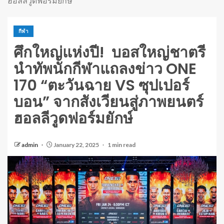
ฮอลลีวูดฟอร์มยักษ์
กีฬา
ศึกใหญ่แห่งปี! บอสใหญ่ชาตรี
นำทัพนักกีฬาแถลงข่าว ONE
170 “ตะวันฉาย VS ซุปเปอร์
บอน” จากสังเวียนสู่ภาพยนตร์
ฮอลลีวูดฟอร์มยักษ์
admin
January 22, 2025
1 min read