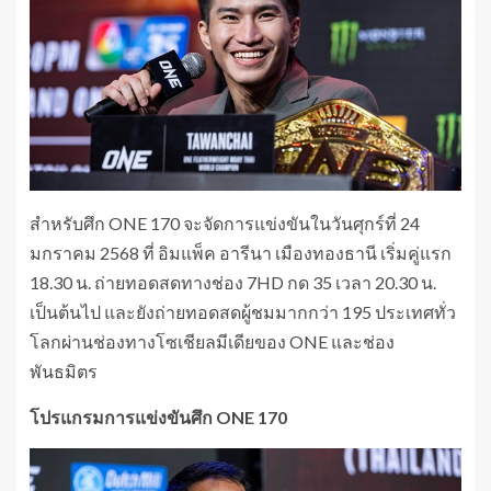
สำหรับศึก ONE 170 จะจัดการแข่งขันในวันศุกร์ที่ 24
มกราคม 2568 ที่ อิมแพ็ค อารีนา เมืองทองธานี เริ่มคู่แรก
18.30 น. ถ่ายทอดสดทางช่อง 7HD กด 35 เวลา 20.30 น.
เป็นต้นไป และยังถ่ายทอดสดผู้ชมมากกว่า 195 ประเทศทั่ว
โลกผ่านช่องทางโซเชียลมีเดียของ ONE และช่อง
พันธมิตร
โปรแกรมการแข่งขันศึก ONE 170