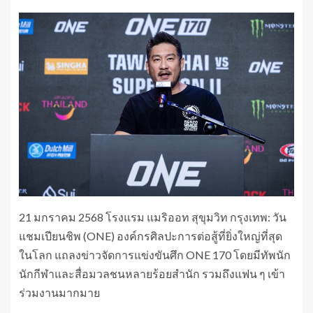
21 มกราคม 2568 โรงแรม แมริออท สุขุมวิท กรุงเทพ: วัน
แชมเปียนชิพ (ONE) องค์กรศิลปะการต่อสู้ที่ยิ่งใหญ่ที่สุด
ในโลก แถลงข่าวจัดการแข่งขันศึก ONE 170 โดยมีทัพนัก
นักกีฬาและสื่อมวลชนหลายร้อยสำนัก รวมถึงแฟน ๆ เข้า
ร่วมงานมากมาย