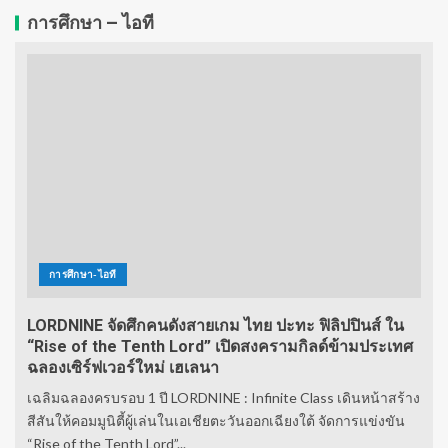
การศึกษา – ไอที
การศึกษา-ไอที
LORDNINE จัดศึกคนดังสายเกม ไทย ปะทะ ฟิลิปปินส์ ใน
“Rise of the Tenth Lord” เปิดสงครามกิลด์ข้ามประเทศ
ฉลองเซิร์ฟเวอร์ใหม่ เฮเลนา
เฉลิมฉลองครบรอบ 1 ปี LORDNINE : Infinite Class เดินหน้าสร้าง
สีสันให้คอมมูนิตี้ผู้เล่นในเอเชียตะวันออกเฉียงใต้ จัดการแข่งขัน
“Rise of the Tenth Lord”...