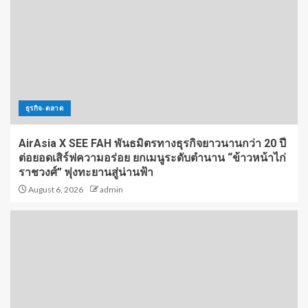
ธุรกิจ-ตลาด
AirAsia X SEE FAH พันธมิตรทางธุรกิจยาวนานกว่า 20 ปี
ต่อยอดเสิร์ฟความอร่อย ยกเมนูระดับตำนาน “ข้าวหน้าไก่
ราชวงศ์” พุ่งทะยานสู่น่านฟ้า
August 6, 2026
admin