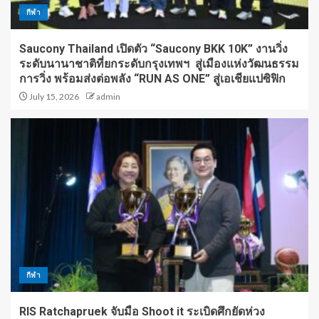
กีฬา
Saucony Thailand เปิดตัว “Saucony BKK 10K” งานวิ่ง
ระดับนานาชาติที่ยกระดับกรุงเทพฯ สู่เมืองแห่งวัฒนธรรม
การวิ่ง พร้อมส่งต่อพลัง “RUN AS ONE” สู่เอเชียแปซิฟิก
July 15, 2026
admin
กีฬา
RIS Ratchapruek จับมือ Shoot it ระเบิดศึกยัดห่วง