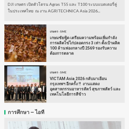
DJI เกษตร เปิดตัวโดรน Agras T55 และ T100 ระบบแบตเตอรี่คู่
ในประเทศไทย ณ งาน AGRITECHNICA Asia 2026...
เกษตร - SME
เกษมชัยฟู้ด เตรียมความพร้อมเพิ่มกำลัง
การผลิตไข่ไก่ปลอดกรง 3 เท่า ตั้งเป้าผลิต
100 ล้านฟองกลางปี 2569 รองรับความ
ต้องการตลาด
เกษตร - SME
VICTAM Asia 2026 กลับมาเยือน
กรุงเทพฯ อีกครั้ง !! งานแสดง
อุตสาหกรรมอาหารสัตว์ สุขภาพสัตว์ และ
เทคโนโลยีการสีข้าว
การศึกษา – ไอที