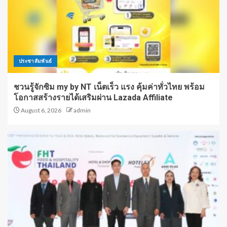
ประชาสัมพันธ์
ชวนรู้จักซิม my by NT เน็ตเร็ว แรง คุ้มค่าทั่วไทย พร้อม
โอกาสสร้างรายได้เสริมผ่าน Lazada Affiliate
August 6, 2026
admin