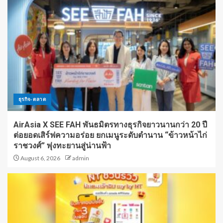
ธุรกิจ-ตลาด
AirAsia X SEE FAH พันธมิตรทางธุรกิจยาวนานกว่า 20 ปี
ต่อยอดเสิร์ฟความอร่อย ยกเมนูระดับตำนาน “ข้าวหน้าไก่
ราชวงศ์” พุ่งทะยานสู่น่านฟ้า
August 6, 2026
admin