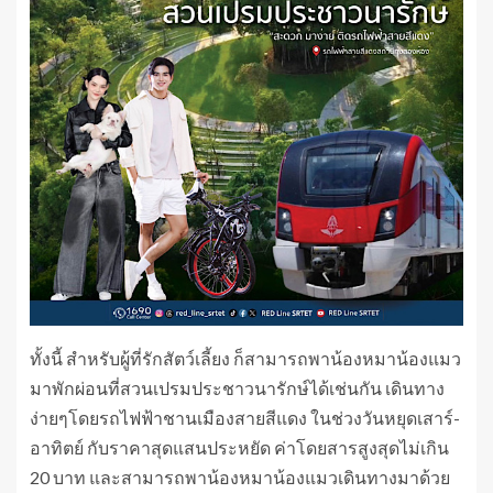
ทั้งนี้ สำหรับผู้ที่รักสัตว์เลี้ยง ก็สามารถพาน้องหมาน้องแมว
มาพักผ่อนที่สวนเปรมประชาวนารักษ์ได้เช่นกัน เดินทาง
ง่ายๆโดยรถไฟฟ้าชานเมืองสายสีแดง ในช่วงวันหยุดเสาร์-
อาทิตย์ กับราคาสุดแสนประหยัด ค่าโดยสารสูงสุดไม่เกิน
20 บาท และสามารถพาน้องหมาน้องแมวเดินทางมาด้วย