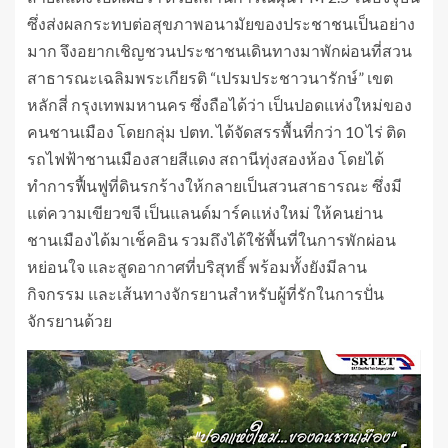
ซึ่งส่งผลกระทบต่อสุขภาพอนามัยของประชาชนเป็นอย่าง
มาก จึงอยากเชิญชวนประชาชนเดินทางมาพักผ่อนที่สวน
สาธารณะเฉลิมพระเกียรติ “เปรมประชาวนารักษ์” เขต
หลักสี่ กรุงเทพมหานคร ซึ่งถือได้ว่า เป็นปอดแห่งใหม่ของ
คนชานเมือง โดยกลุ่ม ปตท. ได้จัดสรรพื้นที่กว่า 10 ไร่ ติด
รถไฟฟ้าชานเมืองสายสีแดง สถานีทุ่งสองห้อง โดยได้
ทำการฟื้นฟูที่ดินรกร้างให้กลายเป็นสวนสาธารณะ ซึ่งมี
แต่ความเขียวขจี เป็นแลนด์มาร์คแห่งใหม่ ให้คนย่าน
ชานเมืองได้มาเช็คอิน รวมถึงได้ใช้พื้นที่ในการพักผ่อน
หย่อนใจ และสูดอากาศที่บริสุทธิ์ พร้อมทั้งยังมีลาน
กิจกรรม และเส้นทางจักรยานสำหรับผู้ที่รักในการปั่น
จักรยานด้วย