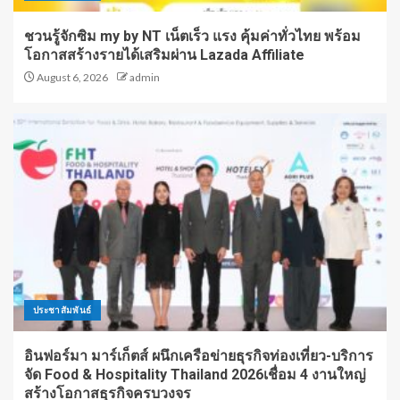
ชวนรู้จักซิม my by NT เน็ตเร็ว แรง คุ้มค่าทั่วไทย พร้อม
โอกาสสร้างรายได้เสริมผ่าน Lazada Affiliate
August 6, 2026
admin
ประชาสัมพันธ์
อินฟอร์มา มาร์เก็ตส์ ผนึกเครือข่ายธุรกิจท่องเที่ยว-บริการ
จัด Food & Hospitality Thailand 2026เชื่อม 4 งานใหญ่
สร้างโอกาสธุรกิจครบวงจร