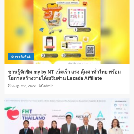
ประชาสัมพันธ์
ชวนรู้จักซิม my by NT เน็ตเร็ว แรง คุ้มค่าทั่วไทย พร้อม
โอกาสสร้างรายได้เสริมผ่าน Lazada Affiliate
August 6, 2026
admin