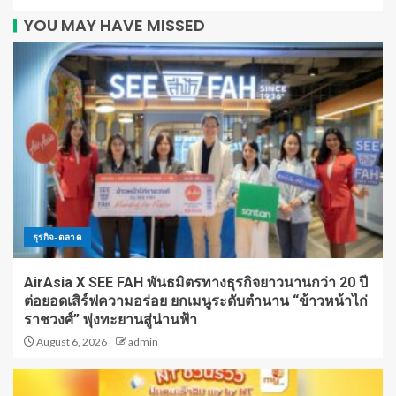
YOU MAY HAVE MISSED
ธุรกิจ-ตลาด
AirAsia X SEE FAH พันธมิตรทางธุรกิจยาวนานกว่า 20 ปี
ต่อยอดเสิร์ฟความอร่อย ยกเมนูระดับตำนาน “ข้าวหน้าไก่
ราชวงศ์” พุ่งทะยานสู่น่านฟ้า
August 6, 2026
admin