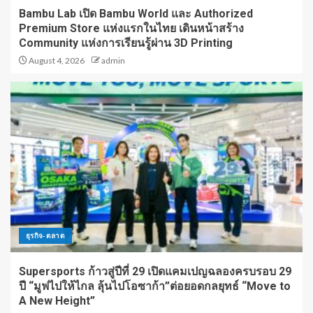
Bambu Lab เปิด Bambu World และ Authorized
Premium Store แห่งแรกในไทย เดินหน้าสร้าง
Community แห่งการเรียนรู้ผ่าน 3D Printing
August 4, 2026
admin
ธุรกิจ-ตลาด
Supersports ก้าวสู่ปีที่ 29 เปิดแคมเปญฉลองครบรอบ 29
ปี “มูฟไปให้ไกล ลุ้นไปโอซาก้า”ต่อยอดกลยุทธ์ “Move to
A New Height”