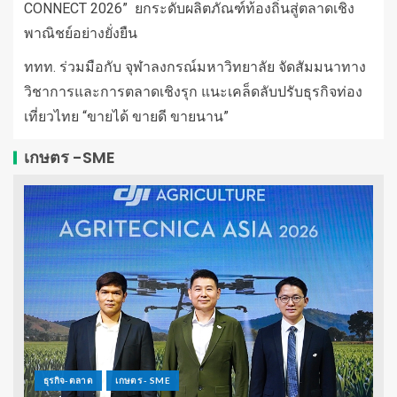
CONNECT 2026” ยกระดับผลิตภัณฑ์ท้องถิ่นสู่ตลาดเชิง
พาณิชย์อย่างยั่งยืน
ททท. ร่วมมือกับ จุฬาลงกรณ์มหาวิทยาลัย จัดสัมมนาทาง
วิชาการและการตลาดเชิงรุก แนะเคล็ดลับปรับธุรกิจท่อง
เที่ยวไทย “ขายได้ ขายดี ขายนาน”
เกษตร -SME
ธุรกิจ-ตลาด
เกษตร - SME