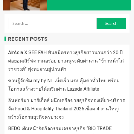
RECENT POSTS
AirAsia X SEE FAH พันธมิตรทางธุรกิจยาวนานกว่า 20 ปี
ต่อยอดเสิร์ฟความอร่อย ยกเมนูระดับตำนาน “ข้าวหน้าไก่
ราชวงศ์” พุ่งทะยานสู่น่านฟ้า
ชวนรู้จักซิม my by NT เน็ตเร็ว แรง คุ้มค่าทั่วไทย พร้อม
โอกาสสร้างรายได้เสริมผ่าน Lazada Affiliate
อินฟอร์มา มาร์เก็ตส์ ผนึกเครือข่ายธุรกิจท่องเที่ยว-บริการ
จัด Food & Hospitality Thailand 2026เชื่อม 4 งานใหญ่
สร้างโอกาสธุรกิจครบวงจร
BEDO เดินหน้าจัดกิจกรรมเจรจาธุรกิจ “BIO TRADE