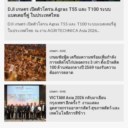
DJI เกษตร เปิดตัวโดรน Agras T55 และ T100 ระบบ
แบตเตอรี่คู่ ในประเทศไทย
DJI เกษตร เปิดตัวโดรน Agras T55 และ T100 ระบบแบตเตอรี่คู่
ในประเทศไทย ณ งาน AGRITECHNICA Asia 2026...
เกษตร - SME
เกษมชัยฟู้ด เตรียมความพร้อมเพิ่มกำลัง
การผลิตไข่ไก่ปลอดกรง 3 เท่า ตั้งเป้าผลิต
100 ล้านฟองกลางปี 2569 รองรับความ
ต้องการตลาด
เกษตร - SME
VICTAM Asia 2026 กลับมาเยือน
กรุงเทพฯ อีกครั้ง !! งานแสดง
อุตสาหกรรมอาหารสัตว์ สุขภาพสัตว์ และ
เทคโนโลยีการสีข้าว