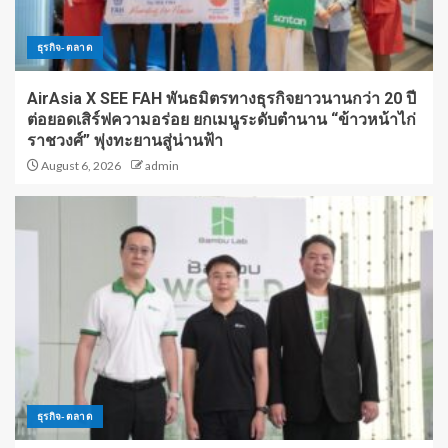
ธุรกิจ-ตลาด
AirAsia X SEE FAH พันธมิตรทางธุรกิจยาวนานกว่า 20 ปี
ต่อยอดเสิร์ฟความอร่อย ยกเมนูระดับตำนาน “ข้าวหน้าไก่
ราชวงศ์” พุ่งทะยานสู่น่านฟ้า
August 6, 2026
admin
ธุรกิจ-ตลาด