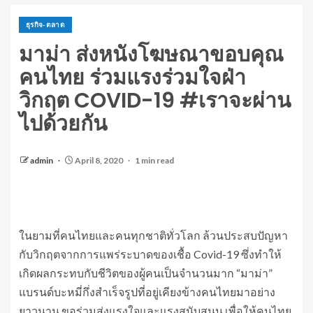
ธุรกิจ-ตลาด
มาม่า ส่งหนังโฆษณาขอบคุณ
คนไทย ร่วมแรงร่วมใจฝ่า
วิกฤต COVID-19 #เราจะผ่าน
ไปด้วยกัน
admin
April 8, 2020
1 min read
ในยามที่คนไทยและคนทุกชาติทั่วโลก ล้วนประสบปัญหา
กับวิกฤตจากการแพร่ระบาดของเชื้อ Covid-19 ซึ่งทำให้
เกิดผลกระทบกับชีวิตของผู้คนเป็นจำนวนมาก “มาม่า”
แบรนด์บะหมี่กึ่งสำเร็จรูปที่อยู่เคียงข้างคนไทยมาอย่าง
ยาวนาน ขอร่วมส่งแรงใจและแรงสนับสนุน เพื่อให้คนไทย