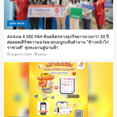
ธุรกิจ-ตลาด
AirAsia X SEE FAH พันธมิตรทางธุรกิจยาวนานกว่า 20 ปี
ต่อยอดเสิร์ฟความอร่อย ยกเมนูระดับตำนาน “ข้าวหน้าไก่
ราชวงศ์” พุ่งทะยานสู่น่านฟ้า
August 6, 2026
admin