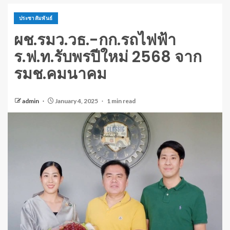
ประชาสัมพันธ์
ผช.รมว.วธ.-กก.รถไฟฟ้า
ร.ฟ.ท.รับพรปีใหม่ 2568 จาก
รมช.คมนาคม
admin
January 4, 2025
1 min read