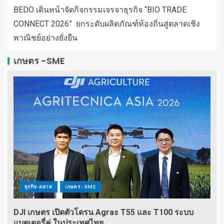
BEDO เดินหน้าจัดกิจกรรมเจรจาธุรกิจ “BIO TRADE
CONNECT 2026” ยกระดับผลิตภัณฑ์ท้องถิ่นสู่ตลาดเชิง
พาณิชย์อย่างยั่งยืน
เกษตร -SME
ธุรกิจ-ตลาด
เกษตร - SME
DJI เกษตร เปิดตัวโดรน Agras T55 และ T100 ระบบ
แบตเตอรี่คู่ ในประเทศไทย