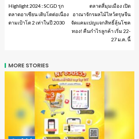
Highlight 2024 : SCGD รุก
ตลาดสี่มุมเมือง เปิด
ตลาดอาเซียน เติบโตต่อเนื่อง
อาณาจักรผลไม้ไหว้ตรุษจีน
ตามเป้าโต 2 เท่าในปี 2030
จัดแคมเปญแจกสิทธิ์ลุ้นโชค
ทอง! คืนกำไรลูกค้า เริ่ม 22-
27 ม.ค. นี้
MORE STORIES