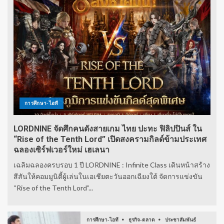
การศึกษา-ไอที
LORDNINE จัดศึกคนดังสายเกม ไทย ปะทะ ฟิลิปปินส์ ใน
“Rise of the Tenth Lord” เปิดสงครามกิลด์ข้ามประเทศ
ฉลองเซิร์ฟเวอร์ใหม่ เฮเลนา
เฉลิมฉลองครบรอบ 1 ปี LORDNINE : Infinite Class เดินหน้าสร้าง
สีสันให้คอมมูนิตี้ผู้เล่นในเอเชียตะวันออกเฉียงใต้ จัดการแข่งขัน
“Rise of the Tenth Lord”...
การศึกษา-ไอที
ธุรกิจ-ตลาด
ประชาสัมพันธ์