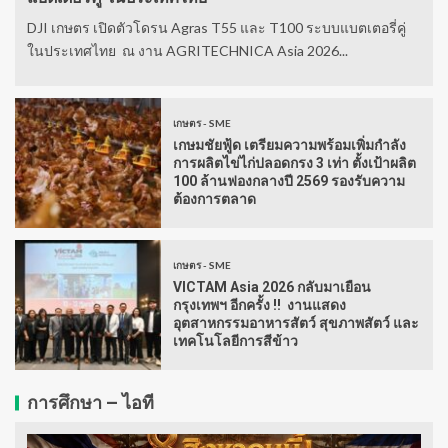
DJI เกษตร เปิดตัวโดรน Agras T55 และ T100 ระบบแบตเตอรี่คู่
ในประเทศไทย ณ งาน AGRITECHNICA Asia 2026...
เกษตร - SME
เกษมชัยฟู้ด เตรียมความพร้อมเพิ่มกำลัง
การผลิตไข่ไก่ปลอดกรง 3 เท่า ตั้งเป้าผลิต
100 ล้านฟองกลางปี 2569 รองรับความ
ต้องการตลาด
เกษตร - SME
VICTAM Asia 2026 กลับมาเยือน
กรุงเทพฯ อีกครั้ง !! งานแสดง
อุตสาหกรรมอาหารสัตว์ สุขภาพสัตว์ และ
เทคโนโลยีการสีข้าว
การศึกษา – ไอที