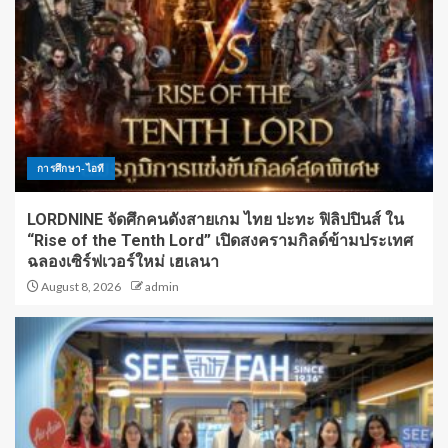
การศึกษา-ไอที
LORDNINE จัดศึกคนดังสายเกม ไทย ปะทะ ฟิลิปปินส์ ใน
“Rise of the Tenth Lord” เปิดสงครามกิลด์ข้ามประเทศ
ฉลองเซิร์ฟเวอร์ใหม่ เฮเลนา
August 8, 2026
admin