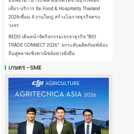
อินฟอร์มา มาร์เก็ตส์ ผนึกเครือข่ายธุรกิจท่อง
เที่ยว-บริการ จัด Food & Hospitality Thailand
2026เชื่อม 4 งานใหญ่ สร้างโอกาสธุรกิจครบ
วงจร
BEDO เดินหน้าจัดกิจกรรมเจรจาธุรกิจ “BIO
TRADE CONNECT 2026” ยกระดับผลิตภัณฑ์ท้อง
ถิ่นสู่ตลาดเชิงพาณิชย์อย่างยั่งยืน
เกษตร -SME