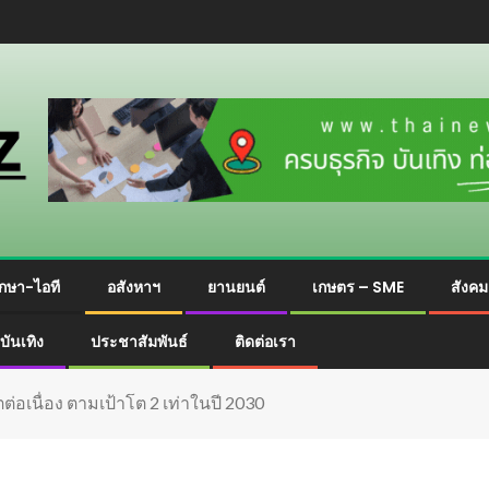
กษา-ไอที
อสังหาฯ
ยานยนต์
เกษตร – SME
สังค
บันเทิง
ประชาสัมพันธ์
ติดต่อเรา
่อเนื่อง ตามเป้าโต 2 เท่าในปี 2030