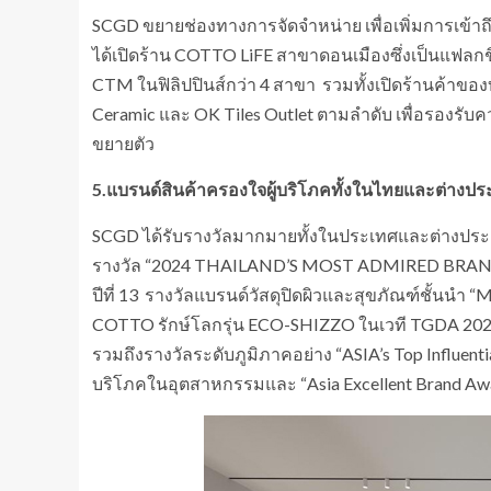
SCGD ขยายช่องทางการจัดจำหน่าย เพื่อเพิ่มการเข้
ได้เปิดร้าน COTTO LiFE สาขาดอนเมืองซึ่งเป็นแฟลกช
CTM ในฟิลิปปินส์กว่า 4 สาขา รวมทั้งเปิดร้านค้าข
Ceramic และ OK Tiles Outlet ตามลำดับ เพื่อรองรับ
ขยายตัว
5.แบรนด์สินค้าครองใจผู้บริโภคทั้งในไทยและต่างปร
SCGD ได้รับรางวัลมากมายทั้งในประเทศและต่างประเ
รางวัล “2024 THAILAND’S MOST ADMIRED BRAND” จ
ปีที่ 13 รางวัลแบรนด์วัสดุปิดผิวและสุขภัณฑ์ชั้นนำ 
COTTO รักษ์โลกรุ่น ECO-SHIZZO ในเวที TGDA 2024 แ
รวมถึงรางวัลระดับภูมิภาคอย่าง “ASIA’s Top Influenti
บริโภคในอุตสาหกรรมและ “Asia Excellent Brand A