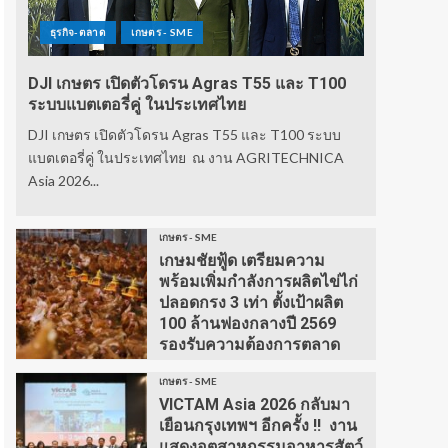
ธุรกิจ-ตลาด
เกษตร - SME
DJI เกษตร เปิดตัวโดรน Agras T55 และ T100
ระบบแบตเตอรี่คู่ ในประเทศไทย
DJI เกษตร เปิดตัวโดรน Agras T55 และ T100 ระบบ
แบตเตอรี่คู่ ในประเทศไทย ณ งาน AGRITECHNICA
Asia 2026...
เกษตร - SME
เกษมชัยฟู้ด เตรียมความ
พร้อมเพิ่มกำลังการผลิตไข่ไก่
ปลอดกรง 3 เท่า ตั้งเป้าผลิต
100 ล้านฟองกลางปี 2569
รองรับความต้องการตลาด
เกษตร - SME
VICTAM Asia 2026 กลับมา
เยือนกรุงเทพฯ อีกครั้ง !! งาน
แสดงอุตสาหกรรมอาหารสัตว์