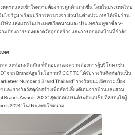
าถึงตลาดและเข้าใจความต้องการลูกค้ามากขึ้น โดยในประเทศไทย
ิปโชว์รูม พร้อมบริการครบวงจร ส่วนในต่างประเทศ ได้เพิ่มร้าน
องบริษัทแห่งแรกในประเทศเวียดนามและประเทศกัมพูชาชื่อ V-
ความต้องการของตลาดวัสดุก่อสร้าง และการตกแต่งบ้านที่กำลัง
ะเทศ
ทศ สะท้อนผลิตภัณฑ์ที่ตอบสนองความต้องการผู้บริโภค เช่น
าก BrandAge ในโอกาสที่ COTTO ได้รับรางวัลติดต่อกันเป็น
“Marketeer Number 1 Brand Thailand” รางวัลชนะเลิศ กระเบื้อง
ละรางวัลวัสดุก่อสร้างเพื่อสัตว์เลี้ยงดีเด่นจากบ้านและสวน
al Brands Awards 2023” สุดยอดแบรนด์ระดับเอเชีย ที่ครองใจผู้
wards 2024” ในประเทศเวียดนาม