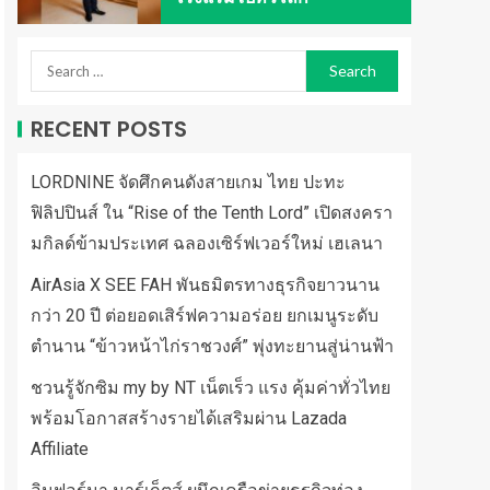
RECENT POSTS
LORDNINE จัดศึกคนดังสายเกม ไทย ปะทะ
ฟิลิปปินส์ ใน “Rise of the Tenth Lord” เปิดสงครา
มกิลด์ข้ามประเทศ ฉลองเซิร์ฟเวอร์ใหม่ เฮเลนา
AirAsia X SEE FAH พันธมิตรทางธุรกิจยาวนาน
กว่า 20 ปี ต่อยอดเสิร์ฟความอร่อย ยกเมนูระดับ
ตำนาน “ข้าวหน้าไก่ราชวงศ์” พุ่งทะยานสู่น่านฟ้า
ชวนรู้จักซิม my by NT เน็ตเร็ว แรง คุ้มค่าทั่วไทย
พร้อมโอกาสสร้างรายได้เสริมผ่าน Lazada
Affiliate