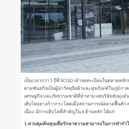
เป็นเวลากว่า 1 ปีที่ SCGD เข้าจดทะเบียนในตลาดหลัก
ตามพันธกิจเป็นผู้นำวัสดุปิดผิวและสุขภัณฑ์ในภูมิภา
เศรษฐกิจ และภัยธรรมชาติที่ท้าทาย แต่บริษัทยังมุ่
เติบโตอย่างก้าวกระโดดเมื่อสถานการณ์ตลาดฟื้นตัว
เนื่อง มีการเติบโตที่สำคัญใน 6 ด้านหลัก ได้แก่
1.ควบคุมต้นทุนเพื่อรักษาความสามารถในการทำกำ