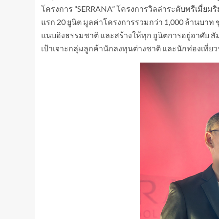
โครงการ “SERRANA” โครงการวิลล่าระดับพรีเมี่ยม
แรก 20 ยูนิต มูลค่าโครงการรวมกว่า 1,000 ล้านบาท 
แนบอิงธรรมชาติ และสร้างให้ทุก ยูนิตการอยู่อาศัย ส
เป้าเจาะกลุ่มลูกค้านักลงทุนต่างชาติ และนักท่องเที่ย