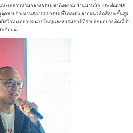
ริมทะเลสาบท่ามกลางธรรมชาติงดงาม ย่านม่าหนิก ประเดิมเฟส
ชูจุดขายด้วยงานสถาปัตยกรรมที่โดดเด่น จากแนวคิดศิลปะชั้นสูง
ัมผัสวิวทะเลสาบขนาดใหญ่และธรรมชาติที่รายล้อมอย่างเต็มที่ ตั้ง
วระดับบน