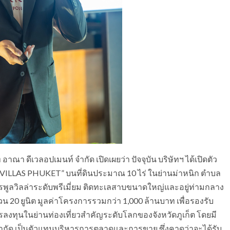
า ดีเวลอปเมนท์ จำกัด เปิดเผยว่า ปัจจุบัน บริษัทฯ ได้เปิดตัว
LLAS PHUKET” บนที่ดินประมาณ 10 ไร่ ในย่านม่าหนิก ตำบล
ารพูลวิลล่าระดับพรีเมี่ยม ติดทะเลสาบขนาดใหญ่และอยู่ท่ามกลาง
20 ยูนิต มูลค่าโครงการรวมกว่า 1,000 ล้านบาท เพื่อรองรับ
ลงทุนในย่านท่องเที่ยวสำคัญระดับโลกของจังหวัดภูเก็ต โดยมี
 จำกัด เป็นตัวแทนบริหารการตลาดและการขาย ซึ่งคาดว่าจะได้รับ