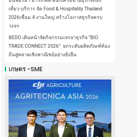
อินฟอร์มา มาร์เก็ตส์ ผนึกเครือข่ายธุรกิจท่อง
เที่ยว-บริการ จัด Food & Hospitality Thailand
2026เชื่อม 4 งานใหญ่ สร้างโอกาสธุรกิจครบ
วงจร
BEDO เดินหน้าจัดกิจกรรมเจรจาธุรกิจ “BIO
TRADE CONNECT 2026” ยกระดับผลิตภัณฑ์ท้อง
ถิ่นสู่ตลาดเชิงพาณิชย์อย่างยั่งยืน
เกษตร -SME