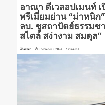
อาณา ดีเวลอปเมนท์ เป
พรีเมี่ยมย่าน “ม่าหนิก
ลบ. ชูสถาปัตย์ธรรมชาต
สไตล์ สง่างาม สมดุล”
admin
December 2, 2024
1 min read