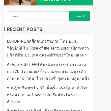
RECENT POSTS
LORDNINE จัดศึกคนดังสายเกม ไทย ปะทะ
ฟิลิปปินส์ ใน “Rise of the Tenth Lord” เปิดสงครา
มกิลด์ข้ามประเทศ ฉลองเซิร์ฟเวอร์ใหม่ เฮเลนา
AirAsia X SEE FAH พันธมิตรทางธุรกิจยาวนาน
กว่า 20 ปี ต่อยอดเสิร์ฟความอร่อย ยกเมนูระดับ
ตำนาน “ข้าวหน้าไก่ราชวงศ์” พุ่งทะยานสู่น่านฟ้า
ชวนรู้จักซิม my by NT เน็ตเร็ว แรง คุ้มค่าทั่วไทย
พร้อมโอกาสสร้างรายได้เสริมผ่าน Lazada
Affiliate