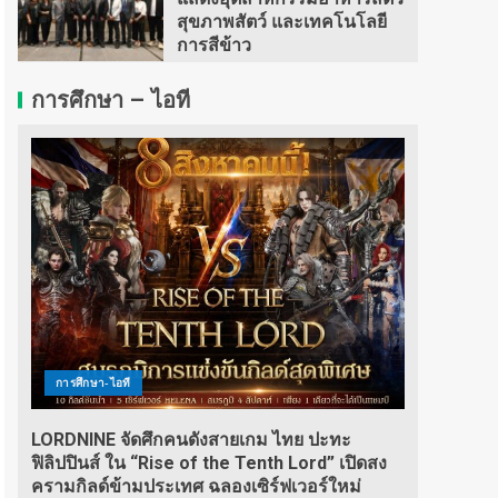
สุขภาพสัตว์ และเทคโนโลยี
การสีข้าว
การศึกษา – ไอที
การศึกษา-ไอที
LORDNINE จัดศึกคนดังสายเกม ไทย ปะทะ
ฟิลิปปินส์ ใน “Rise of the Tenth Lord” เปิดสง
ครามกิลด์ข้ามประเทศ ฉลองเซิร์ฟเวอร์ใหม่