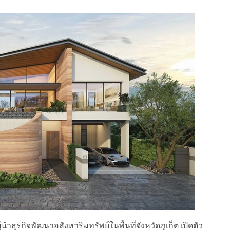
ำธุรกิจพัฒนาอสังหาริมทรัพย์ในพื้นที่จังหวัดภูเก็ต เปิดตัว