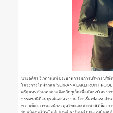
นายอดิศร วิเวกานนท์ ประธานกรรมการบริหาร บริษัท อาณ
โครงการใหม่ล่าสุด “SERRANA LAKEFRONT POOL VI
ศรีสุนทร อำเภอถลาง จังหวัดภูเก็ต เพื่อพัฒนาโครงก
ธรรมชาติที่สมบูรณ์และสวยงาม โดยเริ่มเฟสแรกจำนวน 
ความต้องการของนักลงทุนไทยและต่างชาติ ที่ต้องการ
พันธมิตร บริษัท ไนท์แฟรงค์ ชาร์เตอร์ (ประเทศไทย)