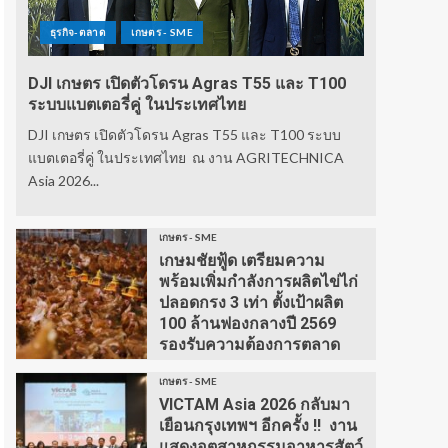
ธุรกิจ-ตลาด
เกษตร - SME
DJI เกษตร เปิดตัวโดรน Agras T55 และ T100
ระบบแบตเตอรี่คู่ ในประเทศไทย
DJI เกษตร เปิดตัวโดรน Agras T55 และ T100 ระบบ
แบตเตอรี่คู่ ในประเทศไทย ณ งาน AGRITECHNICA
Asia 2026...
เกษตร - SME
เกษมชัยฟู้ด เตรียมความ
พร้อมเพิ่มกำลังการผลิตไข่ไก่
ปลอดกรง 3 เท่า ตั้งเป้าผลิต
100 ล้านฟองกลางปี 2569
รองรับความต้องการตลาด
เกษตร - SME
VICTAM Asia 2026 กลับมา
เยือนกรุงเทพฯ อีกครั้ง !! งาน
แสดงอุตสาหกรรมอาหารสัตว์