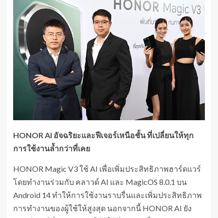
HONOR AI อัจฉริยะและฟีเจอร์เหนือชั้น ที่เปลี่ยนให้ทุก
การใช้งานล้ำกว่าที่เคย
HONOR Magic V3 ใช้ AI เพื่อเพิ่มประสิทธิภาพฮาร์ดแวร์
โดยทำงานร่วมกับ คลาวด์ AI และ MagicOS 8.0.1 บน
Android 14 ทำให้การใช้งานราบรื่นและเพิ่มประสิทธิภาพ
การทำงานของผู้ใช้ให้สูงสุด นอกจากนี้ HONOR AI ยัง