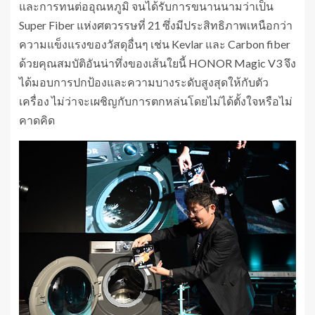
และการทนต่ออุณหภูมิ จนได้รับการขนานนามว่าเป็น
Super Fiber แห่งศตวรรษที่ 21 ซึ่งมีประสิทธิภาพเหนือกว่า
ความแข็งแรงของวัสดุอื่นๆ เช่น Kevlar และ Carbon fiber
ด้วยคุณสมบัติอันน่าทึ่งของเส้นใยนี้ HONOR Magic V3 จึง
ได้มอบการปกป้องและความบางระดับสูงสุดให้กับตัว
เครื่อง ไม่ว่าจะเผชิญกับการตกหล่นโดยไม่ได้ตั้งใจหรือไม่
คาดคิด