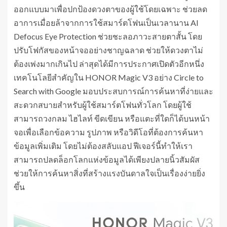
ออกแบบมาเพื่อปกป้องดวงตาของผู้ใช้โดยเฉพาะ ช่วยลด
อาการเมื่อยล้าจากการใช้สมาร์ตโฟนเป็นเวลานาน AI
Defocus Eye Protection ช่วยชะลอภาวะสายตาสั้น โดย
ปรับโฟกัสของหน้าจออย่างชาญฉลาด ช่วยให้ดวงตาไม่
ต้องเพ่งมากเกินไป ล่าสุดได้มีการประกาศเปิดตัวอีกหนึ่ง
เทคโนโลยีสำคัญใน HONOR Magic V3 อย่าง Circle to
Search with Google มอบประสบการณ์การค้นหาที่ง่ายและ
สะดวกสบายสำหรับผู้ใช้สมาร์ตโฟนทั่วโลก โดยผู้ใช้
สามารถวงกลม ไฮไลท์ ขีดเขียน หรือแตะที่ใดก็ได้บนหน้า
จอเพื่อเลือกข้อความ รูปภาพ หรือวิดีโอที่ต้องการค้นหา
ข้อมูลเพิ่มเติม โดยไม่ต้องสลับแอป ฟีเจอร์นี้ทำให้เรา
สามารถปลดล็อกโลกแห่งข้อมูลได้เพียงปลายนิ้วสัมผัส
ช่วยให้การค้นหาสิ่งที่สร้างแรงบันดาลใจเป็นเรื่องง่ายยิ่ง
ขึ้น