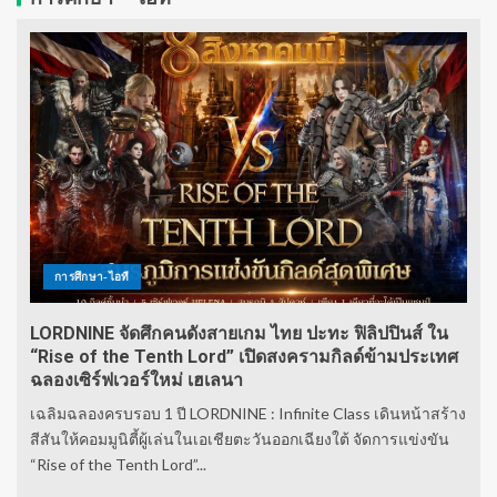
การศึกษา-ไอที
LORDNINE จัดศึกคนดังสายเกม ไทย ปะทะ ฟิลิปปินส์ ใน
“Rise of the Tenth Lord” เปิดสงครามกิลด์ข้ามประเทศ
ฉลองเซิร์ฟเวอร์ใหม่ เฮเลนา
เฉลิมฉลองครบรอบ 1 ปี LORDNINE : Infinite Class เดินหน้าสร้าง
สีสันให้คอมมูนิตี้ผู้เล่นในเอเชียตะวันออกเฉียงใต้ จัดการแข่งขัน
“Rise of the Tenth Lord”...