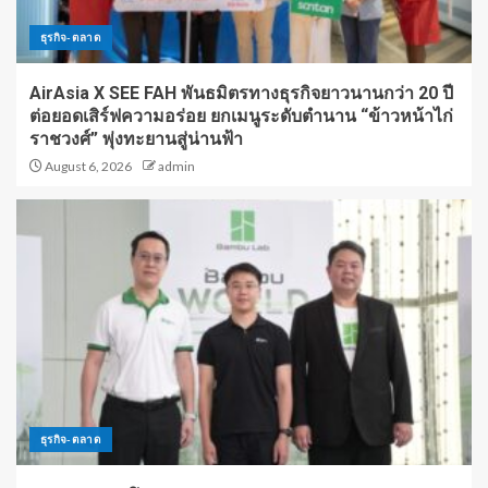
ธุรกิจ-ตลาด
AirAsia X SEE FAH พันธมิตรทางธุรกิจยาวนานกว่า 20 ปี
ต่อยอดเสิร์ฟความอร่อย ยกเมนูระดับตำนาน “ข้าวหน้าไก่
ราชวงศ์” พุ่งทะยานสู่น่านฟ้า
August 6, 2026
admin
ธุรกิจ-ตลาด