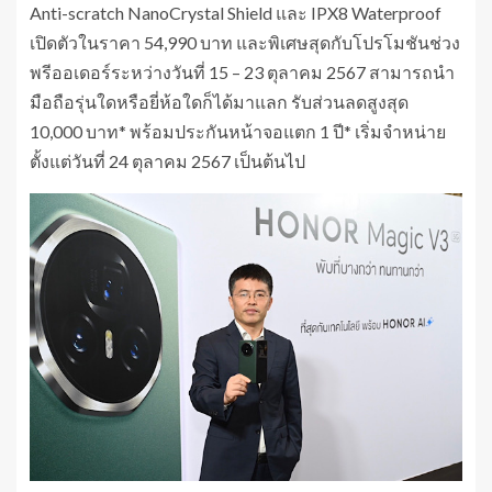
Anti-scratch NanoCrystal Shield และ IPX8 Waterproof
เปิดตัวในราคา 54,990 บาท และพิเศษสุดกับโปรโมชันช่วง
พรีออเดอร์ระหว่างวันที่ 15 – 23 ตุลาคม 2567 สามารถนำ
มือถือรุ่นใดหรือยี่ห้อใดก็ได้มาแลก รับส่วนลดสูงสุด
10,000 บาท* พร้อมประกันหน้าจอแตก 1 ปี* เริ่มจำหน่าย
ตั้งแต่วันที่ 24 ตุลาคม 2567 เป็นต้นไป