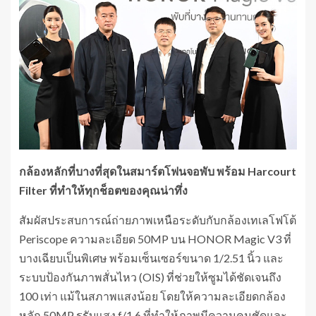
กล้องหลักที่บางที่สุดในสมาร์ตโฟนจอพับ พร้อม Harcourt
Filter ที่ทำให้ทุกช็อตของคุณน่าทึ่ง
สัมผัสประสบการณ์ถ่ายภาพเหนือระดับกับกล้องเทเลโฟโต้
Periscope ความละเอียด 50MP บน HONOR Magic V3 ที่
บางเฉียบเป็นพิเศษ พร้อมเซ็นเซอร์ขนาด 1/2.51 นิ้ว และ
ระบบป้องกันภาพสั่นไหว (OIS) ที่ช่วยให้ซูมได้ชัดเจนถึง
100 เท่า แม้ในสภาพแสงน้อย โดยให้ความละเอียดกล้อง
หลัก 50MP รูรับแสง f/1.6 ที่ทำให้ภาพมีความคมชัดและ