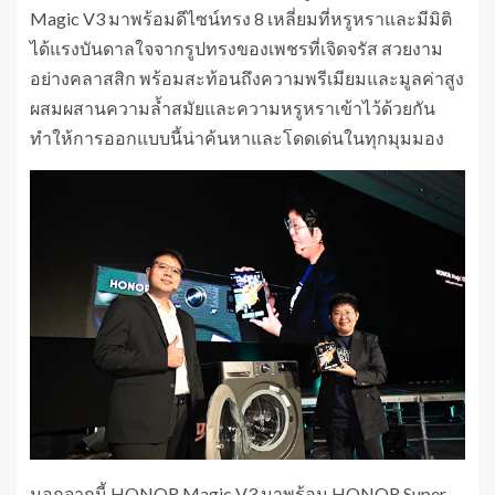
Magic V3 มาพร้อมดีไซน์ทรง 8 เหลี่ยมที่หรูหราและมีมิติ
ได้แรงบันดาลใจจากรูปทรงของเพชรที่เจิดจรัส สวยงาม
อย่างคลาสสิก พร้อมสะท้อนถึงความพรีเมียมและมูลค่าสูง
ผสมผสานความล้ำสมัยและความหรูหราเข้าไว้ด้วยกัน
ทำให้การออกแบบนี้น่าค้นหาและโดดเด่นในทุกมุมมอง
นอกจากนี้ HONOR Magic V3 มาพร้อม HONOR Super