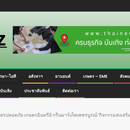
กษา-ไอที
อสังหาฯ
ยานยนต์
เกษตร – SME
สังค
บันเทิง
ประชาสัมพันธ์
ติดต่อเรา
ตรปลอดภัย เกษตรอินทรีย์ กรีนมาร์เก็ตเพชรบูรณ์”กิจกรรมส่งเส