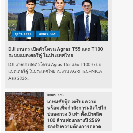
ธุรกิจ-ตลาด
เกษตร - SME
DJI เกษตร เปิดตัวโดรน Agras T55 และ T100
ระบบแบตเตอรี่คู่ ในประเทศไทย
DJI เกษตร เปิดตัวโดรน Agras T55 และ T100 ระบบ
แบตเตอรี่คู่ ในประเทศไทย ณ งาน AGRITECHNICA
Asia 2026...
เกษตร - SME
เกษมชัยฟู้ด เตรียมความ
พร้อมเพิ่มกำลังการผลิตไข่ไก่
ปลอดกรง 3 เท่า ตั้งเป้าผลิต
100 ล้านฟองกลางปี 2569
รองรับความต้องการตลาด