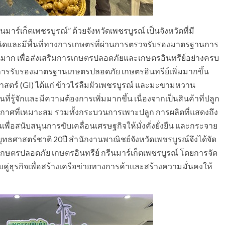
ร์เก็ตเพชรบูรณ์” ด้วยจังหวัดเพชรบูรณ์ เป็นจังหวัดที่มี
ิดและมีพื้นที่ทางการเกษตรที่ผ่านการตรวจรับรองมาตรฐานการ
วนมาก เพื่อส่งเสริมการเกษตรปลอดภัยและเกษตรอินทรีย์อย่างครบ
การรับรองมาตรฐานเกษตรปลอดภัย เกษตรอินทรีย์เพิ่มมากขึ้น
มิศาสตร์ (GI) ได้แก่ ข้าวไร่ลืมผัวเพชรบูรณ์ และมะขามหวาน
ที่รู้จักและมีความต้องการเพิ่มมากขึ้น เนื่องจากเป็นสินค้าที่ปลูก
อากาศที่เหมาะสม รวมทั้งกระบวนการเพาะปลูก การผลิตที่แสดงถึง
เพื่อสนับสนุนการขับเคลื่อนเศรษฐกิจให้มั่งคั่งยั่งยืน และกระจาย
ทธศาสตร์ชาติ 20ปี สำนักงานพาณิชย์จังหวัดเพชรบูรณ์จึงได้จัด
ษตรปลอดภัย เกษตรอินทรีย์ กรีนมาร์เก็ตเพชรบูรณ์ โดยการจัด
่ธุรกิจเพื่อสร้างเครือข่ายทางการค้าและสร้างความมั่นคงให้