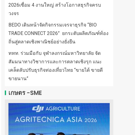
2026เชื่อม 4 งานใหญ่ สร้างโอกาสธุรกิจครบ
วงจร
BEDO เดินหน้าจัดกิจกรรมเจรจาธุรกิจ “BIO
TRADE CONNECT 2026” ยกระดับผลิตภัณฑ์ท้อง
ถิ่นสู่ตลาดเชิงพาณิชย์อย่างยั่งยืน
ททท. ร่วมมือกับ จุฬาลงกรณ์มหาวิทยาลัย จัด
สัมมนาทางวิชาการและการตลาดเชิงรุก แนะ
เคล็ดลับปรับธุรกิจท่องเที่ยวไทย “ขายได้ ขายดี
ขายนาน”
เกษตร -SME