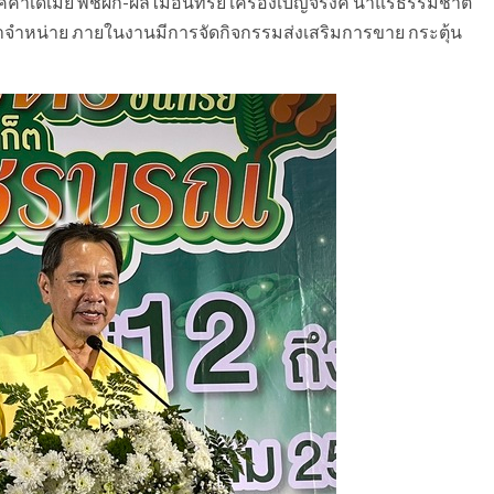
ดเมีย พืชผัก-ผลไม้อินทรีย์ เครื่องเบญจรงค์ น้ำแร่ธรรมชาติ
มาจำหน่าย ภายในงานมีการจัดกิจกรรมส่งเสริมการขาย กระตุ้น