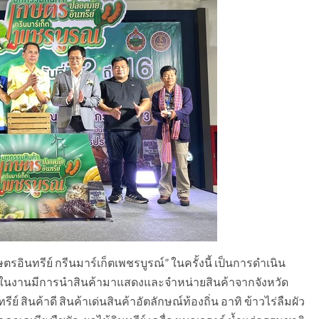
นทรีย์ กรีนมาร์เก็ตเพชรบูรณ์” ในครั้งนี้ เป็นการดำเนิน
ยในงานมีการนำสินค้ามาแสดงและจำหน่ายสินค้าจากจังหวัด
์ สินค้าดี สินค้าเด่นสินค้าอัตลักษณ์ท้องถิ่น อาทิ ข้าวไร่ลืมผัว