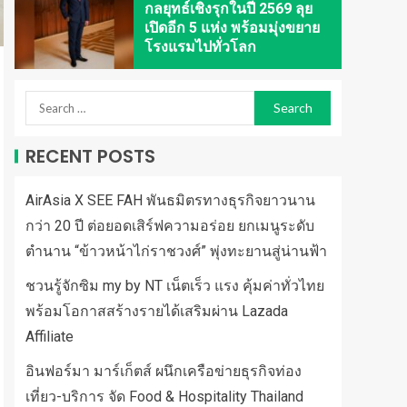
กลยุทธ์เชิงรุกในปี 2569 ลุย
เปิดอีก 5 แห่ง พร้อมมุ่งขยาย
โรงแรมไปทั่วโลก
RECENT POSTS
AirAsia X SEE FAH พันธมิตรทางธุรกิจยาวนาน
กว่า 20 ปี ต่อยอดเสิร์ฟความอร่อย ยกเมนูระดับ
ตำนาน “ข้าวหน้าไก่ราชวงศ์” พุ่งทะยานสู่น่านฟ้า
ชวนรู้จักซิม my by NT เน็ตเร็ว แรง คุ้มค่าทั่วไทย
พร้อมโอกาสสร้างรายได้เสริมผ่าน Lazada
Affiliate
อินฟอร์มา มาร์เก็ตส์ ผนึกเครือข่ายธุรกิจท่อง
เที่ยว-บริการ จัด Food & Hospitality Thailand