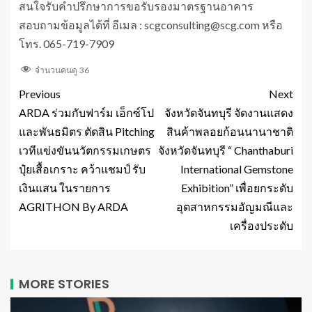
สนใจรับคำปรึกษาการขอรับรองมาตรฐานอาคาร
สอบถามข้อมูลได้ที่ อีเมล : scgconsulting@scg.com หรือ
โทร. 065-719-7909
จำนวนคนดู
36
Previous
Next
ARDA ร่วมกับฟาร์ม เอ็กซ์โป
จังหวัดจันทบุรี จัดงานแสดง
และพันธมิตร ตัดสิน Pitching
สินค้าพลอยก้อนนานาชาติ
เวทีแข่งขันนวัตกรรมเกษตร
จังหวัดจันทบุรี “ Chanthaburi
ปุ๋ยเสื้อเกราะ คว้าแชมป์ รับ
International Gemstone
เงินแสน ในรายการ
Exhibition” เพื่อยกระดับ
AGRITHON By ARDA
อุตสาหกรรมอัญมณีและ
เครื่องประดับ
MORE STORIES