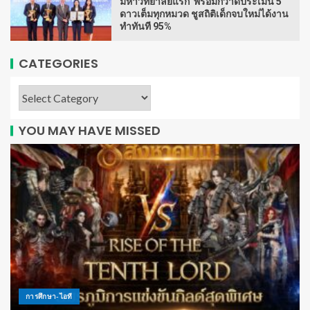
มหาวิทยาลัยแรก พร้อมกวาดประเมิน 5
ดาวเต็มทุกหมวด ชูสถิติเด็กจบใหม่ได้งาน
ทำทันที 95%
CATEGORIES
YOU MAY HAVE MISSED
การศึกษา-ไอที