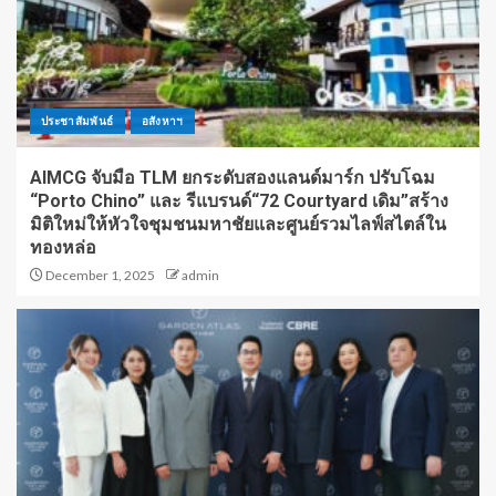
ประชาสัมพันธ์
อสังหาฯ
AIMCG จับมือ TLM ยกระดับสองแลนด์มาร์ก ปรับโฉม
“Porto Chino” และ รีแบรนด์“72 Courtyard เดิม”สร้าง
มิติใหม่ให้หัวใจชุมชนมหาชัยและศูนย์รวมไลฟ์สไตล์ใน
ทองหล่อ
December 1, 2025
admin