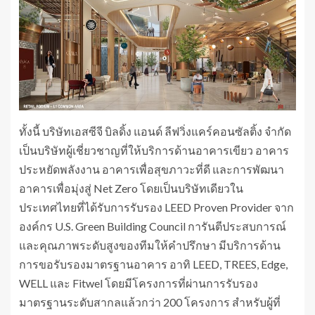
ทั้งนี้ บริษัทเอสซีจี บิลดิ้ง แอนด์ ลีฟวิ่งแคร์คอนซัลติ้ง จำกัด
เป็นบริษัทผู้เชี่ยวชาญที่ให้บริการด้านอาคารเขียว อาคาร
ประหยัดพลังงาน อาคารเพื่อสุขภาวะที่ดี และการพัฒนา
อาคารเพื่อมุ่งสู่ Net Zero โดยเป็นบริษัทเดียวใน
ประเทศไทยที่ได้รับการรับรอง LEED Proven Provider จาก
องค์กร U.S. Green Building Council การันตีประสบการณ์
และคุณภาพระดับสูงของทีมให้คำปรึกษา มีบริการด้าน
การขอรับรองมาตรฐานอาคาร อาทิ LEED, TREES, Edge,
WELL และ Fitwel โดยมีโครงการที่ผ่านการรับรอง
มาตรฐานระดับสากลแล้วกว่า 200 โครงการ สำหรับผู้ที่