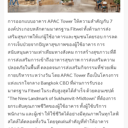
การออกแบบอาคาร APAC Tower ให้ความสำคัญกับ 7
องค์ประกอบหลักตามมาตรฐาน Fitwel ทั้งด้านการส่ง
เสริมสุขภาพให้แก่ผู้ใช้อาคารและชุมชนโดยรอบ การลด
การเจ็บป่วยจากปัญหาสุขภาพของผู้ใช้อาคาร การ
สนับสนุนความเท่าเทียมทางสังคม การสร้างสุขภาวะที่ดี
การส่งเสริมการเข้าถึงอาหารสุขภาพ การส่งเสริมความ
ปลอดภัยในพื้นที่ ตลอดจนการส่งเสริมกิจกรรมที่ช่วยเพิ่ม
กายบริหารระหว่างวัน โดย APAC Tower ถือเป็นโครงการ
แห่งแรกใจกลาง Bangkok CBD ที่ผ่านการรับรอง
มาตรฐาน Fitwel ในระดับสูงสุดได้สำเร็จ ด้วยคอนเซปต์
“The New Landmark of Sukhumvit-Midtown” ที่ต้องการ
ยกระดับคุณภาพชีวิตของผู้ใช้อาคาร ทั้งผู้ใช้บริการ
พนักงาน และผู้เช่า ให้ใช้ชีวิตได้อย่างมีคุณภาพในทุกไลฟ์
สไตล์ได้ตลอดทั้งวัน โดยจุดเด่นสำคัญที่ทำให้อาคาร