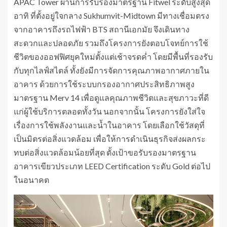
APAC Tower ผ่านการรับรองมาตรฐาน Fitwel ระดับสูงสุด
อาทิ ที่ตั้งอยู่ใจกลาง Sukhumvit-Midtown มีทางเชื่อมตรง
จากอาคารถึงรถไฟฟ้า BTS สถานีเอกมัย จึงเดินทาง
สะดวกและปลอดภัย รวมถึงโครงการยังตอบโจทย์การใช้
ชีวิตของออฟฟิศยุคใหม่ตั้งแต่เช้าจรดค่ำ โดยมีพื้นที่รองรับ
กับทุกไลฟ์สไตล์ ทั้งยังมีการจัดการคุณภาพอากาศภายใน
อาคาร ด้วยการใช้ระบบกรองอากาศประสิทธิภาพสูง
มาตรฐาน Merv 14 เพื่อดูแลคุณภาพชีวิตและสุขภาวะที่ดี
แก่ผู้ใช้บริการตลอดทั้งวัน นอกจากนั้น โครงการยังใส่ใจ
เรื่องการใช้พลังงานและน้ำในอาคาร โดยเลือกใช้วัสดุที่
เป็นมิตรต่อสิ่งแวดล้อม เพื่อให้การดำเนินธุรกิจส่งผลกระ
ทบต่อสิ่งแวดล้อมน้อยที่สุด ตั้งเป้าขอรับรองมาตรฐาน
อาคารเขียวประเภท LEED Certification ระดับ Gold ต่อไป
ในอนาคต