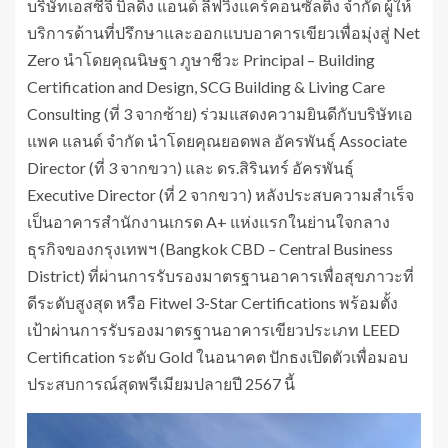
บริษัทเอสซีจี บิลดิ้ง แอนด์ ลีฟวิ่งแคร์คอนซัลติ้ง จำกัด ผู้ให้
บริการด้านที่ปรึกษาและออกแบบอาคารเขียวเพื่อมุ่งสู่ Net
Zero นำโดยคุณนิษฐา ภูษาชีวะ Principal – Building
Certification and Design, SCG Building & Living Care
Consulting (ที่ 3 จากซ้าย) ร่วมแสดงความยินดีกับบริษัทเอ
แพค แลนด์ จำกัด นำโดยคุณยอดพล อัครพันธุ์ Associate
Director (ที่ 3 จากขวา) และ ดร.สิรินทร์ อัครพันธุ์
Executive Director (ที่ 2 จากขวา) หลังประสบความสำเร็จ
เป็นอาคารสำนักงานเกรด A+ แห่งแรกในย่านใจกลาง
ธุรกิจของกรุงเทพฯ (Bangkok CBD – Central Business
District) ที่ผ่านการรับรองมาตรฐานอาคารเพื่อสุขภาวะที่
ดีระดับสูงสุด หรือ Fitwel 3-Star Certifications พร้อมตั้ง
เป้าผ่านการรับรองมาตรฐานอาคารเขียวประเภท LEED
Certification ระดับ Gold ในอนาคต ปักธงเปิดตัวเพื่อมอบ
ประสบการณ์สุดพรีเมียมปลายปี 2567 นี้