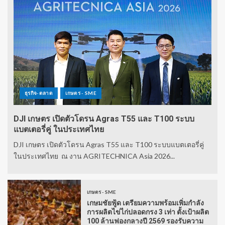
ธุรกิจ-ตลาด
เกษตร - SME
DJI เกษตร เปิดตัวโดรน Agras T55 และ T100 ระบบ
แบตเตอรี่คู่ ในประเทศไทย
DJI เกษตร เปิดตัวโดรน Agras T55 และ T100 ระบบแบตเตอรี่คู่
ในประเทศไทย ณ งาน AGRITECHNICA Asia 2026...
เกษตร - SME
เกษมชัยฟู้ด เตรียมความพร้อมเพิ่มกำลัง
การผลิตไข่ไก่ปลอดกรง 3 เท่า ตั้งเป้าผลิต
100 ล้านฟองกลางปี 2569 รองรับความ