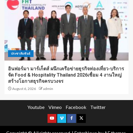
ประชาสัมพันธ์
อินฟอร์มา มาร์เก็ตส์ ผนึกเครือข่ายธุรกิจท่องเที่ยว-บริการ
จัด Food & Hospitality Thailand 2026เชื่อม 4 งานใหญ่
สร้างโอกาสธุรกิจครบวงจร
August 6, 2026
admin
Youtube
Vimeo
Facebook
Twitter
Copyright © All rights reserved.
|
EnterNews
by AF themes.