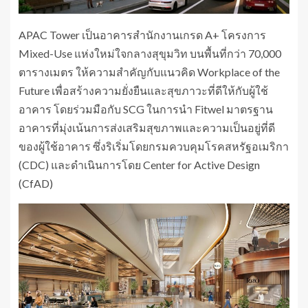
APAC Tower เป็นอาคารสำนักงานเกรด A+ โครงการ
Mixed-Use แห่งใหม่ใจกลางสุขุมวิท บนพื้นที่กว่า 70,000
ตารางเมตร ให้ความสำคัญกับแนวคิด Workplace of the
Future เพื่อสร้างความยั่งยืนและสุขภาวะที่ดีให้กับผู้ใช้
อาคาร โดยร่วมมือกับ SCG ในการนำ Fitwel มาตรฐาน
อาคารที่มุ่งเน้นการส่งเสริมสุขภาพและความเป็นอยู่ที่ดี
ของผู้ใช้อาคาร ซึ่งริเริ่มโดยกรมควบคุมโรคสหรัฐอเมริกา
(CDC) และดำเนินการโดย Center for Active Design
(CfAD)