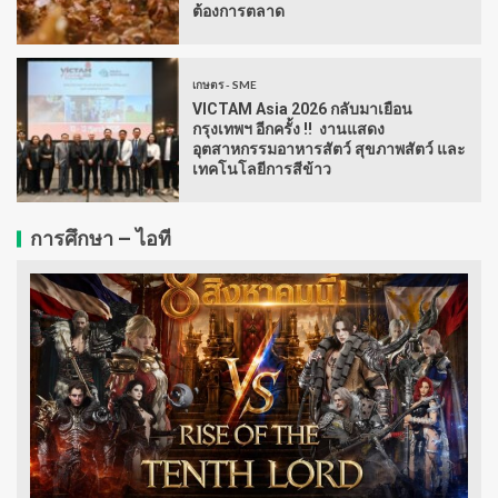
ต้องการตลาด
เกษตร - SME
VICTAM Asia 2026 กลับมาเยือน
กรุงเทพฯ อีกครั้ง !! งานแสดง
อุตสาหกรรมอาหารสัตว์ สุขภาพสัตว์ และ
เทคโนโลยีการสีข้าว
การศึกษา – ไอที