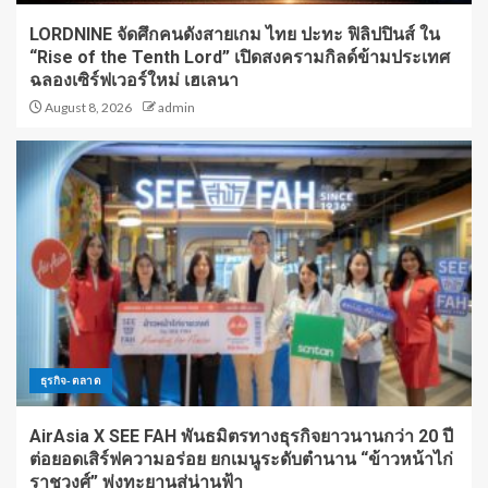
LORDNINE จัดศึกคนดังสายเกม ไทย ปะทะ ฟิลิปปินส์ ใน
“Rise of the Tenth Lord” เปิดสงครามกิลด์ข้ามประเทศ
ฉลองเซิร์ฟเวอร์ใหม่ เฮเลนา
August 8, 2026
admin
ธุรกิจ-ตลาด
AirAsia X SEE FAH พันธมิตรทางธุรกิจยาวนานกว่า 20 ปี
ต่อยอดเสิร์ฟความอร่อย ยกเมนูระดับตำนาน “ข้าวหน้าไก่
ราชวงศ์” พุ่งทะยานสู่น่านฟ้า