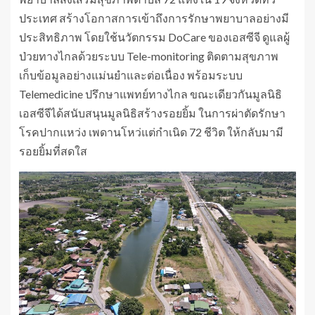
ประเทศ สร้างโอกาสการเข้าถึงการรักษาพยาบาลอย่างมี
ประสิทธิภาพ โดยใช้นวัตกรรม DoCare ของเอสซีจี ดูแลผู้
ป่วยทางไกลด้วยระบบ Tele-monitoring ติดตามสุขภาพ
เก็บข้อมูลอย่างแม่นยำและต่อเนื่อง พร้อมระบบ
Telemedicine ปรึกษาแพทย์ทางไกล ขณะเดียวกันมูลนิธิ
เอสซีจีได้สนับสนุนมูลนิธิสร้างรอยยิ้ม ในการผ่าตัดรักษา
โรคปากแหว่ง เพดานโหว่แต่กำเนิด 72 ชีวิต ให้กลับมามี
รอยยิ้มที่สดใส