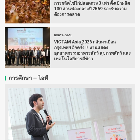
การผลิตไข่ไก่ปลอดกรง 3 เท่า ตั้งเป้าผลิต
100 ล้านฟองกลางปี 2569 รองรับความ
ต้องการตลาด
เกษตร - SME
VICTAM Asia 2026 กลับมาเยือน
กรุงเทพฯ อีกครั้ง !! งานแสดง
อุตสาหกรรมอาหารสัตว์ สุขภาพสัตว์ และ
เทคโนโลยีการสีข้าว
การศึกษา – ไอที