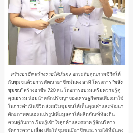
สร้างอาชีพ สร้างรายได้มั่นคง
ยกระดับคุณภาพชีวิตให้
กับชุมชนด้วยการพัฒนาอาชีพมั่นคง อาทิ โครงการ
“พลัง
ชุมชน”
สร้างอาชีพ 720 คน โดยการอบรมเสริมความรู้คู่
คุณธรรม น้อมนำหลักปรัชญาของเศรษฐกิจพอเพียงมาใช้
ในการดำเนินชีวิต ส่งเสริมชุมชนให้เห็นคุณค่าและพัฒนา
ศักยภาพตนเอง แปรรูปเพิ่มมูลค่าให้ผลิตภัณฑ์ท้องถิ่น
ควบคู่กับการเรียนรู้เข้าใจลูกค้าและตลาด รู้จักบริหาร
จัดการความเสี่ยง เพื่อให้ชุมชนมีอาชีพและรายได้ที่มั่นคง