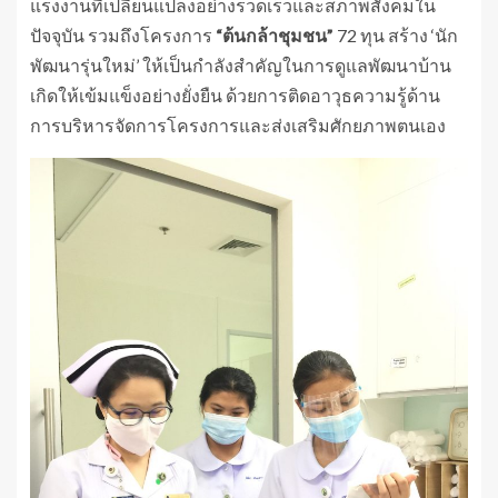
แรงงานที่เปลี่ยนแปลงอย่างรวดเร็วและสภาพสังคมใน
ปัจจุบัน รวมถึงโครงการ
“ต้นกล้าชุมชน”
72 ทุน สร้าง ‘นัก
พัฒนารุ่นใหม่’ ให้เป็นกำลังสำคัญในการดูแลพัฒนาบ้าน
เกิดให้เข้มแข็งอย่างยั่งยืน ด้วยการติดอาวุธความรู้ด้าน
การบริหารจัดการโครงการและส่งเสริมศักยภาพตนเอง