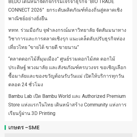
BEDO เดินหน้าจัดกิจกรรมเจรจาธุรกิจ “BIO TRADE
CONNECT 2026” ยกระดับผลิตภัณฑ์ท้องถิ่นสู่ตลาดเชิง
พาณิชย์อย่างยั่งยืน
ททท. ร่วมมือกับ จุฬาลงกรณ์มหาวิทยาลัย จัดสัมมนาทาง
วิชาการและการตลาดเชิงรุก แนะเคล็ดลับปรับธุรกิจท่อง
เที่ยวไทย “ขายได้ ขายดี ขายนาน”
“ตลาดดอกไม้สี่มุมเมือง” ศูนย์รวมดอกไม้สด ดอกไม้
ประดิษฐ์ พวงมาลัย และสังฆภัณฑ์ครบวงจร ขอเชิญเลือก
ซื้อมาลัยและของขวัญต้อนรับวันแม่ เปิดให้บริการทุกวัน
ตลอด 24 ชั่วโมง
Bambu Lab เปิด Bambu World และ Authorized Premium
Store แห่งแรกในไทย เดินหน้าสร้าง Community แห่งการ
เรียนรู้ผ่าน 3D Printing
เกษตร -SME