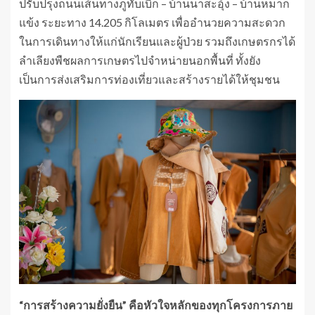
ปรับปรุงถนนเส้นทางภูทับเบิก – บ้านนาสะอุ้ง – บ้านหมาก
แข้ง ระยะทาง 14.205 กิโลเมตร เพื่ออำนวยความสะดวก
ในการเดินทางให้แก่นักเรียนและผู้ป่วย รวมถึงเกษตรกรได้
ลำเลียงพืชผลการเกษตรไปจำหน่ายนอกพื้นที่ ทั้งยัง
เป็นการส่งเสริมการท่องเที่ยวและสร้างรายได้ให้ชุมชน
“การสร้างความยั่งยืน” คือหัวใจหลักของทุกโครงการภาย