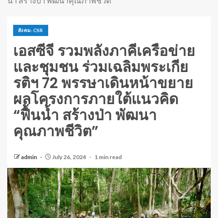
น้ำ สร้างป่า พัฒนาคุณภาพชีวิต”
สังคม-CSR
เอสซีจี รวมพลังภาคีเครือข่าย
และชุมชน ร่วมเฉลิมพระเกีย
รติฯ 72 พรรษาเดินหน้าขยาย
ผลโครงการภายใต้แนวคิด
“ฟื้นน้ำ สร้างป่า พัฒนา
คุณภาพชีวิต”
admin
July 26, 2024
1 min read