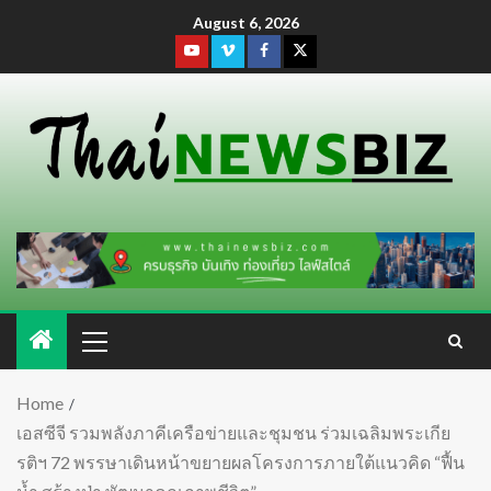
August 6, 2026
Home
เอสซีจี รวมพลังภาคีเครือข่ายและชุมชน ร่วมเฉลิมพระเกีย
รติฯ 72 พรรษาเดินหน้าขยายผลโครงการภายใต้แนวคิด “ฟื้น