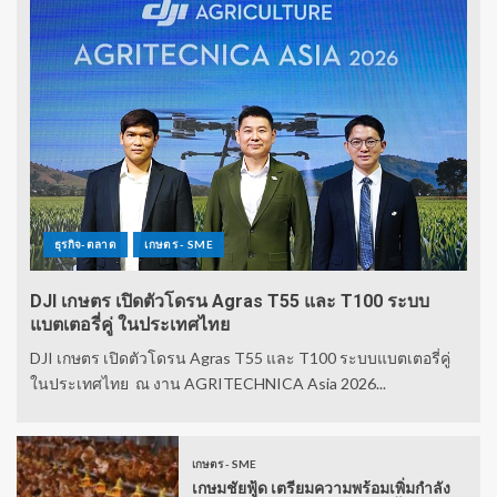
ธุรกิจ-ตลาด
เกษตร - SME
DJI เกษตร เปิดตัวโดรน Agras T55 และ T100 ระบบ
แบตเตอรี่คู่ ในประเทศไทย
DJI เกษตร เปิดตัวโดรน Agras T55 และ T100 ระบบแบตเตอรี่คู่
ในประเทศไทย ณ งาน AGRITECHNICA Asia 2026...
เกษตร - SME
เกษมชัยฟู้ด เตรียมความพร้อมเพิ่มกำลัง