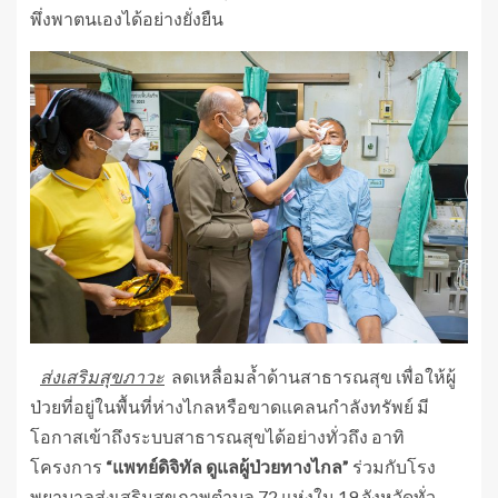
พึ่งพาตนเองได้อย่างยั่งยืน
ส่งเสริมสุขภาวะ
ลดเหลื่อมล้ำด้านสาธารณสุข เพื่อให้ผู้
ป่วยที่อยู่ในพื้นที่ห่างไกลหรือขาดแคลนกำลังทรัพย์ มี
โอกาสเข้าถึงระบบสาธารณสุขได้อย่างทั่วถึง อาทิ
โครงการ
“แพทย์ดิจิทัล ดูแลผู้ป่วยทางไกล”
ร่วมกับโรง
พยาบาลส่งเสริมสุขภาพตำบล 72 แห่งใน 19 จังหวัดทั่ว