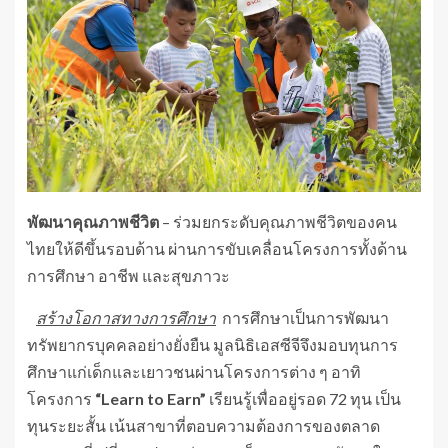
พัฒนาคุณภาพชีวิต
– ร่วมยกระดับคุณภาพชีวิตของคน
ไทยให้ดีขึ้นรอบด้าน ผ่านการขับเคลื่อนโครงการทั้งด้าน
การศึกษา อาชีพ และสุขภาวะ
สร้างโอกาสทางการศึกษา
การศึกษาเป็นการพัฒนา
ทรัพยากรบุคคลอย่างยั่งยืน มูลนิธิเอสซีจีจึงมอบทุนการ
ศึกษาแก่เด็กและเยาวชนผ่านโครงการต่าง ๆ อาทิ
โครงการ
“Learn to Earn”
เรียนรู้เพื่ออยู่รอด 72 ทุน เป็น
ทุนระยะสั้น เน้นสาขาที่ตอบความต้องการของตลาด