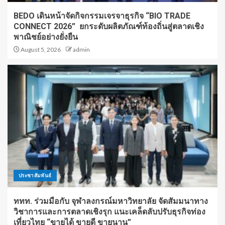
BEDO เดินหน้าจัดกิจกรรมเจรจาธุรกิจ “BIO TRADE
CONNECT 2026” ยกระดับผลิตภัณฑ์ท้องถิ่นสู่ตลาดเชิง
พาณิชย์อย่างยั่งยืน
August 5, 2026
admin
ประชาสัมพันธ์
ททท. ร่วมมือกับ จุฬาลงกรณ์มหาวิทยาลัย จัดสัมมนาทาง
วิชาการและการตลาดเชิงรุก แนะเคล็ดลับปรับธุรกิจท่อง
เที่ยวไทย “ขายได้ ขายดี ขายนาน”