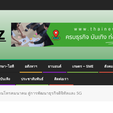
กษา-ไอที
อสังหาฯ
ยานยนต์
เกษตร – SME
สังค
บันเทิง
ประชาสัมพันธ์
ติดต่อเรา
านโทรคมนาคม สู่การพัฒนาธุรกิจดิจิทัลและ 5G