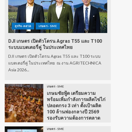
ธุรกิจ-ตลาด
เกษตร - SME
DJI เกษตร เปิดตัวโดรน Agras T55 และ T100
ระบบแบตเตอรี่คู่ ในประเทศไทย
DJI เกษตร เปิดตัวโดรน Agras T55 และ T100 ระบบ
แบตเตอรี่คู่ ในประเทศไทย ณ งาน AGRITECHNICA
Asia 2026...
เกษตร - SME
เกษมชัยฟู้ด เตรียมความ
พร้อมเพิ่มกำลังการผลิตไข่ไก่
ปลอดกรง 3 เท่า ตั้งเป้าผลิต
100 ล้านฟองกลางปี 2569
รองรับความต้องการตลาด
เกษตร - SME