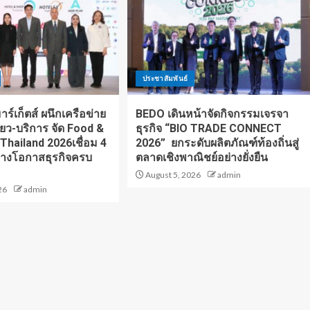
ประชาสัมพันธ์
ร์เก็ตส์ ผนึกเครือข่าย
BEDO เดินหน้าจัดกิจกรรมเจรจา
ี่ยว-บริการ จัด Food &
ธุรกิจ “BIO TRADE CONNECT
 Thailand 2026เชื่อม 4
2026” ยกระดับผลิตภัณฑ์ท้องถิ่นสู่
้างโอกาสธุรกิจครบ
ตลาดเชิงพาณิชย์อย่างยั่งยืน
August 5, 2026
admin
26
admin