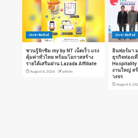
ประชาสัมพันธ์
ประชาสัมพันธ์
ชวนรู้จักซิม my by NT เน็ตเร็ว แรง
อินฟอร์มา มา
คุ้มค่าทั่วไทย พร้อมโอกาสสร้าง
ธุรกิจท่องเท
รายได้เสริมผ่าน Lazada Affiliate
Hospitality
งานใหญ่ สร
August 6, 2026
admin
วงจร
August 6, 20