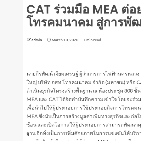
CAT ร่วมมือ MEA ต่อ
โทรคมนาคม สู่การพัฒน
admin
March 10, 2020
1 min read
นายกีรพัฒน์ เจียมเศรษฐ์ ผู้ว่าการการไฟฟ้านครหลวง 
ใหญ่ บริษัท กสท โทรคมนาคม จำกัด (มหาชน) หรือ
ดำเนินธุรกิจโครงสร้างพื้นฐาน ณ ห้องประชุม 808 ช
MEA และ CAT ได้จัดทำบันทึกความเข้าใจ โดยจะร่วม
เพื่อนำไปให้ผู้ประกอบการใช้ประกอบกิจการโทรคมน
MEA ซึ่งนับเป็นการสร้างมูลค่าเพิ่มทางธุรกิจและก
ซ้อน และเปิดโอกาสให้ผู้ประกอบการสามารถพัฒนาคุณภ
ฐาน อีกทั้งเป็นการเพิ่มศักยภาพในการแข่งขันให้บร