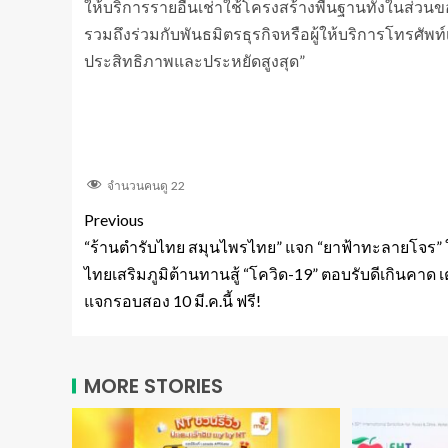
ให้บริการรายอื่นเช่าใช้โครงสร้างพื้นฐานทั้งในส่ว
รวมถึงร่วมกับพันธมิตรธุรกิจหรือผู้ให้บริการโทรศัพท์เ
ประสิทธิภาพและประหยัดสูงสุด”
จำนวนคนดู
22
Previous
“ร้านตำรับไทย สมุนไพรไทย” แจก “ยาฟ้าทะลายโจร” 
ไทยเสริมภูมิต้านทานสู้ “โควิด-19” ตอบรับดีเกินคาด เ
แจกรอบสอง 10 มี.ค.นี้ ฟรี!
MORE STORIES