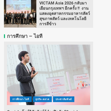
VICTAM Asia 2026 กลับมา
เยือนกรุงเทพฯ อีกครั้ง !! งาน
แสดงอุตสาหกรรมอาหารสัตว์
สุขภาพสัตว์ และเทคโนโลยี
การสีข้าว
การศึกษา – ไอที
การศึกษา-ไอที
ธุรกิจ-ตลาด
ประชาสัมพันธ์