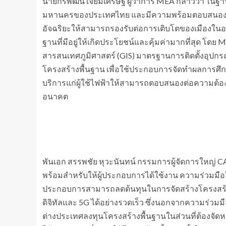
นายกีรพัฒน์ เจียมเศรษฐ์ ผู้ว่าการ MEA กล่าวว่า ใน
มหานครของประเทศไทย และมีความพร้อมตอบสนองนโย
อัจฉริยะให้สามารถรองรับต่อการเติบโตของเมืองในอ
ฐานที่มีอยู่ให้เกิดประโยชน์และคุ้มค่ามากที่สุด โด
สารสนเทศภูมิศาสตร์ (GIS) มาตรฐานการติดตั้งอุปกรณ
โครงสร้างพื้นฐาน เพื่อใช้ประกอบการจัดทำผลการศึ
บริการแก่ผู้ใช้ไฟฟ้าให้สามารถตอบสนองต่อความต้อ
อนาคต
พันเอก สรรพชัย หุวะนันทน์ กรรมการผู้จัดการใหญ่ CAT
พร้อมสำหรับให้ผู้ประกอบการได้ใช้งาน ความร่วมมือใ
ประกอบการสามารถลดต้นทุนในการจัดสร้างโครงสร้า
ดิจิทัลและ 5G ได้อย่างรวดเร็ว ซึ่งนอกจากความร่วม
ต่างประเทศลงทุนโครงสร้างพื้นฐานในส่วนที่ต้องจัดหา