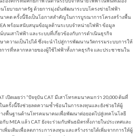
ฐานะองค์กรที่มีศักยภาพในด้านระบบจำหน่ายไฟฟ้าในพื้นที่เมือง
บายภาครัฐ ด้วยการมุ่งมั่นพัฒนาระบบโครงข่ายไฟฟ้า
นาคต ครั้งนี้จึงเป็นโอกาสสำคัญในการบูรณาการโครงสร้างพื้น
ย MEA พร้อมสนับสนุนข้อมูลด้านระบบจำหน่ายไฟฟ้า ข้อมูล
์บนเสาไฟฟ้า และระบบที่เกี่ยวข้องกับการดำเนินธุรกิจ
กษาความเป็นไปได้ ซึ่งจะนำไปสู่การพัฒนานวัตกรรมระบบการให้
งการที่หลากหลายของผู้ใช้ไฟฟ้าทั้งภาคธุรกิจ และประชาชนใน
 เปิดเผยว่า “ปัจจุบัน CAT มีเสาโทรคมนาคมกว่า 20,000 ต้นที่
นครั้งนี้จึงช่วยลดความซ้ำซ้อนในการลงทุนและยังช่วยให้ผู้
งพื้นฐานด้านโทรคมนาคมเพื่อพัฒนาต่อยอดไปสู่เทคโนโลยี
มือกับ MEA แล้ว CAT ยังจะร่วมกับพันธมิตรทั้งภายในประเทศและ
เพิ่มเติมเพื่อลดภาระการลงทุน และสร้างรายได้เพิ่มจากการให้ผู้