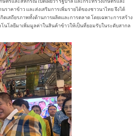
งเกษตรและสหกรณ์ เปิดเผยว่า รัฐบาล และกระทรวงเกษตรและ
นราคาข้าว และส่งเสริมการเพิ่มรายได้ของชาวนาไทย จึงได้
เกิดเสถียรภาพทั้งด้านการผลิตและการตลาด โดยเฉพาะการสร้าง
โนโลยีมาเพิ่มมูลค่าในสินค้าข้าวให้เป็นที่ยอมรับในระดับสากล