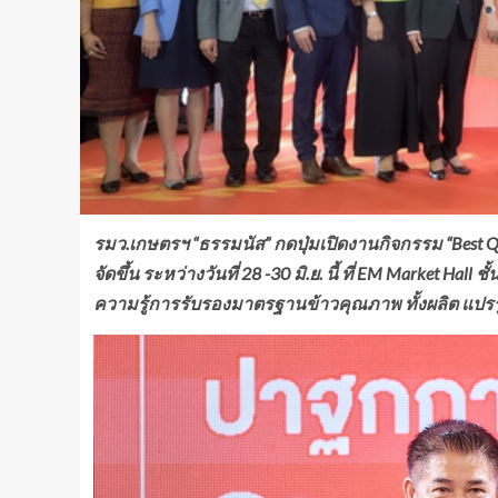
รมว.เกษตรฯ “ธรรมนัส” กดปุ่มเปิดงาน
กิจกรรม “
Best 
จัดขึ้น ระหว่างวันที่ 28 -30 มิ.ย. นี้
ที่
EM Market Hall ชั้
ความรู้การรับรองมาตรฐานข้าวคุณภาพ ทั้งผลิต แปรรู