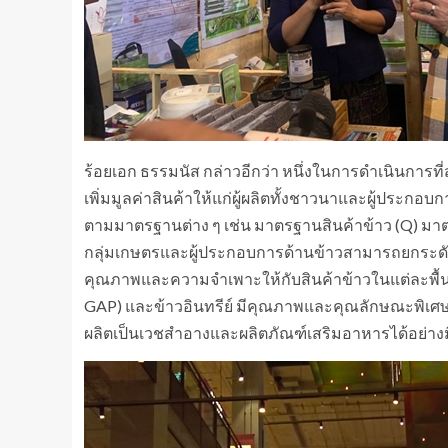
ร้อยเอก ธรรมนัส กล่าวอีกว่า หนึ่งในการดำเนินการที
เพิ่มมูลค่าสินค้าให้แก่ผู้ผลิตทั้งชาวนาและผู้ประกอ
ตามมาตรฐานต่าง ๆ เช่น มาตรฐานสินค้าข้าว (Q) มาตรฐ
กลุ่มเกษตรและผู้ประกอบการด้านข้าวสามารถยกระดั
คุณภาพและความจำเพาะให้กับสินค้าข้าวในแต่ละพื้นท
GAP) และข้าวอินทรีย์ มีคุณภาพและคุณลักษณะพิเศษทา
ผลิตเป็นเวชสำอางและผลิตภัณฑ์เสริมอาหารได้อย่าง