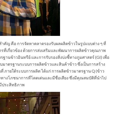
่สำคัญ คือ การจัดหาตลาดรองรับผลผลิตข้าวในรูปแบบต่าง ๆ ที่
บการที่เกี่ยวข้อง ด้วยการส่งเสริมและพัฒนาการผลิตข้าวคุณภาพ
านข้าวอินทรีย์ และการรับรองสิ่งบ่งชี้ทางภูมศาสตร์ (GI) เพื่อ
บมาตรฐานระบบการผลิตข้าวและสินค้าข้าว ซึ่งเป็นการสร้าง
ี่ ภายใต้ระบบการผลิต ได้แก่ การผลิตข้าวมาตรฐาน Q (ข้าว
งโภชนาการที่โดดเด่นและมีชื่อเสียง ซึ่งมีคุณสมบัติที่นำไป
มีประสิทธิภาพ