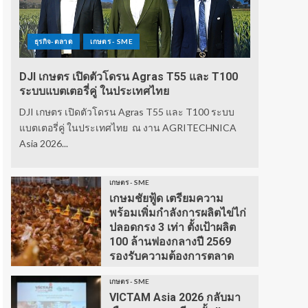
ธุรกิจ-ตลาด
เกษตร - SME
DJI เกษตร เปิดตัวโดรน Agras T55 และ T100
ระบบแบตเตอรี่คู่ ในประเทศไทย
DJI เกษตร เปิดตัวโดรน Agras T55 และ T100 ระบบ
แบตเตอรี่คู่ ในประเทศไทย ณ งาน AGRITECHNICA
Asia 2026...
เกษตร - SME
เกษมชัยฟู้ด เตรียมความ
พร้อมเพิ่มกำลังการผลิตไข่ไก่
ปลอดกรง 3 เท่า ตั้งเป้าผลิต
100 ล้านฟองกลางปี 2569
รองรับความต้องการตลาด
เกษตร - SME
VICTAM Asia 2026 กลับมา