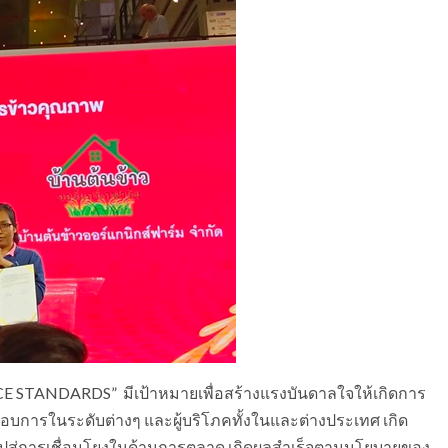
RICE STANDARDS” มีเป้าหมายเพื่อสร้างแรงบันดาลใจให้เกิดการ
กอบการในระดับต่างๆ และผู้บริโภคทั้งในและต่างประเทศ เกิด
ำไปสู่การเชื่อมโยงในด้านการตลาด เกิดผลสำเร็จตามนโยบายของ