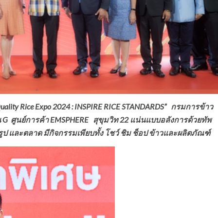
Quality Rice Expo 2024 : INSPIRE RICE STANDARDS” กรมการข้าว
น G
ศูนย์การค้า EMSPHERE สุขุมวิท 22 แน่นแบบอลังการด้วยทัพ
ป และตลาด มีกิจกรรมเพียบทั้ง โชว์ ชิม ช็อป ข้าวและผลิตภัณฑ์