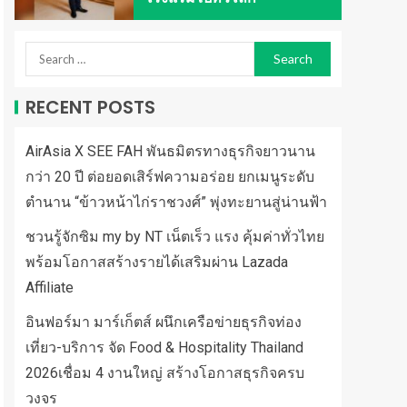
RECENT POSTS
AirAsia X SEE FAH พันธมิตรทางธุรกิจยาวนาน
กว่า 20 ปี ต่อยอดเสิร์ฟความอร่อย ยกเมนูระดับ
ตำนาน “ข้าวหน้าไก่ราชวงศ์” พุ่งทะยานสู่น่านฟ้า
ชวนรู้จักซิม my by NT เน็ตเร็ว แรง คุ้มค่าทั่วไทย
พร้อมโอกาสสร้างรายได้เสริมผ่าน Lazada
Affiliate
อินฟอร์มา มาร์เก็ตส์ ผนึกเครือข่ายธุรกิจท่อง
เที่ยว-บริการ จัด Food & Hospitality Thailand
2026เชื่อม 4 งานใหญ่ สร้างโอกาสธุรกิจครบ
วงจร