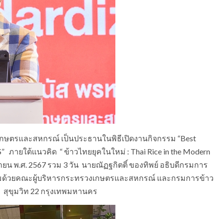
เกษตรและสหกรณ์ เป็นประธานในพิธีเปิดงานกิจกรรม “Best
 ภายใต้แนวคิด “ ข้าวไทยยุคในใหม่ : Thai Rice in the Modern
ุนายน พ.ศ. 2567 รวม 3 วัน นายณัฏฐกิตติ์ ของทิพย์ อธิบดีกรมการ
ร้อมด้วยคณะผู้บริหารกระทรวงเกษตรและสหกรณ์ และกรมการข้าว
 สุขุมวิท 22 กรุงเทพมหานคร