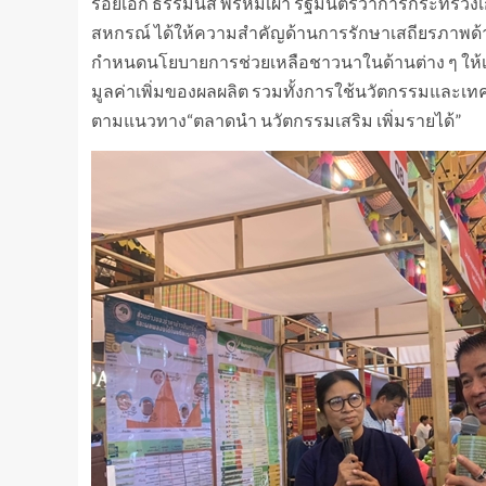
ร้อยเอก ธรรมนัส พรหมเผ่า รัฐมนตรีว่าการกระทรว
สหกรณ์ ได้ให้ความสำคัญด้านการรักษาเสถียรภาพด้า
กำหนดนโยบายการช่วยเหลือชาวนาในด้านต่าง ๆ ให้
มูลค่าเพิ่มของผลผลิต รวมทั้งการใช้นวัตกรรมและเทค
ตามแนวทาง“ตลาดนำ นวัตกรรมเสริม เพิ่มรายได้”