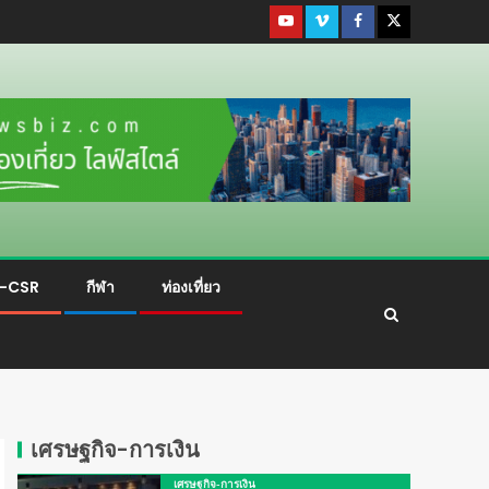
ม-CSR
กีฬา
ท่องเที่ยว
เศรษฐกิจ-การเงิน
เศรษฐกิจ-การเงิน