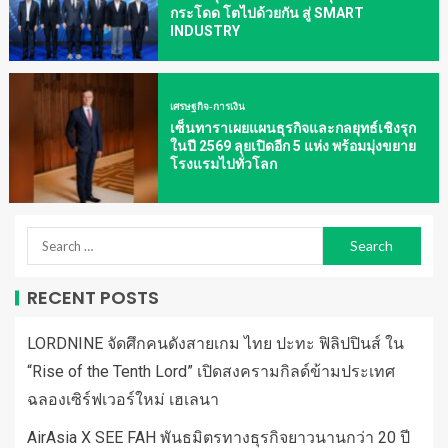
กระโดด โตไปด้วยกัน สู่ SMART
INDUSTRY
เศรษฐกิจ-การเงิน
เซ็นทาราเผยแผนธุรกิจและกลยุทธ์เชิงรุก
ในปี 2569 ลุยเปิดอีก 5 แห่ง พร้อมมุ่งขยาย
โรงแรมไปทั่วโลก
RECENT POSTS
LORDNINE จัดศึกคนดังสายเกม ไทย ปะทะ ฟิลิปปินส์ ใน
“Rise of the Tenth Lord” เปิดสงครามกิลด์ข้ามประเทศ
ฉลองเซิร์ฟเวอร์ใหม่ เฮเลนา
AirAsia X SEE FAH พันธมิตรทางธุรกิจยาวนานกว่า 20 ปี