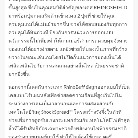
ขั้นสูงสุด ซึ่งเป็นคุณสมบัติสำคัญของเคส RHINOSHIELD
มาพร้อมปุ่มกดเสริมด้านข้างเคส 2 ปุ่มที่ ช่วยให้คุณ
ควบคุมเกมได้แม่นยำมากขึ้น ช่วยให้ตอบสนองกับทุกการ
ควบคุมได้ทันถ่วงที ป้องกันการหน่วง การออกแบบ
นวัตกรรมนี้ไม่เพียงทำให้เกมเมอร์สามารถควบคุมจังหวะ
ของเกมได้อย่างง่ายดาย แต่ยังช่วยให้มองเห็นภาพที่กว้าง
ขวางในขณะเล่นเกมโดยไม่ปิดกั้นแนวการมองเห็น ได้
เพลิดเพลินไปกับการเล่นเกมอย่างลื่นไหล เป็นธรรมชาติ
มากยิ่งขึ้น
นอกจากนี้เคสกันกระแทก RhinoBuff ยังถูกออกแบบให้เป็น
เคสแบบไร้แผ่นหลังเพื่อช่วยลดความร้อนที่สูงเกินไปใน
ระหว่างการเล่นเป็นเวลานานและการผสมผสานกับ
เทคโนโลยีวัสดุ ShockSpread™ โครงสร้างรังผึ้งในตัวที่
ช่วยเพิ่มการดูดซับแรงกระแทกร่วมกับเทคโนโลยีไฟฟ้าสุด
ล้ำที่ได้รับสิทธิบัตรเฉพาะช่วยดึงพลังงานไฟฟ้าธรรมชาติ
ของร่างกายมนุษย์มาใช้ ทำให้ไม่ต้องใช้แบตเตอรี่