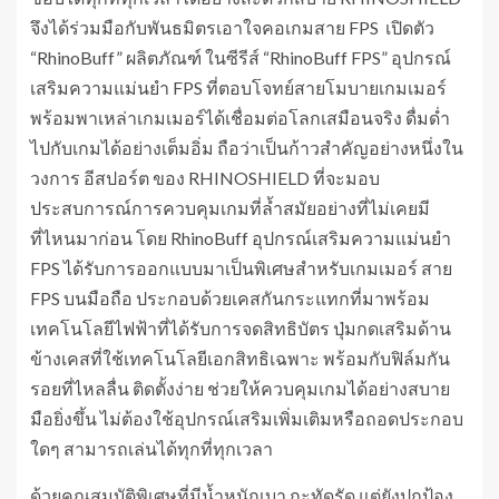
จึงได้ร่วมมือกับพันธมิตรเอาใจคอเกมสาย FPS เปิดตัว
“RhinoBuff” ผลิตภัณฑ์ ในซีรีส์ “RhinoBuff FPS” อุปกรณ์
เสริมความแม่นยำ FPS ที่ตอบโจทย์สายโมบายเกมเมอร์
พร้อมพาเหล่าเกมเมอร์ได้เชื่อมต่อโลกเสมือนจริง ดื่มด่ำ
ไปกับเกมได้อย่างเต็มอิ่ม ถือว่าเป็นก้าวสำคัญอย่างหนึ่งใน
วงการ อีสปอร์ต ของ RHINOSHIELD ที่จะมอบ
ประสบการณ์การควบคุมเกมที่ล้ำสมัยอย่างที่ไม่เคยมี
ที่ไหนมาก่อน โดย RhinoBuff อุปกรณ์เสริมความแม่นยำ
FPS ได้รับการออกแบบมาเป็นพิเศษสำหรับเกมเมอร์ สาย
FPS บนมือถือ ประกอบด้วยเคสกันกระแทกที่มาพร้อม
เทคโนโลยีไฟฟ้าที่ได้รับการจดสิทธิบัตร ปุ่มกดเสริมด้าน
ข้างเคสที่ใช้เทคโนโลยีเอกสิทธิเฉพาะ พร้อมกับฟิล์มกัน
รอยที่ไหลลื่น ติดตั้งง่าย ช่วยให้ควบคุมเกมได้อย่างสบาย
มือยิ่งขึ้น ไม่ต้องใช้อุปกรณ์เสริมเพิ่มเติมหรือถอดประกอบ
ใดๆ สามารถเล่นได้ทุกที่ทุกเวลา
ด้วยคุณสมบัติพิเศษที่มีน้ำหนักเบา กะทัดรัด แต่ยังปกป้อง