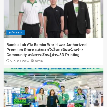
ธุรกิจ-ตลาด
Bambu Lab เปิด Bambu World และ Authorized
Premium Store แห่งแรกในไทย เดินหน้าสร้าง
Community แห่งการเรียนรู้ผ่าน 3D Printing
August 4, 2026
admin