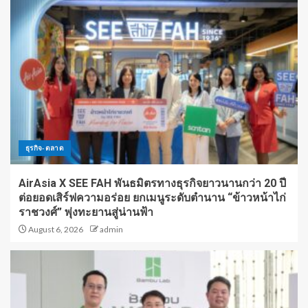
ธุรกิจ-ตลาด
AirAsia X SEE FAH พันธมิตรทางธุรกิจยาวนานกว่า 20 ปี
ต่อยอดเสิร์ฟความอร่อย ยกเมนูระดับตำนาน “ข้าวหน้าไก่
ราชวงศ์” พุ่งทะยานสู่น่านฟ้า
August 6, 2026
admin