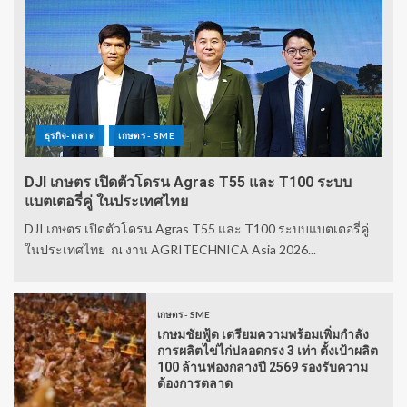
ธุรกิจ-ตลาด
เกษตร - SME
DJI เกษตร เปิดตัวโดรน Agras T55 และ T100 ระบบ
แบตเตอรี่คู่ ในประเทศไทย
DJI เกษตร เปิดตัวโดรน Agras T55 และ T100 ระบบแบตเตอรี่คู่
ในประเทศไทย ณ งาน AGRITECHNICA Asia 2026...
เกษตร - SME
เกษมชัยฟู้ด เตรียมความพร้อมเพิ่มกำลัง
การผลิตไข่ไก่ปลอดกรง 3 เท่า ตั้งเป้าผลิต
100 ล้านฟองกลางปี 2569 รองรับความ
ต้องการตลาด