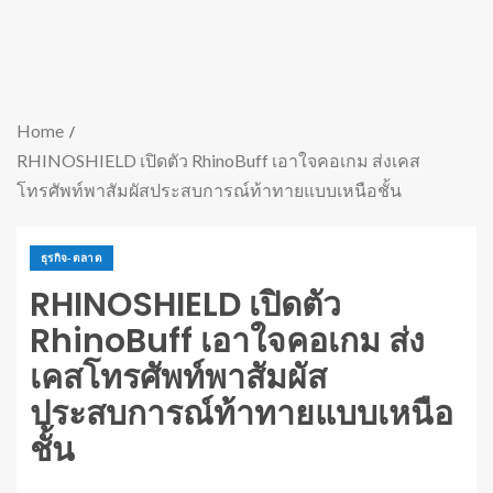
Home
RHINOSHIELD เปิดตัว RhinoBuff เอาใจคอเกม ส่งเคส
โทรศัพท์พาสัมผัสประสบการณ์ท้าทายแบบเหนือชั้น
ธุรกิจ-ตลาด
RHINOSHIELD เปิดตัว
RhinoBuff เอาใจคอเกม ส่ง
เคสโทรศัพท์พาสัมผัส
ประสบการณ์ท้าทายแบบเหนือ
ชั้น