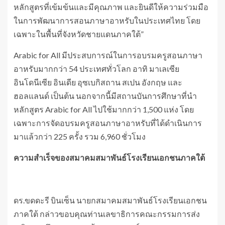
หลักสูตรที่เข้มข้นและมีคุณภาพ และยินดีให้ความร่วมมือ
ในการพัฒนาการสอนภาษาอาหรับในประเทศไทย โดย
เฉพาะในพื้นที่จังหวัดชายแดนภาคใต้”
Arabic for All มีประสบการณ์ในการอบรมครูสอนภาษา
อาหรับมากกว่า 54 ประเทศทั่วโลก อาทิ มาเลเซีย
อินโดนีเซีย อินเดีย อุซเบกิสถาน สเปน อังกฤษ และ
ฮอลแลนด์ เป็นต้น นอกจากนี้มีสถานบันการศึกษาที่นำ
หลักสูตร Arabic for All ไปใช้มากกว่า 1,500 แห่ง โดย
เฉพาะการจัดอบรมครูสอนภาษาอาหรับที่ได้ดำเนินการ
มาแล้วกว่า 225 ครั้ง รวม 6,960 ชั่วโมง
ความสำเร็จของสมาคมสมาพันธ์โรงเรียนเอกชนภาคใต้
ดร.ขดดะรี บินเซ็น นายกสมาคมสมาพันธ์โรงเรียนเอกชน
ภาคใต้ กล่าวขอบคุณท่านเลขาธิการคณะกรรมการส่ง