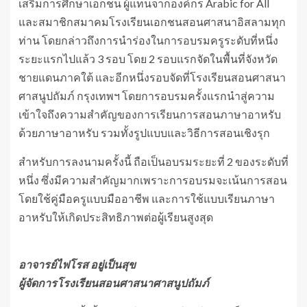
เสริมการศึกษาเอกชน ผู้แทนจากองค์กร Arabic for All
และสมาชิกสมาคมโรงเรียนเอกชนสอนศาสนาอิสลามทุก
ท่าน โดยกล่าวถึงการนำร่องในการอบรมครูระดับที่หนึ่ง
ระยะแรกไปแล้ว 3 รอบ โดย 2 รอบแรกจัดในพื้นที่จังหวัด
ชายแดนภาคใต้ และอีกหนึ่งรอบจัดที่โรงเรียนสอนศาสนา
ศาสนูปถัมภ์ กรุงเทพฯ โดยการอบรมครั้งแรกนำสู่ความ
เข้าใจถึงความสำคัญของการเรียนการสอนภาษาอาหรับ
ด้วยภาษาอาหรับ รวมทั้งรูปแบบและวิธีการสอนเชิงรุก
สำหรับการลงนามครั้งนี้ ถือเป็นอบรมระยะที่ 2 ของระดับที่
หนึ่ง ซึ่งมีความสำคัญมากเพราะการอบรมจะเน้นการสอน
โดยใช้คู่มือครูแบบมืออาชีพ และการใช้แบบเรียนภาษา
อาหรับให้เกิดประสิทธิภาพต่อผู้เรียนสูงสุด
อาจารย์ไฟโรส อยู่เป็นสุข
ผู้จัดการโรงเรียนสอนศาสนาศาสนูปถัมภ์