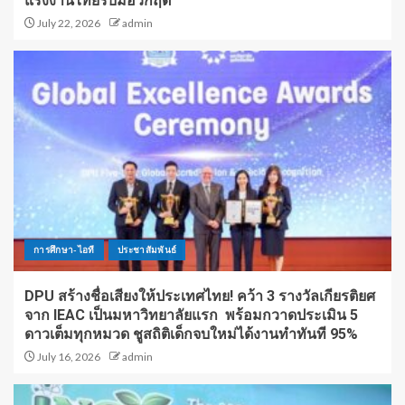
แรงงานไทยรับมือวิกฤต
July 22, 2026
admin
การศึกษา-ไอที
ประชาสัมพันธ์
DPU สร้างชื่อเสียงให้ประเทศไทย! คว้า 3 รางวัลเกียรติยศ
จาก IEAC เป็นมหาวิทยาลัยแรก พร้อมกวาดประเมิน 5
ดาวเต็มทุกหมวด ชูสถิติเด็กจบใหม่ได้งานทำทันที 95%
July 16, 2026
admin