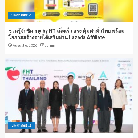
ประชาสัมพันธ์
ชวนรู้จักซิม my by NT เน็ตเร็ว แรง คุ้มค่าทั่วไทย พร้อม
โอกาสสร้างรายได้เสริมผ่าน Lazada Affiliate
August 6, 2026
admin
ประชาสัมพันธ์