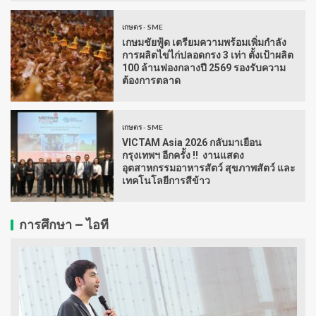
เกษตร - SME
เกษมชัยฟู้ด เตรียมความพร้อมเพิ่มกำลัง
การผลิตไข่ไก่ปลอดกรง 3 เท่า ตั้งเป้าผลิต
100 ล้านฟองกลางปี 2569 รองรับความ
ต้องการตลาด
เกษตร - SME
VICTAM Asia 2026 กลับมาเยือน
กรุงเทพฯ อีกครั้ง !! งานแสดง
อุตสาหกรรมอาหารสัตว์ สุขภาพสัตว์ และ
เทคโนโลยีการสีข้าว
การศึกษา – ไอที