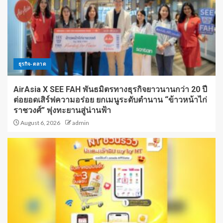
ธุรกิจ-ตลาด
AirAsia X SEE FAH พันธมิตรทางธุรกิจยาวนานกว่า 20 ปี
ต่อยอดเสิร์ฟความอร่อย ยกเมนูระดับตำนาน “ข้าวหน้าไก่
ราชวงศ์” พุ่งทะยานสู่น่านฟ้า
August 6, 2026
admin