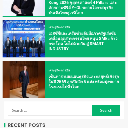
Kong 2026 ชูยุทธศาสตร์ 4 Pillars และ
ศักยภาพซีรีส์ Y–GL ขยายโอกาสธุรกิจ
บันเทิงไทยสู่เวทีโลก
เศรษฐกิจ-การเงิน
เอสซีจีและเครือข่ายจับมือภาครัฐเร่งขับ
เคลื่อนอุตสาหกรรมไทย หนุน SMEs ก้าว
กระโดด โตไปด้วยกัน สู่ SMART
INDUSTRY
เศรษฐกิจ-การเงิน
เซ็นทาราเผยแผนธุรกิจและกลยุทธ์เชิงรุก
ในปี 2569 ลุยเปิดอีก 5 แห่ง พร้อมมุ่งขยาย
โรงแรมไปทั่วโลก
RECENT POSTS