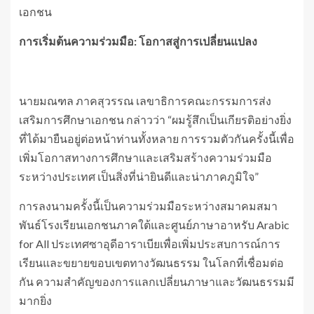
เอกชน
การเริ่มต้นความร่วมมือ: โอกาสสู่การเปลี่ยนแปลง
นายมณฑล ภาคสุวรรณ เลขาธิการคณะกรรมการส่ง
เสริมการศึกษาเอกชน กล่าวว่า “ผมรู้สึกเป็นเกียรติอย่างยิ่ง
ที่ได้มายืนอยู่ต่อหน้าท่านทั้งหลาย การรวมตัวกันครั้งนี้เพื่อ
เพิ่มโอกาสทางการศึกษาและเสริมสร้างความร่วมมือ
ระหว่างประเทศ เป็นสิ่งที่น่ายินดีและน่าภาคภูมิใจ”
การลงนามครั้งนี้เป็นความร่วมมือระหว่างสมาคมสมา
พันธ์โรงเรียนเอกชนภาคใต้และศูนย์ภาษาอาหรับ Arabic
for All ประเทศซาอุดีอาราเบียเพื่อเพิ่มประสบการณ์การ
เรียนและขยายขอบเขตทางวัฒนธรรม ในโลกที่เชื่อมต่อ
กัน ความสำคัญของการแลกเปลี่ยนภาษาและวัฒนธรรมมี
มากยิ่ง