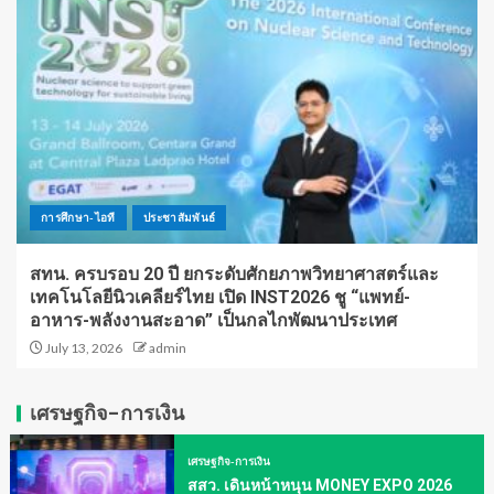
การศึกษา-ไอที
ประชาสัมพันธ์
สทน. ครบรอบ 20 ปี ยกระดับศักยภาพวิทยาศาสตร์และ
เทคโนโลยีนิวเคลียร์ไทย เปิด INST2026 ชู “แพทย์-
อาหาร-พลังงานสะอาด” เป็นกลไกพัฒนาประเทศ
July 13, 2026
admin
เศรษฐกิจ-การเงิน
เศรษฐกิจ-การเงิน
สสว. เดินหน้าหนุน MONEY EXPO 2026