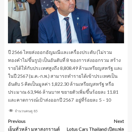
ปี 2566 ไทยส่งออกอัญมณีและเครื่องประดับ (ไม่รวม
ทองคำไม่ขึ้นรูป) เป็นอันดับที่ 8 ของการส่งออกรวม สร้าง
รายได้ให้กับประเทศสูงถึง 8,808.49 ล้านเหรียญสหรัฐ และ
ในปี 2567 (ม.ค.-ก.พ.) สามารถทำรายได้เข้าประเทศเป็น
อันดับ 5 คิดเป็นมูลค่า 1,822.30 ล้านเหรียญสหรัฐ หรือ
ประมาณ 63,946 ล้านบาท ขยายตัวเพิ่มขึ้นร้อยละ 11.81
และคาดการณ์เป้าส่งออกปี 2567 อยู่ที่ร้อยละ 5 – 10
จำนวนคนดู
85
Previous
Next
เย็นทั่วหล้า มหาสงกรานต์
Lotus Cars Thailand เปิดแฟล