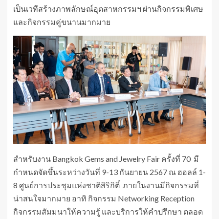
เป็นเวทีสร้างภาพลักษณ์อุตสาหกรรมฯ ผ่านกิจกรรมพิเศษ
และกิจกรรมคู่ขนานมากมาย
สำหรับงาน Bangkok Gems and Jewelry Fair ครั้งที่ 70 มี
กำหนดจัดขึ้นระหว่างวันที่ 9-13 กันยายน 2567 ณ ฮอลล์ 1-
8 ศูนย์การประชุมแห่งชาติสิริกิติ์ ภายในงานมีกิจกรรมที่
น่าสนใจมากมาย อาทิ กิจกรรม Networking Reception
กิจกรรมสัมมนาให้ความรู้ และบริการให้คำปรึกษา ตลอด