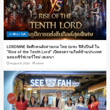
การศึกษา-ไอที
LORDNINE จัดศึกคนดังสายเกม ไทย ปะทะ ฟิลิปปินส์ ใน
“Rise of the Tenth Lord” เปิดสงครามกิลด์ข้ามประเทศ
ฉลองเซิร์ฟเวอร์ใหม่ เฮเลนา
August 8, 2026
admin