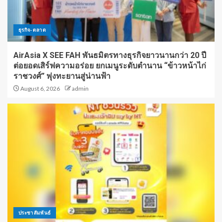
ธุรกิจ-ตลาด
AirAsia X SEE FAH พันธมิตรทางธุรกิจยาวนานกว่า 20 ปี
ต่อยอดเสิร์ฟความอร่อย ยกเมนูระดับตำนาน “ข้าวหน้าไก่
ราชวงศ์” พุ่งทะยานสู่น่านฟ้า
August 6, 2026
admin
ประชาสัมพันธ์