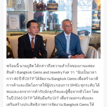
พร้อมนี้ นายภูสิต ได้กล่าวถึงความสำเร็จของงานแสดง
สินค้า Bangkok Gems and Jewelry Fair ว่า “นับเป็นเวลา
กว่า 40 ปี ที่ DITP ได้จัดงาน Bangkok Gems เพื่อสร้างเวที
การค้าและเปิดโอกาสให้ผู้ประกอบการ SMEs ทุกระดับ ได้
พบและเจรจาการค้ากับนักธุรกิจและผู้ซื้อจากทั่วโลก โดย
ในปี 2565 DITP ได้จับมือกับ GIT เพื่อร่วมยกระดับและ
เสริมสร้างประสิทธิภาพการจัดงาน Bangkok Gems ให้