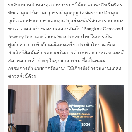
ระดับแนวหน้าของอุตสาหกรรมฯ ได้แก่ คุณพรสิทธิ์ ศรีอร
ทัยกุล คุณปรีดา เตียสุวรรณ์ คุณบุญกิต จิตรงามปลั่ง คุณ
ภูเก็ต คุณประภากร และ คุณวิบูลย์ หงษ์ศรีจินดา ร่วมแถลง
ข่าวความสำเร็จของงานแสดงสินค้า “Bangkok Gems and
Jewelry Fair” และโอกาสของประเทศไทยในการเป็น
ศูนย์กลางการค้าอัญมณีและเครื่องประดับโลก ณ ห้อง
พาณิชย์สัมพันธ์ กรมส่งเสริมการค้าระหว่างประเทศ และมี
สมาคมการค้าต่างๆ ในอุตสาหกรรม ซึ่งเป็นคณะ
กรรมการอำนวยการจัดงานฯ ให้เกียรติเข้าร่วมงานแถลง
ข่าวครั้งนี้ด้วย