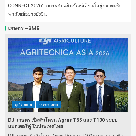
CONNECT 2026” ยกระดับผลิตภัณฑ์ท้องถิ่นสู่ตลาดเชิง
พาณิชย์อย่างยั่งยืน
เกษตร -SME
ธุรกิจ-ตลาด
เกษตร - SME
DJI เกษตร เปิดตัวโดรน Agras T55 และ T100 ระบบ
แบตเตอรี่คู่ ในประเทศไทย
DJI เกษตร เปิดตัวโดรน Agras T55 และ T100 ระบบแบตเตอรี่คู่