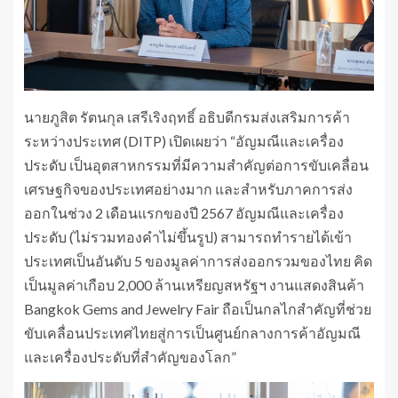
นายภูสิต รัตนกุล เสรีเริงฤทธิ์ อธิบดีกรมส่งเสริมการค้า
ระหว่างประเทศ (DITP) เปิดเผยว่า “อัญมณีและเครื่อง
ประดับ เป็นอุตสาหกรรมที่มีความสำคัญต่อการขับเคลื่อน
เศรษฐกิจของประเทศอย่างมาก และสำหรับภาคการส่ง
ออกในช่วง 2 เดือนแรกของปี 2567 อัญมณีและเครื่อง
ประดับ (ไม่รวมทองคำไม่ขึ้นรูป) สามารถทำรายได้เข้า
ประเทศเป็นอันดับ 5 ของมูลค่าการส่งออกรวมของไทย คิด
เป็นมูลค่าเกือบ 2,000 ล้านเหรียญสหรัฐฯ งานแสดงสินค้า
Bangkok Gems and Jewelry Fair ถือเป็นกลไกสำคัญที่ช่วย
ขับเคลื่อนประเทศไทยสู่การเป็นศูนย์กลางการค้าอัญมณี
และเครื่องประดับที่สำคัญของโลก”