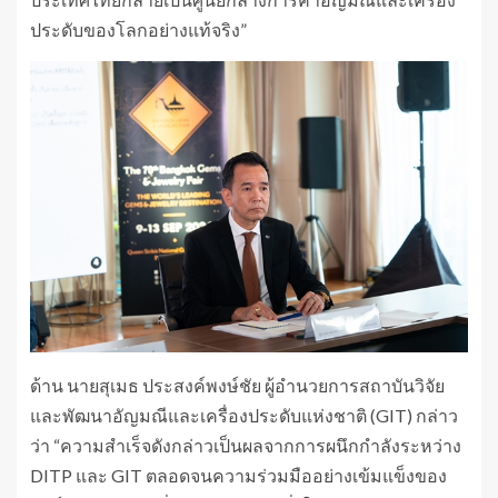
ประดับของโลกอย่างแท้จริง”
ด้าน นายสุเมธ ประสงค์พงษ์ชัย ผู้อำนวยการสถาบันวิจัย
และพัฒนาอัญมณีและเครื่องประดับแห่งชาติ (GIT) กล่าว
ว่า “ความสำเร็จดังกล่าวเป็นผลจากการผนึกกำลังระหว่าง
DITP และ GIT ตลอดจนความร่วมมืออย่างเข้มแข็งของ