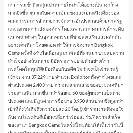
สามารถเข้าถึงกลุ่มเป้าหมายใหม่ๆ ได้อย่างเป็นวงกว้าง
มากยิ่งขึ้น ผนวกกับความเข้มแข็งและเป็นหนึ่งเดียวของ
คณะกรรมการอำนวยการจัดงาน อันประกอบด้วยภาครัฐ
และเอกชนกว่า 16 องค์กร โดยเฉพาะสมาคมการค้าระดับ
แนวหน้าต่างๆ ในอุตสาหกรรมที่ช่วยส่งเสริมและผลักดัน
อย่างเต็มที่มาโดยตลอด ทำให้การจัดงานฯ Bangkok
Gems ครั้งที่ 69 เมื่อเดือนกุมภาพันธ์ที่ผ่านมา ประสบความ
สำเร็จอย่างล้นหลาม มีอัตราการขยายตัวอย่างก้าว
กระโดดในทุกมิติเมื่อเทียบกับอดีต ไม่ว่าจะเป็นจำนวนผู้
เข้าชมงาน 37,229 ราย จำนวน Exhibitor ทั้งจากไทยและ
ต่างประเทศ 2,483 ราย ความหลากหลายของประเทศที่มา
ร่วมงานเพิ่มมากขึ้น กว่าร้อยละ 60 ของผู้ชมงานเป็นต่าง
ประเทศ และมีมูลค่าการซื้อขาย 3,950 ล้านบาท ซึ่งสูงกว่า
เป้าที่ตั้งไว้เดิมถึงกว่าร้อยละ 20 โดยผู้เข้าร่วมงานพึงพอใจ
กับงานในระดับดีเยี่ยมเฉลี่ยกว่าร้อยละ 96.7 ความสำเร็จ
ของงานฯ Bangkok Gems ในครั้งนี้ สะท้อนให้เห็นว่า วันนี้
ประเทศไทยกลายเป็นศูนย์กลางการค้าอัญมณีและเครื่อง