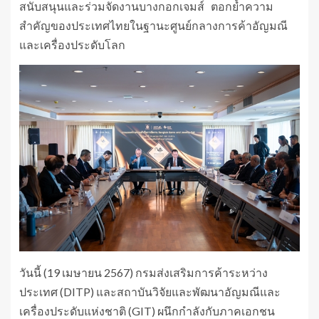
สนับสนุนและร่วมจัดงานบางกอกเจมส์ ตอกย้ำความ
สำคัญของประเทศไทยในฐานะศูนย์กลางการค้าอัญมณี
และเครื่องประดับโลก
​วันนี้ (19 เมษายน 2567) กรมส่งเสริมการค้าระหว่าง
ประเทศ (DITP) และสถาบันวิจัยและพัฒนาอัญมณีและ
เครื่องประดับแห่งชาติ (GIT) ผนึกกำลังกับภาคเอกชน