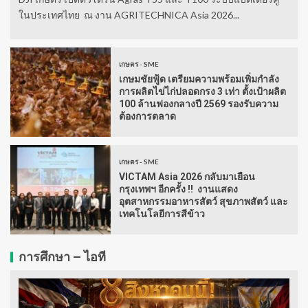
ในประเทศไทย ณ งาน AGRITECHNICA Asia 2026...
เกษตร - SME
เกษมชัยฟู้ด เตรียมความพร้อมเพิ่มกำลัง
การผลิตไข่ไก่ปลอดกรง 3 เท่า ตั้งเป้าผลิต
100 ล้านฟองกลางปี 2569 รองรับความ
ต้องการตลาด
เกษตร - SME
VICTAM Asia 2026 กลับมาเยือน
กรุงเทพฯ อีกครั้ง !! งานแสดง
อุตสาหกรรมอาหารสัตว์ สุขภาพสัตว์ และ
เทคโนโลยีการสีข้าว
การศึกษา – ไอที