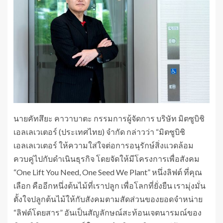
นายคัทสึยะ คาวาบาตะ กรรมการผู้จัดการ บริษัท มิตซูบิชิ
เอลเลเวเตอร์ (ประเทศไทย) จำกัด กล่าวว่า “มิตซูบิชิ
เอลเลเวเตอร์ ให้ความใส่ใจต่อการอนุรักษ์สิ่งแวดล้อม
ควบคู่ไปกับดำเนินธุรกิจ โดยจัดให้มีโครงการเพื่อสังคม
“One Lift You Need, One Seed We Plant” หนึ่งลิฟต์ ที่คุณ
เลือก คืออีกหนึ่งต้นไม้ที่เราปลูก เพื่อโลกที่ยั่งยืน เรามุ่งมั่น
ตั้งใจปลูกต้นไม้ให้กับสังคมตามสัดส่วนของยอดจำหน่าย
“ลิฟต์โดยสาร” อันเป็นสัญลักษณ์สะท้อนเจตนารมณ์ของ