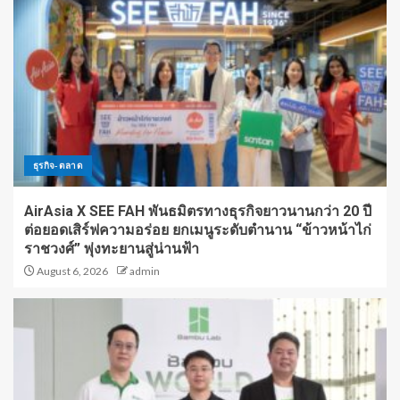
ธุรกิจ-ตลาด
AirAsia X SEE FAH พันธมิตรทางธุรกิจยาวนานกว่า 20 ปี
ต่อยอดเสิร์ฟความอร่อย ยกเมนูระดับตำนาน “ข้าวหน้าไก่
ราชวงศ์” พุ่งทะยานสู่น่านฟ้า
August 6, 2026
admin