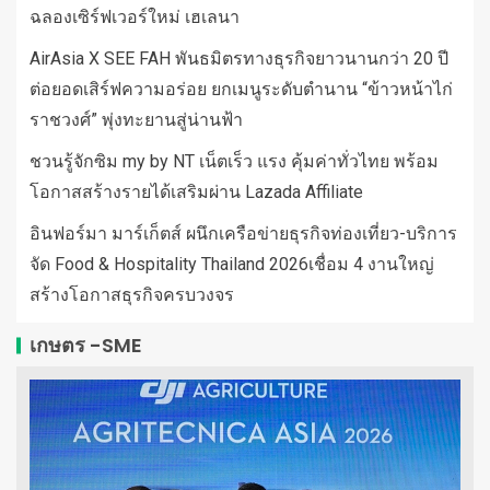
ฉลองเซิร์ฟเวอร์ใหม่ เฮเลนา
AirAsia X SEE FAH พันธมิตรทางธุรกิจยาวนานกว่า 20 ปี
ต่อยอดเสิร์ฟความอร่อย ยกเมนูระดับตำนาน “ข้าวหน้าไก่
ราชวงศ์” พุ่งทะยานสู่น่านฟ้า
ชวนรู้จักซิม my by NT เน็ตเร็ว แรง คุ้มค่าทั่วไทย พร้อม
โอกาสสร้างรายได้เสริมผ่าน Lazada Affiliate
อินฟอร์มา มาร์เก็ตส์ ผนึกเครือข่ายธุรกิจท่องเที่ยว-บริการ
จัด Food & Hospitality Thailand 2026เชื่อม 4 งานใหญ่
สร้างโอกาสธุรกิจครบวงจร
เกษตร -SME