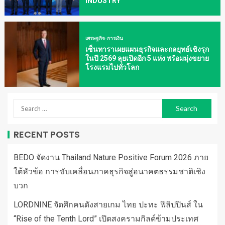
INDUSTRY
เศรษฐกิจ-การเงิน
เซ็นทาราเผยแผนธุรกิจและกลยุทธ์เชิงรุก
ในปี 2569 ลุยเปิดอีก 5 แห่ง พร้อมมุ่งขยาย
โรงแรมไปทั่วโลก
RECENT POSTS
BEDO จัดงาน Thailand Nature Positive Forum 2026 ภาย
ใต้หัวข้อ การขับเคลื่อนภาคธุรกิจสู่อนาคตธรรมชาติเชิง
บวก
LORDNINE จัดศึกคนดังสายเกม ไทย ปะทะ ฟิลิปปินส์ ใน
“Rise of the Tenth Lord” เปิดสงครามกิลด์ข้ามประเทศ