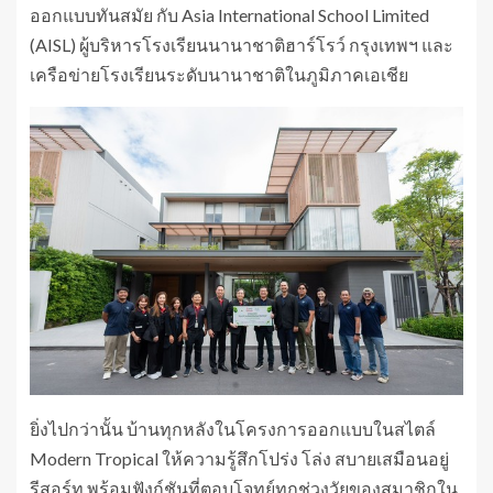
ออกแบบทันสมัย กับ Asia International School Limited
(AISL) ผู้บริหารโรงเรียนนานาชาติฮาร์โรว์ กรุงเทพฯ และ
เครือข่ายโรงเรียนระดับนานาชาติในภูมิภาคเอเชีย
ยิ่งไปกว่านั้น บ้านทุกหลังในโครงการออกแบบในสไตล์
Modern Tropical ให้ความรู้สึกโปร่ง โล่ง สบายเสมือนอยู่
รีสอร์ท พร้อมฟังก์ชันที่ตอบโจทย์ทุกช่วงวัยของสมาชิกใน