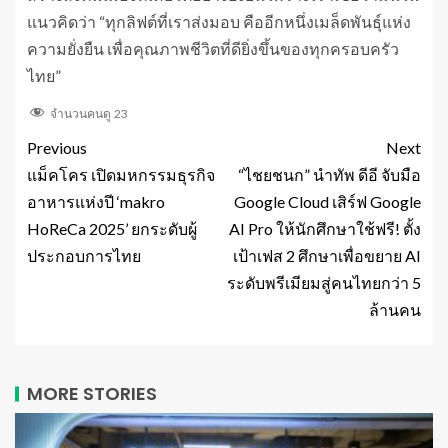
แนวคิดว่า “ทุกลิฟต์ที่เราส่งมอบ คืออีกหนึ่งเมล็ดพันธุ์แห่ง
ความยั่งยืน เพื่อคุณภาพชีวิตที่ดียิ่งขึ้นของทุกครอบครัว
ไทย”
จำนวนคนดู
23
Previous
Next
แม็คโคร เปิดมหกรรมธุรกิจ
“ไชยชนก” นำทัพ ดีอี จับมือ
อาหารแห่งปี ‘makro
Google Cloud เสิร์ฟ Google
HoReCa 2025’ ยกระดับผู้
AI Pro ให้นักศึกษาใช้ฟรี! ตั้ง
ประกอบการไทย
เป้าเฟส 2 ศึกษาเพื่อขยาย AI
ระดับพรีเมียมสู่คนไทยกว่า 5
ล้านคน
MORE STORIES