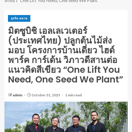
สีเขียว “One Lift You Need, One Seed We Plant”
ธุรกิจ-ตลาด
มิตซูบิชิ เอลเลเวเตอร์
(ประเทศไทย) ปลูกต้นไม้ส่ง
มอบ โครงการบ้านเดี่ยว ไฮด์
พาร์ค การ์เด้น วิภาวดีสานต่อ
แนวคิดสีเขียว “One Lift You
Need, One Seed We Plant”
admin
October 31, 2025
1 min read