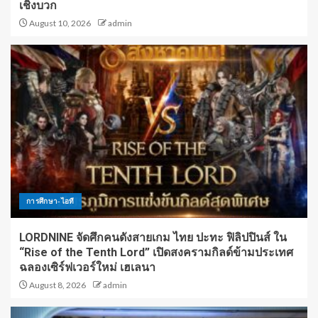
เชิงบวก
August 10, 2026
admin
การศึกษา-ไอที
LORDNINE จัดศึกคนดังสายเกม ไทย ปะทะ ฟิลิปปินส์ ใน
“Rise of the Tenth Lord” เปิดสงครามกิลด์ข้ามประเทศ
ฉลองเซิร์ฟเวอร์ใหม่ เฮเลนา
August 8, 2026
admin