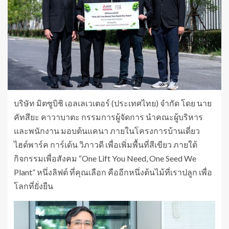
บริษัท มิตซูบิชิ เอลเลเวเตอร์ (ประเทศไทย) จำกัด โดย นาย
คัทสึยะ คาวาบาตะ กรรมการผู้จัดการ นำคณะผู้บริหาร
และพนักงาน มอบต้นแคนา ภายในโครงการบ้านเดี่ยว
ไฮด์พาร์ค การ์เด้น วิภาวดี เพื่อเพิ่มพื้นที่สีเขียว ภายใต้
กิจกรรมเพื่อสังคม “One Lift You Need, One Seed We
Plant” หนึ่งลิฟต์ ที่คุณเลือก คืออีกหนึ่งต้นไม้ที่เราปลูก เพื่อ
โลกที่ยั่งยืน