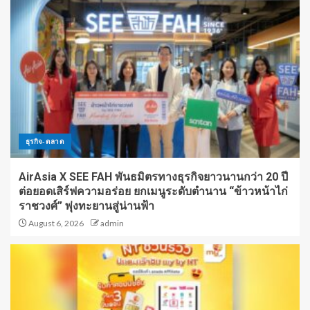
ธุรกิจ-ตลาด
AirAsia X SEE FAH พันธมิตรทางธุรกิจยาวนานกว่า 20 ปี
ต่อยอดเสิร์ฟความอร่อย ยกเมนูระดับตำนาน “ข้าวหน้าไก่
ราชวงศ์” พุ่งทะยานสู่น่านฟ้า
August 6, 2026
admin