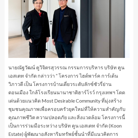
นายณัฐวัฒน์ คูวิจิตรสุวรรณ กรรมการบริหาร บริษัท คูน
เอสเตท จำกัด กล่าวว่า “ โครงการ ไฮด์พาร์ค การ์เด้น
วิภาวดี เป็น โครงการบ้านเดี่ยวระดับลักซ์ชัวรี่ย่าน
ดอนเมือง ใกล้โรงเรียนนานาชาติฮาร์โรว์ กรุงเทพฯ โดด
เด่นด้วยแนวคิด Most Desirable Community ที่มุ่งสร้าง
ชุมชนคุณภาพเพื่อครอบครัวยุคใหม่ที่ให้ความสำคัญกับ
คุณภาพชีวิต ความปลอดภัย และสิ่งแวดล้อม โครงการนี้
เป็นการร่วมมือระหว่าง บริษัท คูน เอสเตท จำกัด (Koon
Estate) ผู้พัฒนาอสังหาริมทรัพย์ชั้นนำที่มีแนวคิดการ