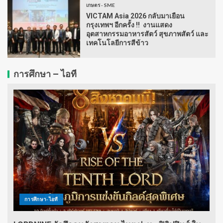
เกษตร - SME
VICTAM Asia 2026 กลับมาเยือน
กรุงเทพฯ อีกครั้ง !! งานแสดง
อุตสาหกรรมอาหารสัตว์ สุขภาพสัตว์ และ
เทคโนโลยีการสีข้าว
การศึกษา – ไอที
การศึกษา-ไอที