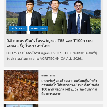
ธุรกิจ-ตลาด
เกษตร - SME
DJI เกษตร เปิดตัวโดรน Agras T55 และ T100 ระบบ
แบตเตอรี่คู่ ในประเทศไทย
DJI เกษตร เปิดตัวโดรน Agras T55 และ T100 ระบบแบตเตอรี่คู่
ในประเทศไทย ณ งาน AGRITECHNICA Asia 2026...
เกษตร - SME
เกษมชัยฟู้ด เตรียมความพร้อมเพิ่มกำลัง
การผลิตไข่ไก่ปลอดกรง 3 เท่า ตั้งเป้าผลิต
100 ล้านฟองกลางปี 2569 รองรับความ
ต้องการตลาด