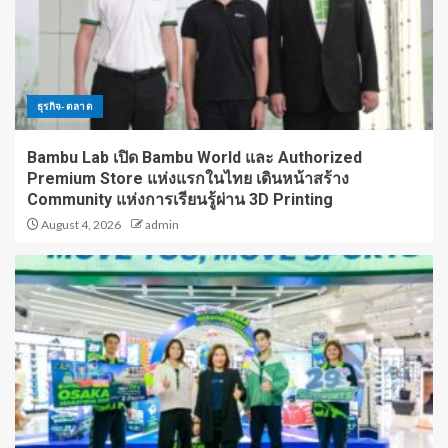
ธุรกิจ-ตลาด
Bambu Lab เปิด Bambu World และ Authorized
Premium Store แห่งแรกในไทย เดินหน้าสร้าง
Community แห่งการเรียนรู้ผ่าน 3D Printing
August 4, 2026
admin