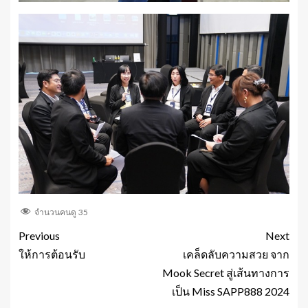
จำนวนคนดู
35
Previous
Next
ให้การต้อนรับ
เคล็ดลับความสวย จาก
Mook Secret สู่เส้นทางการ
เป็น Miss SAPP888 2024