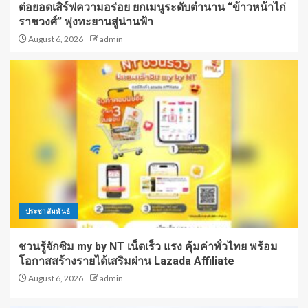
ต่อยอดเสิร์ฟความอร่อย ยกเมนูระดับตำนาน “ข้าวหน้าไก่
ราชวงศ์” พุ่งทะยานสู่น่านฟ้า
August 6, 2026
admin
ประชาสัมพันธ์
ชวนรู้จักซิม my by NT เน็ตเร็ว แรง คุ้มค่าทั่วไทย พร้อม
โอกาสสร้างรายได้เสริมผ่าน Lazada Affiliate
August 6, 2026
admin