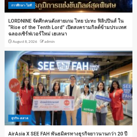
การศึกษา-ไอที
LORDNINE จัดศึกคนดังสายเกม ไทย ปะทะ ฟิลิปปินส์ ใน
“Rise of the Tenth Lord” เปิดสงครามกิลด์ข้ามประเทศ
ฉลองเซิร์ฟเวอร์ใหม่ เฮเลนา
August 8, 2026
admin
ธุรกิจ-ตลาด
AirAsia X SEE FAH พันธมิตรทางธุรกิจยาวนานกว่า 20 ปี