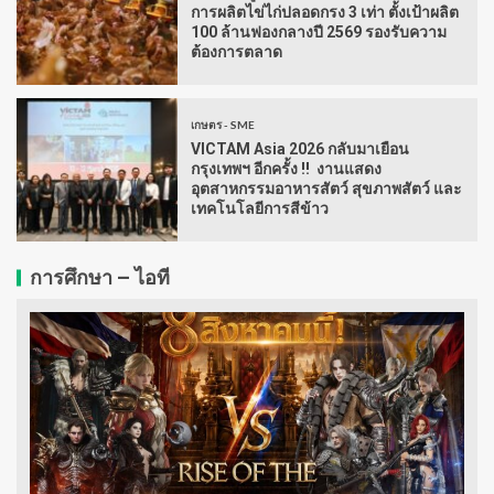
การผลิตไข่ไก่ปลอดกรง 3 เท่า ตั้งเป้าผลิต
100 ล้านฟองกลางปี 2569 รองรับความ
ต้องการตลาด
เกษตร - SME
VICTAM Asia 2026 กลับมาเยือน
กรุงเทพฯ อีกครั้ง !! งานแสดง
อุตสาหกรรมอาหารสัตว์ สุขภาพสัตว์ และ
เทคโนโลยีการสีข้าว
การศึกษา – ไอที