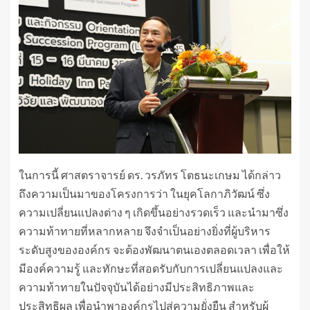
ในการนี้ ศาสตราจารย์ ดร. วรภัทร โตธนะเกษม ได้กล่าว
ถึงความเป็นมาของโครงการว่า ในยุคโลกาภิวัฒน์ ซึ่ง
ความเปลี่ยนแปลงต่าง ๆ เกิดขึ้นอย่างรวดเร็ว และนำมาซึ่ง
ความท้าทายที่หลากหลาย จึงจำเป็นอย่างยิ่งที่ผู้บริหาร
ระดับสูงขององค์กร จะต้องพัฒนาตนเองตลอดเวลา เพื่อให้
มีองค์ความรู้ และทักษะที่สอดรับกับการเปลี่ยนแปลงและ
ความท้าทายในปัจจุบันได้อย่างมีประสิทธิภาพและ
ประสิทธิผล เพื่อนำพาองค์กรไปสู่ความยั่งยืน สำหรับผู้