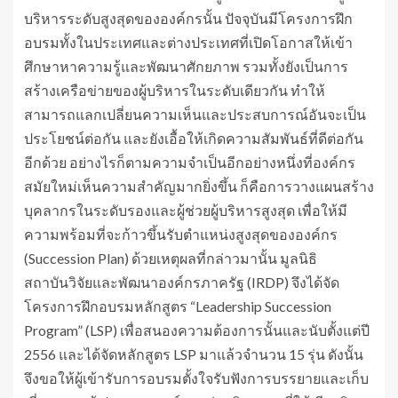
บริหารระดับสูงสุดขององค์กรนั้น ปัจจุบันมีโครงการฝึก
อบรมทั้งในประเทศและต่างประเทศที่เปิดโอกาสให้เข้า
ศึกษาหาความรู้และพัฒนาศักยภาพ รวมทั้งยังเป็นการ
สร้างเครือข่ายของผู้บริหารในระดับเดียวกัน ทำให้
สามารถแลกเปลี่ยนความเห็นและประสบการณ์อันจะเป็น
ประโยชน์ต่อกัน และยังเอื้อให้เกิดความสัมพันธ์ที่ดีต่อกัน
อีกด้วย อย่างไรก็ตามความจำเป็นอีกอย่างหนึ่งที่องค์กร
สมัยใหม่เห็นความสำคัญมากยิ่งขึ้น ก็คือการวางแผนสร้าง
บุคลากรในระดับรองและผู้ช่วยผู้บริหารสูงสุด เพื่อให้มี
ความพร้อมที่จะก้าวขึ้นรับตำแหน่งสูงสุดขององค์กร
(Succession Plan) ด้วยเหตุผลที่กล่าวมานั้น มูลนิธิ
สถาบันวิจัยและพัฒนาองค์กรภาครัฐ (IRDP) จึงได้จัด
โครงการฝึกอบรมหลักสูตร “Leadership Succession
Program” (LSP) เพื่อสนองความต้องการนั้นและนับตั้งแต่ปี
2556 และได้จัดหลักสูตร LSP มาแล้วจำนวน 15 รุ่น ดังนั้น
จึงขอให้ผู้เข้ารับการอบรมตั้งใจรับฟังการบรรยายและเก็บ