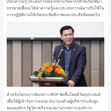
เกี่ยวความรู้ ประสบการณ์จากท่านวิทยากรที่ให้เกียรติมา
บรรยายเพื่อจะได้นำความรู้และประสบการณ์มาปรับใช้ใน
การปฏิบัติงานให้เกิดประสิทธิภาพและประสิทธิผลต่อไป
สำหรับโครงการดังกล่าว IRDP จัดขึ้นโดยมีวัตถุประสงค์
เพื่อให้ผู้เข้ารับการอบรม ประกอบด้วยผู้บริหารระดับสูง
ขององค์กร รัฐวิสาหกิจ หน่วยงานราชการ องค์การ