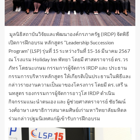
มูลนิธิสถาบันวิจัยและพัฒนาองค์กรภาครัฐ (IRDP) จัดพิธี
เปิดการฝึกอบรม หลักสูตร “Leadership Succession
Program” (LSP) รุ่นที่ 15 ระหว่างวันที่ 15-16 มีนาคม 2567
ณ โรงแรม Holiday Inn พัทยา โดยมี ศาสตราจารย์ ดร. วร
ภัทร โตธนะเกษม กรรมการผู้จัดการ IRDP และ ประธาน
กรรมการบริหารหลักสูตร ให้เกียรติเป็นประธานในพิธีและ
กล่าวรายงานความเป็นมาของโครงการ โดยมี ดร. เสรี น
นทสูตร รองกรรมการผู้จัดการอาวุโส IRDP ดำเนิน
กิจกรรมแนะนำตนเอง และ ผู้ช่วยศาสตราจารย์ ชัยวัฒน์
วงศ์อาษา เลขาธิการสมาคมศิษย์เก่ามหาวิทยาลัยมหิดล
ร่วมกล่าวปฐมนิเทศแก่ผู้เข้ารับการฝึกอบรม