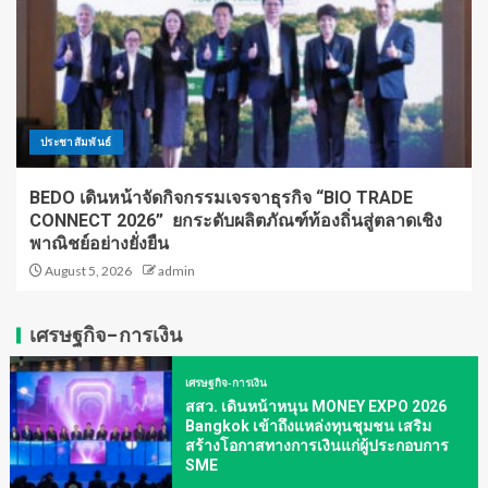
ประชาสัมพันธ์
BEDO เดินหน้าจัดกิจกรรมเจรจาธุรกิจ “BIO TRADE
CONNECT 2026” ยกระดับผลิตภัณฑ์ท้องถิ่นสู่ตลาดเชิง
พาณิชย์อย่างยั่งยืน
August 5, 2026
admin
เศรษฐกิจ-การเงิน
เศรษฐกิจ-การเงิน
สสว. เดินหน้าหนุน MONEY EXPO 2026
Bangkok เข้าถึงแหล่งทุนชุมชน เสริม
สร้างโอกาสทางการเงินแก่ผู้ประกอบการ
SME