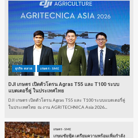
ธุรกิจ-ตลาด
เกษตร - SME
DJI เกษตร เปิดตัวโดรน Agras T55 และ T100 ระบบ
แบตเตอรี่คู่ ในประเทศไทย
DJI เกษตร เปิดตัวโดรน Agras T55 และ T100 ระบบแบตเตอรี่คู่
ในประเทศไทย ณ งาน AGRITECHNICA Asia 2026...
เกษตร - SME
เกษมชัยฟู้ด เตรียมความพร้อมเพิ่มกำลัง