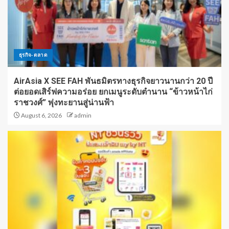
ธุรกิจ-ตลาด
AirAsia X SEE FAH พันธมิตรทางธุรกิจยาวนานกว่า 20 ปี
ต่อยอดเสิร์ฟความอร่อย ยกเมนูระดับตำนาน “ข้าวหน้าไก่
ราชวงศ์” พุ่งทะยานสู่น่านฟ้า
August 6, 2026
admin