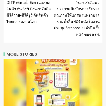
DITP เดินหน้าจัดงานแสดง
“รมช.สธ.” มอบ
สินค้า ดัน Soft Power จับมือ
ประกาศนียบัตรการรับรอง
ซีรีส์วาย-ซีรีส์ยูริ ดันสินค้า
คุณภาพให้แก่สถานพยาบาล
ไทยเจาะตลาดโลก
รวมทั้งสิ้น 409 แห่ง ในงาน
ประชุมวิชาการประจำปี ครั้ง
ที่ 24 ของ สรพ.
MORE STORIES