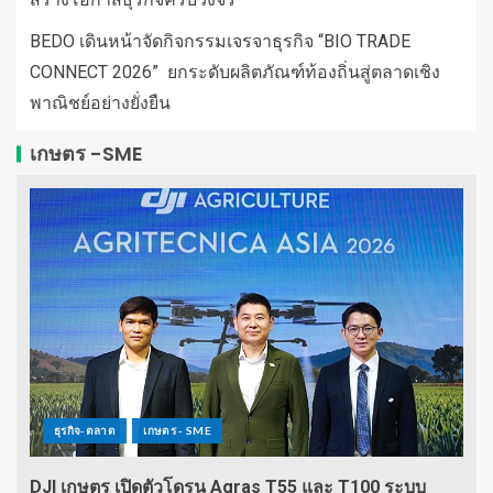
BEDO เดินหน้าจัดกิจกรรมเจรจาธุรกิจ “BIO TRADE
CONNECT 2026” ยกระดับผลิตภัณฑ์ท้องถิ่นสู่ตลาดเชิง
พาณิชย์อย่างยั่งยืน
เกษตร -SME
ธุรกิจ-ตลาด
เกษตร - SME
DJI เกษตร เปิดตัวโดรน Agras T55 และ T100 ระบบ