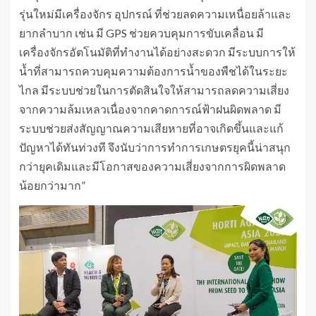
รุ่นใหม่มีเครื่องจักร อุปกรณ์ ที่ช่วยลดความเหนื่อยล้าและ
ยากลำบาก เช่น มี GPS ช่วยควบคุมการขับเคลื่อน มี
เครื่องจักรอัตโนมัติที่ทำงานได้อย่างสะดวก มีระบบการให้
น้ำที่สามารถควบคุมความต้องการน้ำของพืชได้ในระยะ
ไกล มีระบบช่วยในการตัดสินใจให้สามารถลดความเสี่ยง
จากความล้มเหลวเนื่องจากคาดการณ์ฟ้าฝนผิดพลาด มี
ระบบช่วยส่งสัญญาณความเสียหายที่อาจเกิดขึ้นและแก้
ปัญหาได้ทันท่วงที จึงนับว่าการทำการเกษตรยุคนี้น่าสนุก
กว่ายุคเดิมและมีโอกาสของความเสี่ยงจากการผิดพลาด
น้อยกว่ามาก”