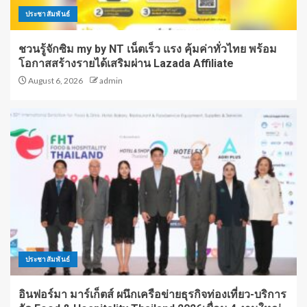
ประชาสัมพันธ์
ชวนรู้จักซิม my by NT เน็ตเร็ว แรง คุ้มค่าทั่วไทย พร้อม
โอกาสสร้างรายได้เสริมผ่าน Lazada Affiliate
August 6, 2026
admin
ประชาสัมพันธ์
อินฟอร์มา มาร์เก็ตส์ ผนึกเครือข่ายธุรกิจท่องเที่ยว-บริการ