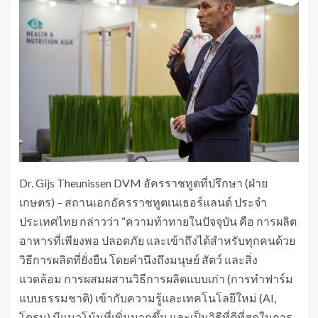
Dr. Gijs Theunissen DVM อัครราชทูตที่ปรึกษา (ฝ่าย
เกษตร) – สถานเอกอัครราชทูตเนเธอร์แลนด์ ประจำ
ประเทศไทย กล่าวว่า “ความท้าทายในปัจจุบัน คือ การผลิต
อาหารที่เพียงพอ ปลอดภัย และเข้าถึงได้สำหรับทุกคนด้วย
วิธีการผลิตที่ยั่งยืน โดยคำนึงถึงมนุษย์ สัตว์ และสิ่ง
แวดล้อม การผสมผสานวิธีการผลิตแบบเก่า (การทำฟาร์ม
แบบธรรมชาติ) เข้ากับความรู้และเทคโนโลยีใหม่ (AI,
โดรน) มีแนวโน้มที่เพิ่มมากขึ้น และเป็นวิธีที่ดีที่สุดในการ