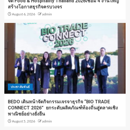
จัด Food & Hospitality Thailand 2026เชื่อม 4 งานใหญ่
สร้างโอกาสธุรกิจครบวงจร
August 6, 2026
admin
ประชาสัมพันธ์
BEDO เดินหน้าจัดกิจกรรมเจรจาธุรกิจ “BIO TRADE
CONNECT 2026” ยกระดับผลิตภัณฑ์ท้องถิ่นสู่ตลาดเชิง
พาณิชย์อย่างยั่งยืน
August 5, 2026
admin