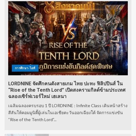
การศึกษา-ไอที
LORDNINE จัดศึกคนดังสายเกม ไทย ปะทะ ฟิลิปปินส์ ใน
“Rise of the Tenth Lord” เปิดสงครามกิลด์ข้ามประเทศ
ฉลองเซิร์ฟเวอร์ใหม่ เฮเลนา
เฉลิมฉลองครบรอบ 1 ปี LORDNINE : Infinite Class เดินหน้าสร้าง
สีสันให้คอมมูนิตี้ผู้เล่นในเอเชียตะวันออกเฉียงใต้ จัดการแข่งขัน
“Rise of the Tenth Lord”...