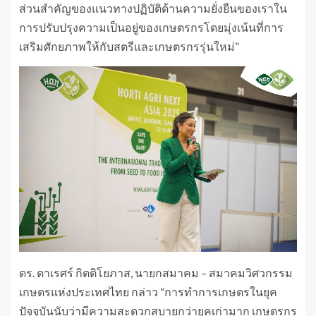
ส่วนสำคัญของแนวทางปฏิบัติด้านความยั่งยืนของเราใน
การปรับปรุงความเป็นอยู่ของเกษตรกรโดยมุ่งเน้นที่การ
เสริมศักยภาพให้กับสตรีและเกษตรกรรุ่นใหม่”
ดร. ดาเรศร์ กิตติโยภาส, นายกสมาคม – สมาคมวิศวกรรม
เกษตรแห่งประเทศไทย กล่าว “การทำการเกษตรในยุค
ปัจจุบันนับว่ามีความสะดวกสบายกว่ายุคเก่ามาก เกษตรกร