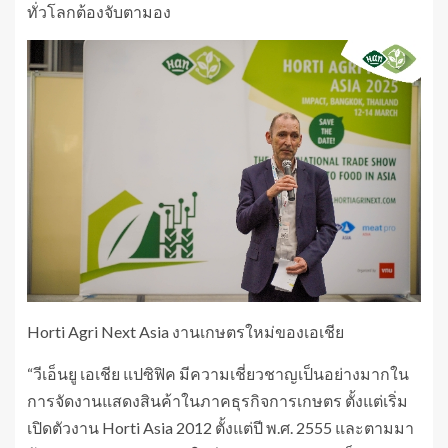
ทั่วโลกต้องจับตามอง
Horti Agri Next Asia งานเกษตรใหม่ของเอเชีย
“วีเอ็นยู เอเชีย แปซิฟิค มีความเชี่ยวชาญเป็นอย่างมากใน
การจัดงานแสดงสินค้าในภาคธุรกิจการเกษตร ตั้งแต่เริ่ม
เปิดตัวงาน Horti Asia 2012 ตั้งแต่ปี พ.ศ. 2555 และตามมา