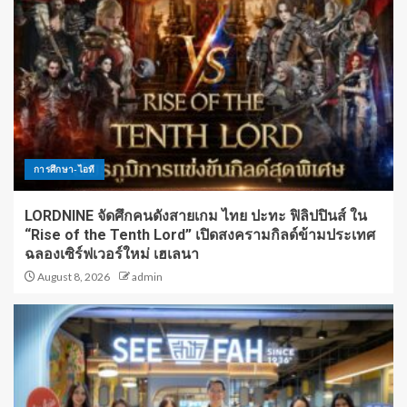
การศึกษา-ไอที
LORDNINE จัดศึกคนดังสายเกม ไทย ปะทะ ฟิลิปปินส์ ใน
“Rise of the Tenth Lord” เปิดสงครามกิลด์ข้ามประเทศ
ฉลองเซิร์ฟเวอร์ใหม่ เฮเลนา
August 8, 2026
admin