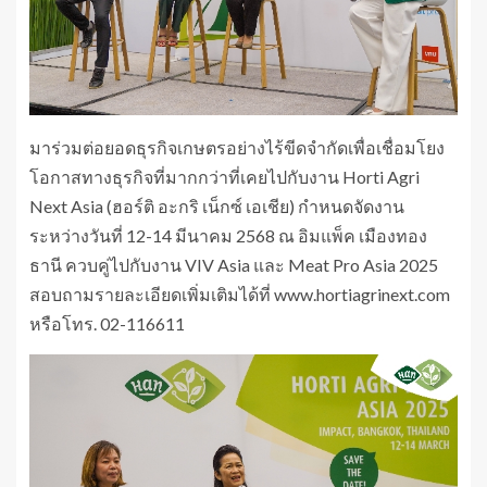
มาร่วมต่อยอดธุรกิจเกษตรอย่างไร้ขีดจำกัดเพื่อเชื่อมโยง
โอกาสทางธุรกิจที่มากกว่าที่เคยไปกับงาน Horti Agri
Next Asia (ฮอร์ติ อะกริ เน็กซ์ เอเชีย) กำหนดจัดงาน
ระหว่างวันที่ 12-14 มีนาคม 2568 ณ อิมแพ็ค เมืองทอง
ธานี ควบคู่ไปกับงาน VIV Asia และ Meat Pro Asia 2025
สอบถามรายละเอียดเพิ่มเติมได้ที่ www.hortiagrinext.com
หรือโทร. 02-116611