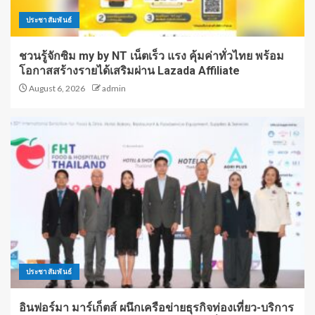
ประชาสัมพันธ์
ชวนรู้จักซิม my by NT เน็ตเร็ว แรง คุ้มค่าทั่วไทย พร้อม
โอกาสสร้างรายได้เสริมผ่าน Lazada Affiliate
August 6, 2026
admin
ประชาสัมพันธ์
อินฟอร์มา มาร์เก็ตส์ ผนึกเครือข่ายธุรกิจท่องเที่ยว-บริการ