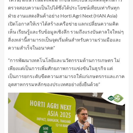
ตรวจสอบความเป็นไปได้ซึ่งได้ประโยชน์เทียบเท่ากันทุก
ฝ่าย งานแสดงสินค้าอย่าง Horti Agri Next (HAN Asia)
เปิดโอกาสให้เราได้สร้างเครือข่าย แลกเปลี่ยนความคิด
เห็น เรียนรู้และรับข้อมูลเชิงลึก รวมถึงแรงบันดาลใจใหม่ๆ
สิ่งเหล่านี้สามารถเป็นจุดเริ่มต้นสำหรับความร่วมมือและ
ความสำเร็จในอนาคต”
“การพัฒนาเทคโนโลยีและนวัตกรรมด้านการเกษตร ไม่
เพียงแต่เป็นการเพิ่มศักยภาพการแข่งขันในธุรกิจ แต่
เป็นการยกระดับขีดความสามารถให้แก่เกษตรกรและภาค
อุตสาหกรรมหลักของประเทศอย่างยั่งยืนด้วย”