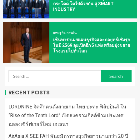
กระโดด โตไปด้วยกัน สู่ SMART
INDUSTRY
เศรษฐกิจ-การเงิน
เซ็นทาราเผยแผนธุรกิจและกลยุทธ์เชิงรุก
ในปี 2569 ลุยเปิดอีก 5 แห่ง พร้อมมุ่งขยาย
โรงแรมไปทั่วโลก
RECENT POSTS
LORDNINE จัดศึกคนดังสายเกม ไทย ปะทะ ฟิลิปปินส์ ใน
“Rise of the Tenth Lord” เปิดสงครามกิลด์ข้ามประเทศ
ฉลองเซิร์ฟเวอร์ใหม่ เฮเลนา
AirAsia X SEE FAH พันธมิตรทางธุรกิจยาวนานกว่า 20 ปี