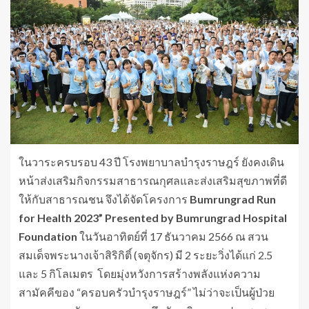
ในวาระครบรอบ 43 ปี โรงพยาบาลบำรุงราษฎร์ ยังคงเดิน
หน้าส่งเสริมกิจกรรมสาธารณกุศลและส่งเสริมสุขภาพที่ดี
ให้กับสาธารณชน จึงได้จัดโครงการ
Bumrungrad Run
for Health 2023” Presented by Bumrungrad Hospital
Foundation
ในวันอาทิตย์ที่ 17 ธันวาคม 2566 ณ สวน
สมเด็จพระนางเจ้าสิริกิติ์ (จตุจักร) มี 2 ระยะวิ่งได้แก่ 2.5
และ 5 กิโลเมตร โดยมุ่งหวังการสร้างพลังแห่งความ
สามัคคีของ “ครอบครัวบำรุงราษฎร์” ไม่ว่าจะเป็นผู้ป่วย