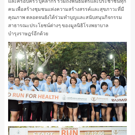
และครอบครัว บุคลากร รวมถึงพันธมิตรและประชาชนทุก
คน เพื่อสร้างชุมชนแห่งความสร้างสรรค์และสุขภาวะที่มี
คุณภาพ ตลอดจนยังได้ร่วมทำบุญและสนับสนุนกิจกรรม
สาธารณะประโยชน์ต่างๆ ของมูลนิธิโรงพยาบาล
บำรุงราษฎร์อีกด้วย