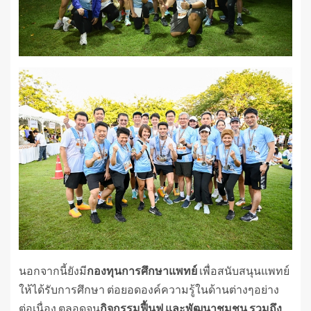
นอกจากนี้ยังมี
กองทุนการศึกษาแพทย์
เพื่อสนับสนุนแพทย์
ให้ได้รับการศึกษา ต่อยอดองค์ความรู้ในด้านต่างๆอย่าง
ต่อเนื่อง ตลอดจน
กิจกรรมฟื้นฟู และพัฒนาชุมชน รวมถึง