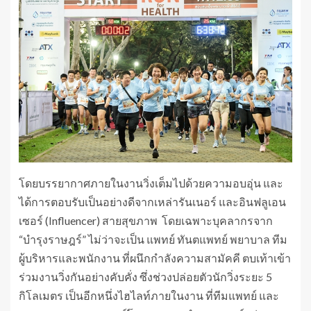
โดยบรรยากาศภายในงานวิ่งเต็มไปด้วยความอบอุ่น และ
ได้การตอบรับเป็นอย่างดีจากเหล่ารันเนอร์ และอินฟลูเอน
เซอร์ (Influencer) สายสุขภาพ โดยเฉพาะบุคลากรจาก
“บำรุงราษฎร์” ไม่ว่าจะเป็น แพทย์ ทันตแพทย์ พยาบาล ทีม
ผู้บริหารและพนักงาน ที่ผนึกกำลังความสามัคคี ตบเท้าเข้า
ร่วมงานวิ่งกันอย่างคับคั่ง ซึ่งช่วงปล่อยตัวนักวิ่งระยะ 5
กิโลเมตร เป็นอีกหนึ่งไฮไลท์ภายในงาน ที่ทีมแพทย์ และ