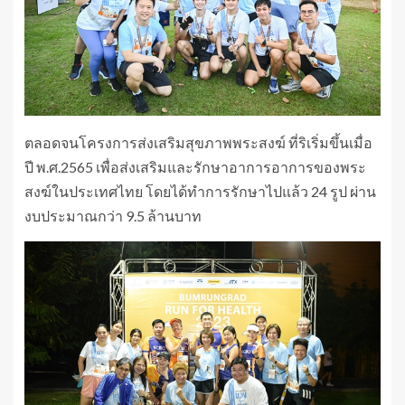
ตลอดจนโครงการส่งเสริมสุขภาพพระสงฆ์ ที่ริเริ่มขึ้นเมื่อ
ปี พ.ศ.2565 เพื่อส่งเสริมและรักษาอาการอาการของพระ
สงฆ์ในประเทศไทย โดยได้ทำการรักษาไปแล้ว 24 รูป ผ่าน
งบประมาณกว่า 9.5 ล้านบาท