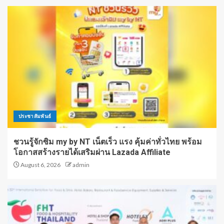
ประชาสัมพันธ์
ชวนรู้จักซิม my by NT เน็ตเร็ว แรง คุ้มค่าทั่วไทย พร้อม
โอกาสสร้างรายได้เสริมผ่าน Lazada Affiliate
August 6, 2026
admin