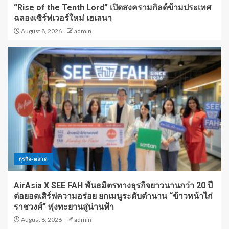
“Rise of the Tenth Lord” เปิดสงครามกิลด์ข้ามประเทศ
ฉลองเซิร์ฟเวอร์ใหม่ เฮเลนา
August 8, 2026
admin
ธุรกิจ-ตลาด
AirAsia X SEE FAH พันธมิตรทางธุรกิจยาวนานกว่า 20 ปี
ต่อยอดเสิร์ฟความอร่อย ยกเมนูระดับตำนาน “ข้าวหน้าไก่
ราชวงศ์” พุ่งทะยานสู่น่านฟ้า
August 6, 2026
admin