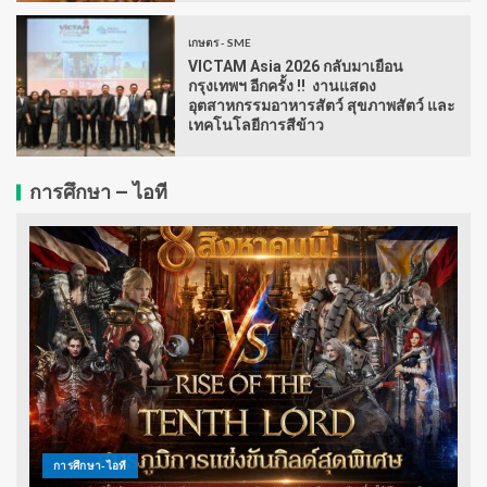
เกษตร - SME
VICTAM Asia 2026 กลับมาเยือน
กรุงเทพฯ อีกครั้ง !! งานแสดง
อุตสาหกรรมอาหารสัตว์ สุขภาพสัตว์ และ
เทคโนโลยีการสีข้าว
การศึกษา – ไอที
การศึกษา-ไอที