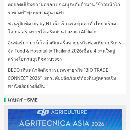
ต่อยอดเสิร์ฟความอร่อย ยกเมนูระดับตำนาน “ข้าวหน้าไก่
ราชวงศ์” พุ่งทะยานสู่น่านฟ้า
ชวนรู้จักซิม my by NT เน็ตเร็ว แรง คุ้มค่าทั่วไทย พร้อม
โอกาสสร้างรายได้เสริมผ่าน Lazada Affiliate
อินฟอร์มา มาร์เก็ตส์ ผนึกเครือข่ายธุรกิจท่องเที่ยว-บริการ
จัด Food & Hospitality Thailand 2026เชื่อม 4 งานใหญ่
สร้างโอกาสธุรกิจครบวงจร
BEDO เดินหน้าจัดกิจกรรมเจรจาธุรกิจ “BIO TRADE
CONNECT 2026” ยกระดับผลิตภัณฑ์ท้องถิ่นสู่ตลาดเชิง
พาณิชย์อย่างยั่งยืน
เกษตร -SME