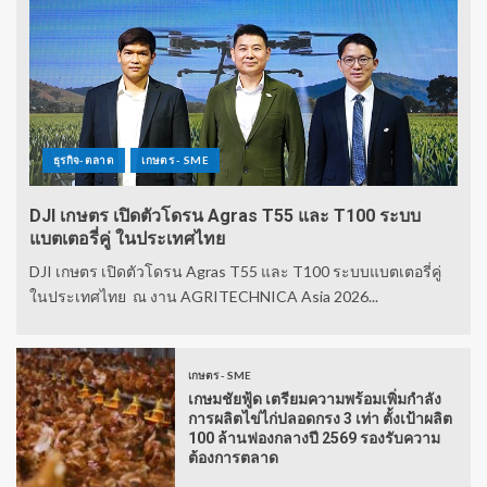
ธุรกิจ-ตลาด
เกษตร - SME
DJI เกษตร เปิดตัวโดรน Agras T55 และ T100 ระบบ
แบตเตอรี่คู่ ในประเทศไทย
DJI เกษตร เปิดตัวโดรน Agras T55 และ T100 ระบบแบตเตอรี่คู่
ในประเทศไทย ณ งาน AGRITECHNICA Asia 2026...
เกษตร - SME
เกษมชัยฟู้ด เตรียมความพร้อมเพิ่มกำลัง
การผลิตไข่ไก่ปลอดกรง 3 เท่า ตั้งเป้าผลิต
100 ล้านฟองกลางปี 2569 รองรับความ
ต้องการตลาด