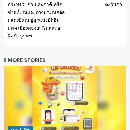
กระทรวง อว. และภาคีเครือ
ตะวันตก
ข่ายทั้งในและต่างประเทศจัด
แสดงยิ่งใหญ่สุดแห่งปีที่อิม
แพค เมืองทองธานี และหอ
ศิลป์กรุงเทพ
MORE STORIES
ประชาสัมพันธ์