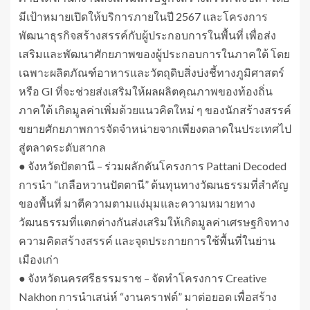
มีเป้าหมายเปิดให้บริการภายในปี 2567 และโครงการ
พัฒนาธุรกิจสร้างสรรค์กับผู้ประกอบการในพื้นที่ เพื่อส่ง
เสริมและพัฒนาศักยภาพของผู้ประกอบการในภาคใต้ โดย
เฉพาะผลิตภัณฑ์อาหารและวัตถุดิบสิ่งบ่งชี้ทางภูมิศาสตร์
หรือ GI ที่จะช่วยส่งเสริมให้ผลผลิตคุณภาพของท้องถิ่น
ภาคใต้ เกิดมูลค่าเพิ่มด้วยแนวคิดใหม่ ๆ ของนักสร้างสรรค์
ขยายศักยภาพการจัดจำหน่ายจากเพียงตลาดในประเทศไป
สู่ตลาดระดับสากล
● จังหวัดปัตตานี – ร่วมผลักดันโครงการ Pattani Decoded
การนำ “เกลือหวานปัตตานี” ต้นทุนทางวัฒนธรรมที่สำคัญ
ของพื้นที่ มาตีความตามแง่มุมและความหมายทาง
วัฒนธรรมที่แตกต่างกันส่งเสริมให้เกิดมูลค่าเศรษฐกิจทาง
ความคิดสร้างสรรค์ และจุดประกายการใช้พื้นที่ในย่าน
เมืองเก่า
● จังหวัดนครศรีธรรมราช – จัดทำโครงการ Creative
Nakhon การนำเสน่ห์ “งานคราฟต์” มาต่อยอด เพื่อสร้าง