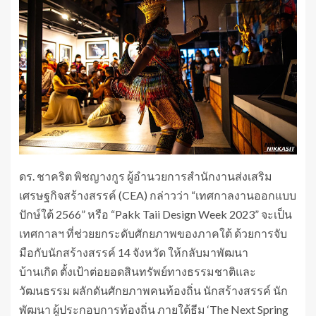
ดร. ชาคริต พิชญางกูร ผู้อำนวยการสำนักงานส่งเสริม
เศรษฐกิจสร้างสรรค์ (CEA) กล่าวว่า “เทศกาลงานออกแบบ
ปักษ์ใต้ 2566” หรือ “Pakk Taii Design Week 2023” จะเป็น
เทศกาลฯ ที่ช่วยยกระดับศักยภาพของภาคใต้ ด้วยการจับ
มือกับนักสร้างสรรค์ 14 จังหวัด ให้กลับมาพัฒนา
บ้านเกิด ตั้งเป้าต่อยอดสินทรัพย์ทางธรรมชาติและ
วัฒนธรรม ผลักดันศักยภาพคนท้องถิ่น นักสร้างสรรค์ นัก
พัฒนา ผู้ประกอบการท้องถิ่น ภายใต้ธีม ‘The Next Spring