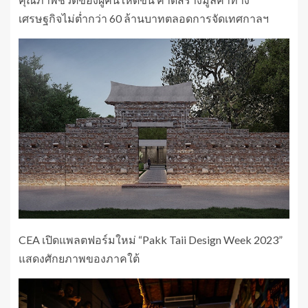
เศรษฐกิจไม่ต่ำกว่า 60 ล้านบาทตลอดการจัดเทศกาลฯ
CEA เปิดแพลตฟอร์มใหม่ “Pakk Taii Design Week 2023”
แสดงศักยภาพของภาคใต้