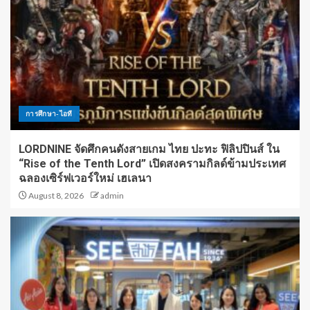
การศึกษา-ไอที
LORDNINE จัดศึกคนดังสายเกม ไทย ปะทะ ฟิลิปปินส์ ใน
“Rise of the Tenth Lord” เปิดสงครามกิลด์ข้ามประเทศ
ฉลองเซิร์ฟเวอร์ใหม่ เฮเลนา
August 8, 2026
admin