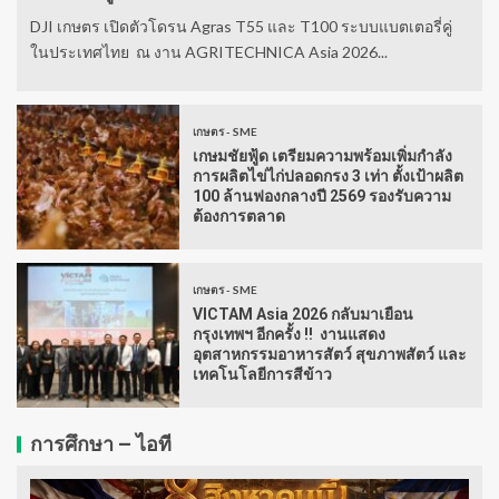
DJI เกษตร เปิดตัวโดรน Agras T55 และ T100 ระบบแบตเตอรี่คู่
ในประเทศไทย ณ งาน AGRITECHNICA Asia 2026...
เกษตร - SME
เกษมชัยฟู้ด เตรียมความพร้อมเพิ่มกำลัง
การผลิตไข่ไก่ปลอดกรง 3 เท่า ตั้งเป้าผลิต
100 ล้านฟองกลางปี 2569 รองรับความ
ต้องการตลาด
เกษตร - SME
VICTAM Asia 2026 กลับมาเยือน
กรุงเทพฯ อีกครั้ง !! งานแสดง
อุตสาหกรรมอาหารสัตว์ สุขภาพสัตว์ และ
เทคโนโลยีการสีข้าว
การศึกษา – ไอที