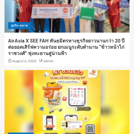
ธุรกิจ-ตลาด
AirAsia X SEE FAH พันธมิตรทางธุรกิจยาวนานกว่า 20 ปี
ต่อยอดเสิร์ฟความอร่อย ยกเมนูระดับตำนาน “ข้าวหน้าไก่
ราชวงศ์” พุ่งทะยานสู่น่านฟ้า
August 6, 2026
admin