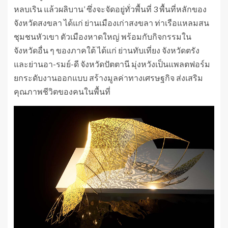
หลบเริน แล้วผลิบาน’ ซึ่งจะจัดอยู่ทั่วพื้นที่ 3 พื้นที่หลักของ
จังหวัดสงขลา ได้แก่ ย่านเมืองเก่าสงขลา ท่าเรือแหลมสน
ชุมชนหัวเขา ตัวเมืองหาดใหญ่ พร้อมกับกิจกรรมใน
จังหวัดอื่น ๆ ของภาคใต้ ได้แก่ ย่านทับเที่ยง จังหวัดตรัง
และย่านอา-รมย์-ดี จังหวัดปัตตานี มุ่งหวังเป็นแพลตฟอร์ม
ยกระดับงานออกแบบ สร้างมูลค่าทางเศรษฐกิจ ส่งเสริม
คุณภาพชีวิตของคนในพื้นที่