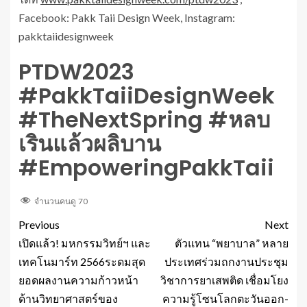
Facebook: Pakk Taii Design Week, Instagram:
pakktaiidesignweek
PTDW2023
#PakkTaiiDesignWeek
#TheNextSpring #หลบ
เรินแล้วผลิบาน
#EmpoweringPakkTaii
จำนวนคนดู
70
Previous
Next
เปิดแล้ว! มหกรรมวิทย์ฯ และ
ตัวแทน “พยาบาล” หลาย
เทคโนมาร์ท 2566ระดมสุด
ประเทศร่วมถกงานประชุม
ยอดผลงานความก้าวหน้า
วิชาการยาเสพติด เชื่อมโยง
ด้านวิทยาศาสตร์ของ
ความรู้โซนโลกตะวันออก-