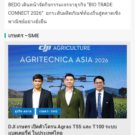
BEDO เดินหน้าจัดกิจกรรมเจรจาธุรกิจ “BIO TRADE
CONNECT 2026” ยกระดับผลิตภัณฑ์ท้องถิ่นสู่ตลาดเชิง
พาณิชย์อย่างยั่งยืน
เกษตร -SME
ธุรกิจ-ตลาด
เกษตร - SME
DJI เกษตร เปิดตัวโดรน Agras T55 และ T100 ระบบ
แบตเตอรี่คู่ ในประเทศไทย