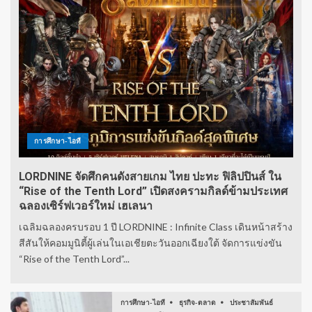
การศึกษา-ไอที
LORDNINE จัดศึกคนดังสายเกม ไทย ปะทะ ฟิลิปปินส์ ใน
“Rise of the Tenth Lord” เปิดสงครามกิลด์ข้ามประเทศ
ฉลองเซิร์ฟเวอร์ใหม่ เฮเลนา
เฉลิมฉลองครบรอบ 1 ปี LORDNINE : Infinite Class เดินหน้าสร้าง
สีสันให้คอมมูนิตี้ผู้เล่นในเอเชียตะวันออกเฉียงใต้ จัดการแข่งขัน
“Rise of the Tenth Lord”...
การศึกษา-ไอที
ธุรกิจ-ตลาด
ประชาสัมพันธ์