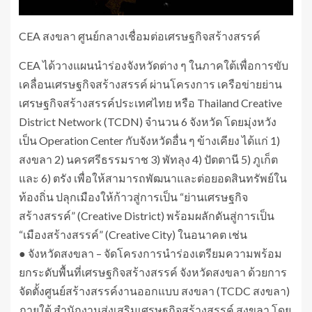
CEA สงขลา ศูนย์กลางเชื่อมต่อเศรษฐกิจสร้างสรรค์
CEA ได้วางแผนนำร่องจังหวัดต่าง ๆ ในภาคใต้เพื่อการขับ
เคลื่อนเศรษฐกิจสร้างสรรค์ ผ่านโครงการ เครือข่ายย่าน
เศรษฐกิจสร้างสรรค์ประเทศไทย หรือ Thailand Creative
District Network (TCDN) จำนวน 6 จังหวัด โดยมุ่งหวัง
เป็น Operation Center กับจังหวัดอื่น ๆ ข้างเคียง ได้แก่ 1)
สงขลา 2) นครศรีธรรมราช 3) พัทลุง 4) ปัตตานี 5) ภูเก็ต
และ 6) ตรัง เพื่อให้สามารถพัฒนาและต่อยอดสินทรัพย์ใน
ท้องถิ่น ปลุกเมืองให้ก้าวสู่การเป็น “ย่านเศรษฐกิจ
สร้างสรรค์” (Creative District) พร้อมผลักดันสู่การเป็น
“เมืองสร้างสรรค์” (Creative City) ในอนาคต เช่น
● จังหวัดสงขลา – จัดโครงการนำร่องเตรียมความพร้อม
ยกระดับพื้นที่เศรษฐกิจสร้างสรรค์ จังหวัดสงขลา ด้วยการ
จัดตั้งศูนย์สร้างสรรค์งานออกแบบ สงขลา (TCDC สงขลา)
ภายใต้ สำนักงานส่งเสริมเศรษฐกิจสร้างสรรค์ สงขลา โดย