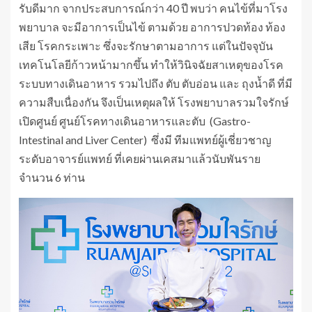
รับดีมาก จากประสบการณ์กว่า 40 ปี พบว่า คนไข้ที่มาโรง
พยาบาล จะมีอาการเป็นไข้ ตามด้วย อาการปวดท้อง ท้อง
เสีย โรคกระเพาะ ซึ่งจะรักษาตามอาการ แต่ในปัจจุบัน
เทคโนโลยีก้าวหน้ามากขึ้น ทำให้วินิจฉัยสาเหตุของโรค
ระบบทางเดินอาหาร รวมไปถึง ตับ ตับอ่อน และ ถุงน้ำดี ที่มี
ความสืบเนื่องกัน จึงเป็นเหตุผลให้ โรงพยาบาลรวมใจรักษ์
เปิดศูนย์ ศูนย์โรคทางเดินอาหารและตับ (Gastro-
Intestinal and Liver Center) ซึ่งมี ทีมแพทย์ผู้เชี่ยวชาญ
ระดับอาจารย์แพทย์ ที่เคยผ่านเคสมาแล้วนับพันราย
จำนวน 6 ท่าน