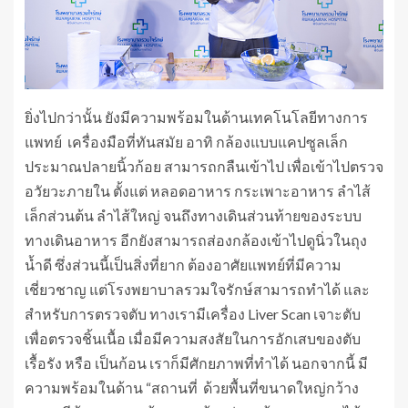
ยิ่งไปกว่านั้น ยังมีความพร้อมในด้านเทคโนโลยีทางการ
แพทย์ เครื่องมือที่ทันสมัย อาทิ กล้องแบบแคปซูลเล็ก
ประมาณปลายนิ้วก้อย สามารถกลืนเข้าไป เพื่อเข้าไปตรวจ
อวัยวะภายใน ตั้งแต่ หลอดอาหาร กระเพาะอาหาร ลําไส้
เล็กส่วนต้น ลําไส้ใหญ่ จนถึงทางเดินส่วนท้ายของระบบ
ทางเดินอาหาร อีกยังสามารถส่องกล้องเข้าไปดูนิ่วในถุง
น้ำดี ซึ่งส่วนนี้เป็นสิ่งที่ยาก ต้องอาศัยแพทย์ที่มีความ
เชี่ยวชาญ แต่โรงพยาบาลรวมใจรักษ์สามารถทำได้ และ
สำหรับการตรวจตับ ทางเรามีเครื่อง Liver Scan เจาะตับ
เพื่อตรวจชิ้นเนื้อ เมื่อมีความสงสัยในการอักเสบของตับ
เรื้อรัง หรือ เป็นก้อน เราก็มีศักยภาพที่ทำได้ นอกจากนี้ มี
ความพร้อมในด้าน “สถานที่ ด้วยพื้นที่ขนาดใหญ่กว้าง