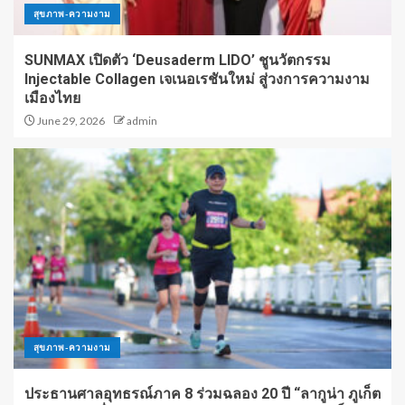
สุขภาพ-ความงาม
SUNMAX เปิดตัว ‘Deusaderm LIDO’ ชูนวัตกรรม
Injectable Collagen เจเนอเรชันใหม่ สู่วงการความงาม
เมืองไทย
June 29, 2026
admin
สุขภาพ-ความงาม
ประธานศาลอุทธรณ์ภาค 8 ร่วมฉลอง 20 ปี “ลากูน่า ภูเก็ต