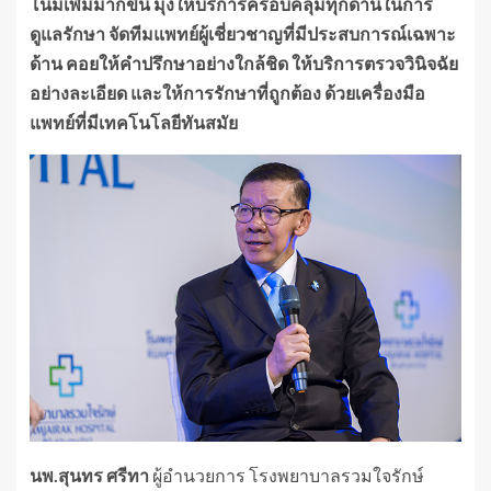
โน้มเพิ่มมากขึ้น มุ่งให้บริการครอบคลุมทุกด้านในการ
ดูแลรักษา จัดทีมแพทย์ผู้เชี่ยวชาญที่มีประสบการณ์เฉพาะ
ด้าน คอยให้คำปรึกษาอย่างใกล้ชิด ให้บริการตรวจวินิจฉัย
อย่างละเอียด และให้การรักษาที่ถูกต้อง ด้วยเครื่องมือ
แพทย์ที่มีเทคโนโลยีทันสมัย
นพ.สุนทร ศรีทา
ผู้อำนวยการ โรงพยาบาลรวมใจรักษ์