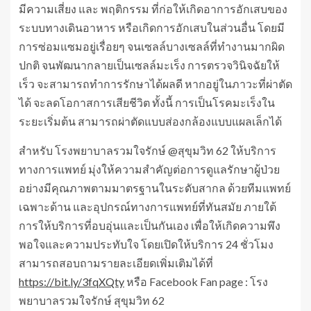
มีความเสี่ยง และ พฤติกรรม ที่ก่อให้เกิดอาการอักเสบของ
ระบบทางเดินอาหาร หรือเกิดการอักเสบในส่วนอื่น โดยมี
การซ่อมแซมอยู่เรื่อยๆ จนเซลล์บางเซลล์ที่ทำงานมากผิด
ปกติ จนพัฒนากลายเป็นเซลล์มะเร็ง การตรวจวินิจฉัยให้
เร็ว จะสามารถทำการรักษาได้ผลดี หากอยู่ในภาวะที่ผ่าตัด
ได้ จะลดโอกาสการเสียชีวิต ทั้งนี้ การเป็นโรคมะเร็งใน
ระยะเริ่มต้น สามารถผ่าตัดแบบส่องกล้องแบบแผลเล็กได้
สำหรับ โรงพยาบาลรวมใจรักษ์ @สุขุมวิท 62 ให้บริการ
ทางการแพทย์ มุ่งให้ความสำคัญต่อการดูแลรักษาผู้ป่วย
อย่างมีคุณภาพตามมาตรฐานในระดับสากล ด้วยทีมแพทย์
เฉพาะด้าน และอุปกรณ์ทางการแพทย์ที่ทันสมัย ภายใต้
การให้บริการที่อบอุ่นและเป็นกันเอง เพื่อให้เกิดความพึง
พอใจและความประทับใจ โดยเปิดให้บริการ 24 ชั่วโมง
สามารถสอบถามรายละเอียดเพิ่มเติมได้ที่
https://bit.ly/3fqXQty
หรือ Facebook Fan page : โรง
พยาบาลรวมใจรักษ์ สุขุมวิท 62