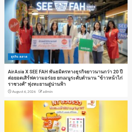
ธุรกิจ-ตลาด
AirAsia X SEE FAH พันธมิตรทางธุรกิจยาวนานกว่า 20 ปี
ต่อยอดเสิร์ฟความอร่อย ยกเมนูระดับตำนาน “ข้าวหน้าไก่
ราชวงศ์” พุ่งทะยานสู่น่านฟ้า
August 6, 2026
admin