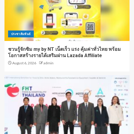
ประชาสัมพันธ์
ชวนรู้จักซิม my by NT เน็ตเร็ว แรง คุ้มค่าทั่วไทย พร้อม
โอกาสสร้างรายได้เสริมผ่าน Lazada Affiliate
August 6, 2026
admin