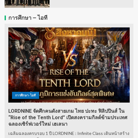
การศึกษา – ไอที
การศึกษา-ไอที
LORDNINE จัดศึกคนดังสายเกม ไทย ปะทะ ฟิลิปปินส์ ใน
“Rise of the Tenth Lord” เปิดสงครามกิลด์ข้ามประเทศ
ฉลองเซิร์ฟเวอร์ใหม่ เฮเลนา
เฉลิมฉลองครบรอบ 1 ปี LORDNINE : Infinite Class เดินหน้าสร้าง