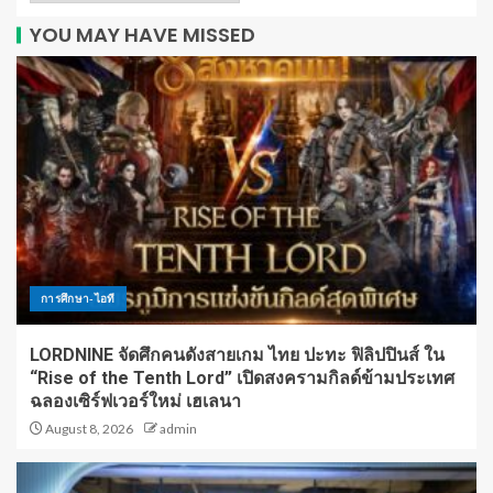
YOU MAY HAVE MISSED
การศึกษา-ไอที
LORDNINE จัดศึกคนดังสายเกม ไทย ปะทะ ฟิลิปปินส์ ใน
“Rise of the Tenth Lord” เปิดสงครามกิลด์ข้ามประเทศ
ฉลองเซิร์ฟเวอร์ใหม่ เฮเลนา
August 8, 2026
admin