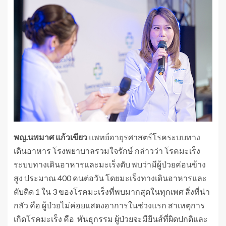
พญ
.
นพมาศ แก้วเขียว
แพทย์อายุรศาสตร์โรคระบบทาง
เดินอาหาร โรงพยาบาลรวมใจรักษ์ กล่าวว่า โรคมะเร็ง
ระบบทางเดินอาหารและมะเร็งตับ พบว่ามีผู้ป่วยค่อนข้าง
สูง ประมาณ 400 คนต่อวัน โดยมะเร็งทางเดินอาหารและ
ตับติด 1 ใน 3 ของโรคมะเร็งที่พบมากสุดในทุกเพศ สิ่งที่น่า
กลัว คือ ผู้ป่วยไม่ค่อยแสดงอาการในช่วงแรก สาเหตุการ
เกิดโรคมะเร็ง คือ พันธุกรรม ผู้ป่วยจะมียีนส์ที่ผิดปกติและ