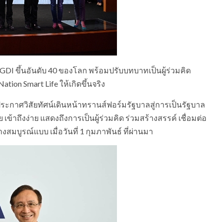
EGDI ขึ้นอันดับ 40 ของโลก พร้อมปรับบทบาทเป็นผู้ร่วมคิด
tion Smart Life ให้เกิดขึ้นจริง
ประกาศวิสัยทัศน์เดินหน้าทรานส์ฟอร์มรัฐบาลสู่การเป็นรัฐบาล
เข้าถึงง่าย แสดงถึงการเป็นผู้ร่วมคิด ร่วมสร้างสรรค์ เชื่อมต่อ
มบูรณ์แบบ เมื่อวันที่ 1 กุมภาพันธ์ ที่ผ่านมา