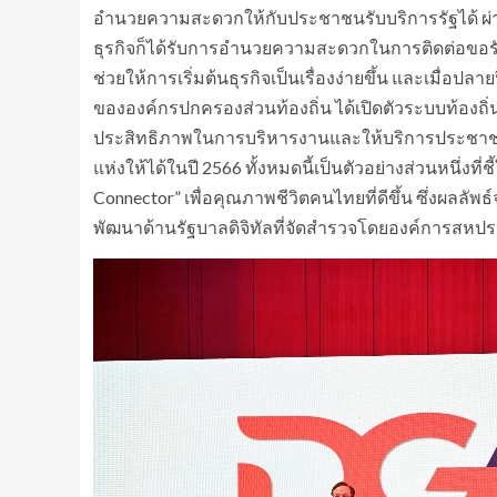
อำนวยความสะดวกให้กับประชาชนรับบริการรัฐได้ ผ่าน
ธุรกิจก็ได้รับการอำนวยความสะดวกในการติดต่อขอรับบ
ช่วยให้การเริ่มต้นธุรกิจเป็นเรื่องง่ายขึ้น และเมื่
ขององค์กรปกครองส่วนท้องถิ่น ได้เปิดตัวระบบท้องถิ่น
ประสิทธิภาพในการบริหารงานและให้บริการประชาชนใ
แห่งให้ได้ในปี 2566 ทั้งหมดนี้เป็นตัวอย่างส่วนหนึ่งท
Connector” เพื่อคุณภาพชีวิตคนไทยที่ดีขึ้น ซึ่งผลลั
พัฒนาด้านรัฐบาลดิจิทัลที่จัดสำรวจโดยองค์การสหประชา