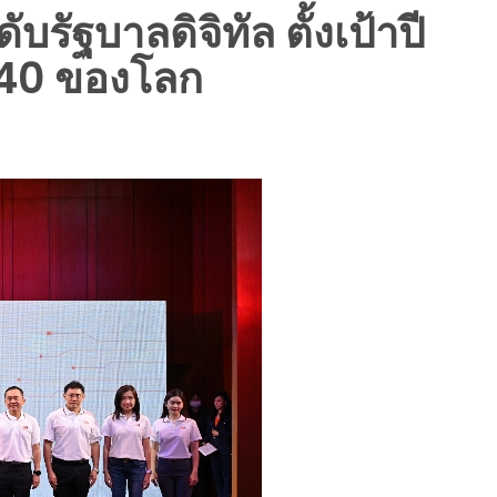
รัฐบาลดิจิทัล ตั้งเป้าปี
บ 40 ของโลก