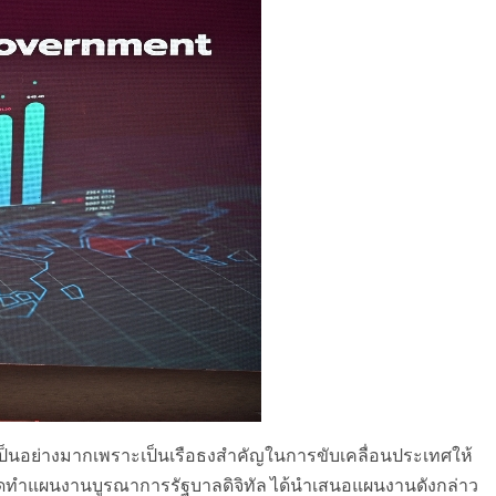
เป็นอย่างมากเพราะเป็นเรือธงสำคัญในการขับเคลื่อนประเทศให้
ดทำแผนงานบูรณาการรัฐบาลดิจิทัล ได้นำเสนอแผนงานดังกล่าว