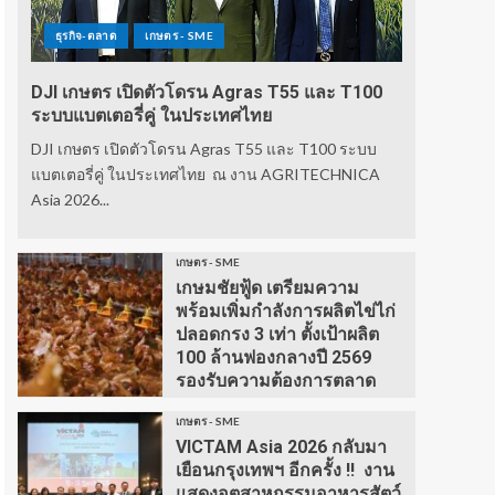
ธุรกิจ-ตลาด
เกษตร - SME
DJI เกษตร เปิดตัวโดรน Agras T55 และ T100
ระบบแบตเตอรี่คู่ ในประเทศไทย
DJI เกษตร เปิดตัวโดรน Agras T55 และ T100 ระบบ
แบตเตอรี่คู่ ในประเทศไทย ณ งาน AGRITECHNICA
Asia 2026...
เกษตร - SME
เกษมชัยฟู้ด เตรียมความ
พร้อมเพิ่มกำลังการผลิตไข่ไก่
ปลอดกรง 3 เท่า ตั้งเป้าผลิต
100 ล้านฟองกลางปี 2569
รองรับความต้องการตลาด
เกษตร - SME
VICTAM Asia 2026 กลับมา
เยือนกรุงเทพฯ อีกครั้ง !! งาน
แสดงอุตสาหกรรมอาหารสัตว์