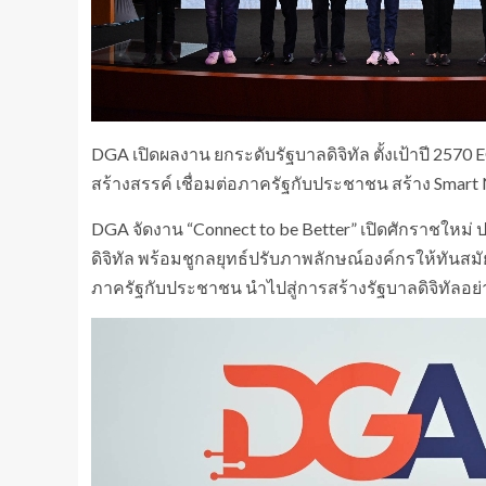
DGA เปิดผลงาน ยกระดับรัฐบาลดิจิทัล ตั้งเป้าปี 2570 
สร้างสรรค์ เชื่อมต่อภาครัฐกับประชาชน สร้าง Smart Na
DGA จัดงาน “Connect to be Better” เปิดศักราชใหม่ 
ดิจิทัล พร้อมชูกลยุทธ์ปรับภาพลักษณ์องค์กรให้ทันสมัย 
ภาครัฐกับประชาชน นำไปสู่การสร้างรัฐบาลดิจิทัลอย่างส