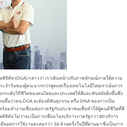
าลดิจิทัล (DGA) กล่าวว่า เราเดินหน้าปรับภาพลักษณ์ภายใต้ความ
ิตประจำวันของผู้คน มากกว่าพูดแค่เรื่องเทคโนโลยีโดยเราเน้นการ
ยกระดับวิถีชีวิตของคนไทยและประเทศให้ดีและทันสมัยยิ่งขึ้นซึ่ง
ดเจนขึ้นว่าคน DGA จะต้องมีพันธุกรรม หรือ DNA ของการเป็น
พร้อมทำงานเชื่อมต่อภาครัฐกับประชาชนเพื่อทำให้ผู้คนมีชีวิตที่ดี
ลดิจิทัล ไม่ว่าจะเป็นการเชื่อมโยงบริการภาครัฐกว่า 80 บริการ
มียอดการใช้งานสะสมกว่า 3.8 ล้านครั้งในปีที่ผ่านมา ซึ่งเป็นการ