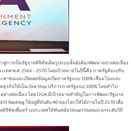
้าสู่การเป็นรัฐบาลดิจิทัลเต็มรูปแบบนั้นยังต้องพัฒนาอย่างต่อเนื่อง
ประเทศ พ.ศ. 2566 – 2570 โดยเป้าหมายในปีนี้คือ ภาครัฐต้องปรับ
ประชาชนและเปิดเผยข้อมูลเปิดภาครัฐแบบ 100% เชื่อมโยงและ
คธุรกิจให้เป็น One Stop บริการภาครัฐแบบ 100% โดยทำไป
ัฐอย่างต่อเนื่อง โดย DGA มีเป้าหมายสำคัญในการพัฒนารัฐบาล
) Ranking ให้อยู่ที่อันดับ 40 ของโลกให้ได้ภายในปี 2570 เพื่อ
ดิจิทัลเพื่อสร้างประเทศให้ทันสมัย (Smart Nation) ยกระดับวิถี