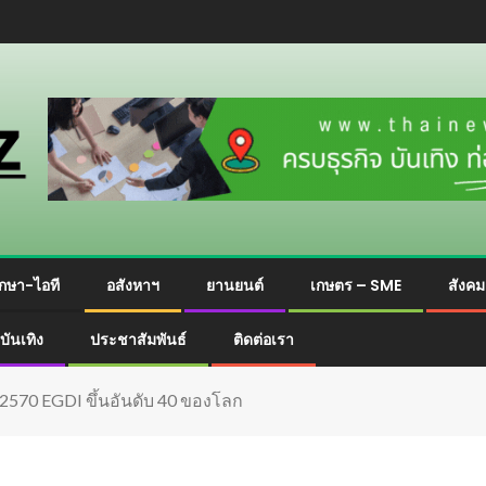
กษา-ไอที
อสังหาฯ
ยานยนต์
เกษตร – SME
สังค
บันเทิง
ประชาสัมพันธ์
ติดต่อเรา
ี 2570 EGDI ขึ้นอันดับ 40 ของโลก