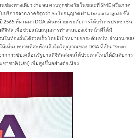
ช่องทางเดียว ง่าย จบ ครบทุกช่วงวัย ในขณะที่ SME หรือภาค
ริการจากภาครัฐกว่า 95 ใบอนุญาต ผ่าน bizportal.go.th ซึ่ง
อปลายปี 2565 ที่ผ่านมา DGA เดินหน้ายกระดับการให้บริการประชาชน
ดิจิทัล เพื่อช่วยสนับสนุนการทำงานของเจ้าหน้าที่ให้มี
นท้องถิ่นได้รวดเร็ว โดยมีเป้าหมายยกระดับ อปท. จำนวน 400
ี่ชี้ให้เห็นบทบาทที่สะท้อนถึงจิตวิญญาณของ DGA ที่เป็น “Smart
พธ์จากการขับเคลื่อนรัฐบาลดิจิทัลส่งผลให้ประเทศไทยได้อันดับการ
ชาติ (UN) เพิ่มสูงขึ้นอย่างต่อเนื่อง