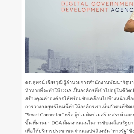
ดร. สุพจน์ เธียรวุฒิ ผู้อำนวยการสำนักงานพัฒนารัฐบ
ท้าทายที่จะทำให้ DGA เป็นองค์กรที่เข้าไปอยู่ในชีว
สร้างคุณค่าองค์กรให้พร้อมขับเคลื่อนไปข้างหน้าเพื่อ
การวางกลยุทธ์ใหม่นี้ทำให้องค์กรเราเห็นตัวตนที่ชั
“Smart Connector” หรือ ผู้ร่วมคิดร่วมสร้างสรรค์ และ
ขึ้น ที่ผ่านมา DGA มีผลงานเด่นในการขับเคลื่อนรัฐบา
เพื่อให้บริการประชาชน ผ่านแอปพลิเคชัน “ทางรัฐ” ซึ่ง