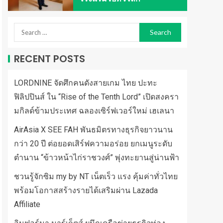
RECENT POSTS
LORDNINE จัดศึกคนดังสายเกม ไทย ปะทะ
ฟิลิปปินส์ ใน “Rise of the Tenth Lord” เปิดสงครา
มกิลด์ข้ามประเทศ ฉลองเซิร์ฟเวอร์ใหม่ เฮเลนา
AirAsia X SEE FAH พันธมิตรทางธุรกิจยาวนาน
กว่า 20 ปี ต่อยอดเสิร์ฟความอร่อย ยกเมนูระดับ
ตำนาน “ข้าวหน้าไก่ราชวงศ์” พุ่งทะยานสู่น่านฟ้า
ชวนรู้จักซิม my by NT เน็ตเร็ว แรง คุ้มค่าทั่วไทย
พร้อมโอกาสสร้างรายได้เสริมผ่าน Lazada
Affiliate