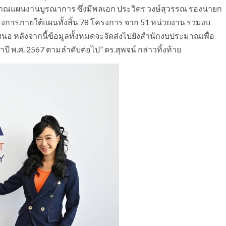
ณแผนงานบูรณาการ ซึ่งมีพลเอก ประวิตร วงษ์สุวรรณ รองนายก
รงการภายใต้แผนทั้งสิ้น 78 โครงการ จาก 51 หน่วยงาน รวมงบ
สนอ หลังจากนี้ข้อมูลทั้งหมดจะจัดส่งไปยังสำนักงบประมาณเพื่อ
 พ.ศ. 2567 ตามลำดับต่อไป” ดร.สุพจน์ กล่าวทิ้งท้าย