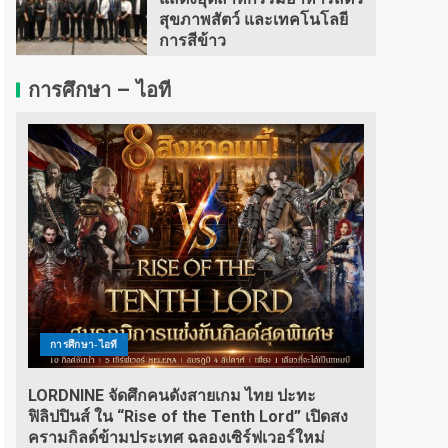
สุขภาพสัตว์ และเทคโนโลยี
การสีข้าว
การศึกษา – ไอที
การศึกษา-ไอที
LORDNINE จัดศึกคนดังสายเกม ไทย ปะทะ
ฟิลิปปินส์ ใน “Rise of the Tenth Lord” เปิดสง
ครามกิลด์ข้ามประเทศ ฉลองเซิร์ฟเวอร์ใหม่