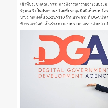
เข้าที่ประชุมคณะกรรมการพิจารณารายจ่ายงบประมา
รัฐมนตรี เป็นประธานฯ โดยที่ประชุมมีมติเห็นชอบโค
ประมาณทั้งสิ้น 5,523.9110 ล้านบาท ตามที่ DGA นำเ
พิจารณาจัดทำเป็นร่าง พรบ. งบประมาณรายจ่ายประจำปี