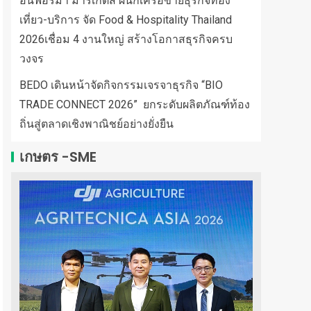
อินฟอร์มา มาร์เก็ตส์ ผนึกเครือข่ายธุรกิจท่อง
เที่ยว-บริการ จัด Food & Hospitality Thailand
2026เชื่อม 4 งานใหญ่ สร้างโอกาสธุรกิจครบ
วงจร
BEDO เดินหน้าจัดกิจกรรมเจรจาธุรกิจ “BIO
TRADE CONNECT 2026” ยกระดับผลิตภัณฑ์ท้อง
ถิ่นสู่ตลาดเชิงพาณิชย์อย่างยั่งยืน
เกษตร -SME