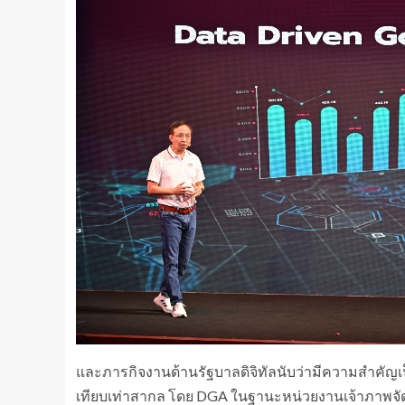
และภารกิจงานด้านรัฐบาลดิจิทัลนับว่ามีความสำคัญ
เทียบเท่าสากล โดย DGA ในฐานะหน่วยงานเจ้าภาพจั